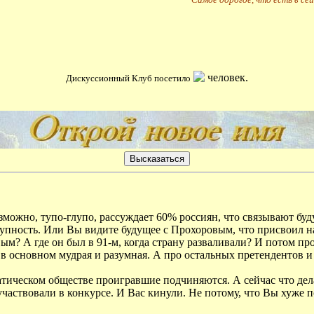
человек.
Дискуссионный Клуб посетило
озможно, тупо-глупо, рассуждает 60% россиян, что связывают бу
тупность. Или Вы видите будущее с Прохоровым, что присвоил 
ым? А где он был в 91-м, когда страну разваливали? И потом п
 в основном мудрая и разумная. А про остальных претендентов и
ратическом обществе проигравшие подчиняются. А сейчас что д
участвовали в конкурсе. И Вас кинули. Не потому, что Вы хуже 