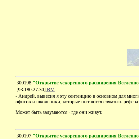
300198
"Открытие ускоренного расширения Вселенно
[93.180.27.30]
ВМ
- Андрей, вывесил я эту сентенцию в основном для мног
офисов и школьники, которые пытаются слямзить рефера
Может быть задумаются - где они живут.
300197
"Открытие ускоренного расширения Вселенно