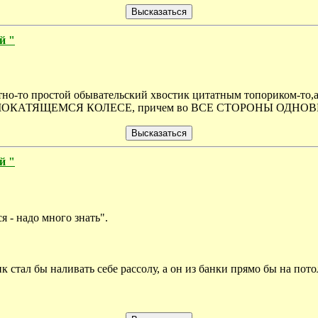
й "
но-то простой обывательский хвостик цитатным топориком-то,а?
) о САМОКАТЯЩЕМСЯ КОЛЕСЕ, причем во ВСЕ СТОРОНЫ ОДНОВ
й "
я - надо много знать".
стал бы наливать себе рассолу, а он из банки прямо бы на потол