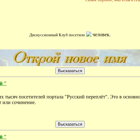
человек.
Дискуссионный Клуб посетило
й "
их тысяч посетителей портала "Русский переплёт". Это в осно
т или сочинение.
й "