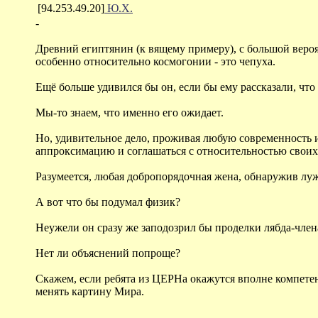
[94.253.49.20]
Ю.Х.
-
Древний египтянин (к вящему примеру), с большой вероя
особенно относительно космогонии - это чепуха.
Ещё больше удивился бы он, если бы ему рассказали, что
Мы-то знаем, что именно его ожидает.
Но, удивительное дело, проживая любую современность 
аппроксимацию и соглашаться с относительностью своих 
Разумеется, любая добропорядочная жена, обнаружив лужу
А вот что бы подумал физик?
Неужели он сразу же заподозрил бы проделки лябда-член
Нет ли объяснений попроще?
Скажем, если ребята из ЦЕРНа окажутся вполне компетен
менять картину Мира.