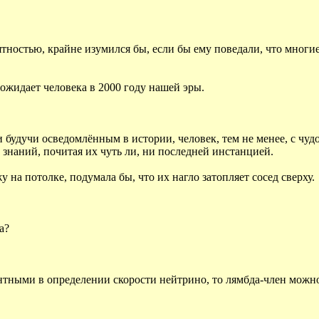
тностью, крайне изумился бы, если бы ему поведали, что мног
 ожидает человека в 2000 году нашей эры.
и будучи осведомлённым в истории, человек, тем не менее, с ч
знаний, почитая их чуть ли, ни последней инстанцией.
 на потолке, подумала бы, что их нагло затопляет сосед сверху.
а?
тными в определении скорости нейтрино, то лямбда-член можно с