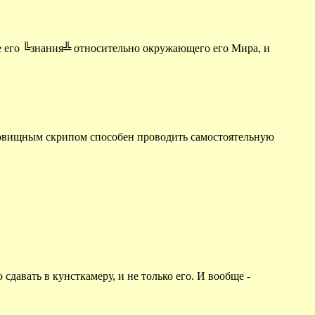
ие его ╚знания╩ относительно окружающего его Мира, и
удовищным скрипом способен проводить самостоятельную
давать в кунсткамеру, и не только его. И вообще -