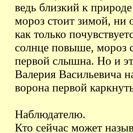
ведь близкий к природе
мороз стоит зимой, ни
как только почувствует
солнце повыше, мороз сп
первой слышна. Но и эт
Валерия Васильевича н
ворона первой каркнут
Наблюдателю.
Кто сейчас может назыв