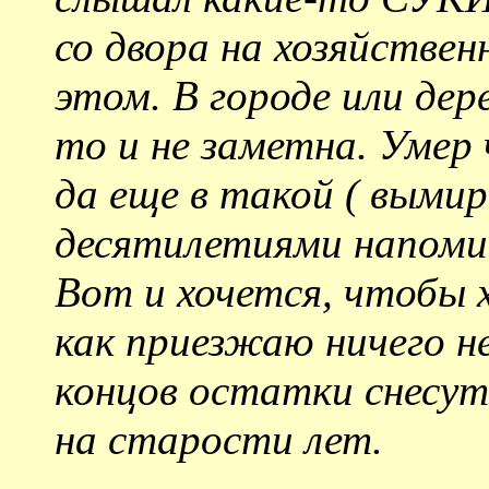
со двора на хозяйствен
этом. В городе или дер
то и не заметна. Умер ч
да еще в такой ( выми
десятилетиями напомин
Вот и хочется, чтобы 
как приезжаю ничего н
концов остатки снесут
на старости лет.