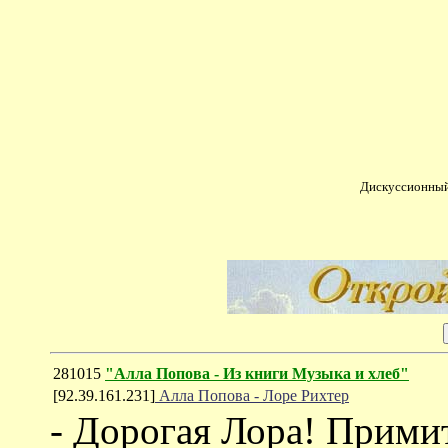
Дискуссионный
281015
"Алла Попова - Из книги Музыка и хлеб"
[92.39.161.231]
Алла Попова - Лоре Рихтер
- Дорогая Лора! Прими