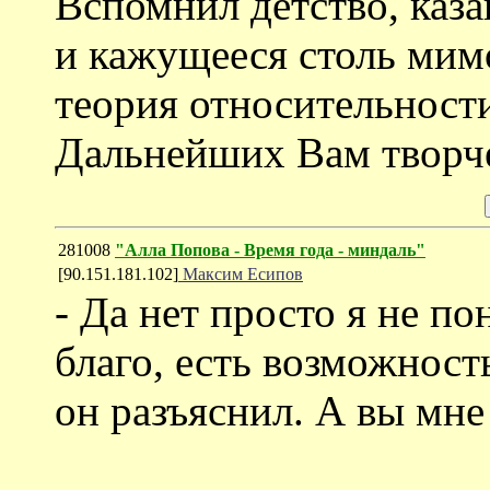
Вспомнил детство, каза
и кажущееся столь мимо
теория относительности
Дальнейших Вам творче
281008
"Алла Попова - Время года - миндаль"
[90.151.181.102]
Максим Есипов
- Да нет просто я не п
благо, есть возможност
он разъяснил. А вы мне