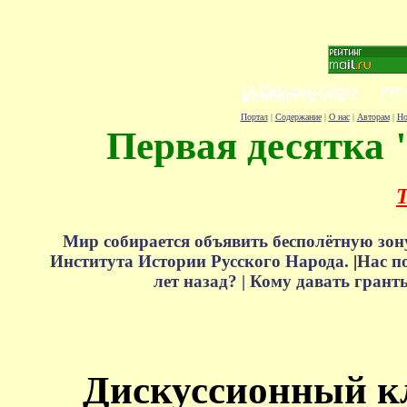
Портал
|
Содержание
|
О нас
|
Авторам
|
Но
Первая десятка 
Т
Мир собирается объявить бесполётную зон
Института Истории Русского Народа.
|
Нас п
лет назад? |
Кому давать грант
Дискуссионный к