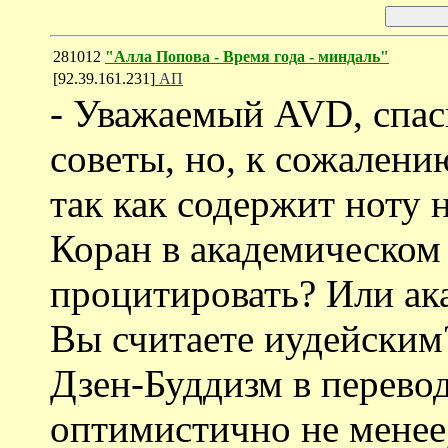
281012
"Алла Попова - Время года - миндаль"
[92.39.161.231]
АП
- Уважаемый AVD, спас
советы, но, к сожалени
так как содержит ноту 
Коран в академическом 
процитировать? Или ак
Вы считаете иудейским?
Дзен-Буддизм в перевод
оптимистично не менее