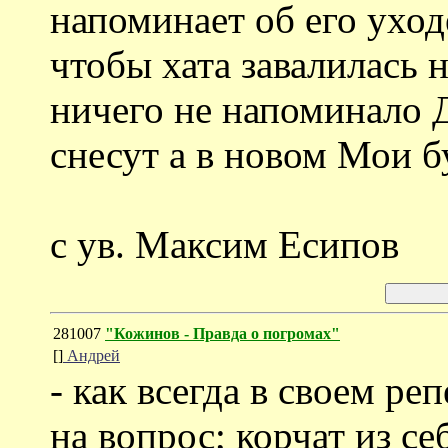
напоминает об его уход
чтобы хата завалилась 
ничего не напоминало Д
снесут а в новом Мои б
с ув. Максим Есипов
281007
"Кожинов - Правда о погромах"
[]
Андрей
- как всегда в своем ре
на вопрос; корчат из с