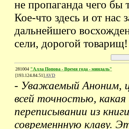
не пропаганда чего бы 
Кое-что здесь и от нас 
дальнейшего восхожден
сели, дорогой товарищ!
281004
"Алла Попова - Время года - миндаль"
[193.124.84.51]
AVD
-
Уважаемый Аноним, ц
всей точностью, какая
переписывании из книг
современнную клаву. Э