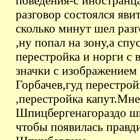
поведения-с иностранца
разговор состоялся яви
сколько минут шел разг
,ну попал на зону,а спу
перестройка и норги с 
значки с изображением 
Горбачев,гуд перестрой
,перестройка капут.Мне
Шпицбергенагораздо ши
чтобы появилась правди