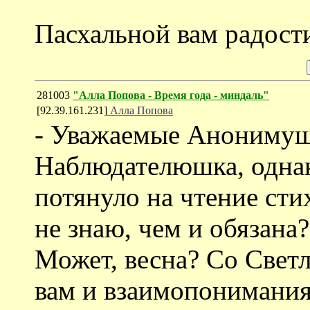
Пасхальной вам радост
281003
"Алла Попова - Время года - миндаль"
[92.39.161.231]
Алла Попова
- Уважаемые Анонимуш
Наблюдателюшка, однак
потянуло на чтение сти
не знаю, чем и обязана
Может, весна? Со Светл
вам и взаимопонимания