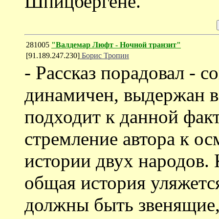
Шпицбергене.
281005
"Валдемар Люфт - Ночной транзит"
[91.189.247.230]
Борис Тропин
- Рассказ порадовал - с
динамичен, выдержан в 
подходит к данной факт
стремление автора к о
истории двух народов. 
общая история уляжется
должны быть звенящие, 