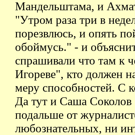
Мандельштама, и Ахмат
"Утром раза три в нед
порезвлюсь, и опять по
обоймусь." - и объясни
спрашивали что там к ч
Игореве", кто должен н
меру способностей. С 
Да тут и Саша Соколов
подальше от журналист
любознательных, ни инт