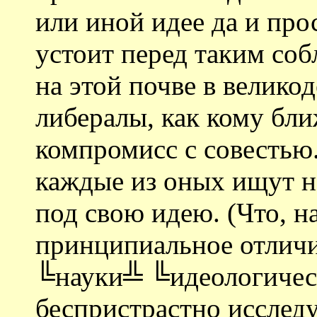
или иной идее да и про
устоит перед таким соб
на этой почве в велико
либералы, как кому бли
компромисс с совестью.
каждые из оных ищут н
под свою идею. (Что, н
принципиальное отличи
╚науки╩ ╚идеологичес
беспристрастно исследу