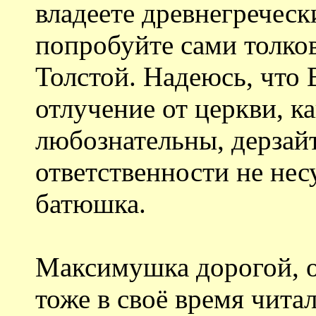
владеете древнегреческ
попробуйте сами толков
Толстой. Надеюсь, что В
отлучение от церкви, к
любознательны, дерзайт
ответственности не несу
батюшка.
Максимушка дорогой, 
тоже в своё время читал