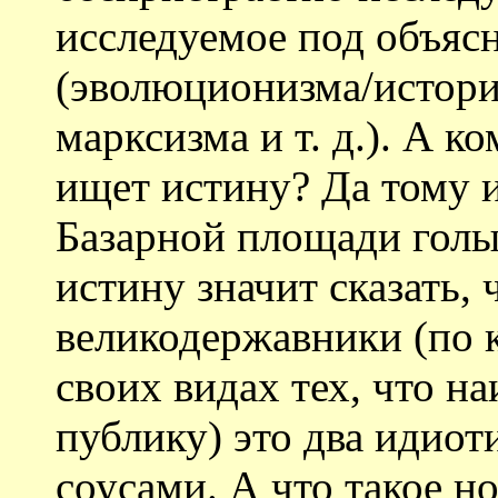
исследуемое под объяс
(эволюционизма/истори
марксизма и т. д.). А к
ищет истину? Да тому и
Базарной площади голы
истину значит сказать, 
великодержавники (по 
своих видах тех, что н
публику) это два идиот
соусами. А что такое н