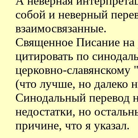
А неверная интерпретац
собой и неверный перев
взаимосвязанные.
Священное Писание на 
цитировать по синодал
церковно-славянскому "
(что лучше, но далеко н
Синодальный перевод не
недостатки, но остальн
причине, что я указал.