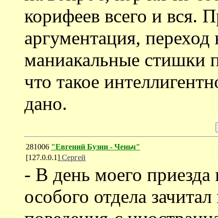
корифеев всего и вся. 
аргументация, переход 
маниакальные стишки п
что такое интеллигентн
дано.
281006
"Евгений Бузни - Ченьч"
[127.0.0.1]
Сергей
- В день моего приезда
особого отдела зачита