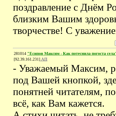
поздравление с Днём Р
близким Вашим здоровь
творчестве! С уважение
281014
"Есипов Максим - Как потеснила погоста села
[92.39.161.231]
АП
- Уважаемый Максим, р
под Вашей кнопкой, зде
понятней читателям, по
всё, как Вам кажется.
А стихи читать, не треб