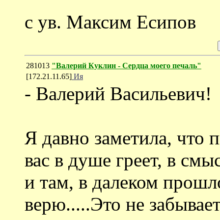
с ув. Максим Есипов
281013
"Валерий Куклин - Сердца моего печаль"
[172.21.11.65]
Ия
- Валерий Васильевич!
Я давно заметила, что п
вас в душе греет, в см
и там, в далеком прошл
верю.....Это не забывает