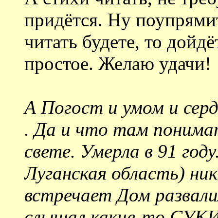
придётся. Ну поупрямит
читать будете, то дойдё
простое. Желаю удачи!
А Погост и умом и сер
. Да и что там понима
свете. Умерла в 91 году
Луганская область) ни
встречает Дом развали
слышал какие-то СУКИ