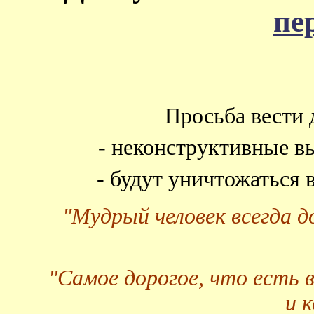
пе
Просьба вести 
- неконструктивные в
- будут уничтожаться
"Мудрый человек всегда 
"Самое дорогое, что есть 
и 