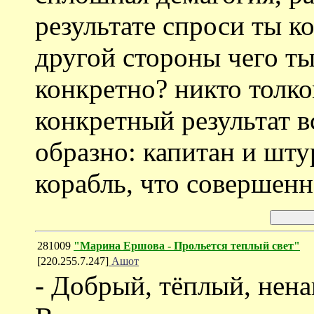
результате спроси ты ко
другой стороны чего т
конкретно? никто толком
конкретный результат в
образно: капитан и шту
корабль, что совершенн
281009
"Марина Ершова - Прольется теплый свет"
[220.255.7.247]
Ашот
- Добрый, тёплый, нена