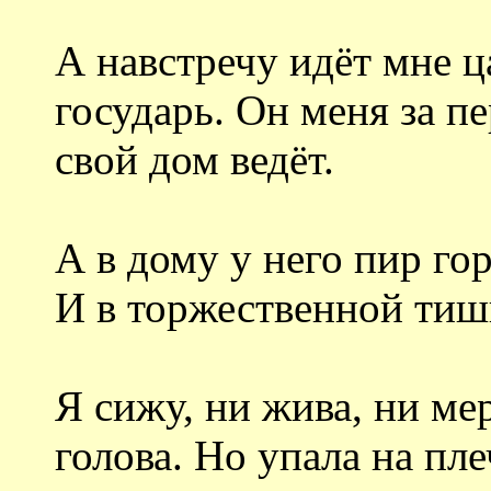
А навстречу идёт мне ц
государь. Он меня за пе
свой дом ведёт.
А в дому у него пир гор
И в торжественной тиш
Я сижу, ни жива, ни ме
голова. Но упала на пле