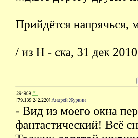
Прийдётся напрячься, 
/ из Н - ска, 31 дек 2010
294989
""
[79.139.242.220]
Андрей Журкин
- Вид из моего окна пе
фантастический! Всё сн