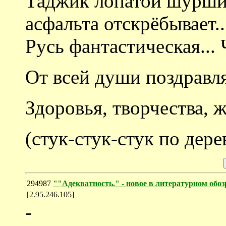
Таджик лопатой шуршит
асфальта отскрёбывает..
Русь фантастическая... 
От всей души поздрав
Здоровья, творчества, 
(стук-стук-стук по дерев
294987
""Адекватность." - новое в литературном об
[2.95.246.105]
-