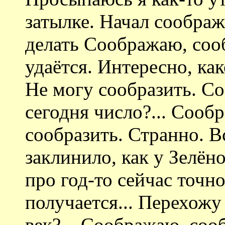
затылке. Начал соображ
делать Соображаю, соо
удаётся. Интересно, как
Не могу сообразить. С
сегодня число?... Сооб
сообразить. Странно. В
заклинило, как у Зелёно
про год-то сейчас точно
получается... Перехожу
век?... Соображаю, со