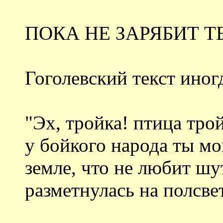
ПОКА НЕ ЗАРЯБИТ Т
Гоголевский текст иног
"Эх, тройка! птица трой
у бойкого народа ты мог
земле, что не любит шу
разметнулась на полсве