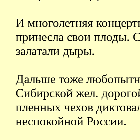
И многолетняя концерт
принесла свои плоды. 
залатали дыры.
Дальше тоже любопытны
Сибирской жел. дорогой 
пленных чехов диктова
неспокойной России.