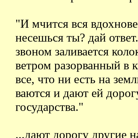
"И мчится вся вдохнове
несешься ты? дай ответ
звоном заливается коло
ветром разорванный в к
все, что ни есть на земл
ваются и дают ей дорог
государства."
...дают дорогу другие н