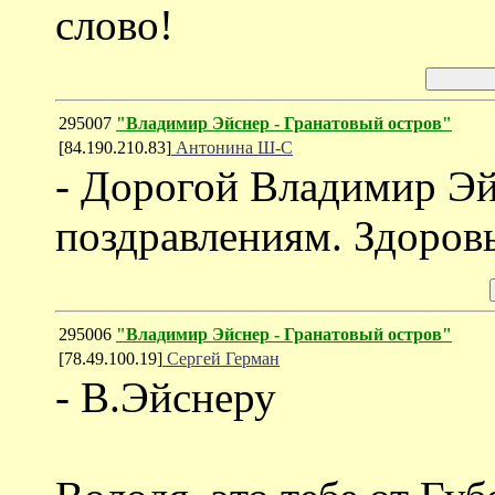
слово!
295007
"Владимир Эйснер - Гранатовый остров"
[84.190.210.83]
Антонина Ш-С
- Дорогой Владимир Эй
поздравлениям. Здоровь
295006
"Владимир Эйснер - Гранатовый остров"
[78.49.100.19]
Сергей Герман
- В.Эйснеру