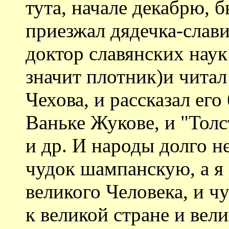
тута, начале декабрю, 
приезжал дядечка-слави
доктор славянских нау
значит плотник)и читал
Чехова, и рассказал ег
Ваньке Жукове, и "Толс
и др. И народы долго н
чудок шампанскую, а я 
великого Человека, и ч
к великой стране и вели