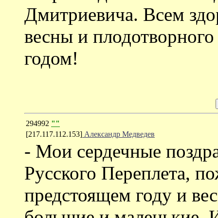
Дмитриевича. Всем здо
весны и плодотворного
годом!
294992
""
[217.117.112.153]
Александр Медведев
- Мои сердечные поздр
Русского Переплета, по
предстоящем году и ве
большие и маленькие. 