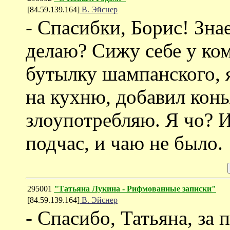
[84.59.139.164]
В. Эйснер
- Спасибки, Борис! Зн
делаю? Сижу себе у ком
бутылку шампанского, 
на кухню, добавил конь
злоупотребляю. Я чо? 
подчас, и чаю не было.
295001
"Татьяна Лукина - Рифмованные записки"
[84.59.139.164]
В. Эйснер
- Спасибо, Татьяна, за