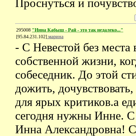
Проснуться и почувство
295008
"Инна Кабыш - Рай - это так недалеко..."
[95.84.231.102]
марина
- C Невестой без места 
собственной жизни, ко
собеседник. До этой с
дожить, дочувствовать, 
для ярых критиков.а е
сегодня нужны Инне. С
Инна Александровна! С