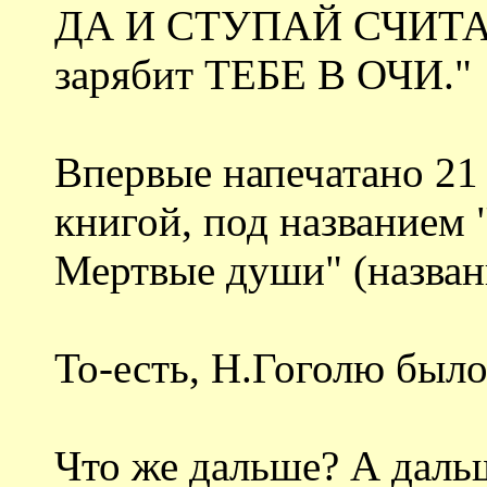
ДА И СТУПАЙ СЧИТАТ
зарябит ТЕБЕ В ОЧИ."
Впервые напечатано 21 
книгой, под названием
Мертвые души" (назван
То-есть, Н.Гоголю было 
Что же дальше? А дальш