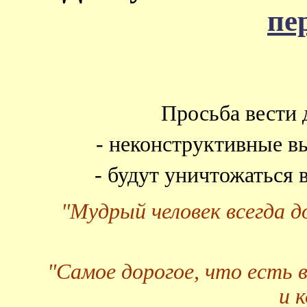
пе
Просьба вести 
- неконструктивные в
- будут уничтожаться
"Мудрый человек всегда 
"Самое дорогое, что есть 
и 