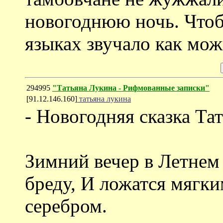
новогоднюю ночь. Чтоб
языках звучало как мож
294995
"Татьяна Лукина - Рифмованные записки"
[91.12.146.160]
татьяна лукина
- Новогодняя сказка Т
Зимний вечер в Летнем 
бреду, И ложатся мягки
серебром.