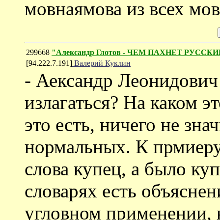
мовнаямова из всех мо
299668
"Александр Глотов - ЧЕМ ПАХНЕТ РУССК
[94.222.7.191]
Валерий Куклин
- Аександр Леонидович 
излагаться? На каком эт
это есть, ничего не зна
нормальных. К прмиеру
слова купец, а было ку
словарях есть объяснен
угловном применении, н