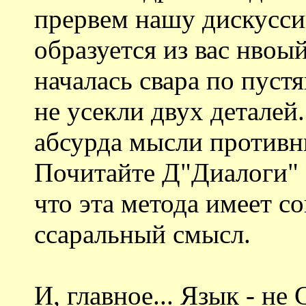
прервем нашу дискусси
образуется из вас нвоы
началась свара по пустя
не усекли двух деталей.
абсурда мысли противни
Почитайте Д"Диалоги" П
что эта метода имеет с
ссаральный смысл.
И, главное... Язык - н