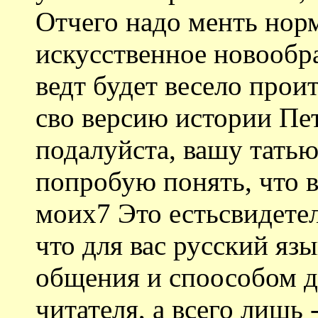
Отчего надо менть норм
искусственное новообр
ведт будет весело прои
сво версию истории Пе
подалуйста, вашу тать
попробую понять, что в
моих7 Это естьсвидетел
что для вас русский язы
общения и споособом д
читателя, а всего лишь