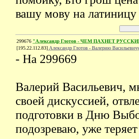
вашу мову на латиницу 
299676
"Александр Глотов - ЧЕМ ПАХНЕТ РУССК
[195.22.112.83]
Александр Глотов - Валерию Васильевич
- На 299669
Валерий Васильевич, м
своей дискуссией, отвл
подготовки в Дню Выб
подозреваю, уже теряет