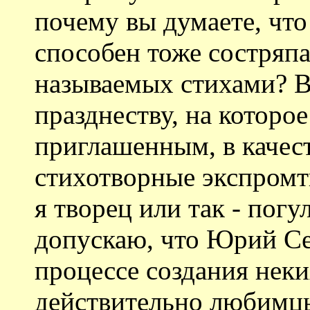
почему вы думаете, чт
способен тоже состряпа
называемых стихами? В
празднеству, на которо
приглашенным, в качес
стихотворные экспромты
я творец или так - погу
допускаю, что Юрий Се
процессе создания нек
действительно любимцы