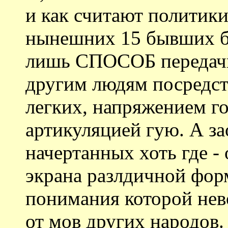
и как считают политик
нынешних 15 бывших бр
лишь СПОСОБ переда
другим людям посредст
легких, напряжением го
артикуляцией гую. А з
начертанных хоть где -
экрана разлдичной форм
понимания которой нев
от мов других народов.