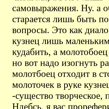
самовыражения. Ну. а 
старается лишь быть п
вопросы. Это как диало
кузнец лишь маленьким
кудабить, а молотобое
но вот надо изогнуть р
молотбоец отходит в ст
молоточек в руке кузн
-существо творческое, 
Ндебсь, я вас прорефер