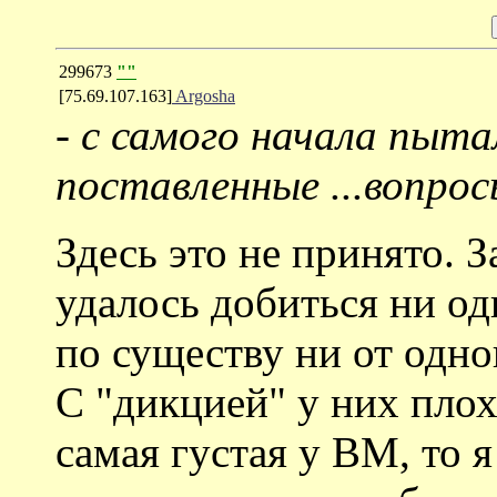
299673
""
[75.69.107.163]
Argosha
-
с самого начала пыта
поставленные ...вопро
Здесь это не принято. З
удалось добиться ни од
по существу ни от одно
C "дикцией" у них плох
самая густая у ВМ, то 