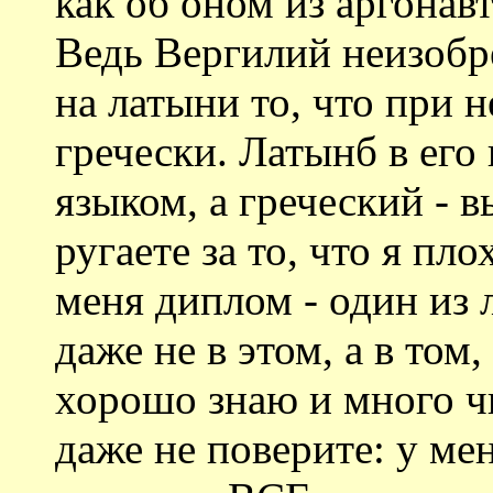
как об оном из аргонав
Ведь Вергилий неизобре
на латыни то, что при 
гречески. Латынб в ег
языком, а греческий - 
ругаете за то, что я пл
меня диплом - один из 
даже не в этом, а в т
хорошо знаю и много ч
даже не поверите: у ме