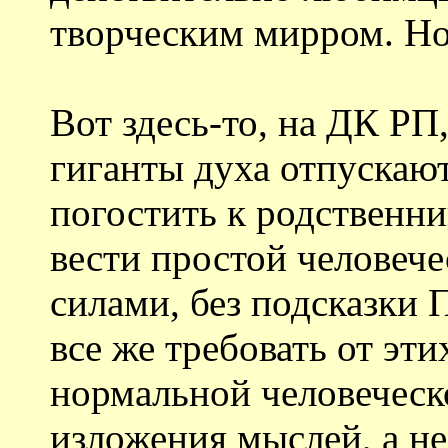
творческим мирром. Но.
Вот здесь-то, на ДК РП
гиганты духа отпускают
погостить к родственни
вести простой человеч
силами, без подсказки П
все же требовать от эт
нормальной человеческ
изложения мыслей, а не