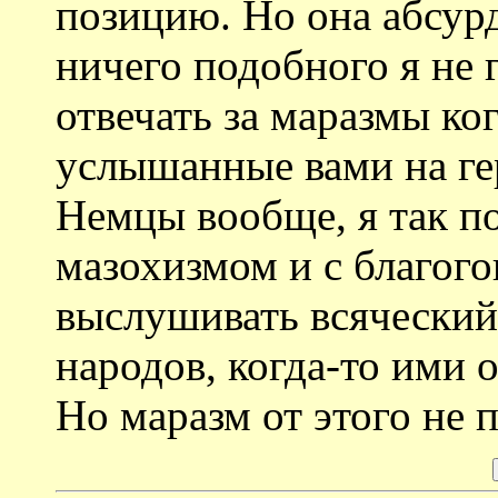
позицию. Но она абсурд
ничего подобного я не 
отвечать за маразмы ко
услышанные вами на ге
Немцы вообще, я так п
мазохизмом и с благог
выслушивать всяческий
народов, когда-то ими 
Но маразм от этого не 