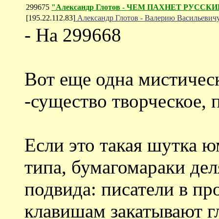
299675
"Александр Глотов - ЧЕМ ПАХНЕТ РУССК
[195.22.112.83]
Александр Глотов - Валерию Васильевич
- На 299668
Вот еще одна мистическ
-существо творческое, 
Если это такая шутка ю
типа, бумагомараки дел
подвида: писатели в пр
клавишам закатывают гл