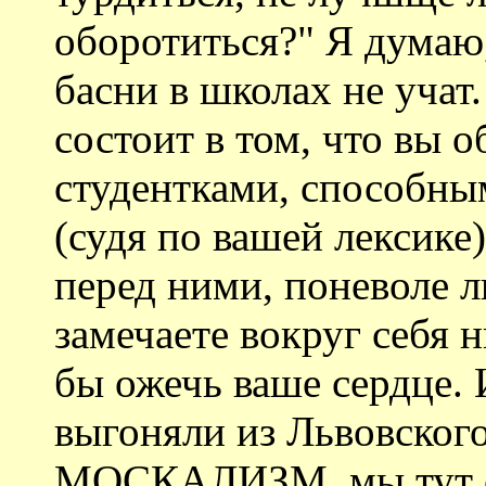
оборотиться?" Я думаю,
басни в школах не учат.
состоит в том, что вы о
студентками, способным
(судя по вашей лексике
перед ними, поневоле л
замечаете вокруг себя н
бы ожечь ваше сердце.
выгоняли из Львовского
МОСКАЛИЗМ, мы тут об