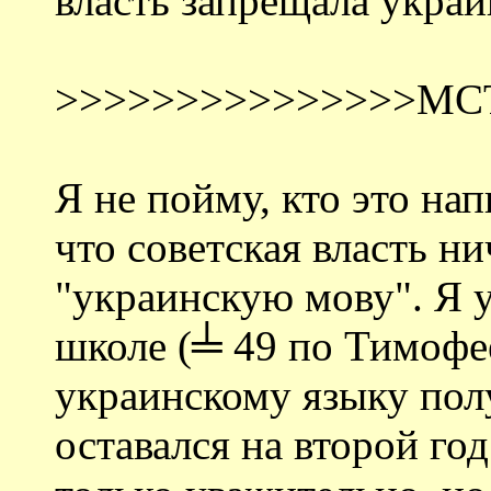
власть запрещала укра
>>>>>>>>>>>>>>>MC
Я не пойму, кто это нап
что советская власть н
"украинскую мову". Я у
школе (╧ 49 по Тимофее
украинскому языку пол
оставался на второй год