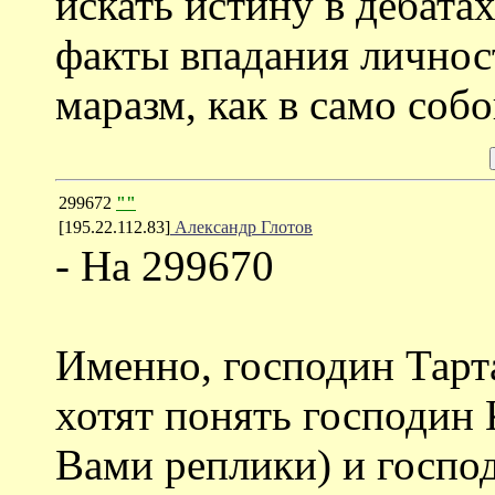
искать истину в дебата
факты впадания личнос
маразм, как в само соб
299672
""
[195.22.112.83]
Александр Глотов
- На 299670
Именно, господин Тарта
хотят понять господин 
Вами реплики) и госпо