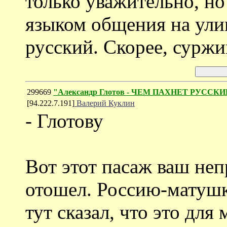
только уважительно, но
языком общения на ул
русский. Скорее, суржи
299669
"Александр Глотов - ЧЕМ ПАХНЕТ РУССК
[94.222.7.191]
Валерий Куклин
- Глотову
Вот этот пасаж ваш непр
отошел. Россию-матушк
тут сказал, что это для 