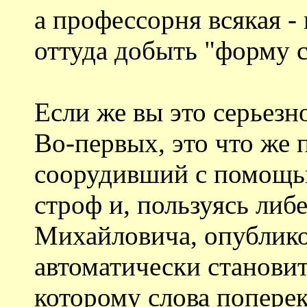
а профессорня всякая - 
оттуда добыть "форму 
Если же вы это серьезно
Во-первых, это что же 
соорудивший с помощь
строф и, пользуясь ли
Михайловича, опублико
автоматически станови
которому слова поперек