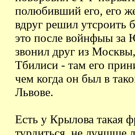
полюбивший его, его же
вдруг решил утсроить б
это после войнфыы за
звонил друг из Москвы,
Тбилиси - там его прин
чем когда он был в тако
Львове.
Есть у Крылова такая ф
турдиться, не лучшще л