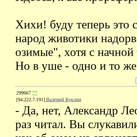
Хихи! буду теперь это 
народ животики надорв
озимые", хотя с начной 
Но в уше - одно и то же
299667
""
[94.222.7.191]
Валерий Куклин
- Да, нет, Александр Л
раз читал. Вы слукавили