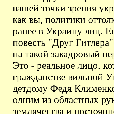
вашей точки зрения укр
как вы, политики отто
ранее в Украину лиц. 
повесть "Друг Гитлера"
на такой закадровый пе
Это - реальное лицо, ко
гражданстве вильной У
детдому Федя Клименко
одним из областных ру
землячества и постоян