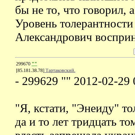
бы не то, что говорил, 
Уровень толерантности
Александрович восприн
299670
""
[85.181.38.78]
Тартаковский.
- 299629 "" 2012-02-29 
"Я, кстати, "Энеиду" то
да и то лет тридцать то