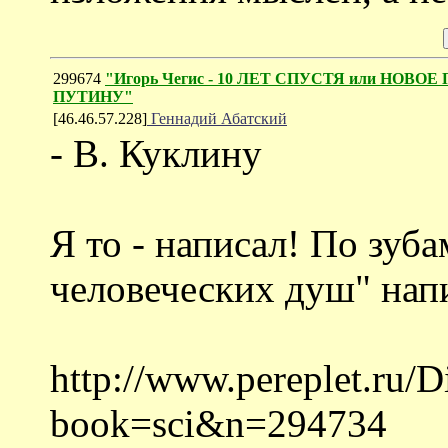
299674
"Игорь Чегис - 10 ЛЕТ СПУСТЯ или НОВО
ПУТИНУ"
[46.46.57.228]
Геннадий Абатский
- В. Куклину
Я то - написал! По зуб
человеческих душ" напи
http://www.pereplet.ru/D
book=sci&n=294734