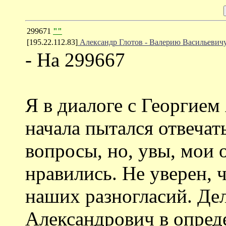
299671
""
[195.22.112.83]
Александр Глотов - Валерию Васильевич
- На 299667
Я в диалоге с Георгием
начала пытался отвечат
вопросы, но, увы, мои 
нравились. Не уверен, 
наших разногласий. Дел
Александрович в опред