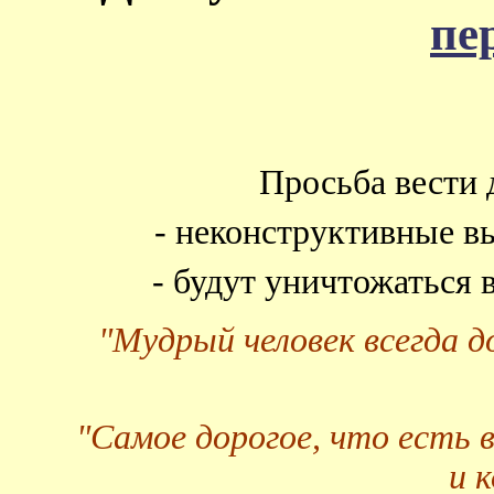
пе
Просьба вести 
- неконструктивные в
- будут уничтожаться
"Мудрый человек всегда 
"Самое дорогое, что есть 
и 