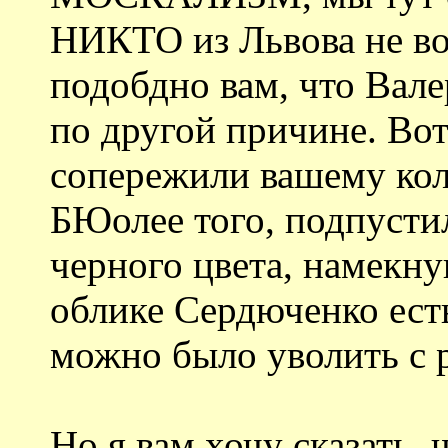
НИКТО из Львова не воз
подобдно вам, что Вал
по другой причине. Вот
сопережили вашему колл
БЮолее того, подпусти
черного цвета, намекну
облике Сердюченко есть 
можно было уволить с 
Но я вам хочу сказать, ч