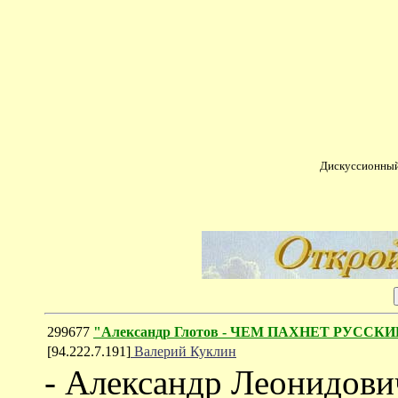
Дискуссионный
299677
"Александр Глотов - ЧЕМ ПАХНЕТ РУССК
[94.222.7.191]
Валерий Куклин
- Александр Леонидови