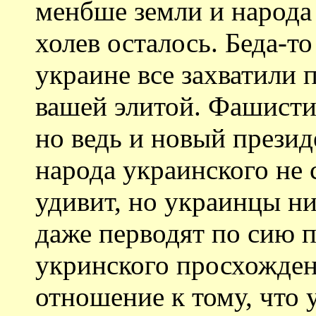
менбше земли и народа
холев осталось. Беда-то 
украине все захватили 
вашей элитой. Фашистиз
но ведь и новый презид
народа украинского не с
удивит, но украинцы ни
даже перводят по сию п
укринского просхождени
отношение к тому, что 