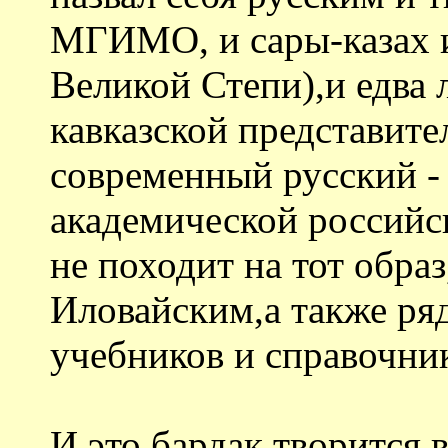
МГИМО, и сары-казах 
Великой Степи),и едва 
кавказской представител
современный русский - 
академической российс
не походит на тот обра
Иловайским,а также ря
учебников и справочни
И это бардак творится 