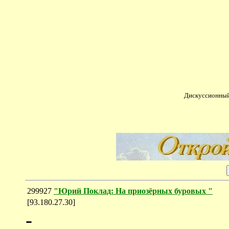
Дискуссионный
299927
"Юрий Поклад: На приозёрных буровых "
[93.180.27.30]
-