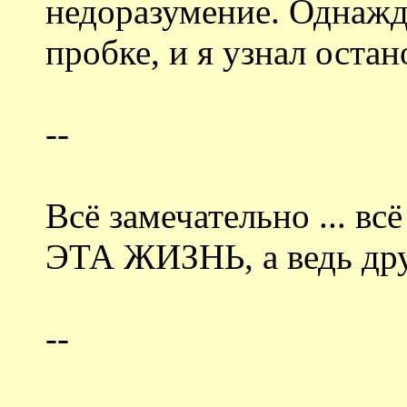
недоразумение. Однажд
пробке, и я узнал оста
--
Всё замечательно ... 
ЭТА ЖИЗНЬ, а ведь дру
--