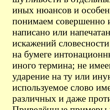
иных нюансов и особен
понимаем совершенно ин
написано или напечата
искажений словесности
на бумеге интонационн
иного термина; не име
ударение на ту или ину
используемое слово им
различных и даже прот
Приведённые примеры 