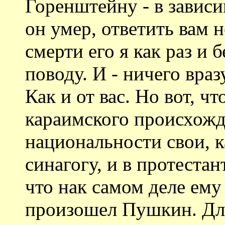
Горенштейну - в завис
он умер, ответить вам 
смерти его я как раз и 
поводу. И - ничего вра
Как и от вас. Но вот, ч
караимского происхож
национальности свои, к
синагогу, и в протестан
что нак самом деле ему
произошел Пушкин. Для 