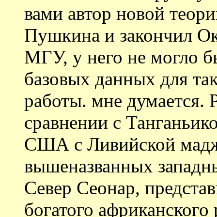
вами автор новой теор
Пушкина и закончил О
МГУ, у него не могло б
базовых данных для так
работы. мне думается. 
сравнении с Танганьико
США с Ливийской мадж
вышеназванных западн
Север Сеонар, представ
богатого африканского 