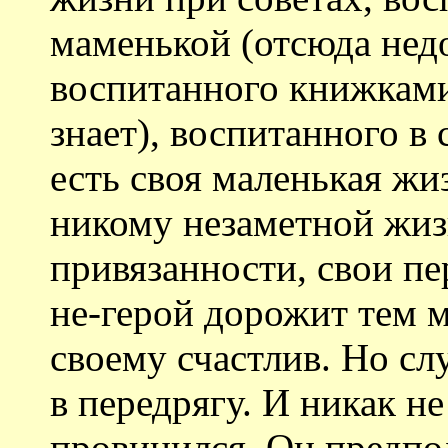
маменькой (отсюда нед
воспитанного книжками
знает), воспитанного в
есть своя маленькая жи
никому незаметной жизн
привязанности, свои пе
не-герой дорожит тем м
своему счастлив. Но слу
в передрягу. И никак н
провинился. Он предпола