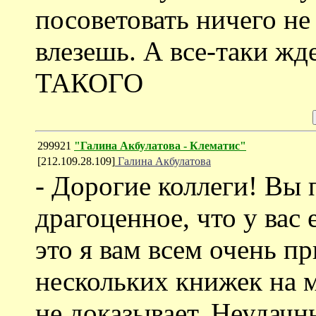
посоветовать ничего не
влезешь. А все-таки жд
ТАКОГО
299921
"Галина Акбулатова - Клематис"
[212.109.28.109]
Галина Акбулатова
- Дорогие коллеги! Вы 
драгоценное, что у вас 
это я вам всем очень пр
нескольких книжек на 
не доказывает. Неудачн