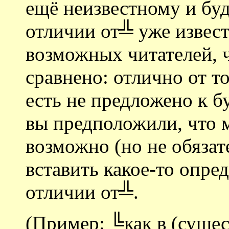
ещё неизвестному и бу
отличии от╩ уже извест
возможных читателей, ч
сравнено: отлично от то
есть не предложено к 
вы предположили, что
возможно (но не обязат
вставить какое-то опре
отличии от╩.
(Пример: ╚как в (суще