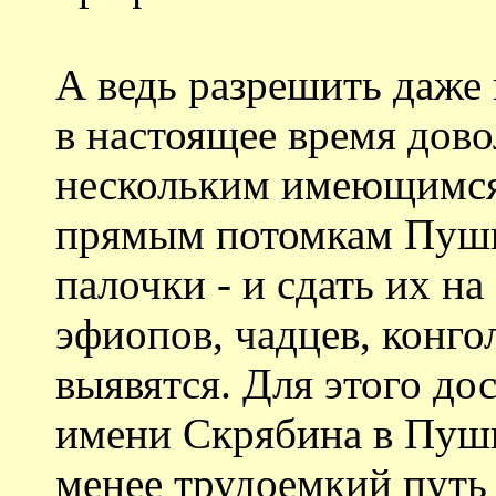
А ведь разрешить даже
в настоящее время дово
нескольким имеющимся 
прямым потомкам Пушк
палочки - и сдать их н
эфиопов, чадцев, конго
выявятся. Для этого до
имени Скрябина в Пуши
менее трудоемкий путь 