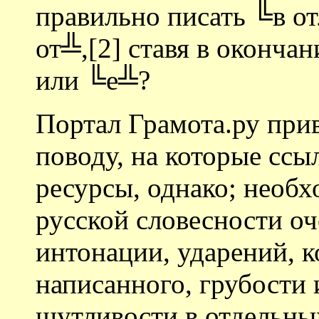
правильно писать ╚в о
от╩,[2] ставя в оконча
или ╚е╩?
Портал Грамота.ру при
поводу, на которые ссы
ресурсы, однако; необх
русской словесности оч
интонации, ударений, к
написанного, грубости 
шутливости в отдельных