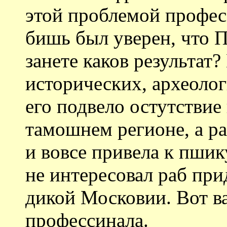
этой проблемой профес
бишь был уверен, что П
занете каков результат?
исторических, археолог
его подвело остутствие
тамошнем регионе, а ра
и вовсе привела к пшик
не интересовал раб при
дикой Московии. Вот в
профессинала.