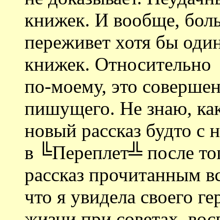
книжек. И вообще, боль
переживет хотя бы один
книжек. Относительно
по-моему, это соверше
пишущего. Не знаю, как
новый рассказ будто с 
в ╚Переплет╩ после то
рассказ прочитанным в
что я увидела своего г
жизни при советах, во