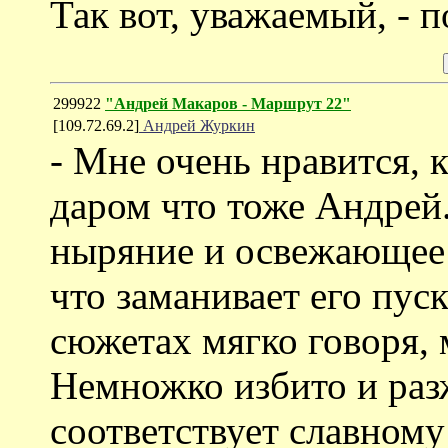
Так вот, уважаемый, - п
299922
"Андрей Макаров - Маршрут 22"
[109.72.69.2]
Андрей Журкин
- Мне очень нравится,
даром что тоже Андрей.
ныряние и освежающее 
что заманивает его пуск
сюжетах мягко говоря, 
Немножко избито и разж
соответствует славному