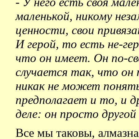
-
У него есть своя мале
маленькой, никому нез
ценности, свои привяз
И герой, то есть не-г
что он имеет. Он по-св
случается так, что он 
никак не может понять
предполагает и то, и д
деле: он просто другой
Все мы таковы, алмазная