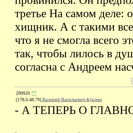
третье На самом деле: 
хищник. А с такими вс
что я не смогла всего э
так, чтобы лилось в ду
согласна с Андреем нас
299920
""
[178.0.48.79]
Валерий Васильевич Куклин
- А ТЕПЕРЬ О ГЛАВН