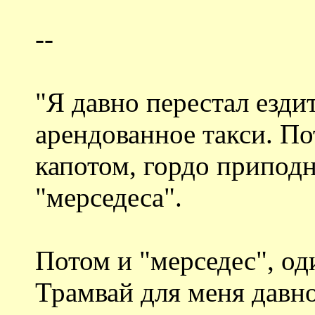
--
"Я давно перестал езди
арендованное такси. По
капотом, гордо приподн
"мерседеса".
Потом и "мерседес", оди
Трамвай для меня давно