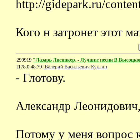
http://gidepark.ru/conte
Кого н затронет этот ма
299919
"Лазарь Лисинкер, - Лучшие песни В.Высоцко
[178.0.48.79]
Валерий Васильевич Куклин
- Глотову.
Александр Леонидович, 
Потому у меня вопрос к