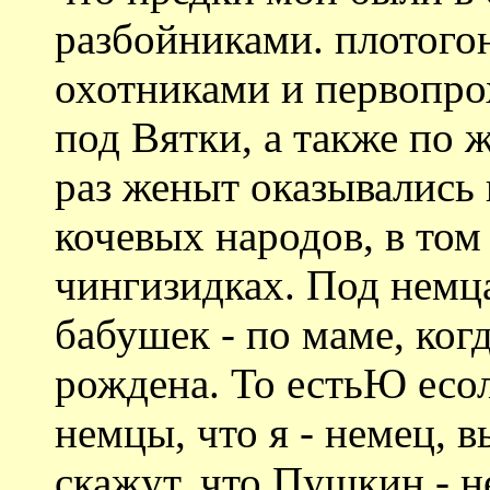
разбойниками. плотого
охотниками и первопро
под Вятки, а также по 
раз женыт оказывались
кочевых народов, в том
чингизидках. Под немц
бабушек - по маме, ког
рождена. То естьЮ есол
немцы, что я - немец, в
скажут, что Пушкин - не