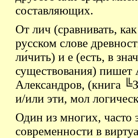
составляющих.
От лич (сравнивать, как
русском слове древности
ли́чить) и е (есть, в з
существования) пишет 
Александров, (книга ╚
и/или эти, мол логиче
Один из многих, часто
современности в виртуа