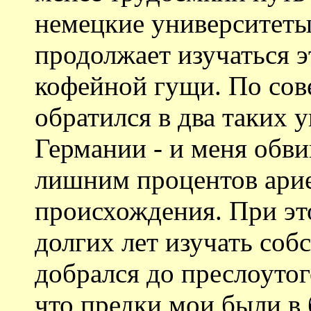
немецкие университеты
продолжает изучаться э
кофейной гущи. По сове
обратился в два таких 
Германии - и меня обвин
лишним процентов арие
происхождения. При это
долгих лет изучать соб
добрался до преслоутого
что предки мои были в