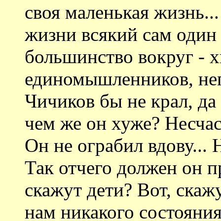
своя маленькая жизнь..
жизни всякий сам один
большинство вокруг - 
единомышленников, нег
Чичиков бы не крал, да 
чем же он хуже? Несчас
Он не ограбил вдову... 
Так отчего должен он п
скажут дети? Вот, скажу
нам никакого состояния.