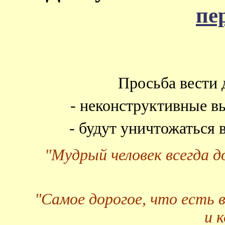
пе
Просьба вести 
- неконструктивные в
- будут уничтожаться
"Мудрый человек всегда 
"Самое дорогое, что есть 
и 