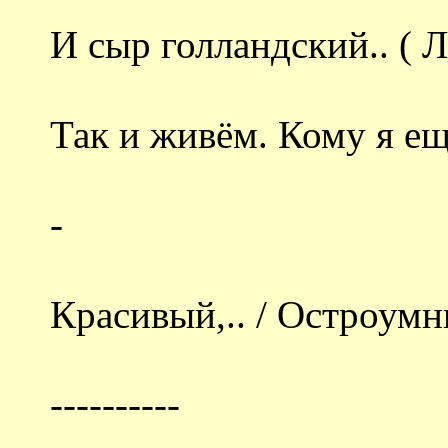
И сыр голландский.. ( Л
Так и живём. Кому я е
-
Красивый,.. / Остроум
----------