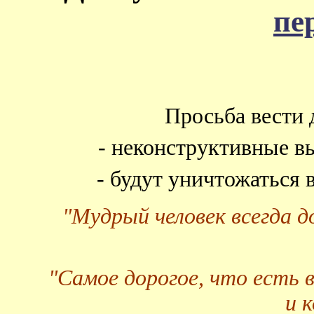
пе
Просьба вести 
- неконструктивные в
- будут уничтожаться
"Мудрый человек всегда 
"Самое дорогое, что есть 
и 