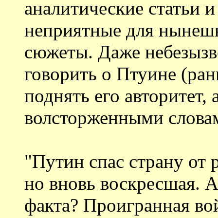
аналитические статьи и
неприятные для нынеш
сюжеты. Даже небезызв
говорить о Птуине (ран
поднять его авторитет, 
волсторженными слова
"Путин спас страну от р
но вновь воскресшая. А
факта? Проигранная вой