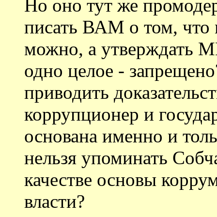
Но оно тут же промодер
писать ВАМ о том, что
можно, а утверждать МН
одно целое - запрещен
приводить доказательст
коррупционер и госуда
основана именно и тол
нельзя упоминать Собч
качестве основы корр
власти?