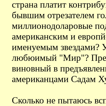
страна платит контриб
бывшим отрезателем го
миллионодоларовые по
американским и европй
именуемым звездами? 
любюимый "Мир"? Пред
виновный в предъявлен
американцами Садам Х
Сколько не пытаюсь всп