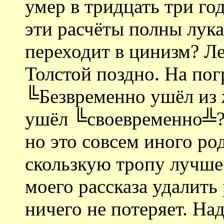
умер в тридцать три год
эти расчёты полны лука
переходит в цинизм? Л
Толстой поздно. На по
╚Безвременно ушёл из 
ушёл ╚своевременно╩? 
но это совсем иного ро
скользкую тропу лучше 
моего рассказа удалить
ничего не потеряет. На