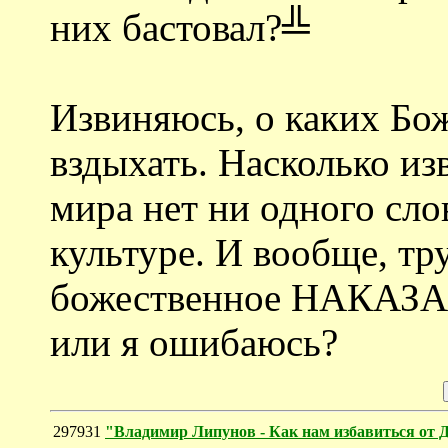
них бастовал?╩
Извиняюсь, о каких Бо
вздыхать. Насколько из
мира нет ни одного сло
культуре. И вообще, тру
божественное НАКАЗАН
или я ошибаюсь?
297931
"Владимир Липунов - Как нам избавиться от 