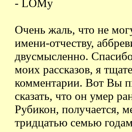
- LOMу
Очень жаль, что не мог
имени-отчеству, аббрев
двусмысленно. Спасибо
моих рассказов, я тща
комментарии. Вот Вы п
сказать, что он умер ра
Рубикон, получается, 
тридцатью семью годами