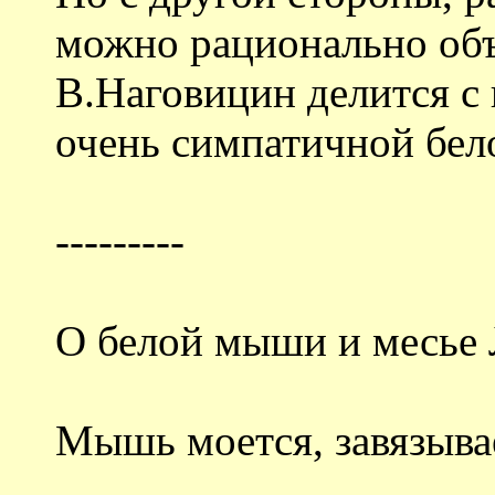
можно рационально объ
В.Наговицин делится с
очень симпатичной бе
---------
О белой мыши и месье 
Мышь моется, завязыва