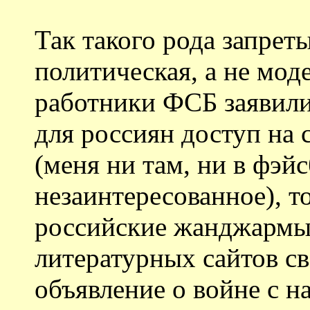
Так такого рода запрет
политическая, а не мод
работники ФСБ заявили
для россиян доступ на 
(меня ни там, ни в фэйс
незаинтересованное), то
российские жанджармы 
литературных сайтов св
объявление о войне с н