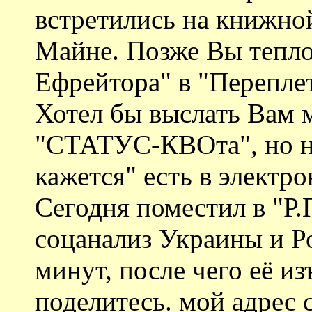
встретились на книжно
Майне. Позже Вы тепло
Ефрейтора" в "Переплет
Хотел бы выслать Вам 
"СТАТУС-КВОта", но нет
кажется" есть в электр
Сегодня поместил в "Р.
соцанализ Украины и Р
минут, после чего её изъ
поделитесь. мой адрес 