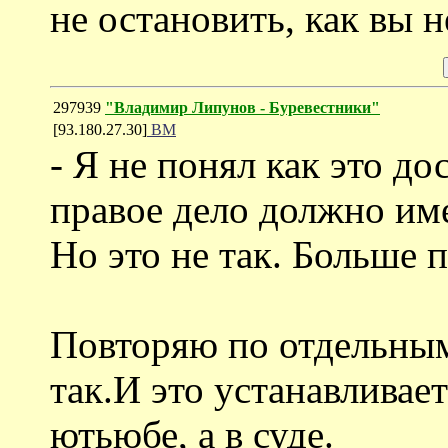
не остановить, как вы н
297939
"Владимир Липунов - Буревестники"
[93.180.27.30]
ВМ
- Я не понял как это до
правое дело должно им
Но это не так. Больше 
Повторяю по отдельным 
так.И это устанавливае
ютьюбе, а в суде.