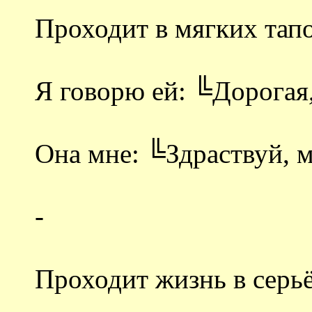
Проходит в мягких тапо
Я говорю ей: ╚Дорогая
Она мне: ╚Здраствуй, 
-
Проходит жизнь в серь