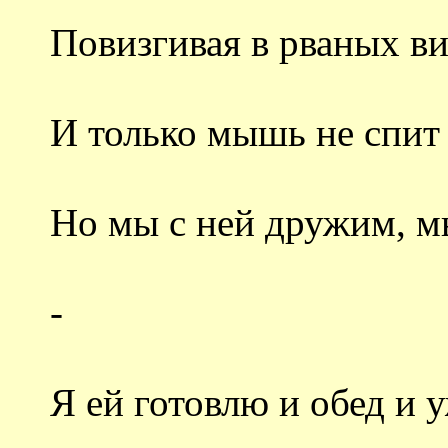
Повизгивая в рваных в
И только мышь не спит
Но мы с ней дружим, м
-
Я ей готовлю и обед и 