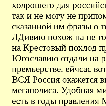
холрошего для российск
так и не могу не припо
сказанной им фразы о т
ЛДивию похож на не то
на Крестовый похлод пр
Югославию отдали на р
премьерстве. ейчсас во
ВСЯ Россия окажется вн
мегаполиса. Удобная 
есть в годы правления 