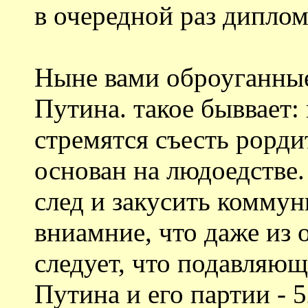
в очередной раз дипло
Ныне вами оброуганные
Путина. такое быввает:
стремятся съесть рорди
основан на людоедстве.
след и закусить коммун
вниамние, что даже из 
следует, что подавляющ
Путина и его партии - 