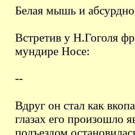
Белая мышь и абсурдно
Встретив у Н.Гоголя ф
мундире Носе:
--
Вдруг он стал как вкоп
глазах его произошло я
подъездом остановилась