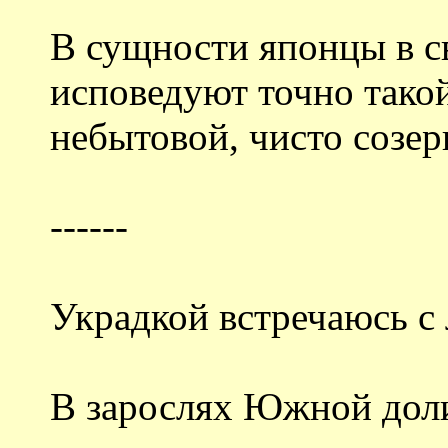
В сущности японцы в с
исповедуют точно тако
небытовой, чисто созе
------
Украдкой встречаюсь 
В зарослях Южной дол