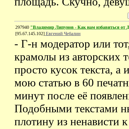
площадь. Скучно, деву
297940
"Владимир Липунов - Как нам избавиться от 
[95.67.145.102]
Евгений Чебалин
- Г-н модератор или то
крамолы из авторских т
просто кусок текста, а 
мою статью в 60 печатн
минут после её появлен
Подобными текстами ны
плотину из ненависти 