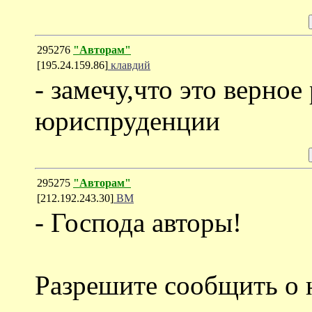
295276
"Авторам"
[195.24.159.86]
клавдий
- замечу,что это верное
юриспруденции
295275
"Авторам"
[212.192.243.30]
ВМ
- Господа авторы!
Разрешите сообщить о 