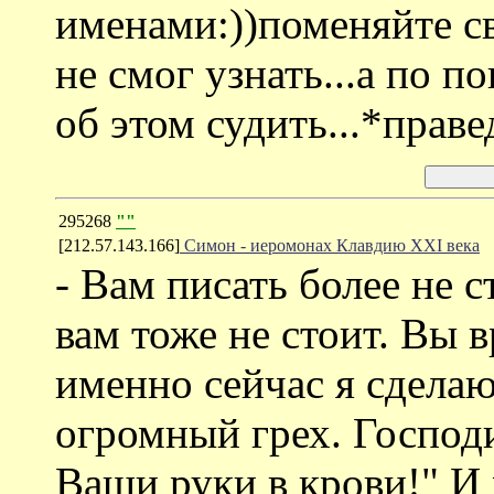
именами:))поменяйте св
не смог узнать...а по по
об этом судить...*праве
295268
""
[212.57.143.166]
Симон - иеромонах Клавдию ХХI века
- Вам писать более не с
вам тоже не стоит. Вы 
именно сейчас я сделаю
огромный грех. Господ
Ваши руки в крови!" И