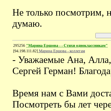
Не только посмотрим, н
думаю.
295256
"Марина Ершова - - Стихи одноклассникам"
[94.198.111.82]
Марина Ершова - коллегам
- Уважаемые Ана, Алла
Сергей Герман! Благода
Время нам с Вами доста
Посмотреть бы лет через