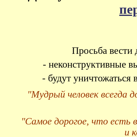
пе
Просьба вести 
- неконструктивные в
- будут уничтожаться
"Мудрый человек всегда 
"Самое дорогое, что есть 
и 