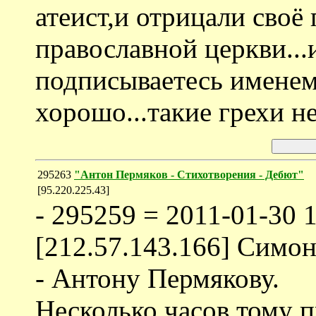
атеист,и отрицали своё
православной церкви...
подписываетесь именем
хорошо...такие грехи не
295263
"Антон Пермяков - Стихотворения - Дебют"
[95.220.225.43]
- 295259 = 2011-01-30 
[212.57.143.166] Симон
- Антону Пермякову.
Несколько часов тому п