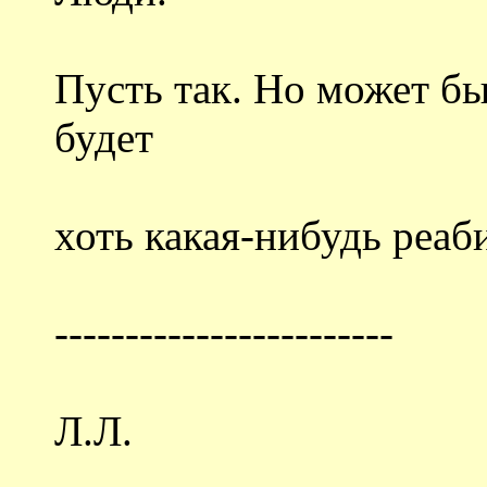
Пусть так. Но может бы
будет
хоть какая-нибудь реа
------------------------
Л.Л.