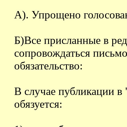
А). Упрощено голосова
Б)Все присланные в р
сопровождаться письмо
обязательство:
В случае публикации в 
обязуется: