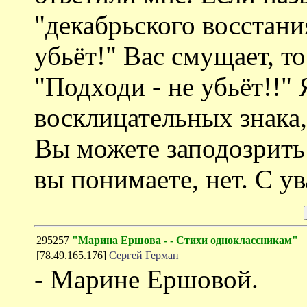
"декабрьского восстани
убьёт!" Вас смущает, т
"Подходи - не убьёт!!"
восклицательных знака,
Вы можете заподозрить 
вы понимаете, нет. С у
295257
"Марина Ершова - - Стихи одноклассникам"
[78.49.165.176]
Сергей Герман
- Марине Ершовой.