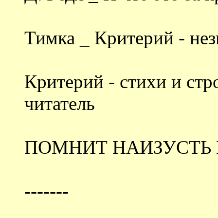
Тимка _ Критерий - нез
Критерий - стихи и стр
читатель
ПОМНИТ НАИЗУСТЬ 
-------