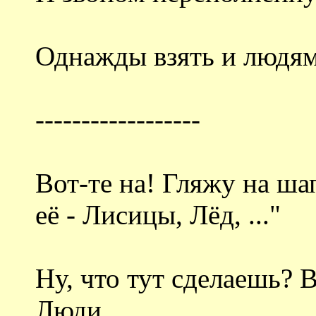
Однажды взять и людям
------------------
Вот-те на! Гляжу на ша
её - Лисицы, Лёд, ..."
Ну, что тут сделаешь? 
Люди.