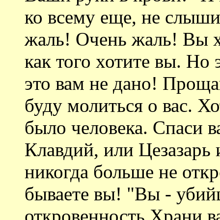
ко всему еще, не слыши
жаль! Очень жаль! Вы х
как того хотите вы. Но 
это вам не дано! Прощай
буду молиться о вас. Хо
было человека. Спаси в
Клавдий, или Цезазарь 
никогда больше не откр
бываете вы! "Вы - убийц
откровенность Храни в