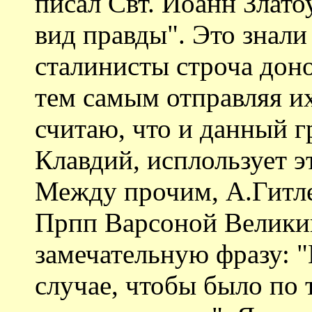
писал Свт. Иоанн Злато
вид правды". Это знали
сталинисты строча дон
тем самым отправляя и
считаю, что и данный 
Клавдий, исплользует э
Между прочим, А.Гитлер
Прпп Варсоной Великий
замечательную фразу: "
случае, чтобы было по т