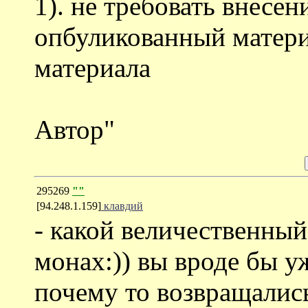
1). не требовать внесен
опбуликованный материа
материала
Автор"
295269
""
[94.248.1.159]
клавдий
- какой величественный
монах:)) вы вроде бы у
почему то возвращалис