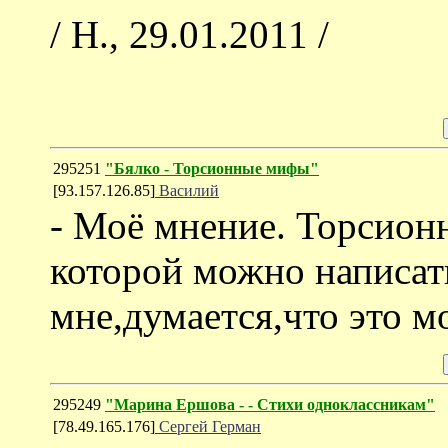
/ Н., 29.01.2011 /
295251
"Бялко - Торсионные мифы"
[93.157.126.85]
Василий
- Моё мнение. Торсионн
которой можно написать
мне,думается,что это м
295249
"Марина Ершова - - Стихи одноклассникам"
[78.49.165.176]
Сергей Герман