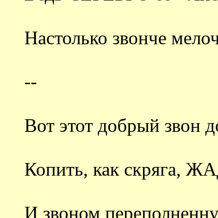
Настолько звонче мелоч
--
Вот этот добрый звон д
Копить, как скряга,
И звоном переполненн