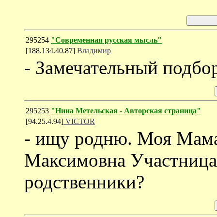
295254
"Cовременная русская мысль"
[188.134.40.87]
Владимир
- Замечательный подбо
295253
"Нина Метельская - Авторская страница"
[94.25.4.94]
VICTOR
- ищу родню. Моя Мама
Максимовна Участниц
родственники?