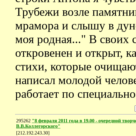
Трубежи возле памятни
мрамора и слышу в дуно
моя родная..." В своих
откровенен и открыт, к
стихи, которые очищают
написал молодой челове
работает по специально
295262
"8 февраля 2011 года в 19.00 - очередной тво
В.В.Коллегорского"
[212.192.243.30]