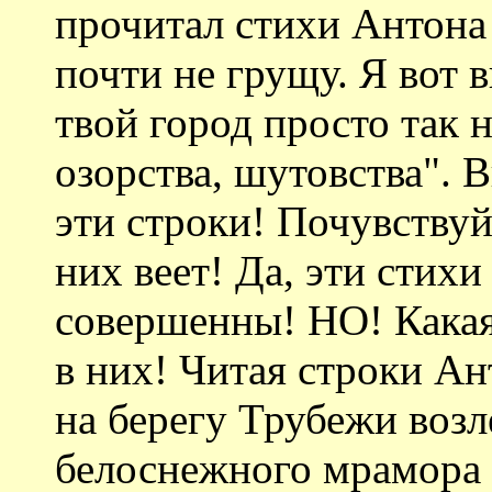
прочитал стихи Антона
почти не грущу. Я вот 
твой город просто так 
озорства, шутовства". 
эти строки! Почувствуй
них веет! Да, эти стихи
совершенны! НО! Какая
в них! Читая строки Ан
на берегу Трубежи возл
белоснежного мрамора 