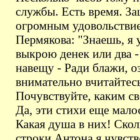
службы. Есть время. За
огромным удовольствие
Пермякова: "Знаешь, я 
выкрою денек или два -
навещу - Ради блажи, о
внимательно вчитайтесь
Почувствуйте, каким св
Да, эти стихи еще мал
Какая душа в них! Скол
строки Антона я чувств