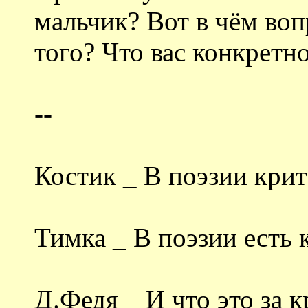
мальчик? Вот в чём вопр
того? Что вас конкретн
--
Костик _ В поэзии крит
Тимка _ В поэзии есть 
Д.Федя _ И что это за 