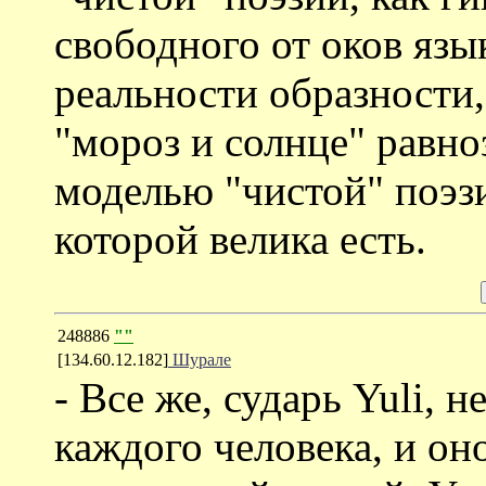
свободного от оков язы
реальности образности, 
"мороз и солнце" равно
моделью "чистой" поэзи
которой велика есть.
248886
""
[134.60.12.182]
Шурале
- Все же, сударь Yuli, 
каждого человека, и он