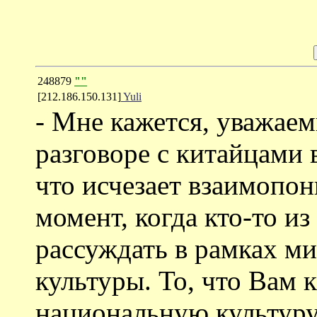
248879
""
[212.186.150.131]
Yuli
- Мне кажется, уважаем
разговоре с китайцами 
что исчезает взаимопон
момент, когда кто-то из
рассуждать в рамках ми
культуры. То, что Вам 
национальную культуру