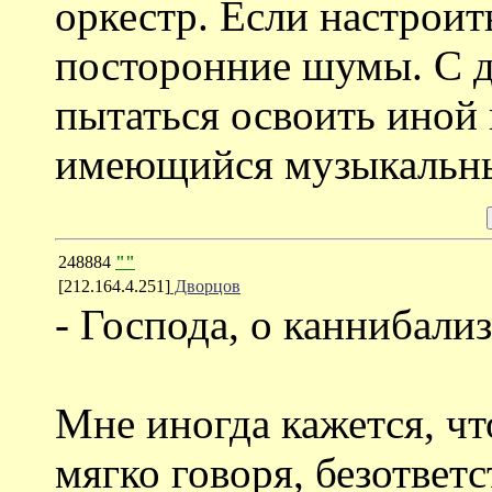
оркестр. Если настроит
посторонние шумы. С 
пытаться освоить иной 
имеющийся музыкальны
248884
""
[212.164.4.251]
Дворцов
- Господа, о каннибализ
Мне иногда кажется, чт
мягко говоря, безответ