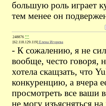
большую роль играет ку
тем менее он подверже
248876
""
[62.118.129.119]
Елена Игорева
- К сожалению, я не сил
вообще, често говоря, 
хотела скащзать, что Yu
конкуренцию, а вчера е
просмотреть все ваши в
не могу изъясняться на