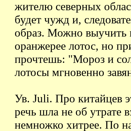
жителю северных област
будет чужд и, следоват
образ. Можно выучить 
оранжерее лотос, но пр
прочтешь: "Мороз и сол
лотосы мгновенно завян
Ув. Juli. Про китайцев 
речь шла не об утрате 
немножко хитрее. По н