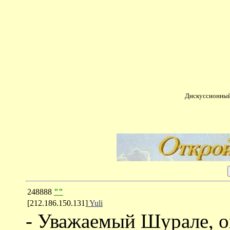
Дискуссионный
248888
""
[212.186.150.131]
Yuli
- Уважаемый Шурале, о