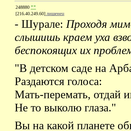
248880
""
[216.40.249.60]
лишенец
- Шурале:
Проходя мим
слышишь краем уха взв
беспокоящих их пробле
"В детском саде на Арб
Раздаются голоса:
Мать-перемать, отдай и
Не то выколю глаза."
Вы на какой планете об