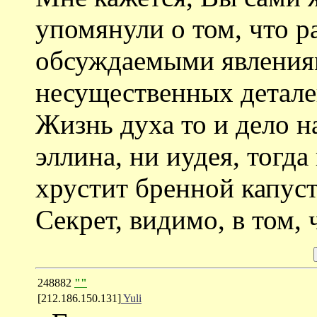
упомянули о том, что 
обсуждаемыми явлениям
несущественных детале
Жизнь духа то и дело н
эллина, ни иудея, тогд
хрустит бренной капус
Секрет, видимо, в том,
248882
""
[212.186.150.131]
Yuli