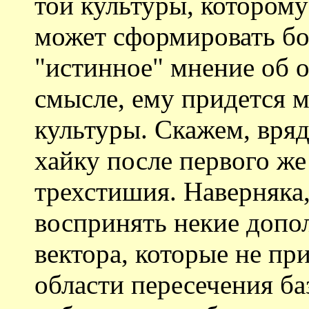
той культуры, которому
может сформировать бол
"истинное" мнение об о
смысле, ему придется м
культуры. Скажем, вряд
хайку после первого ж
трехстишия. Наверняка
воспринять некие допо
вектора, которые не пр
области пересечения ба