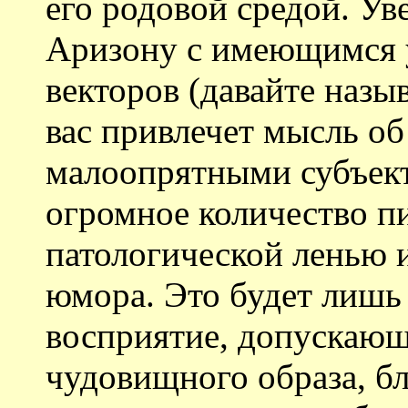
его родовой средой. Ув
Аризону с имеющимся у
векторов (давайте назыв
вас привлечет мысль о
малоопрятными субъек
огромное количество п
патологической ленью
юмора. Это будет лишь
восприятие, допускающ
чудовищного образа, б