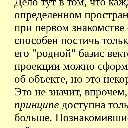
Дело тут в том, что каж
определенном простран
при первом знакомстве 
способен постичь тольк
его "родной" базис век
проекции можно сформи
об объекте, но это неко
Это не значит, впроче
принципе
доступна толь
больше. Познакомившис