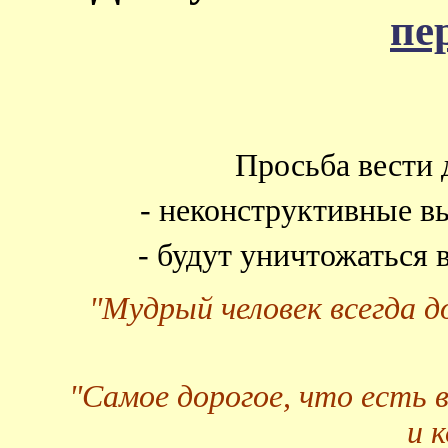
пе
Просьба вести 
- неконструктивные в
- будут уничтожаться
"Мудрый человек всегда 
"Самое дорогое, что есть 
и 