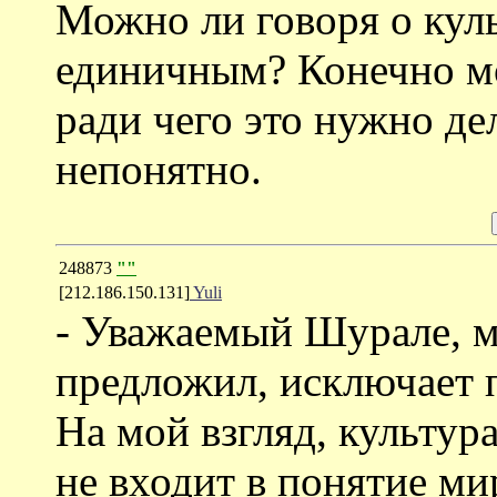
Можно ли говоря о кул
единичным? Конечно м
ради чего это нужно де
непонятно.
248873
""
[212.186.150.131]
Yuli
- Уважаемый Шурале, м
предложил, исключает п
На мой взгляд, культура
не входит в понятие ми