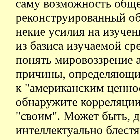
саму возможность обще
реконструированный обр
некие усилия на изучен
из базиса изучаемой ср
понять мировоззрение а
причины, определяющи
к "американским ценно
обнаружите корреляции 
"своим". Может быть, 
интеллектуально блест