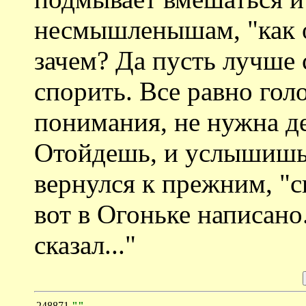
несмышленышам, "как о
зачем? Да пусть лучше
спорить. Все равно гол
понимания, не нужна де
Отойдешь, и услышишь,
вернулся к прежним, "с
вот в Огоньке написано.
сказал..."
248871
""