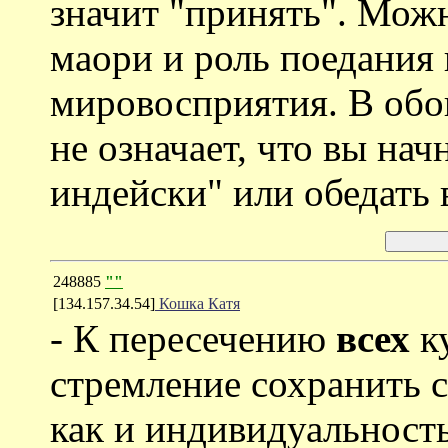
значит "принять". Мож
маори и роль поедания 
мировосприятия. В обо
не означает, что вы нач
индейски" или обедать
248885
""
[134.157.34.54]
Кошка Катя
- К пересечению
всех
к
стремление сохранить с
как и индивидуальность