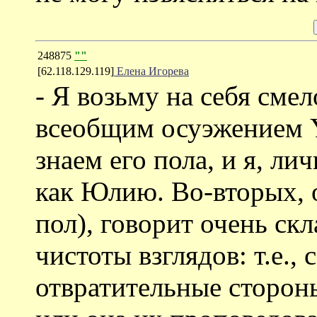
248875
""
[62.118.129.119]
Елена Игорева
- Я возьму на себя смел
всеобщим осуэжением Y
знаем его пола, и я, ли
как Юлию. Во-вторых, о
пол), говорит очень ск
чистоты взглядов: т.е.,
отвратительные стороны