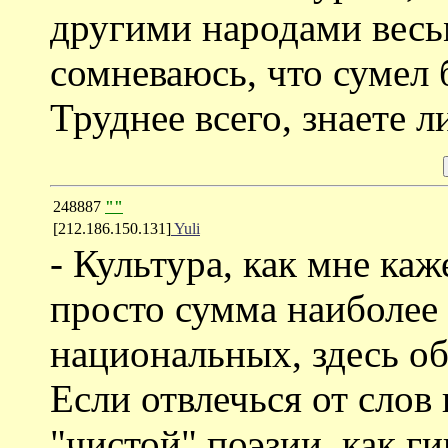
другими народами весьм
сомневаюсь, что сумел 
Труднее всего, знаете л
248887
""
[212.186.150.131]
Yuli
- Культура, как мне каж
просто сумма наиболее 
национальных, здесь об
Если отвлечься от слов
"чистой" поэзии, как г