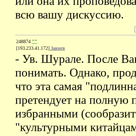
или она их проповедова
всю вашу дискуссию.
248874
""
[193.233.41.172]
Закиев
- Ув. Шурале. После Ва
понимать. Однако, прод
что эта самая "подлинна
претендует на полную 
избранными (сообразит
"культурными китайцам