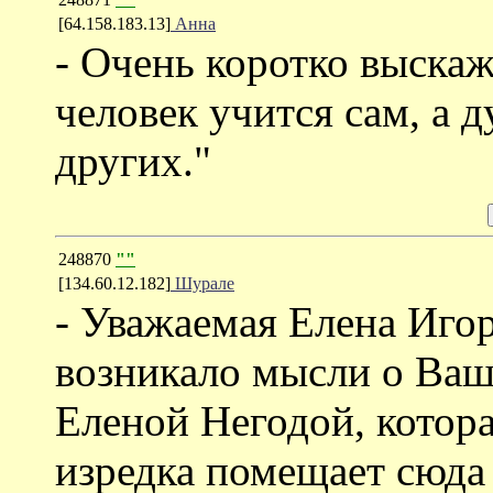
[64.158.183.13]
Анна
- Очень коротко выска
человек учится сам, а д
других."
248870
""
[134.60.12.182]
Шурале
- Уважаемая Елена Игор
возникало мысли о Ваш
Еленой Негодой, котора
изредка помещает сюда