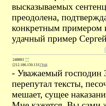
высказываемых сентенц
преодолена, подтвержд
конкретным примером и
удачный пример Сергей 
248883
""
[212.186.150.131]
Yuli
- Уважаемый господин З
перепутал тексты, песо
мешает, сущее наказани
Мне кажется, Вы сами ж