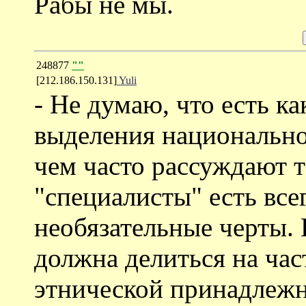
Рабы не мы.
248877
""
[212.186.150.131]
Yuli
- Не думаю, что есть к
выделения национально
чем часто рассуждают 
"специалисты" есть все
необязательные черты. 
должна делиться на час
этнической принадлежн