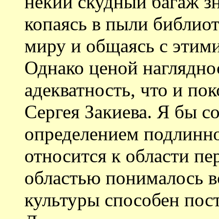
некий скудный багаж зн
копаясь в пыли библиот
миру и общаясь с этим
Однако ценой наглядно
адекватность, что и по
Сергея Закиева. Я бы с
определением подлинной
относится к области пе
областью понималось вс
культуры способен пос