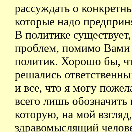
рассуждать о конкретн
которые надо предприня
В политике существует,
проблем, помимо Вами 
политик. Хорошо бы, ч
решались ответственны
и все, что я могу пожел
всего лишь обозначить
которую, на мой взгля
здравомыслящий челове