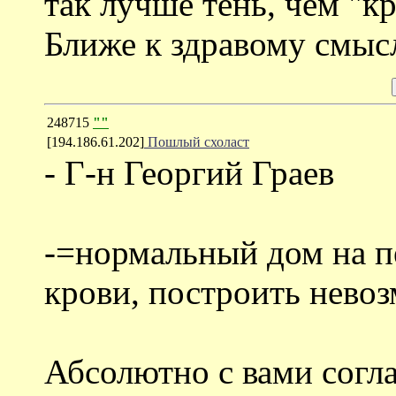
так лучше тень, чем "к
Ближе к здравому смысл
248715
""
[194.186.61.202]
Пошлый схоласт
- Г-н Георгий Граев
-=нормальный дом на пе
крови, построить нево
Абсолютно с вами согл