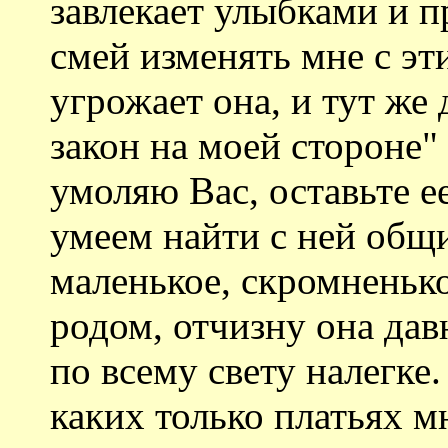
завлекает улыбками и 
смей изменять мне с эт
угрожает она, и тут же 
закон на моей стороне"
умоляю Вас, оставьте е
умеем найти с ней общи
маленькое, скромненьк
родом, отчизну она дав
по всему свету налегке.
каких только платьях м