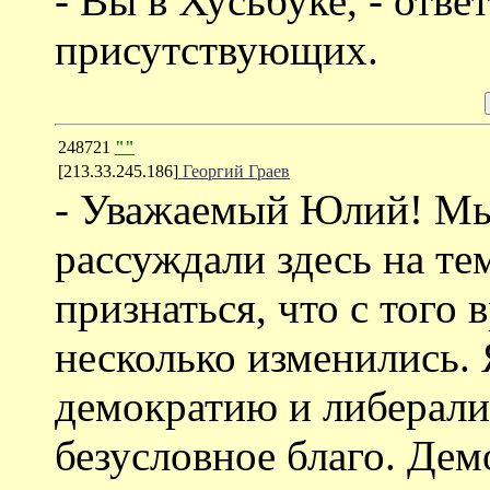
- Вы в Хусьбуке, - отве
присутствующих.
248721
""
[213.33.245.186]
Георгий Граев
- Уважаемый Юлий! Мы 
рассуждали здесь на т
признаться, что с того
несколько изменились. 
демократию и либерали
безусловное благо. Дем