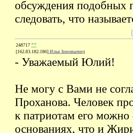
обсуждения подобных 
следовать, что называе
248717
""
[162.83.182.186]
Илья Зиновьевич
- Уважаемый Юлий!
Не могу с Вами не согл
Проханова. Человек пр
к патриотам его можно 
основаниях, что и Жири