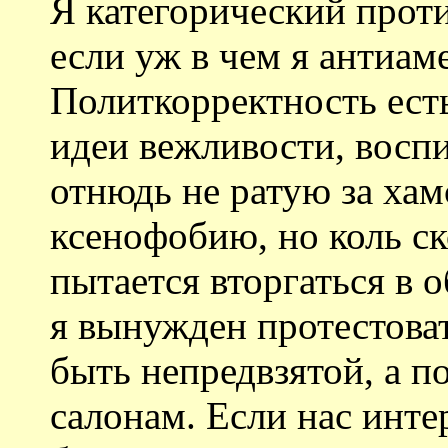
Я категорический прот
если уж в чем я антиаме
Политкорректность ест
идеи вежливости, восп
отнюдь не ратую за ха
ксенофобию, но коль с
пытается вторгаться в о
я вынужден протестоват
быть непредвзятой, а п
салонам. Если нас инте