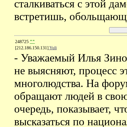
сталкиваться с этой дам
встретишь, обольщающ
248725
""
[212.186.150.131]
Yuli
- Уважаемый Илья Зино
не выясняют, процесс э
многолюдства. На фору
обращают людей в свою 
очередь, показывает, ч
высказаться по национа