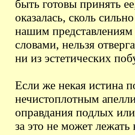
быть готовы принять ее
оказалась, сколь сильн
нашим представлениям 
словами, нельзя отверга
ни из эстетических по
Если же некая истина п
нечистоплотным апеллир
оправдания подлых или
за это не может лежать 