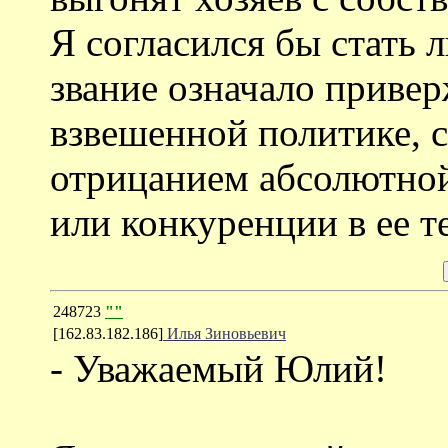
Я согласился бы стать 
звание означало приве
взвешенной политике,
отрицанием абсолютной
или конкуренции в ее 
248723
""
[162.83.182.186]
Илья Зиновьевич
- Уважаемый Юлий!