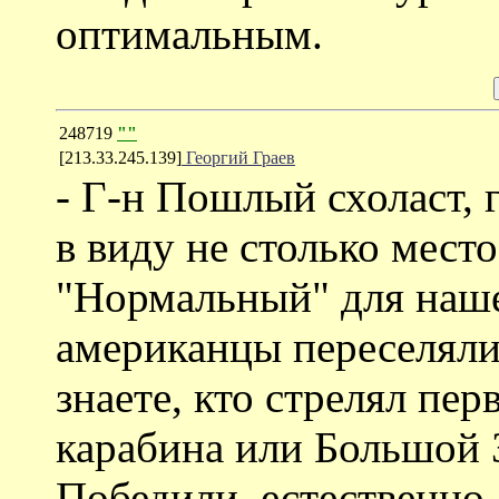
оптимальным.
248719
""
[213.33.245.139]
Георгий Граев
- Г-н Пошлый схоласт, 
в виду не столько место
"Нормальный" для наше
американцы переселяли
знаете, кто стрелял пер
карабина или Большой З
Победили, естественно