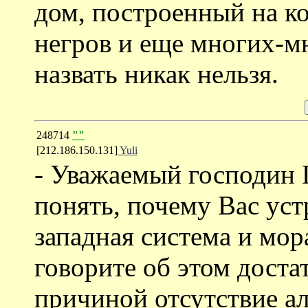
дом, построенный на к
негров и еще многих-м
назвать никак нельзя.
248714
""
[212.186.150.131]
Yuli
- Уважаемый господин Г
понять, почему Вас уст
западная система и мор
говорите об этом доста
причиной отсутствие а