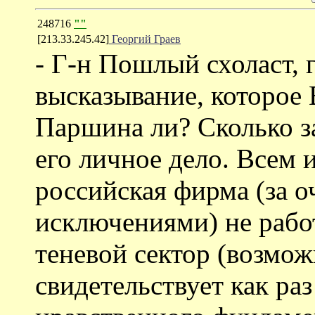
248716
""
[213.33.245.42]
Георгий Граев
- Г-н Пошлый схоласт, г
высказывание, которое 
Паршина ли? Сколько за
его личное дело. Всем и
российская фирма (за 
исключениями) не работ
теневой сектор (возмож
свидетельствует как раз