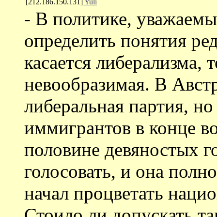
[212.186.150.131]
Yuli
- В политике, уважаемы
определить понятия ред
касается либерализма, 
невообразимая. В Авст
либеральная партия, но
иммигрантов в конце в
половине девяностых го
голосовать, и она полн
начал процветать наци
Стоило ли допускать та