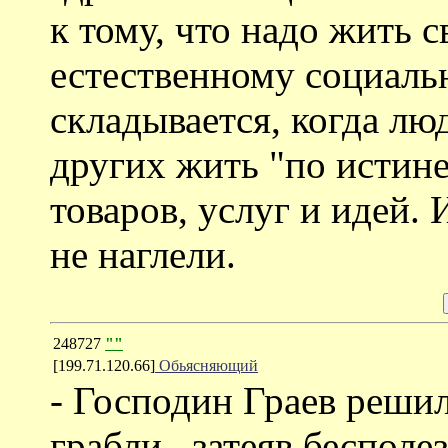
к тому, что надо жить 
естественному социаль
складывается, когда лю
других жить "по истине
товаров, услуг и идей.
не наглели.
248727
""
[199.71.120.66]
Обьясняющий
- Господин Граев решил
грабли , затеяв беспол