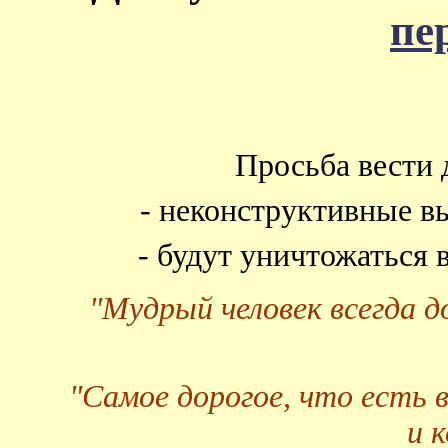
пе
Просьба вести 
- неконструктивные в
- будут уничтожаться
"Мудрый человек всегда 
"Самое дорогое, что есть 
и 