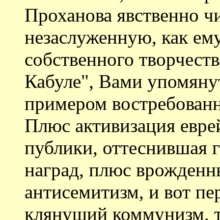
Проханова явственно чи
незаслуженную, как ему
собственного творчеств
Кабуле", Вами упомяну
примером востребованно
Плюс активизация евре
публики, оттеснившая г
наград, плюс врожденн
антисемитизм, и вот пе
клянущий коммунизм, т