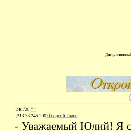
Дискуссионный
248728
""
[213.33.245.200]
Георгий Граев
- Уважаемый Юлий! Я с