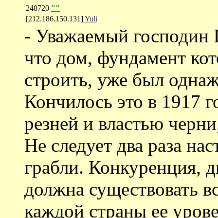
248720
""
[212.186.150.131]
Yuli
- Уважаемый господин Г
что дом, фундамент кот
строить, уже был однаж
Кончилось это в 1917 г
резней и властью черни
Не следует два раза нас
грабли. Конкуренция,
должна существовать все
каждой страны ее уров