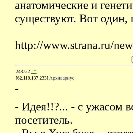
анатомические и генети
существуют. Вот один, 
http://www.strana.ru/ne
248722
""
[62.118.137.233]
Архивариус
-
- Идея!!?... - с ужасом
посетитель.