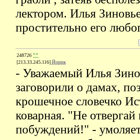
лектором. Илья Зиновь
простительно его любо
248726
""
[213.33.245.116]
Йорик
- Уважаемый Илья Зино
заговорили о дамах, поз
крошечное словечко Ист
коварная. "Не отвергай
побуждений!" - умоляет