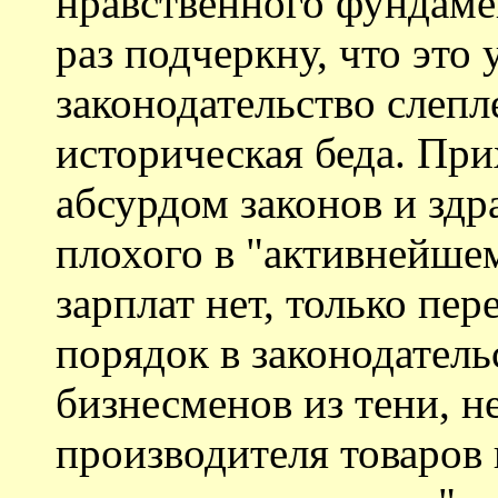
нравственного фундаме
раз подчеркну, что это 
законодательство слепл
историческая беда. Пр
абсурдом законов и зд
плохого в "активнейше
зарплат нет, только пер
порядок в законодатель
бизнесменов из тени, н
производителя товаров 