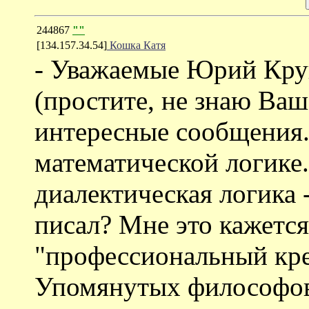
244867
""
[134.157.34.54]
Кошка Катя
- Уважаемые Юрий Круп
(простите, не знаю Ваш
интересные сообщения. 
математической логике.
диалектическая логика -
писал? Мне это кажется
"профессиональный крет
Упомянутых философов 