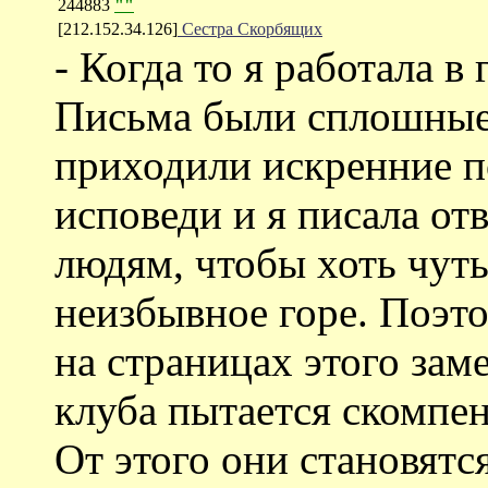
244883
""
[212.152.34.126]
Сестра Скорбящих
- Когда то я работала в 
Письма были сплошные
приходили искренние п
исповеди и я писала от
людям, чтобы хоть чуть
неизбывное горе. Поэто
на страницах этого зам
клуба пытается скомпен
От этого они становятс