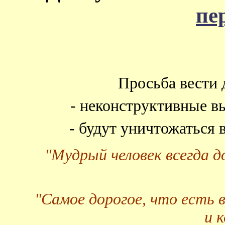
пе
Просьба вести 
- неконструктивные в
- будут уничтожаться
"Мудрый человек всегда 
"Самое дорогое, что есть 
и 