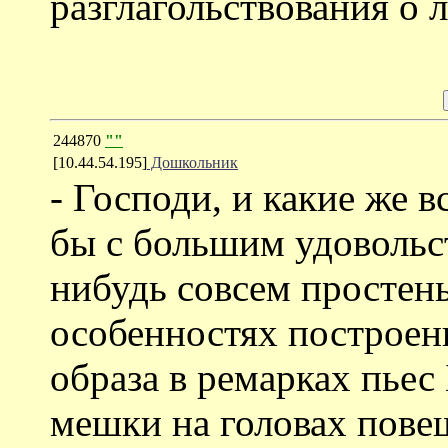
разглагольствования о л
244870
""
[10.44.54.195]
Дошкольник
- Господи, и какие же в
бы с большим удовольс
нибудь совсем простен
особенностях построен
образа в ремарках пьес 
мешки на головах пове