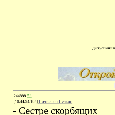
Дискуссионный
244888
""
[10.44.54.195]
Почтальон Печкин
- Сестре скорбящих