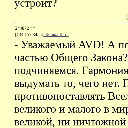
устроит?
244872
""
[134.157.34.54]
Кошка Катя
- Уважаемый AVD! А п
частью Общего Закона?
подчиняемся. Гармония
выдумать то, чего нет.
противопоставлять Все
великого и малого в ми
великой, ни ничтожной 