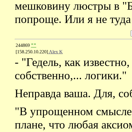
мешковину люстры в "Б
попроще. Или я не туда
244869
""
[158.250.10.220]
Alex K
- "Гедель, как известно
собственно,... логики."
Неправда ваша. Для, со
"В упрощенном смысле 
плане, что любая аксио