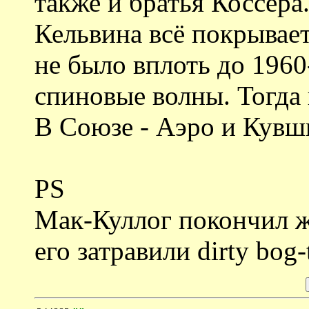
также и братья Коссера
Кельвина всё покрывает
не было вплоть до 1960
спиновые волны. Тогда
В Союзе - Аэро и Кувш
PS
Мак-Куллог покончил ж
его затравили dirty bog-t