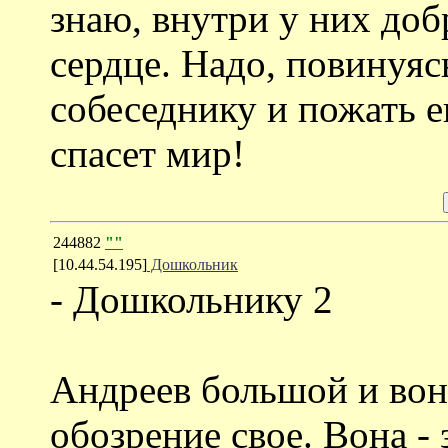
знаю, внутри у них доб
сердце. Надо, повинуя
собеседнику и пожать е
спасет мир!
244882
""
[10.44.54.195]
Дошкольник
- Дошкольнику 2
Андреев большой и вон
обозрение свое. Вона -