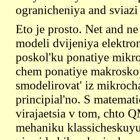
ogranicheniya and sviazi
Eto je prosto. Net and n
modeli dvijeniya elektron
poskol'ku ponatiye mikro
chem ponatiye makroskop
smodelirovat' iz mikroch
principial'no. S matemati
virajaetsia v tom, chto 
mehaniku klassicheskuyu