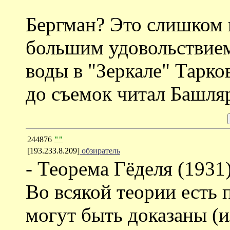
Бергман? Это слишком 
большим удовольствием
воды в "Зеркале" Тарко
до съемок читал Башля
244876
""
[193.233.8.209]
обзиратель
- Теорема Гёделя (1931)
Во всякой теории есть 
могут быть доказаны (