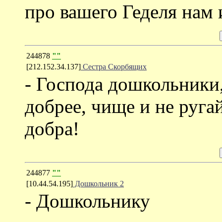
про вашего Геделя нам 
244878
""
[212.152.34.137]
Сестра Скорбящих
- Господа дошкольники,
добрее, чище и не ругай
добра!
244877
""
[10.44.54.195]
Дошкольник 2
- Дошкольнику