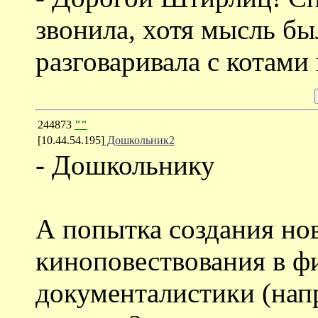
звонила, хотя мысль бы
разговаривала с котами
244873
""
[10.44.54.195]
Дошкольник2
- Дошкольнику
А попытка создания н
киноповествования в 
документалистики (напр