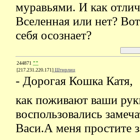
муравьями. И как отлич
Вселенная или нет? Вот
себя осознает?
244871
""
[217.231.220.171]
Штирлиц
- Дорогая Кошка Катя,
как поживают ваши рук
воспользовались замеч
Васи.А меня простите 