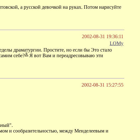
итовской, а русской девочкой на руках. Потом нарисуйте
2002-08-31 19:36:11
LOMу
делы драматургии. Простите, но если бы Это стало
самим себе?╩ Я вот Вам и переадресовываю эти
2002-08-31 15:27:55
ьный".
 умом и сообразительностью, между Менделеевым и