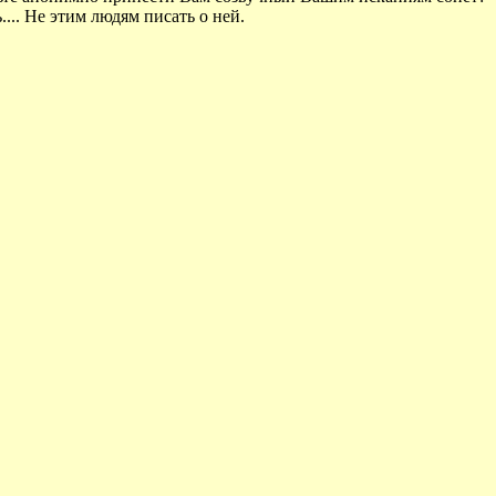
.... Не этим людям писать о ней.