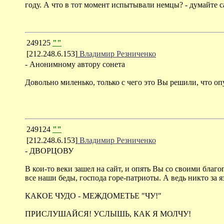
году. А что в тот момент испытывали немцы? - думайте са
249125
""
[212.248.6.153]
Владимир Резниченко
- Анонимному автору сонета
Довольно миленько, только с чего это Вы решили, что о
249124
""
[212.248.6.153]
Владимир Резниченко
- ДВОРЦОВУ
В кои-то веки зашел на сайт, и опять Вы со своими благ
все наши беды, господа горе-патриоты. А ведь никто за я
КАКОЕ ЧУДО - МЕЖДОМЕТЬЕ "ЧУ!"
ПРИСЛУШАЙСЯ! УСЛЫШЬ, КАК Я МОЛЧУ!