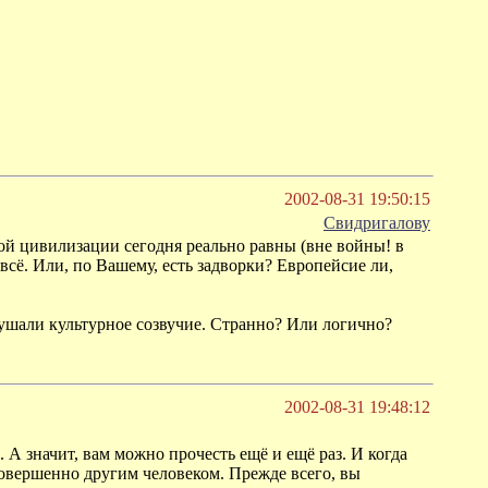
2002-08-31 19:50:15
Свидригалову
кой цивилизации сегодня реально равны (вне войны! в
всё. Или, по Вашему, есть задворки? Европейсие ли,
рушали культурное созвучие. Странно? Или логично?
2002-08-31 19:48:12
. А значит, вам можно прочесть ещё и ещё раз. И когда
, совершенно другим человеком. Прежде всего, вы