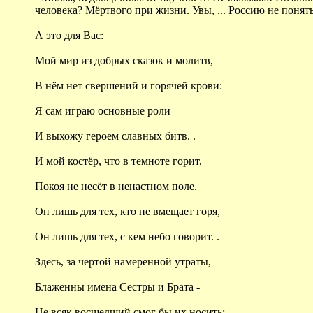
человека? Мёртвого при жизни. Увы, ... Россию не понять
А это для Вас:
Мой мир из добрых сказок и молитв,
В нём нет свершений и горячей крови:
Я сам играю основные роли
И выхожу героем славных битв. .
И мой костёр, что в темноте горит,
Покоя не несёт в ненастном поле.
Он лишь для тех, кто не вмещает горя,
Он лишь для тех, с кем небо говорит. .
Здесь, за чертой намеренной утраты,
Блаженны имена Сестры и Брата -
Не всяк восшедший смог бы их носить: .