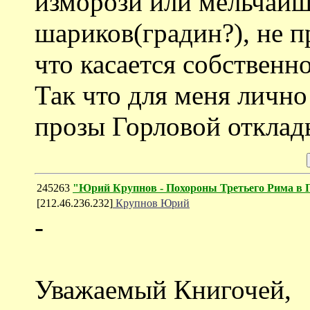
изморози или мельчайш
шариков(градин?), не п
что касается собственно
Так что для меня лично
прозы Горловой отклад
245263
"Юрий Крупнов - Похороны Третьего Рима в 
[212.46.236.232]
Крупнов Юрий
-
Уважаемый Книгочей,