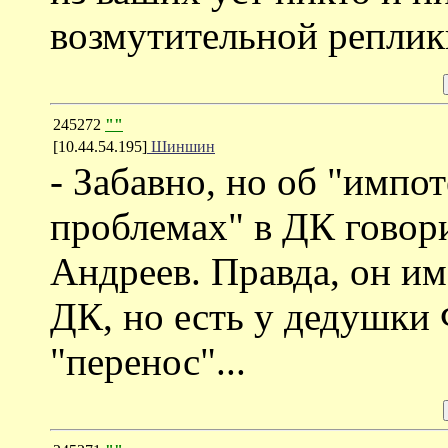
возмутительной реплики
245272
""
[10.44.54.195]
Шиншин
- Забавно, но об "импо
проблемах" в ДК гово
Андреев. Правда, он им
ДК, но есть у дедушки 
"перенос"...