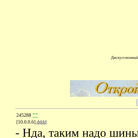
Дискуссионный
245288
""
[10.0.0.6]
dddd
- Нда, таким надо шины