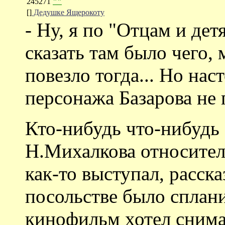
245271
""
[]
Дедушке Ящерокоту
- Ну, я по "Отцам и дет
сказать там было чего, 
повезло тогда... Но на
персонажа Базарова не 
Кто-нибудь что-нибудь 
Н.Михалкова относител
как-то выступал, расска
посольстве было сплан
кинофильм хотел снимат