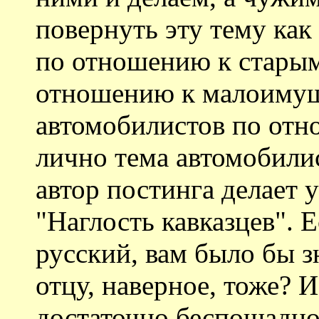
повернуть эту тему как
по отношению к старым
отношению к малоимущ
автомобилистов по отн
лично тема автомобилис
автор постинга делает у
"Наглость кавказцев". 
русский, вам было бы з
отцу, наверное, тоже? 
достаточно беспощадно.