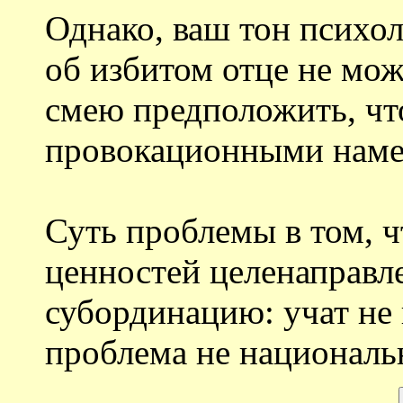
Однако, ваш тон психо
об избитом отце не мож
смею предположить, что
провокационными наме
Суть проблемы в том, ч
ценностей целенаправл
субординацию: учат не 
проблема не национальн