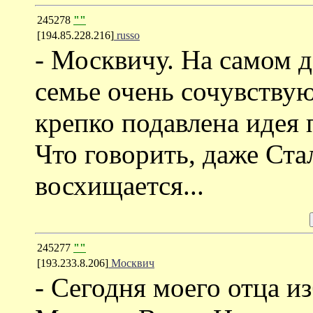
245278
""
[194.85.228.216]
russo
- Москвичу. На самом 
семье очень сочувству
крепко подавлена идея 
Что говорить, даже Ст
восхищается...
245277
""
[193.233.8.206]
Москвич
- Сегодня моего отца из