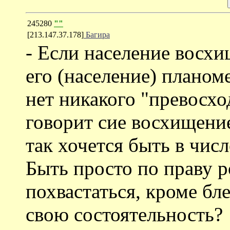
245280
""
[213.147.37.178]
Багира
- Если население восхи
его (население) планом
нет никакого "превосхо
говорит сие восхищение
так хочется быть в числ
Быть просто по праву 
похвастаться, кроме бл
свою состоятельность?