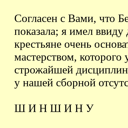
Согласен с Вами, что Б
показала; я имел ввиду
крестьяне очень основа
мастерством, которого 
строжайшей дисциплино
у нашей сборной отсутс
Ш И Н Ш И Н У