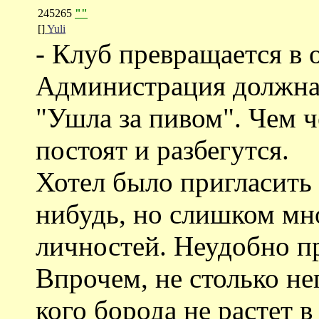
245265
""
[]
Yuli
- Клуб превращается в 
Администрация должна
"Ушла за пивом". Чем ч
постоят и разбегутся.
Хотел было пригласить 
нибудь, но слишком мн
личностей. Неудобно п
Впрочем, не столько не
кого борода не растет 