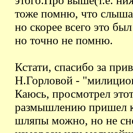
этого.Про выше(т.е. ни
тоже помню, что слыша
но скорее всего это был
но точно не помню.
Кстати, спасибо за при
Н.Горловой - "милицио
Каюсь, просмотрел это
размышлению пришел к 
шляпы можно, но не снег