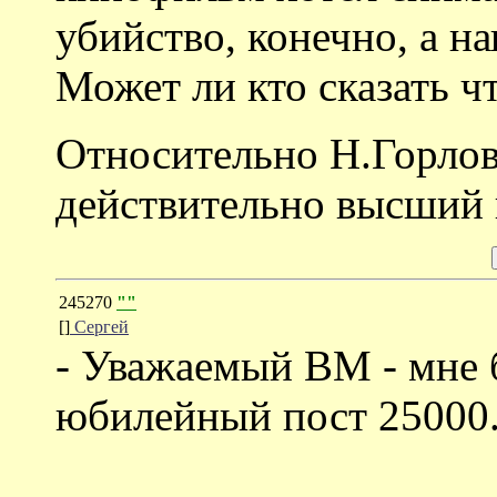
убийство, конечно, а н
Может ли кто сказать ч
Относительно Н.Горлов
действительно высший к
245270
""
[]
Сергей
- Уважаемый ВМ - мне 
юбилейный пост 25000