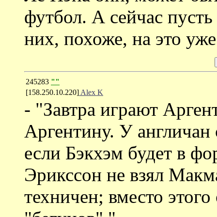
футбол. А сейчас пусть
них, похоже, на это уже
245283
""
[158.250.10.220]
Alex K
- "Завтра играют Арген
Аргентину. У англичан 
если Бэкхэм будет в ф
Эрикссон не взял Макм
техничен; вместо этого