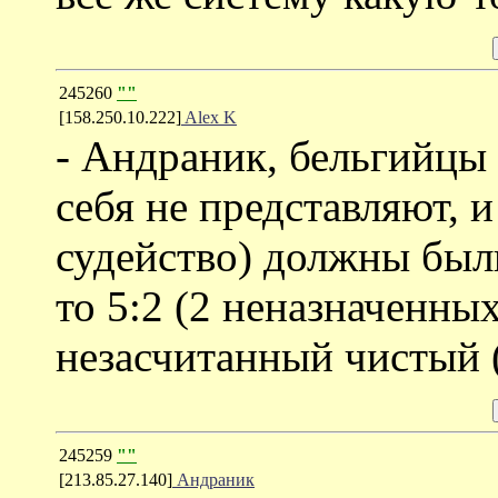
245260
""
[158.250.10.222]
Alex K
- Андраник, бельгийцы 
себя не представляют, 
судейство) должны был
то 5:2 (2 неназначенны
незасчитанный чистый (
245259
""
[213.85.27.140]
Андраник