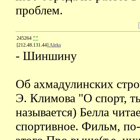
проблем.
245264
""
[212.48.131.44]
Aleks
- Шиншину
Об ахмадулинских стро
Э. Климова "О спорт, ты
называется) Белла читае
спортивное. Фильм, по-