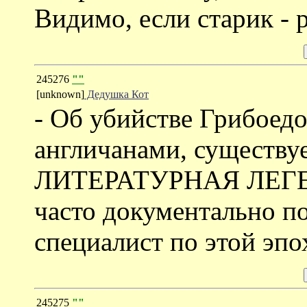
Видимо, если старик - 
245276
""
[unknown]
Дедушка Кот
- Об убийстве Грибоед
англичанами, существ
ЛИТЕРАТУРНАЯ ЛЕГЕН
часто документально по
специалист по этой эпо
245275
""