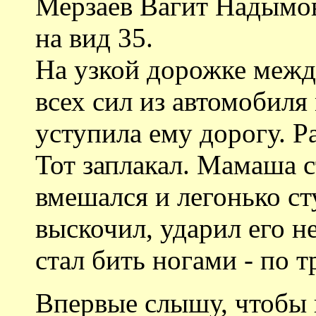
Мерзаев Вагит Надымови
на вид 35.
На узкой дорожке межд
всех сил из автомобиля
уступила ему дорогу. Р
Тот заплакал. Мамаша 
вмешался и легонько ст
выскочил, ударил его не
стал бить ногами - по 
Впервые слышу, чтобы к