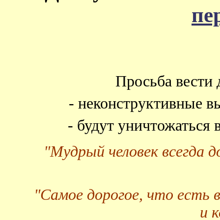
пе
Просьба вести 
- неконструктивные в
- будут уничтожаться
"Мудрый человек всегда 
"Самое дорогое, что есть 
и 