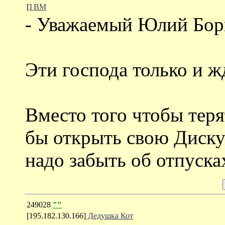
[]
ВМ
- Уважаемый Юлий Бор
Эти господа только и ж
Вместо того чтобы теря
бы открыть свою Диску
надо забыть об отпуска
249028
""
[195.182.130.166]
Дедушка Кот