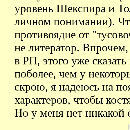
уровень Шекспира и Тол
личном понимании). Что
противоядие от "тусов
не литератор. Впрочем,
в РП, этого уже сказат
поболее, чем у некотор
скрою, я надеюсь на по
характеров, чтобы кост
Но у меня нет никакой 