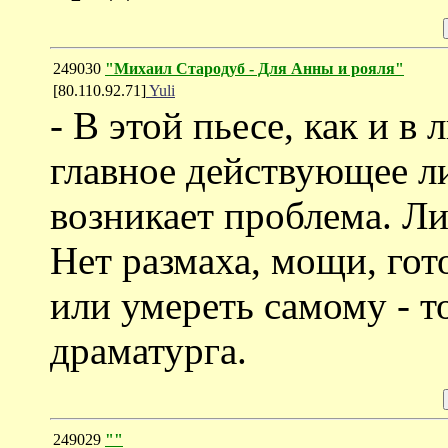
249030
"Михаил Стародуб - Для Анны и рояля"
[80.110.92.71]
Yuli
- В этой пьесе, как и в
главное действующее ли
возникает проблема. Ли
Нет размаха, мощи, гот
или умереть самому - то
драматурга.
249029
""