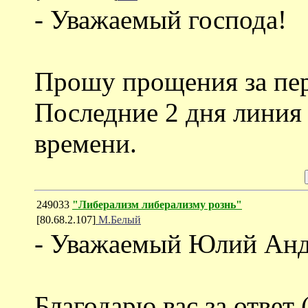
- Уважаемый господа!
Прошу прощения за пер
Последние 2 дня линия
времени.
249033
"Либерализм либерализму рознь"
[80.68.2.107]
М.Белый
- Уважаемый Юлий Анд
Благодарю вас за ответ 