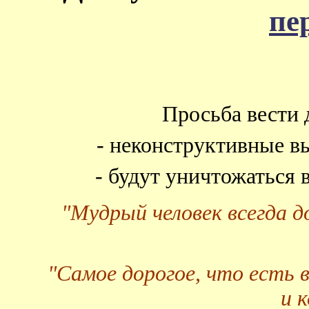
пе
Просьба вести 
- неконструктивные в
- будут уничтожаться
"Мудрый человек всегда 
"Самое дорогое, что есть 
и 