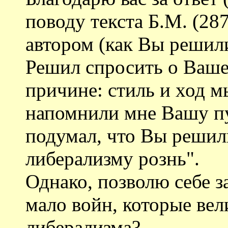
поводу текста Б.М. (287
автором (как Вы решили
Решил спросить о Ваше
причине: стиль и ход м
напомнили мне Вашу п
подумал, что Вы решил
либерализму рознь".
Однако, позволю себе з
мало войн, которые вел
либерализма?