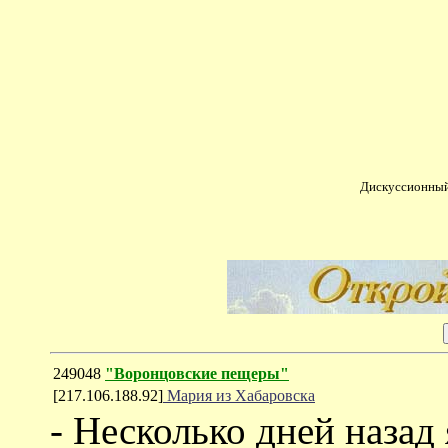
Дискуссионный
249048
"Воронцовские пещеры"
[217.106.188.92]
Мария из Хабаровска
- Несколько дней назад