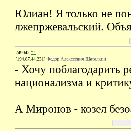
Юлиан! Я только не пон
лжепржевальский. Объя
249042
""
[194.87.44.231]
Федор Алексеевич Шаталкин
- Хочу поблагодарить р
национализма и критик
А Миронов - козел без