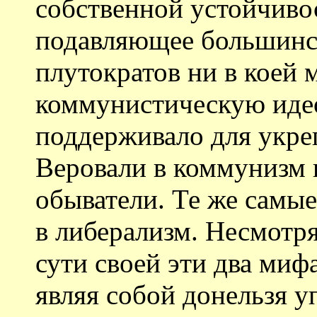
собственной устойчиво
подавляющее большинс
плутократов ни в коей 
коммунистическую идео
поддерживало для укре
Веровали в коммунизм 
обыватели. Те же самые
в либерализм. Несмотр
сути своей эти два мифа
являя собой донельзя 