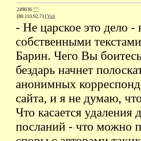
249036
""
[80.110.92.71]
Yuli
- Не царское это дело -
собственными текстами
Барин. Чего Вы боитесь
бездарь начнет полоск
анонимных корреспонде
сайта, и я не думаю, чт
Что касается удаления
посланий - что можно 
споры с авторами таки