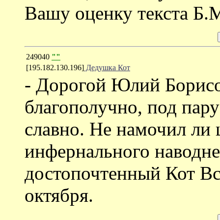
Вашу оценку текста Б.
249040
""
[195.182.130.196]
Дедушка Кот
- Дорогой Юлий Борисов
благополучно, под пару
славно. Не намочил ли 
инфернального наводне
достопочтенный Кот Вся
октября.