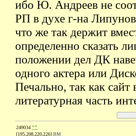
ибо Ю. Андреев не соо
РП в духе г-на Липунов
что же так держит вмес
определенно сказать ли
положении дел ДК наве
одного актера или Дис
Печально, так как сайт
литературная часть инт
249034
""
[195.208.220.226]
ВМ