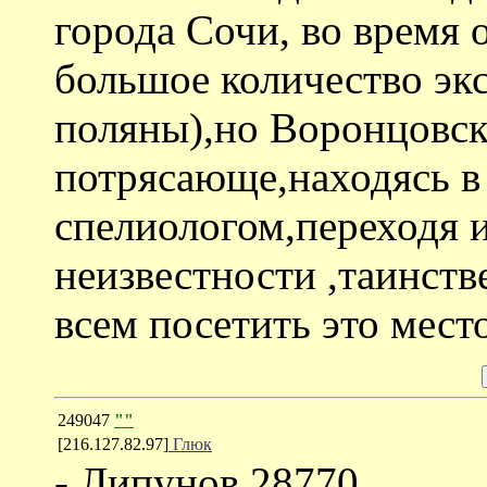
города Сочи, во время 
большое количество эк
поляны),но Воронцовск
потрясающе,находясь в
спелиологом,переходя и
неизвестности ,таинст
всем посетить это место!!
249047
""
[216.127.82.97]
Глюк
- Липунов 28770,