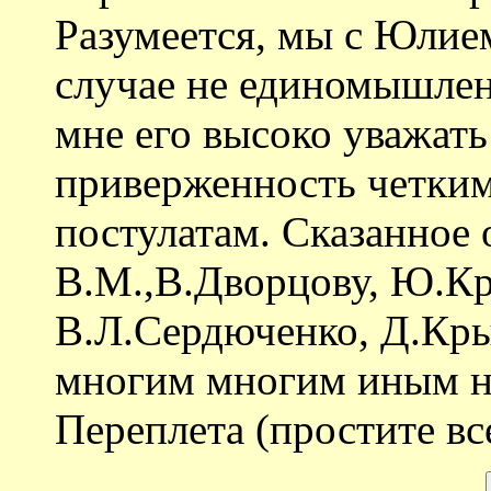
Разумеется, мы с Юлие
случае не единомышлен
мне его высоко уважат
приверженность четки
постулатам. Сказанное 
В.М.,В.Дворцову, Ю.Кр
В.Л.Сердюченко, Д.Кры
многим многим иным н
Переплета (простите все