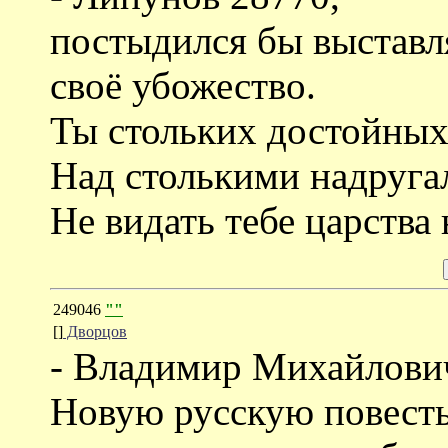
постыдился бы выставл
своё убожество.
Ты стольких достойных
Над столькими надруга
Не видать тебе царства 
249046
""
[]
Дворцов
- Владимир Михайлови
Новую русскую повесть