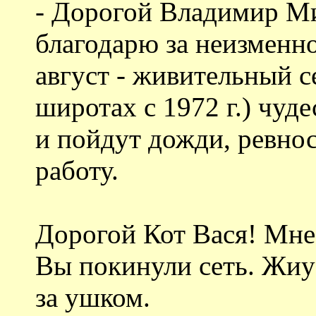
- Дорогой Владимир Ми
благодарю за неизменн
август - живительный с
широтах с 1972 г.) чуде
и пойдут дожди, ревно
работу.
Дорогой Кот Вася! Мне 
Вы покинули сеть. Жиу
за ушком.