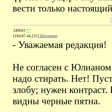
вести только настоящий
249043
""
[194.87.44.231]
Шаталкин
- Уважаемая редакция!
Не согласен с Юлианом
надо стирать. Нет! Пус
злобу; нужен контраст.
видны черные пятна.