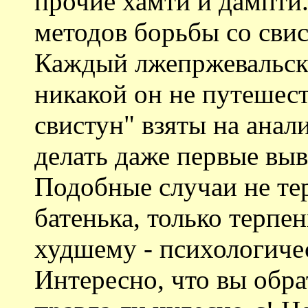
прочие хамти и дампти.
методов борьбы со свис
Каждый лжепржевальски
никакой он не путешес
свистун" взяты на анал
делать даже первые выв
Подобные случаи не те
батенька, только терпен
худшему - психологичес
Интересно, что вы обра