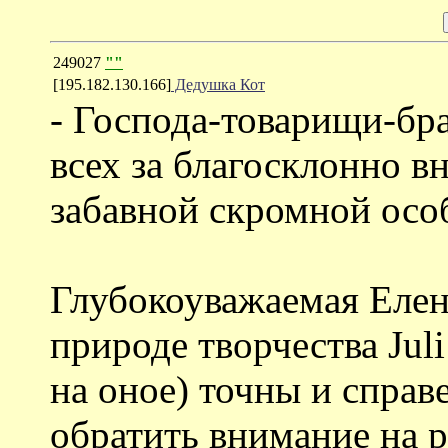
249027
""
[195.182.130.166]
Дедушка Кот
- Господа-товарищи-бр
всех за благосклонно в
забавной скромной осо
Глубокоуважаемая Елен
природе творчества Jul
на оное) точны и справ
обратить внимание на 