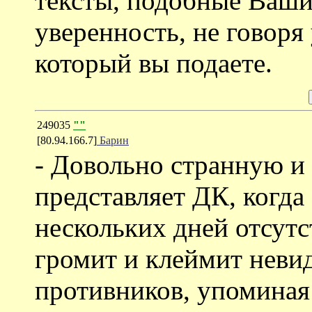
тексты, подобные Ваши
уверенность, не говоря
который вы подаете.
249035
""
[80.94.166.7]
Барин
- Довольно странную и
представляет ДК, когда
нескольких дней отсутс
громит и клеймит неви
противников, упоминая 