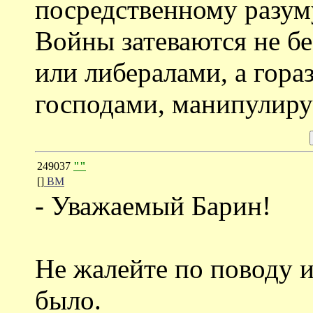
посредственному разум
Войны затеваются не б
или либералами, а гора
господами, манипулир
249037
""
[]
ВМ
- Уважаемый Барин!
Не жалейте по поводу 
было.