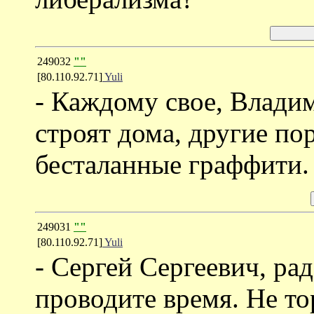
249032
""
[80.110.92.71]
Yuli
- Каждому свое, Влади
строят дома, другие по
бесталанные граффити.
249031
""
[80.110.92.71]
Yuli
- Сергей Сергеевич, рад
проводите время. Не то