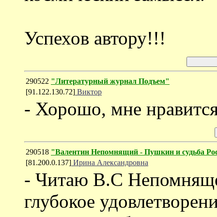
Успехов автору!!!
290522
"Литературный журнал Подъем"
[91.122.130.72]
Виктор
- Хорошо, мне нравится
290518
"Валентин Непомнящий - Пушкин и судьба Ро
[81.200.0.137]
Ирина Александровна
- Читаю В.С Непомняще
глубокое удовлетворение