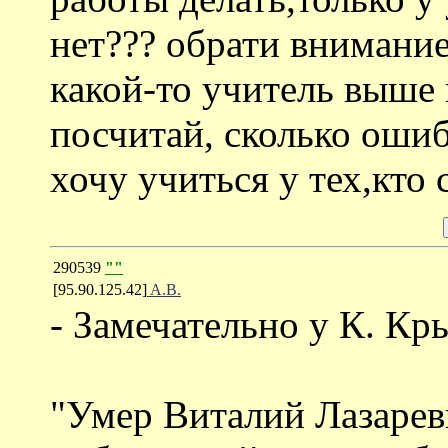
нет??? обрати внимание
какой-то учитель выше 
посчитай, сколько ошиб
хочу учиться у тех,кто 
290539
""
[95.90.125.42]
A.B.
- Замечательно у К. Кр
"Умер Виталий Лазарев