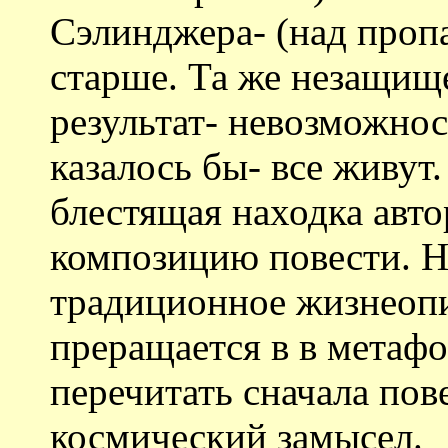
Сэлинджера- (над проп
старше. Та же незащище
результат- невозможнос
казалось бы- все живут.
блестящая находка авто
композицию повести. Н
традиционное жизнеопис
преращается в в метаф
перечитать сначала пов
космический замысел.