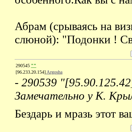
Абрам (срываясь на виз
слюной): "Подонки ! Св
290545
""
[96.233.20.154]
Argosha
-
290539 "[95.90.125.42
Замечательно у К. Кры
Бездарь и мразь этот в