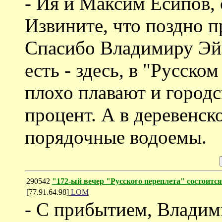
- Ия и Максим Есипов, 
Извините, что поздно 
Спасибо Владимиру Эй
есть - здесь, в "Русском
плохо плавают и городс
процент. А в деревенск
порядочные водоемы.
290542
"172-ый вечер "Русского переплета" состоится 
[77.91.64.98]
LOM
- С прибытием, Влади