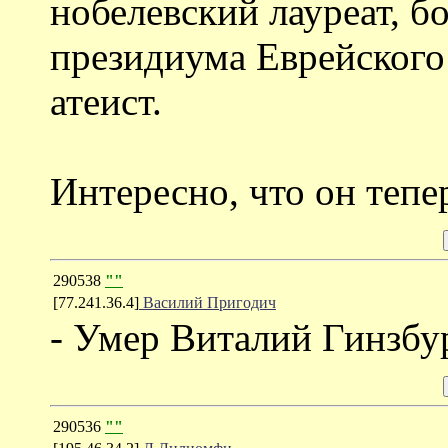
нобелевский лауреат, б
президиума Еврейского
атеист.
Интересно, что он тепе
290538
""
[77.241.36.4]
Василий Пригодич
- Умер Виталий Гинзбур
290536
""