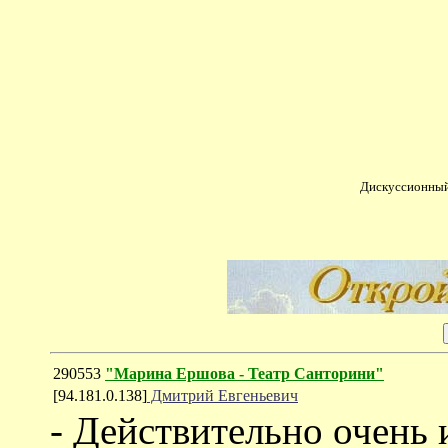
Дискуссионный
290553
"Марина Ершова - Театр Санторини"
[94.181.0.138]
Дмитрий Евгеньевич
- Действительно очень 