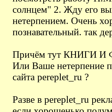
солнцем" 2. Жду его вы
нетерпением. Очень хор
познавательный. так де
Причём тут КНИГИ 
Или Ваше нетерпение п
сайта pereplet_ru ?
Разве в pereplet_ru ре
если хорошенько подума