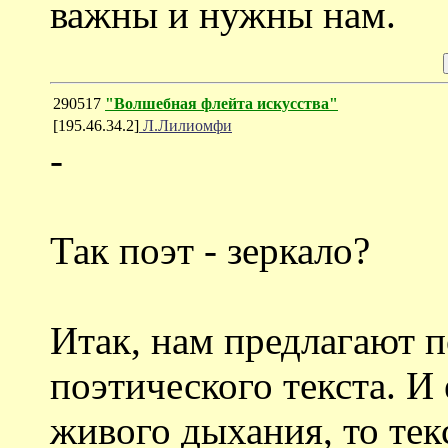
важны и нужны нам.
290517
"Волшебная флейта искусства"
[195.46.34.2]
Л.Лилиомфи
-
Так поэт - зеркало?
Итак, нам предлагают 
поэтического текста. И
живого дыхания, то тек