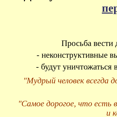
пе
Просьба вести 
- неконструктивные в
- будут уничтожаться
"Мудрый человек всегда 
"Самое дорогое, что есть 
и 