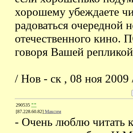
хорошему убеждаете чи
радоваться очередной н
отечественного кино. 
говоря Вашей репликой
/ Нов - ск , 08 ноя 2009 
290535
""
[87.228.60.82]
Максим
- Очень люблю читать к