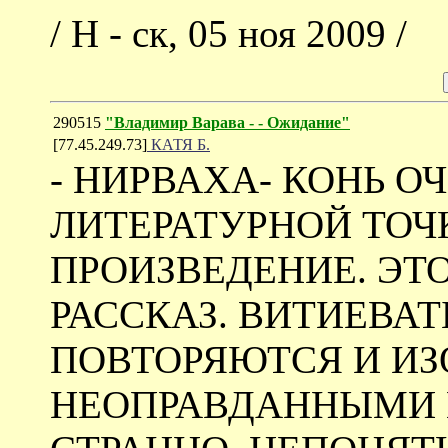
/ Н - ск, 05 ноя 2009 /
290515
"Владимир Варава - - Ожидание"
[77.45.249.73]
КАТЯ Б.
- НИРВАХА- КОНЬ О
ЛИТЕРАТУРНОЙ ТОЧ
ПРОИЗВЕДЕНИЕ. ЭТО
РАССКАЗ. ВИТИЕВА
ПОВТОРЯЮТСЯ И И
НЕОПРАВДАННЫМИ 