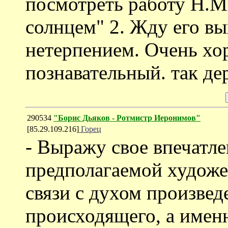
посмотреть работу Н.
солнцем" 2. Жду его вы
нетерпением. Очень хор
познавательный. так дер
290534
"Борис Дьяков - Ротмистр Иеронимов"
[85.29.109.216]
Горец
- Выражу свое впечатлен
предполагаемой художе
связи с духом произвед
происходящего, а имен