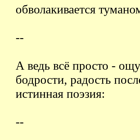
обволакивается тумано
--
А ведь всё просто - ощ
бодрости, радость после
истинная поэзия:
--