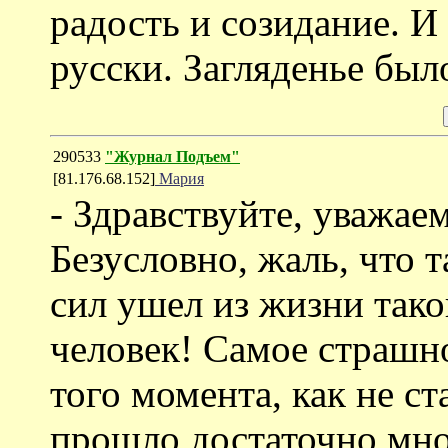
радость и созидание. И 
русски. Загляденье было
290533
"Журнал Подъем"
[81.176.68.152]
Мария
- Здравствуйте, уважае
Безусловно, жаль, что т
сил ушел из жизни так
человек! Самое страшное
того момента, как не с
прошло достаточно мног