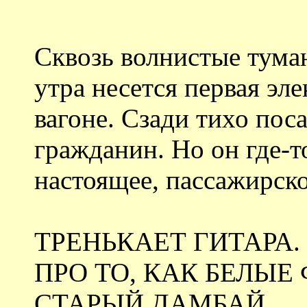
Сквозь волнистые тума
утра несется первая эл
вагоне. Сзади тихо пос
гражданин. Но он где-то
настоящее, пассажирско
ТРЕНЬКАЕТ ГИТАРА
ПРО ТО, КАК БЕЛЫЕ
СТАРЫЙ ДАМБАЙ.