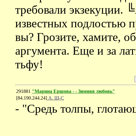
требовали экзекуции. 
известных подлостью п
вы? Грозите, хамите, о
аргумента. Еще и за ла
тьфу!
291881
"Марина Ершова - - Зимняя любовь"
[84.190.244.24]
А. Ш-С
- "Средь толпы, глотаю