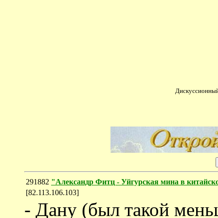
Дискуссионный
291882
"Александр Фитц - Уйгурская мина в китайско
[82.113.106.103]
- Дану (был такой меньш