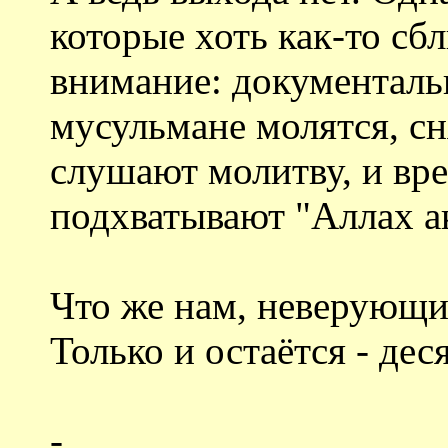
которые хоть как-то сб
внимание: документаль
мусульмане молятся, сн
слушают молитву, и вр
подхватывают "Аллах а
Что же нам, неверующи
Только и остаётся - дес
-