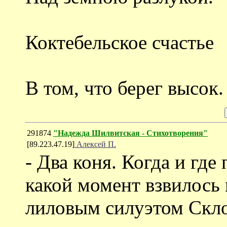
Коктебельское счастье
В том, что берег высок.
291874
"Надежда Шилвитская - Стихотворения"
[89.223.47.19]
Алексей П.
- Два коня. Когда и где
какой момент взвилось 
лиловым силуэтом Скл