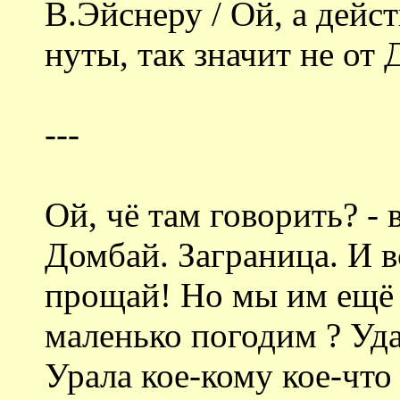
В.Эйснеру / Ой, а дейс
нуты, так значит не о
---
Ой, чё там говорить? -
Домбай. Заграница. И в
прощай! Но мы им ещё
маленько погодим ? Уда
Урала кое-кому кое-что