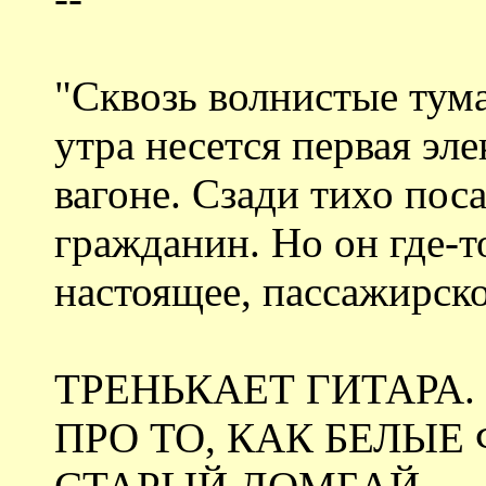
"Сквозь волнистые тум
утра несется первая эл
вагоне. Сзади тихо пос
гражданин. Но он где-то
настоящее, пассажирско
ТРЕНЬКАЕТ ГИТАРА
ПРО ТО, КАК БЕЛЫЕ