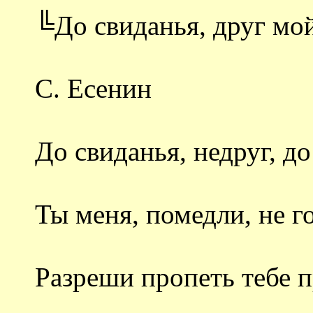
╚До свиданья, друг мо
С. Есенин
До свиданья, недруг, до
Ты меня, помедли, не г
Разреши пропеть тебе 