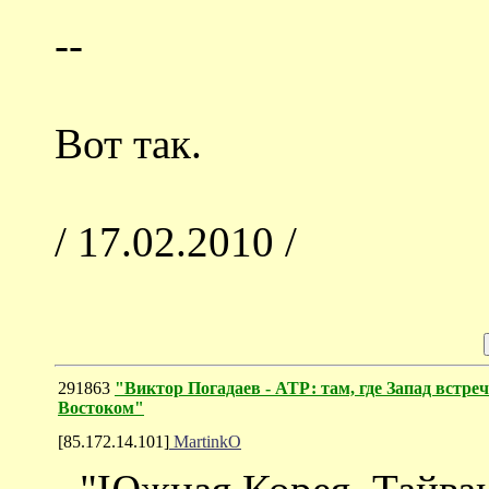
--
Вот так.
/ 17.02.2010 /
291863
"Виктор Погадаев - АТР: там, где Запад встреч
Востоком"
[85.172.14.101]
MartinkO