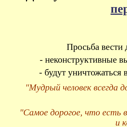
пе
Просьба вести 
- неконструктивные в
- будут уничтожаться
"Мудрый человек всегда 
"Самое дорогое, что есть 
и 