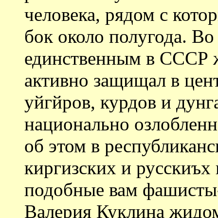
человека, рядом с кото
бок около полугода. В
единственным в СССР 
активно защищал в цен
уйгйров, курдов и дунг
национально озлобленн
об этом в республиканс
киргизских и русскиъх 
подобные вам фашисты
Валерия Куклина жидом