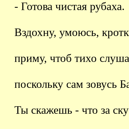
- Готова чистая рубаха.
Вздохну, умоюсь, крот
приму, чтоб тихо слуша
поскольку сам зовусь Б
Ты скажешь - что за ск