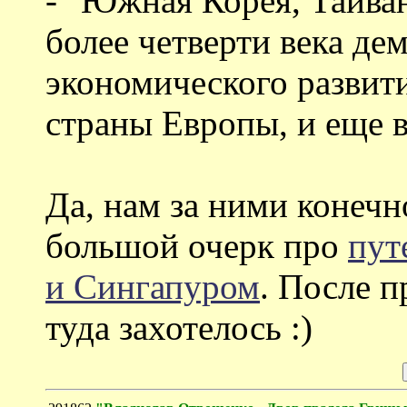
- "Южная Корея, Тайван
более четверти века д
экономического развити
страны Европы, и еще в
Да, нам за ними конечно
большой очерк про
пут
и Сингапуром
. После п
туда захотелось :)