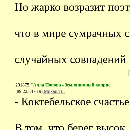
Но жарко возразит поэт
что в мире сумрачных 
случайных совпадений 
291875
"Алла Попова - Земляничный каприс"
[89.223.47.19]
Михаил Б.
- Коктебельское счастье
В том, что берег высок.