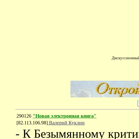
Дискуссионный
290126
"Новая электронная книга"
[82.113.106.98]
Валерий Куклин
- К Безымянному крити