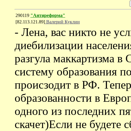
290119
"Антиреформа"
[82.113.121.89]
Валерий Куклин
- Лена, вас никто не у
диебилизации населения
разгула маккартизма в
систему образования по
происзодит в РФ. Тепе
образованности в Европ
одного из последних пя
скачет)Если не будете 