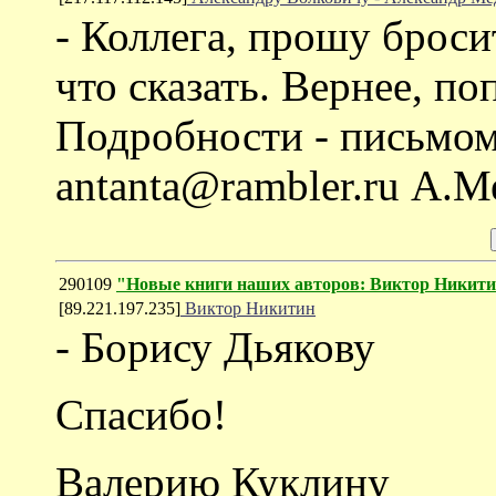
- Коллега, прошу броси
что сказать. Вернее, п
Подробности - письмом
antanta@rambler.ru А.М
290109
"Новые книги наших авторов: Виктор Никит
[89.221.197.235]
Виктор Никитин
- Борису Дьякову
Спасибо!
Валерию Куклину