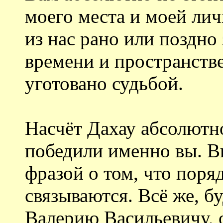
моего места и моей ли
из нас рано или поздно 
времени и пространстве
уготовано судьбой.
Насчёт Дахау абсолютно
победили именно вы. Вы
фразой о том, что поря
связываются. Всё же, б
Валерию Васильевичу, о