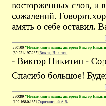
восторженных слов, и в
сожалений. Говорят,х
амять о себе оставил. 
290100
"Новые книги наших авторов: Виктор Никит
[89.221.197.235]
Виктор Никитин
- Виктор Никитин - Со
Спасибо большое! Буде
290099
"Новые книги наших авторов: Виктор Никит
[192.168.0.185]
Сорочинский А.В.