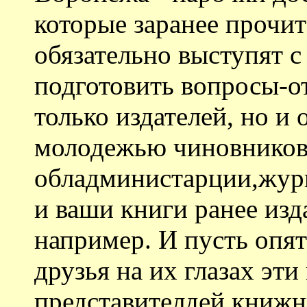
которые заранее прочит
обязательно выступят с
подготовить вопросы-от
только издателей, но и
молодежью чиновников
обладминистарции,журн
и ваши книги ранее изд
например. И пусть опят
друзья на их глазах эти
представителдей книжн