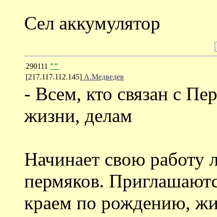
Сел аккумулятор
290111
""
[217.117.112.145]
А.Медведев
- Всем, кто связан с П
жизни, делам
Начинает свою работу 
пермяков. Приглашаются
краем по рождению, жи