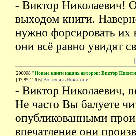
- Виктор Николаевич! 
выходом книги. Наверно
нужно форсировать их 
они всё равно увидят с
290098
"Новые книги наших авторов: Виктор Никит
[93.85.126.6]
Волкович -Никитину
- Виктор Николаевич, п
Не часто Вы балуете чи
опубликованными произ
впечатление они произв