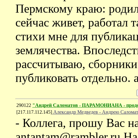
Пермскому краю: родил
сейчас живет, работал т
стихи мне для публика
землячества. Впоследст
рассчитываю, сборники
публиковать отдельно. a
290122
"Андрей Саломатов - ПАРАМОНИАНА - прод
[217.117.112.145]
Александр Медведев - Андрею Салома
- Коллега, прошу Вас н
antantam@rambler.ru Н