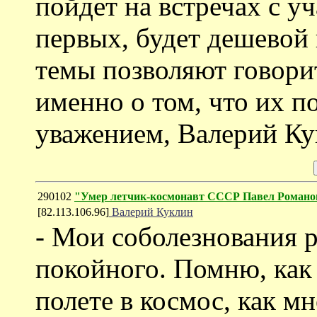
пойдет на встречах с у
первых, будет дешевой 
темы позволяют говорит
именно о том, что их п
уважением, Валерий К
290102
"Умер летчик-космонавт СССР Павел Романо
[82.113.106.96]
Валерий Куклин
- Мои соболезнования 
покойного. Помню, как
полете в космос, как м