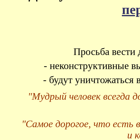
пе
Просьба вести 
- неконструктивные в
- будут уничтожаться
"Мудрый человек всегда 
"Самое дорогое, что есть 
и 