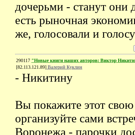
дочерьми - станут они
есть рыночная экономик
же, голосовали и голосуе
290117
"Новые книги наших авторов: Виктор Никит
[82.113.121.89]
Валерий Куклин
- Никитину
Вы покажите этот свою
организуйте сами встре
Воронежа - парочки дос