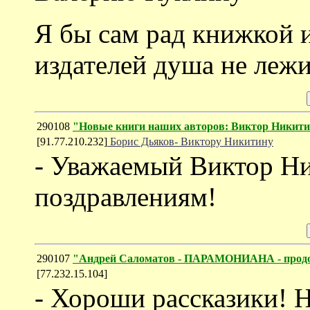
Я бы сам рад книжкой и
издателей душа не лежи
290108
"Новые книги наших авторов: Виктор Никит
[91.77.210.232]
Борис Дьяков- Виктору Никитину
- Уважаемый Виктор Ни
поздравлениям!
290107
"Андрей Саломатов - ПАРАМОНИАНА - прод
[77.232.15.104]
- Хороши рассказики! Н