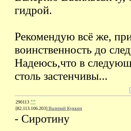
гидрой.
Рекомендую всё же, пр
воинственность до сле
Надеюсь,что в следующ
столь застенчивы...
290113
""
[82.113.106.203]
Валерий Куккин
- Сиротину