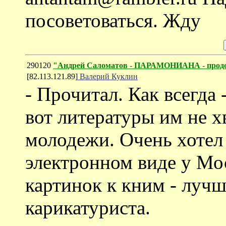
посоветоваться. Жду
290120
"Андрей Саломатов - ПАРАМОНИАНА - прод
[82.113.121.89]
Валерий Куклин
- Прочитал. Как всегда 
вот литературы им не х
молодежи. Очень хотел 
электронном виде у Мо
картинок к кним - луч
карикатуриста.