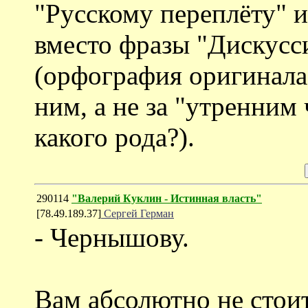
"Русскому переплёту" 
вместо фразы "Дискусс
(орфография оригинала)
ним, а не за "утренним
какого рода?).
290114
"Валерий Куклин - Истинная власть"
[78.49.189.37]
Сергей Герман
- Чернышову.
Вам абсолютно не стои