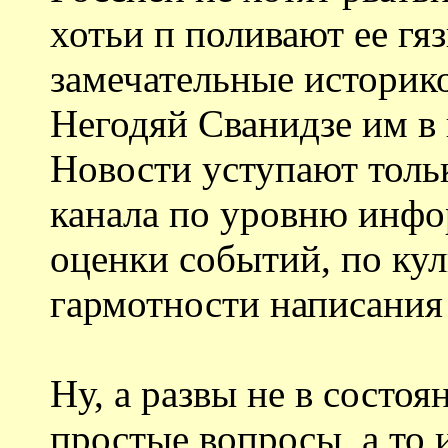
хотьи п поливают ее гя
замечательные историк
Негодяй Сванидзе им в 
Новости уступают тольк
канала по уровню инфо
оценки событий, по куль
гармотности написания
Ну, а развы не в состо
простые вопросы, а то 