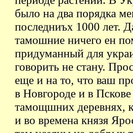
было на два порядка м
последниъх 1000 лет. 
тамошние ничего ен по
придуманный для укр
говорить не стану. Пр
еще и на то, что ваш п
в Новгороде и в Пскове 
тамощшних деревнях, к
и во времена князя Ярос