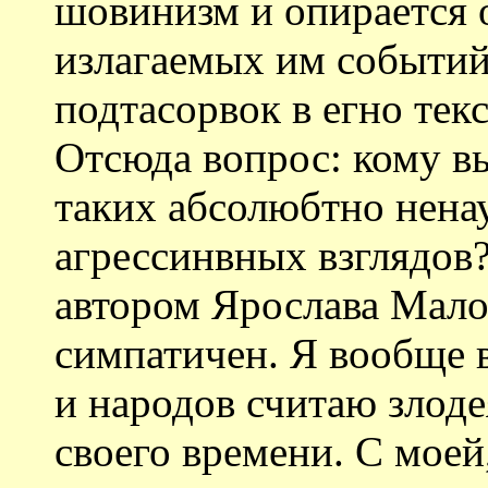
шовинизм и опирается 
излагаемых им событий
подтасорвок в егно тек
Отсюда вопрос: кому в
таких абсолюбтно нена
агрессинвных взглядов
автором Ярослава Мал
симпатичен. Я вообще в
и народов считаю злод
своего времени. С моей,