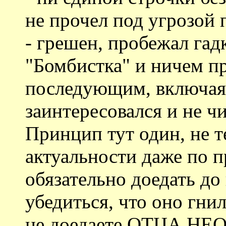
не прочел под угрозой 
- грешен, пробежал га
"Бомбистка" и ничем 
последующим, включая 
заинтересовался и не чи
Принцип тут один, не 
актуальности даже по п
обязательно доедать до
убедиться, что оно гни
не доедаете ОТЦА НЕ