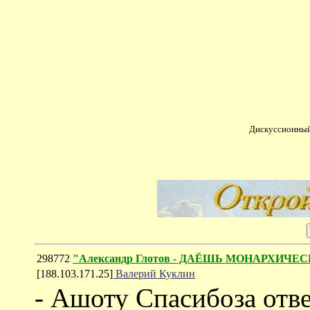
Дискуссионный
298772
"Александр Глотов - ДАЁШЬ МОНАРХИ
[188.103.171.25]
Валерий Куклин
- Ашоту Спасибоза ответ