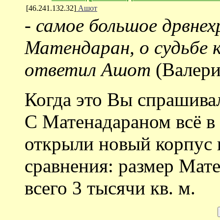
[46.241.132.32]
Ашот
-
самое большое дрвне
Матендаран, о судьбе 
ответил Ашот
(Валери
Когда это Вы спрашива
С Матенадараном всё в
открыли новый корпус 
сравнения: размер Мате
всего 3 тысячи кв. м.