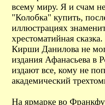
всему миру. Я и счам н
"Колобка" купить, посл
иллюстрациях знаменито
хрестоматийная сказка
Кирши Данилова не мог
издания Афанасьева в Р
издают все, кому не поп
академический трехтомн
На ярмарке во Франкфу