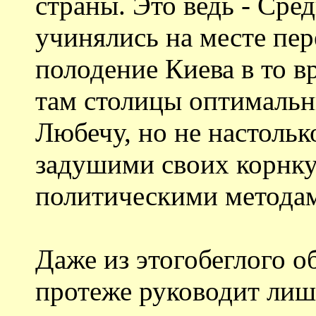
страны. Это ведь - Сре
учинялись на месте пер
полодение Киева в то в
там столицы оптимальн
Любечу, но не настольк
задушими своих корнку
политическими метода
Даже из этогобеглого о
протеже руководит лиш