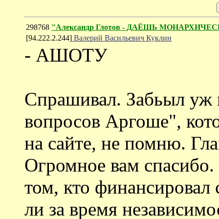
298768
"Александр Глотов - ДАЁШЬ МОНАРХИ
[94.222.2.244]
Валерий Васильевич Куклин
- АШОТУ
Спрашивал. Забьыл уж к
вопросов Аргоше", кот
на сайте, не помню. Гла
Огромное вам спасибо. 
том, кто финансировал 
ли за время независим