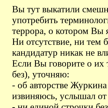
Вы тут выкатили смешн
употребить терминоло
террора, о котором Вы 
Ни отсутствие, ни тем 
кандидатур никак не вл
Если Вы говорите о их 
без), уточняю:
- об авторстве Журкина
извиняюсь, услышал от 
- ни единой строчки бе