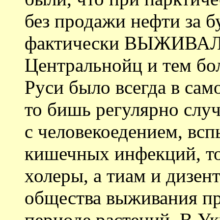
без продажи нефти за 
фактически ВЫЖИВАЛО,
Центральнойц и тем б
Руси было всегда в са
то бишь регулярно слу
с человекоедением, вс
кишечных инфекций, то
холеры, а тиам и дизен
общества выживания пр
периоде растений. В У