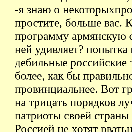
-я знаю о некоторыхпро
простите, больше вас. 
программу армянскую см
ней удивляет? попытка
дебильные российские 
более, как бы правильно
провинциальнее. Вот г
на трицать порядков л
патриоты своей страны 
Россией не хотят рвать