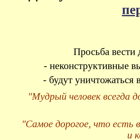
пе
Просьба вести 
- неконструктивные в
- будут уничтожаться
"Мудрый человек всегда 
"Самое дорогое, что есть 
и 