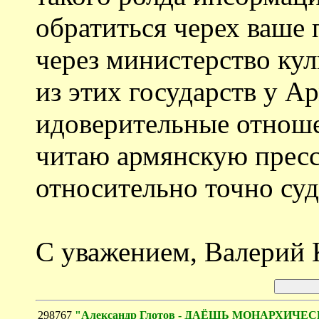
обратиться черех ваше 
через министерство ку
из этих государств у А
идоверительные отноше
читаю армянскую прессу
относительно точно суд
С уважением, Валерий 
298767
"Александр Глотов - ДАЁШЬ МОНАРХИ