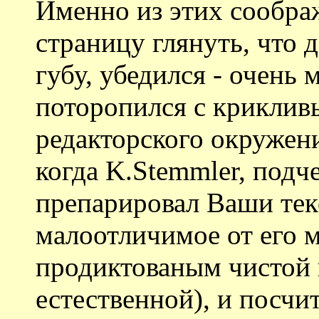
Именно из этих сообра
страницу глянуть, что 
губу, убедился - очень 
поторопился с криклив
редакторского окружени
когда K.Stemmler, под
препарировал Ваши текс
малоотличимое от его 
продиктованым чистой
естественной), и посчи