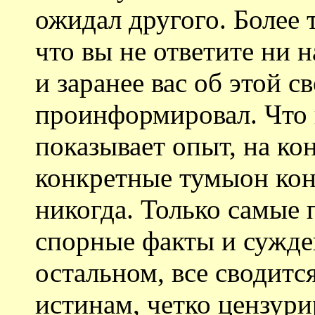
ожидал другого. Более т
что вы не ответите ни 
и заранее вас об этой с
проинформировал. Что к
показывает опыт, на ко
конкретные тумыон кон
никогда. Только самые
спорные факты и сужде
остальном, все сводит
истинам, четко цензур