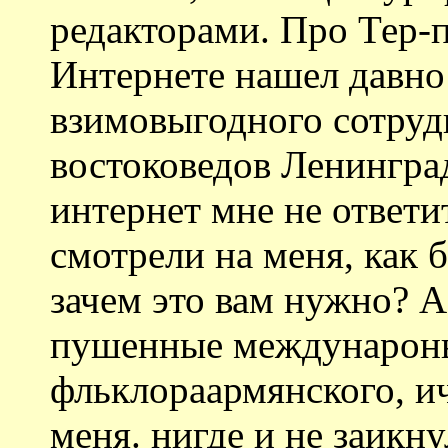
редакторами. Про Тер-п
Интернете нашел давно
взимовыгодного сотруд
востоковедов Ленингра
интернет мне не ответи
смотрели на меня, как 
зачем это вам нужно? А
пушенные междунароны
фльклораармянского, ич
меня. нигде и не заикн