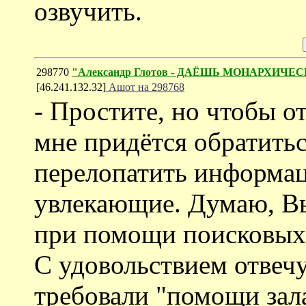
озвучить.
298770
"Александр Глотов - ДАЁШЬ МОНАРХИ
[46.241.132.32]
Ашот на 298768
- Простите, но чтобы о
мне придётся обратить
перелопатить информац
увлекающие. Думаю, Вы
при помощи поисковых
С удовольствием отвечу
требовали "помощи зала