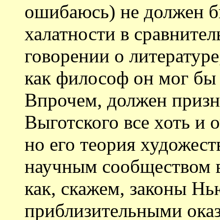
ошибаюсь) не должен б
халатности в сравнител
говорении о литературе,
как философ он мог бы 
Впрочем, должен призна
Выготского все хоть и 
но его теория художест
научным сообществом в
как, скажем, законы Нь
приблизительными оказ