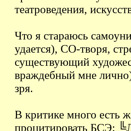
театроведения, искусств
Что я стараюсь самоуни
удается), СО-творя, ст
существующий художес
враждебный мне лично),
зря.
В критике много есть ж
процитировать БСЭ: ╚Л