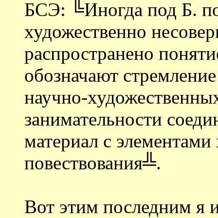
БСЭ: ╚Иногда под Б. п
художественно несове
распространено поняти
обозначают стремление
научно-художественных
занимательности соеди
материал с элементами
повествования╩.
Вот этим последним я 