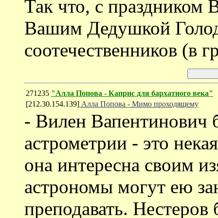
Так что, с праздником 
Вашим Дедушкой Голодн
соотечественников (в г
271235
"Алла Попова - Каприс для бархатного века"
[212.30.154.139]
Алла Попова - Мимо проходящему
- Вилен Вапентинович
астрометрии - это нека
она интересна своим из
астрономы могут ею зан
преподавать. Нестеров