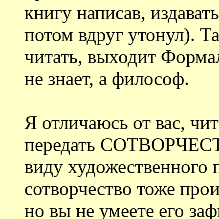
книгу написав, издавать
потом вдруг утонул). Т
читать, выходит Формал
не знает, а философ.
Я отличаюсь от вас, чи
передать СОТВОРЧЕСТ
виду художественного п
сотворчество тоже прои
но вы не умеете его за