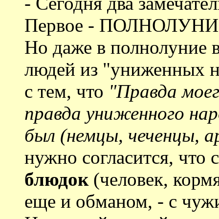
- Сегодня два замечате
Первое - ПОЛНОЛУНИ
Но даже в полнолуние 
людей из "униженных н
с тем, что
"Правда моег
правда униженного нар
был (немцы, чеченцы, ар
нужно согласится, что 
блюдок
(человек, кормя
еще и обманом, - с чуж