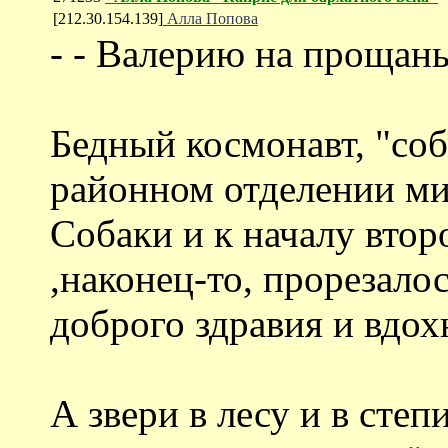
[212.30.154.139]
Алла Попова
- - Валерию на прощан
Бедный космонавт, "соб
районном отделении ми
Собаки и к началу втор
,наконец-то, прорезало
доброго здравия и вдох
А звери в лесу и в степ