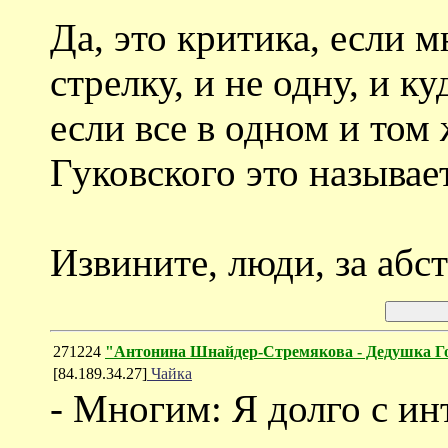
Да, это критика, если м
стрелку, и не одну, и к
если все в одном и том
Гуковского это называе
Извините, люди, за абст
271224
"Антонина Шнайдер-Стремякова - Дедушка 
[84.189.34.27]
Чайка
- Многим: Я долго с ин