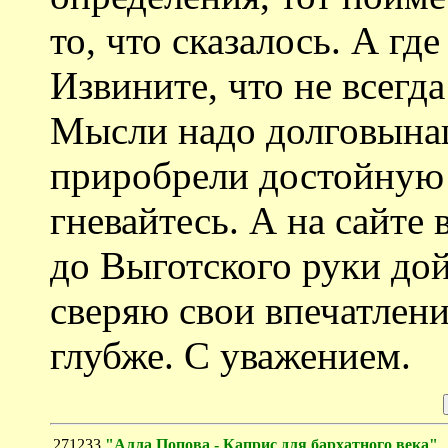
то, что сказалось. А гд
Извините, что не всегд
Мысли надо долговына
приробрели достойную
гневайтесь. А на сайте
до Выготского руки дой
сверяю свои впечатлен
глубже. С уважением.
271233
"Алла Попова - Каприс для бархатного века"