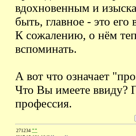
вдохновенным и изыска
быть, главное - это ег
К сожалению, о нём те
вспоминать.
А вот что означает "пр
Что Вы имеете ввиду? П
профессия.
271234
""