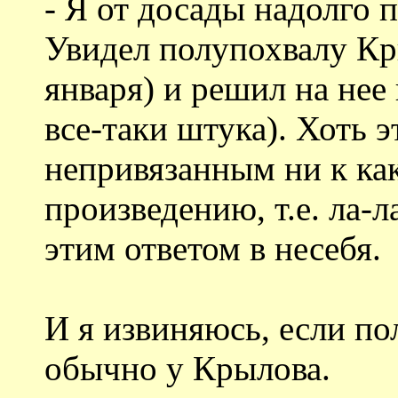
- Я от досады надолго 
Увидел полупохвалу Кр
января) и решил на нее 
все-таки штука). Хоть э
непривязанным ни к ка
произведению, т.е. ла-л
этим ответом в несебя.
И я извиняюсь, если по
обычно у Крылова.