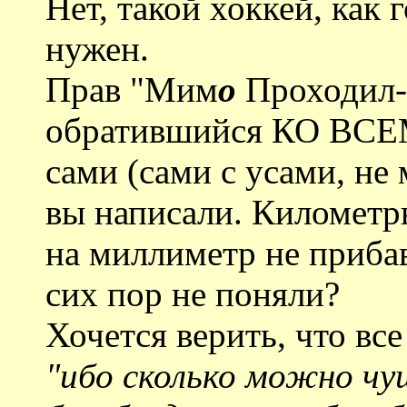
Нет, такой хоккей, как 
нужен.
Прав "Мим
о
Проходил-з
обратившийся КО ВСЕМ
сами (сами с усами, не 
вы написали. Километ
на миллиметр не приба
сих пор не поняли?
Хочется верить, что вс
"ибо сколько можно чу