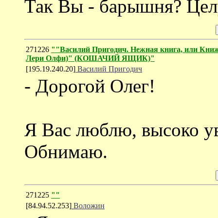
Так Вы - барышня? Цел
271226
""Василий Пригодич. Нежная книга, или Книж
Лери Олфи)" (КОШАЧИЙ ЯЩИК)"
[195.19.240.20]
Василий Пригодич
- Дорогой Олег!
Я Вас люблю, высоко у
Обнимаю.
271225
""
[84.94.52.253]
Воложин