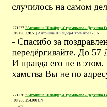
случилось на самом дел
271237
"Антонина Шнайдер-Стремякова - Дедушка 
[84.190.228.51]
Антонина Шнайдер-Стремякова - LN
- Спасибо за поздравлен
передёргивайте. До 57 
И правда его не в этом
хамства Вы не по адрес
271236
"Антонина Шнайдер-Стремякова - Дедушка 
[88.205.254.98]
LN