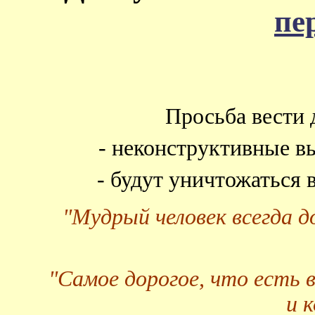
пе
Просьба вести 
- неконструктивные в
- будут уничтожаться
"Мудрый человек всегда 
"Самое дорогое, что есть 
и 