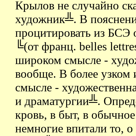
Крылов не случайно ска
художник╩. В пояснени
процитировать из БСЭ 
╚(от франц. belles lettr
широком смысле - худо
вообще. В более узком 
смысле - художественна
и драматургии╩. Опреде
кровь, в быт, в обычно
немногие впитали то, о