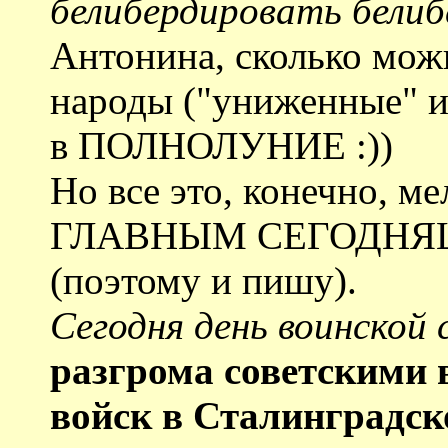
белибердировать белиб
Антонина, сколько можн
народы ("униженные" и
в ПОЛНОЛУНИЕ :))
Но все это, конечно, м
ГЛАВНЫМ СЕГОДН
(поэтому и пишу).
Сегодня день воинской 
разгрома советскими
войск в Сталинградск