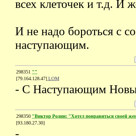
всех клеточек и т.д. И 
И не надо бороться с со
наступающим.
298351
""
[79.164.128.47]
LOM
- С Наступающим Новы
298350
"Виктор Родин: "Хотел понравиться своей же
[93.180.27.30]
-