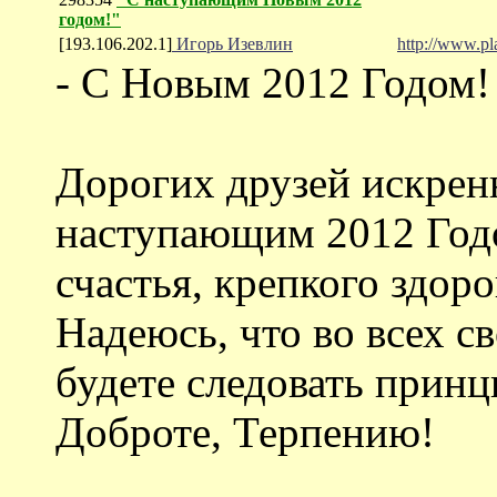
годом!"
[193.106.202.1]
Игорь Изевлин
http://www.p
- С Новым 2012 Годом!
Дорогих друзей искрен
наступающим 2012 Год
счастья, крепкого здоро
Надеюсь, что во всех с
будете следовать прин
Доброте, Терпению!