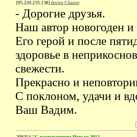
[95.220.235.138]
doctor Chazov
- Дорогие друзья.
Наш автор новогоден и 
Его герой и после пяти
здоровье в неприкоснове
свежести.
Прекрасно и неповтори
С поклоном, удачи и вд
Ваш Вадим.
298354
"С наступающим Новым 2012