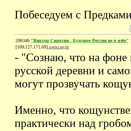
Побеседуем с Предками
298346
"Виктор Сиротин - Будущее России не в избе"
[109.127.171.69]
александр
- "Сознаю, что на фоне
русской деревни и само
могут прозвучать кощу
Именно, что кощунстве
практически над гробом