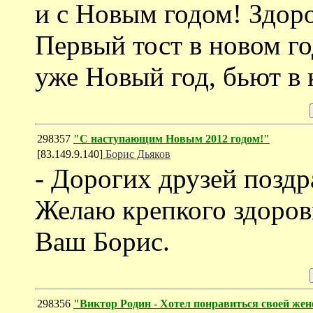
и с Новым годом! Здоро
Первый тост в новом го
уже Новый год, бьют в 
298357
"С наступающим Новым 2012 годом!"
[83.149.9.140]
Борис Дьяков
- Дорогих друзей позд
Желаю крепкого здоровь
Ваш Борис.
298356
"Виктор Родин - Хотел понравиться своей жен