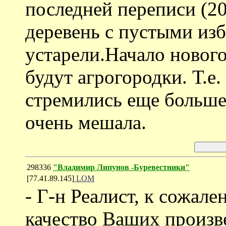
последней переписи (20
деревень с пустыми изб
устарели.Начало нового
будут агрогородки. Т.е.
стремились еще больше
очень мешала.
298336
"Владимир Липунов -Буревестники"
[77.41.89.145]
LOM
- Г-н Реалист, к сожале
качество Ваших произв