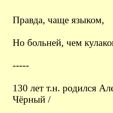
Правда, чаще языком,
Но больней, чем кулако
-----
130 лет т.н. родился А
Чёрный /