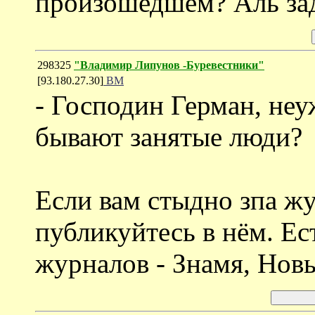
произошедшем? Аль зад
298325
"Владимир Липунов -Буревестники"
[93.180.27.30]
ВМ
- Господин Герман, неу
бывают занятые люди?
Если вам стыдно зпа жу
публикуйтесь в нём. Е
журналов - Знамя, Новы