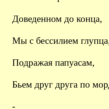
Доведенном до конца,
Мы с бессилием глупца
Подражая папуасам,
Бьем друг друга по мо
-