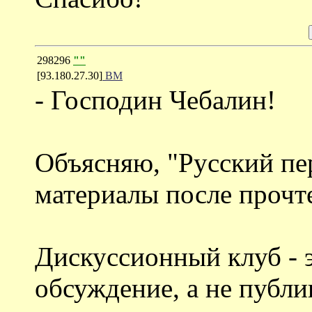
298296
""
[93.180.27.30]
ВМ
- Господин Чебалин!
Объясняю, "Русский пе
материалы после прочт
Дискуссионный клуб - э
обсуждение, а не публи