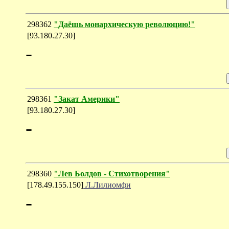
298362
"Даёшь монархическую революцию!"
[93.180.27.30]
-
298361
"Закат Америки"
[93.180.27.30]
-
298360
"Лев Болдов - Стихотворения"
[178.49.155.150]
Л.Лилиомфи
-