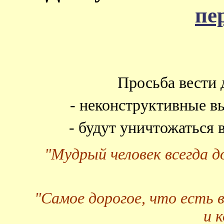
пе
Просьба вести 
- неконструктивные в
- будут уничтожаться
"Мудрый человек всегда 
"Самое дорогое, что есть 
и 