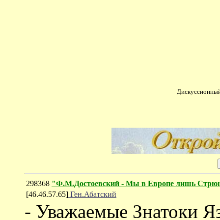
Дискуссионный
298368
"Ф.М.Достоевский - Мы в Европе лишь Стрю
[46.46.57.65]
Ген.Абатский
- Уважаемые Знатоки Я