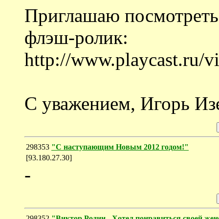
Приглашаю посмотреть
флэш-ролик:
http://www.playcast.r
С уважением, Игорь Из
298353
"С наступающим Новым 2012 годом!"
[93.180.27.30]
-
298352
"Виктор Родин - Хотел понравиться своей жен