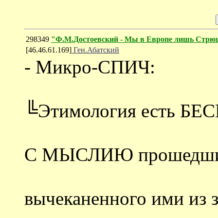
298349
"Ф.М.Достоевский - Мы в Европе лишь Стрю
[46.46.61.169]
Ген.Абатский
- Микро-СПИЧ:
╚Этимология есть БЕ
С МЫСЛИЮ прошедш
вычеканенного ими из 