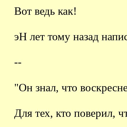
Вот ведь как!
эН лет тому назад напи
--
"Он знал, что воскресне
Для тех, кто поверил, ч