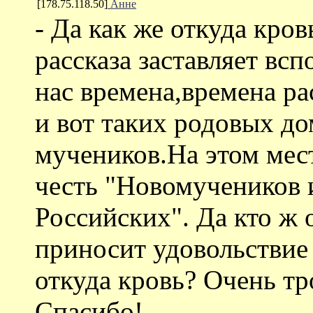
[178.75.118.50]
Анне
- Да как же откуда кров
рассказа заставляет вс
нас времена,времена ра
и вот таких родовых дом
мучеников.На этом мес
честь "Новомучеников 
Российских". Да кто ж 
приносит удовольствие
откуда кровь? Очень тр
Спасибо!