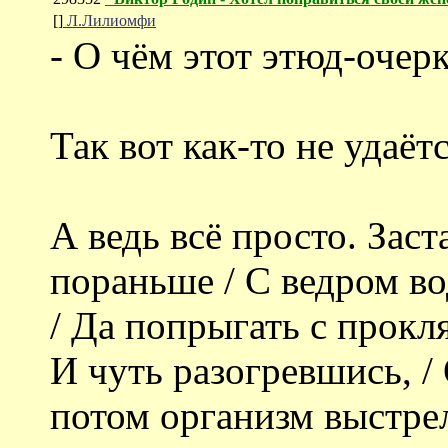
[]
Л.Лилиомфи
- О чём этот этюд-очерк
Так вот как-то не удаёт
А ведь всё просто. Заст
пораньше / С ведром во
/ Да попрыгать с прокл
И чуть разогревшись, / 
потом организм выстрел