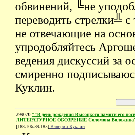
обвинений, ╚не уподоб
переводить стрелки╩ с 
не отвечающие на осно
упродобляйтесь Аргоше
ведения дискуссий за о
смиренно подписываюс
Куклин.
299070
""В день рождения Высоцкого памяти его посв
ЛИТЕРАТУРНОЕ ОБОЗРЕНИЕ Соломона Воложина
[188.106.89.183]
Валерий Куклин