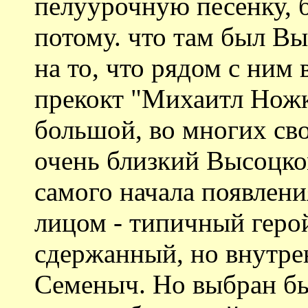
пелуурочную песенку, 
потому. что там был В
на то, что рядом с ним 
прекокт "Михаитл Ножки
большой, во многих св
очень близкий Высоцко
самого начала появлени
лицом - типичный геро
сдержанный, но внутре
Семеныч. Но выбран б