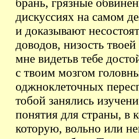
брань, грязные обвинен
дискуссиях на самом д
и доказывают несостоят
доводов, низость твоей
мне видетьв тебе досто
с твоим мозгом головн
оджноклеточных пересп
тобой занялись изучени
понятия для страны, в 
которую, вольно или н