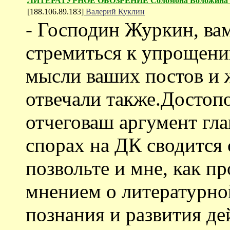
ЛИТЕРАТУРНОЕ ОБОЗРЕНИЕ Соломона Воложина
[188.106.89.183]
Валерий Куклин
- Господин Журкин, вам,
стремиться к упрощен
мысли ваших постов и 
отвечали также.Достопо
отчеговаш аргумент гла
спорах на ДК сводится
позвольте и мне, как п
мнением о литературно
познания и развития де