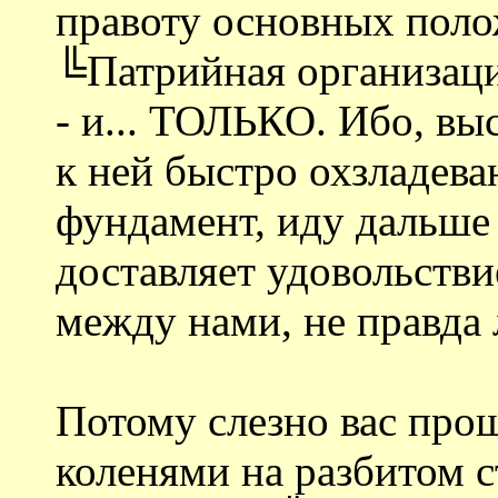
правоту основных поло
╚Патрийная организаци
- и... ТОЛЬКО. Ибо, вы
к ней быстро охзладева
фундамент, иду дальше
доставляет удовольстви
между нами, не правда 
Потому слезно вас про
коленями на разбитом 