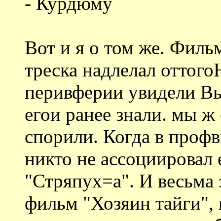
- Курдюму
Вот и я о том же. Филь
треска надлелал оттого
перивферии увидели 
егои ранее знали. мы ж
спорили. Когда в проф
никто не ассоциировал 
"Стряпух=а". И весьма
фильм "Хозяин тайги",