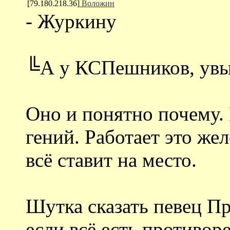
[79.180.218.36]
Воложин
- Журкину
╚А у КСПешников, увы,
Оно и понятно почему.
гений. Работает это же
всё ставит на место.
Шутка сказать певец Пр
если всё есть противор