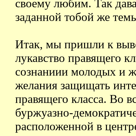
своему любим. Так дава
заданной тобой же тем
Итак, мы пришли к выво
лукавство правящего кл
сознаниии молодых и ж
желания защищать инте
правящего класса. Во в
буржуазно-демократиче
расположенной в центр