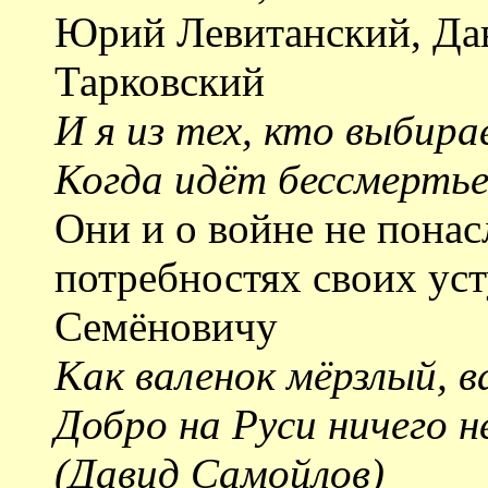
Юрий Левитанский, Да
Тарковский
И я из тех, кто выбира
Когда идёт бессмертье
Они и о войне не пона
потребностях своих ус
Семёновичу
Как валенок мёрзлый, в
Добро на Руси ничего н
(Давид Самойлов)