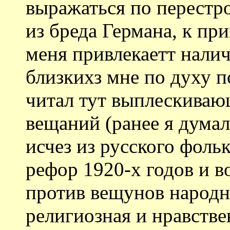
выражаться по перестр
из бреда Германа, к пр
меня привлекаетт налич
близкихз мне по духу п
читал тут выплескиваю
вещаний (ранее я дума
исчез из русского фоль
рефор 1920-х годов и в
против вещунов народн
религиозная и нравстве