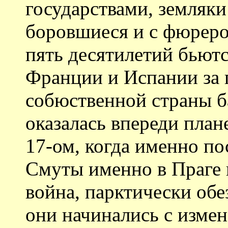
государствами, земляк
боровшиеся и с фюрером
пять десятилетий бьютс
Франции и Испании за 
собюственной страны ба
оказалась впереди плане
17-ом, когда именно п
Смуты именно в Праге 
война, парктически обе
они начинались с изме