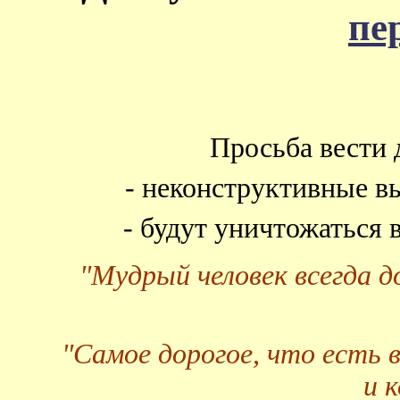
пе
Просьба вести 
- неконструктивные в
- будут уничтожаться
"Мудрый человек всегда 
"Самое дорогое, что есть 
и 