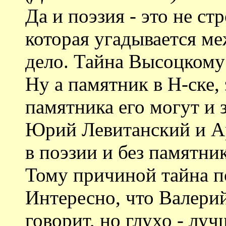
Да и поэзия - это не ст
которая угадывается ме
дело. Тайна Высоцкому 
Ну а памятник в Н-ске, 
памятника его могут и 
Юрий Левитанский и А
в поэзии и без памятни
Тому причиной тайна п
Интересно, что Валери
говорит, но глухо - луч