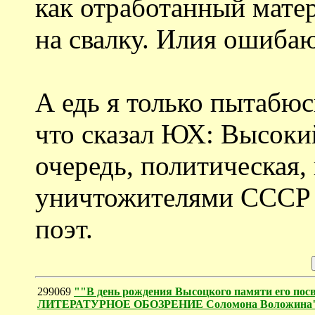
как отработанный мате
на свалку. Илия ошиба
А едь я только пытабюс
что сказал ЮХ: Высокий
очередь, политическая,
уничтожителями СССР в
поэт.
299069
""В день рождения Высоцкого памяти его посв
ЛИТЕРАТУРНОЕ ОБОЗРЕНИЕ Соломона Воложина