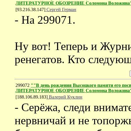
ЛИТЕРАТУРНОЕ ОБОЗРЕНИЕ Соломона Воложина
[93.216.38.147]
Сергей Герман
- На 299071.
Ну вот! Теперь и Журни
ренегатов. Кто следующ
299072
""В день рождения Высоцкого памяти его посв
ЛИТЕРАТУРНОЕ ОБОЗРЕНИЕ Соломона Воложина
[188.106.89.183]
Валерий Куклин
- Серёжа, следи внимат
нервничай и не топорж