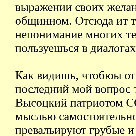
выражении своих желан
общинном. Отсюда ит т
непонимание многих т
пользуешься в диалогах
Как видишь, чтобюы от
последний мой вопрос 
Высоцкий патриотом СС
мыслью самостоятельно
превальируют грубые и