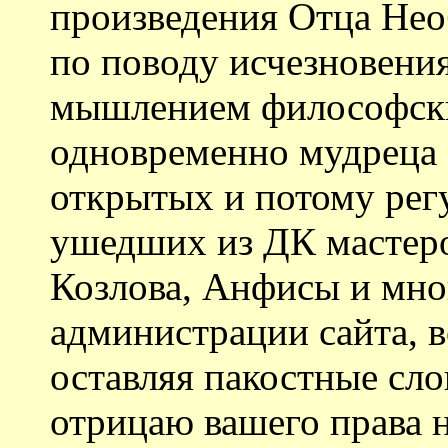
произведения Отца Нео
по поводу исчезновения
мышлением философски
одновременно мудреца 
открытых и потому рег
ушедших из ДК мастеро
Козлова, Анфисы и мног
администрации сайта, 
оставляя пакостные сло
отрицаю вашего права н