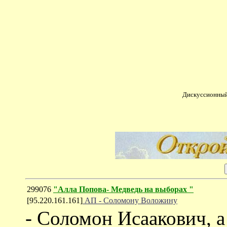
Дискуссионный
299076
"Алла Попова- Медведь на выборах "
[95.220.161.161]
АП - Соломону Воложину
- Соломон Исаакович, 