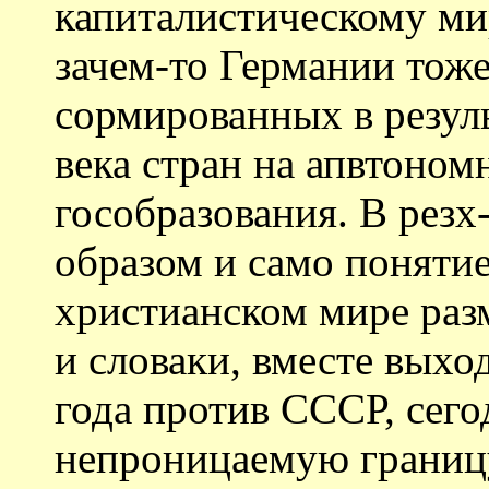
капиталистическому ми
зачем-то Германии тоже
сормированных в резул
века стран на апвтоном
гособразования. В резх
образом и само понятие
христианском мире раз
и словаки, вместе вых
года против СССР, сего
непроницаемую границ