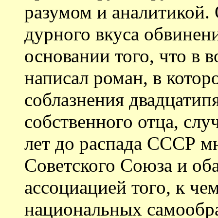
разумом и аналитикой.
дурного вкуса обвинени
основании того, что в в
написал роман, в котор
соблазнения двадцати
собственного отца, слу
лет до распада СССР м
Советского Союза и оба
ассоциацией того, к че
национальных самообра