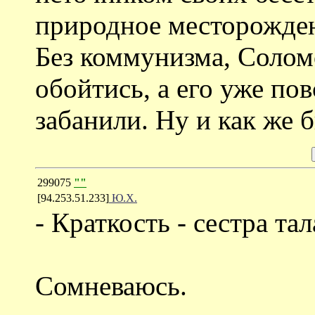
природное месторожден
Без коммунизма, Солом
обойтись, а его уже по
забанили. Ну и как же 
299075
""
[94.253.51.233]
Ю.Х.
- Краткость - сестра та
Сомневаюсь.