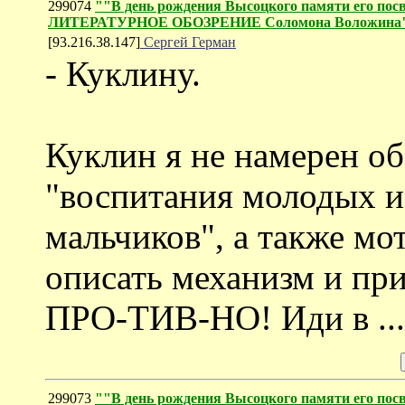
299074
""В день рождения Высоцкого памяти его посв
ЛИТЕРАТУРНОЕ ОБОЗРЕНИЕ Соломона Воложина
[93.216.38.147]
Сергей Герман
- Куклину.
Куклин я не намерен о
"воспитания молодых и
мальчиков", а также мо
описать механизм и пр
ПРО-ТИВ-НО! Иди в ...
299073
""В день рождения Высоцкого памяти его посв