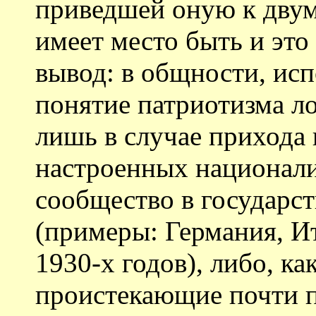
приведшей оную к двум
имеет место быть и это
вывод: в общности, ис
понятие патриотизма л
лишь в случае прихода 
настроенных национали
сообщество в государс
(примеры: Германия, И
1930-х годов), либо, к
проистекающие почти п