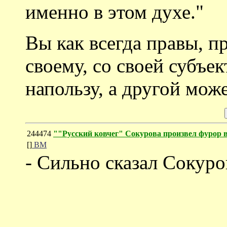
именно в этом духе."
Вы как всегда правы, п
своему, со своей субъе
напользу, а другой може
244474
""Русский ковчег" Сокурова произвел фурор 
[]
ВМ
- Сильно сказал Сокуро