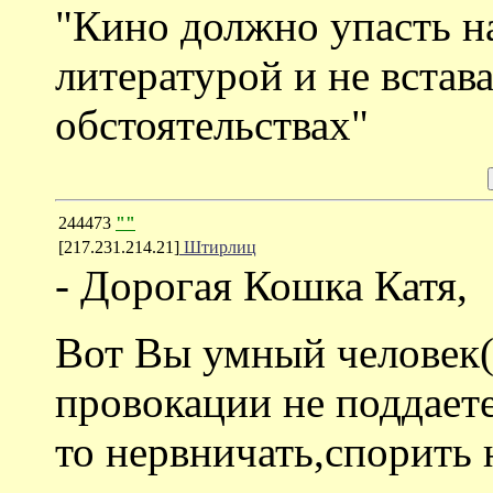
"Кино должно упасть н
литературой и не встав
обстоятельствах"
244473
""
[217.231.214.21]
Штирлиц
- Дорогая Кошка Катя,
Вот Вы умный человек(
провокации не поддаете
то нервничать,спорить 