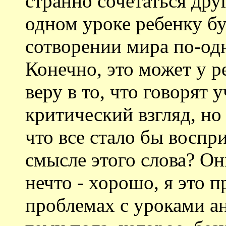
странно сочетаться дру
одном уроке ребенку бу
сотворении мира по-одн
Конечно, это может у р
веру в то, что говорят 
критический взгляд, но 
что все стало бы воспр
смысле этого слова? Он
нечто - хорошо, я это п
проблемах с уроками а