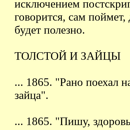
исключением постскрип
говорится, сам поймет, 
будет полезно.
ТОЛСТОЙ И ЗАЙЦЫ
... 1865. "Рано поехал 
зайца".
... 1865. "Пишу, здоро