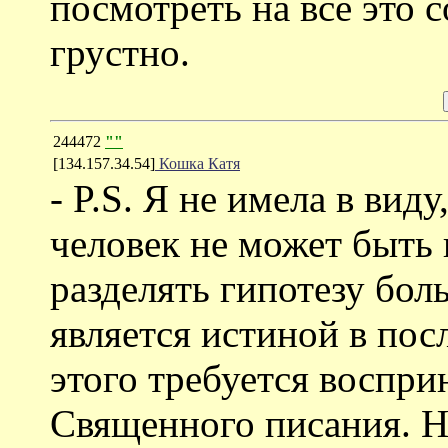
посмотреть на все это 
грустно.
244472
""
[134.157.34.54]
Кошка Катя
- P.S. Я не имела в вид
человек не может быть 
разделять гипотезу бол
является истиной в пос
этого требуется восприн
Священного писания. Не