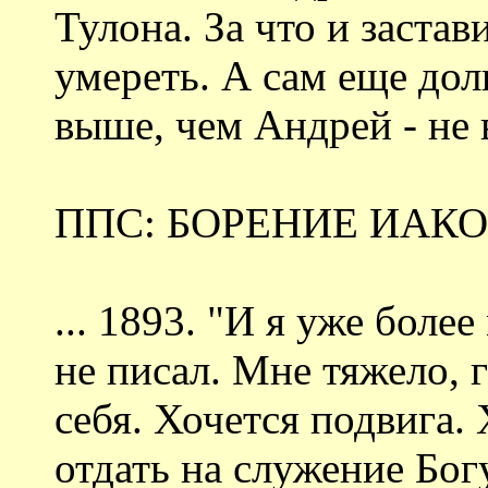
Тулона. За что и застави
умереть. А сам еще дол
выше, чем Андрей - не в
ППС: БОРЕНИЕ ИАК
... 1893. "И я уже боле
не писал. Мне тяжело, 
себя. Хочется подвига.
отдать на служение Богу