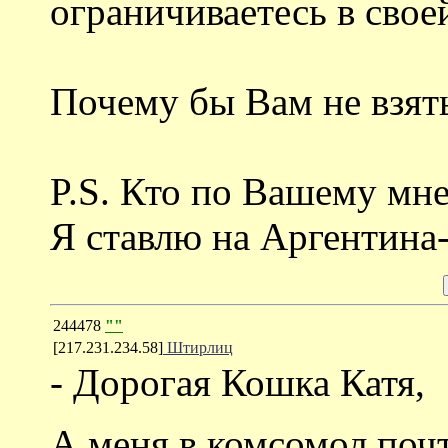
ограничиваетесь в свое
Почему бы Вам не взят
P.S. Кто по Вашему мне
Я ставлю на Аргентина
244478
""
[217.231.234.58]
Штирлиц
- Дорогая Кошка Катя,
А меня в комсомол почт