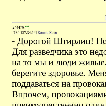
244476
""
[134.157.34.54]
Кошка Катя
- Дорогой Штирлиц! Не
Для разведчика это не
на то мы и люди живые.
берегите здоровье. Мен
поддаваться на провок
Впрочем, провокациями
преимущественно один 