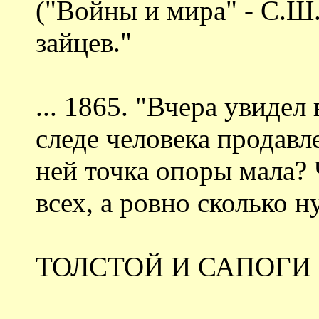
("Войны и мира" - С.Ш.
зайцев."
... 1865. "Вчера увидел
следе человека продавл
ней точка опоры мала? 
всех, а ровно сколько н
ТОЛСТОЙ И САПОГИ