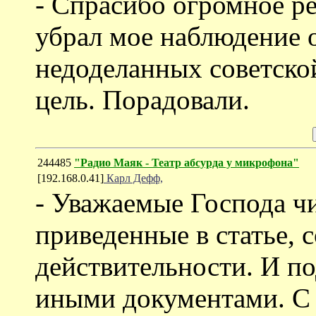
- Спрасибо огромное ре
убрал мое наблюдение 
недоделанных советской
цель. Порадовали.
244485
"Радио Маяк - Театр абсурда у микрофона"
[192.168.0.41]
Карл Дефф,
- Уважаемые Господа чи
приведенные в статье, 
действительности. И п
иными документами. С э