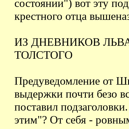
состоянии") вот эту по
крестного отца вышеназ
ИЗ ДНЕВНИКОВ ЛЬВ
ТОЛСТОГО
Предуведомление от Ш
выдержки почти безо в
поставил подзаголовки.
этим"? От себя - ровны