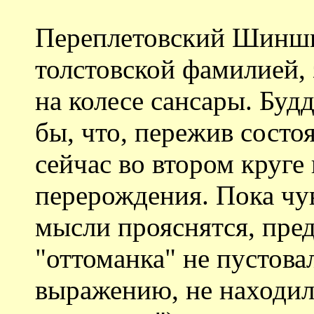
Переплетовский Шиншин
толстовской фамилией,
на колесе сансары. Буд
бы, что, пережив состо
сейчас во втором круге
перерождения. Пока чув
мысли прояснятся, пре
"оттоманка" не пустова
выражению, не находил