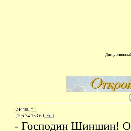
Дискуссионный
244488
""
[195.34.133.69]
Yuli
- Господин Шиншин! Ос