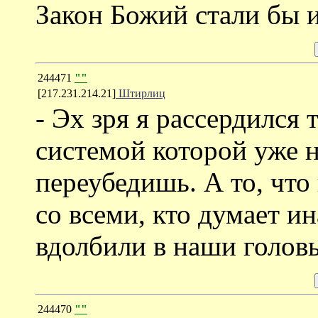
Закон Божий стали бы и
244471
""
[217.231.214.21]
Штирлиц
- Эх зря я рассердился 
системой которой уже н
переубедишь. А то, что
со всеми, кто думает и
вдолбили в наши голов
244470
""