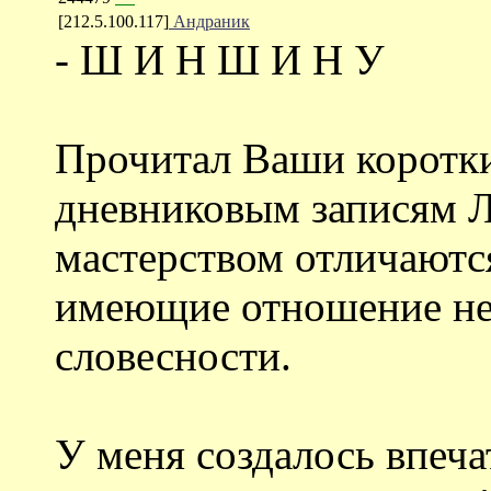
[212.5.100.117]
Андраник
- Ш И Н Ш И Н У
Прочитал Ваши коротк
дневниковым записям Л
мастерством отличаютс
имеющие отношение не
словесности.
У меня создалось впеча