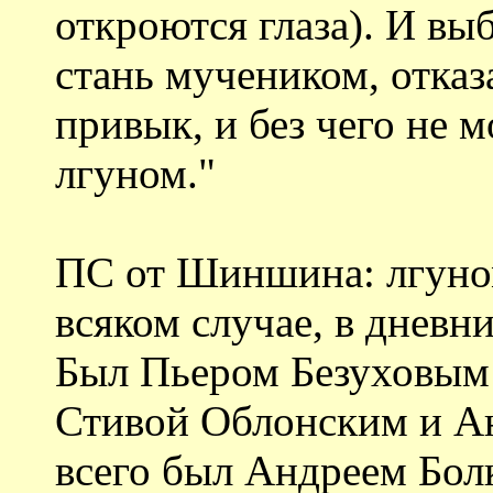
откроются глаза). И вы
стань мучеником, отказ
привык, и без чего не 
лгуном."
ПС от Шиншина: лгуном
всяком случае, в дневн
Был Пьером Безуховым 
Стивой Облонским и А
всего был Андреем Бол