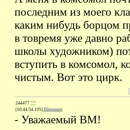
последним из моего кла
каким нибудь борцом пр
в товремя уже давно ра
школы художником) пото
вступить в комсомол, к
чистым. Вот это цирк.
244477
""
[10.44.54.195]
Шиншин
- Уважаемый ВМ!