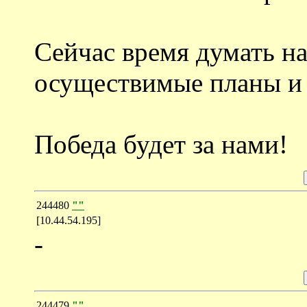
Сейчас время думать н
осуществимые планы и 
Победа будет за нами!
244480
""
[10.44.54.195]
-
244479
""