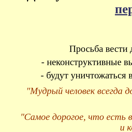
пе
Просьба вести 
- неконструктивные в
- будут уничтожаться
"Мудрый человек всегда 
"Самое дорогое, что есть 
и 