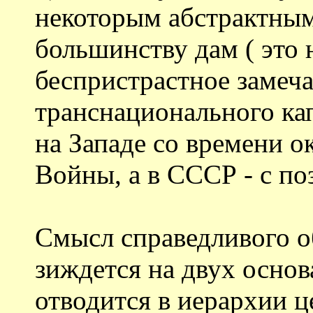
некоторым абстрактным
большинству дам ( это н
беспристрастное замеча
транснационального ка
на Западе со времени 
Войны, а в СССР - с п
Смысл справедливого о
зиждется на двух осно
отводится в иерархии ц