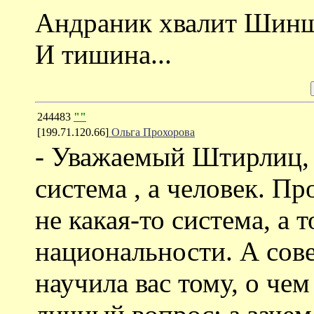
Андраник хвалит Шин
И тишина...
244483
""
[199.71.120.66]
Ольга Прохорова
- Уважаемый Штирлиц, в
система , а человек. П
не какая-то система, а 
национальности. А сове
научила вас тому, о че