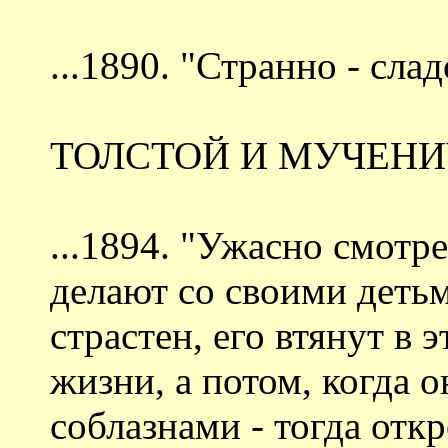
...1890. "Странно - сла
ТОЛСТОЙ И МУЧЕН
...1894. "Ужасно смотре
делают со своими детьм
страстен, его втянут в 
жизни, а потом, когда о
соблазнами - тогда отк