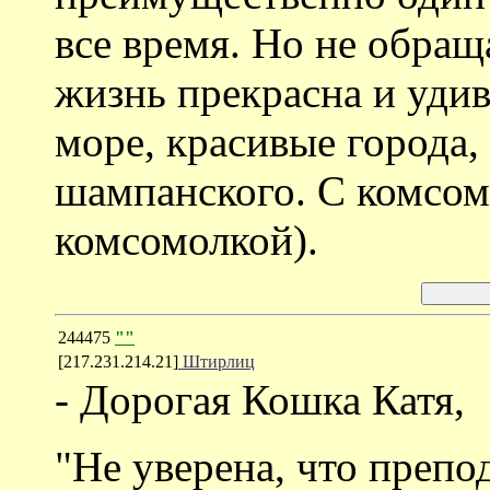
все время. Но не обращ
жизнь прекрасна и удив
море, красивые города, 
шампанского. С комсом
комсомолкой).
244475
""
[217.231.214.21]
Штирлиц
- Дорогая Кошка Катя,
"Не уверена, что препо