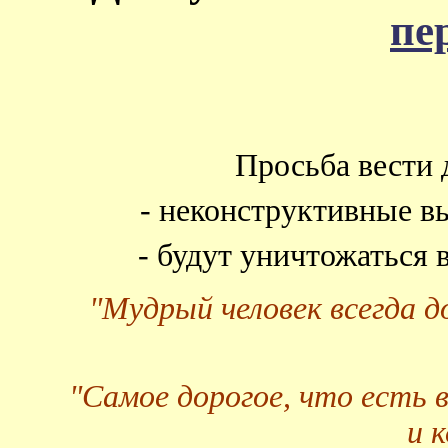
пе
Просьба вести 
- неконструктивные в
- будут уничтожаться
"Мудрый человек всегда 
"Самое дорогое, что есть 
и 