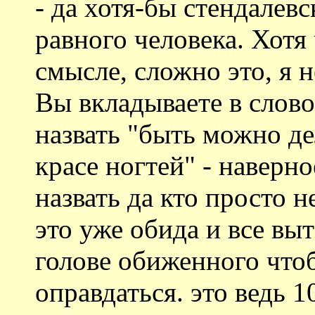
- да хотя-бы стендалев
равного человека. Хотя 
смысле, сложно это, я 
Вы вкладываете в слов
назвать "быть можно д
красе ногтей" - наверн
назвать да кто просто не
это уже обида и все вы
голове обиженного чтоб
оправдаться. это ведь 1