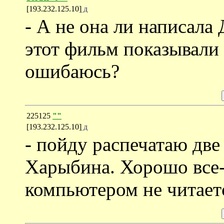
[193.232.125.10]
д
- А не она ли написал
этот фильм показывали
ошибаюсь?
225125
""
[193.232.125.10]
д
- пойду распечатаю дв
Харыбина. Хорошо все-т
компьютером не читает