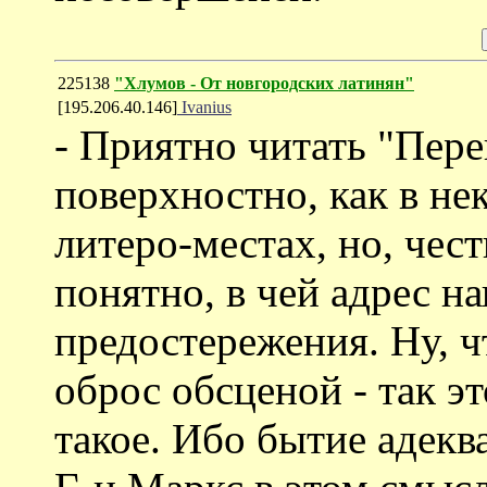
225138
"Хлумов - От новгородских латинян"
[195.206.40.146]
Ivanius
- Приятно читать "Переп
поверхностно, как в не
литеро-местах, но, чест
понятно, в чей адрес н
предостережения. Ну, 
оброс обсценой - так э
такое. Ибо бытие адекв