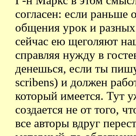
Г-н Маркс в этом смысл
согласен: если раньше 
общения урок и разных 
сейчас ею щеголяют на
справляя нужду в госте
денешься, если ты пиш
scribens) и должен рабо
который имеется. Тут уж
создается не от того, ч
все авторы вдруг перес