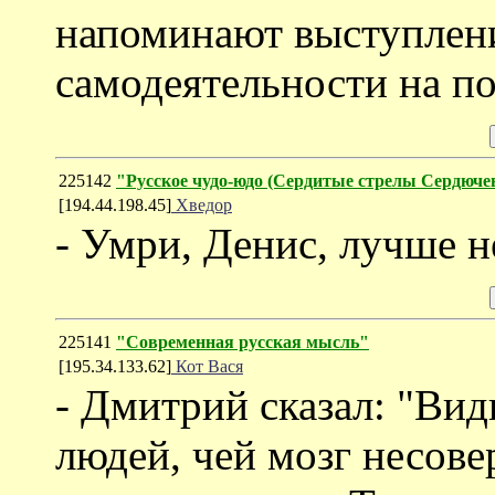
напоминают выступлен
самодеятельности на п
225142
"Русское чудо-юдо (Cердитые стрелы Сердюче
[194.44.198.45]
Хведор
- Умри, Денис, лучше 
225141
"Современная русская мысль"
[195.34.133.62]
Кот Вася
- Дмитрий сказал: "Вид
людей, чей мозг несов