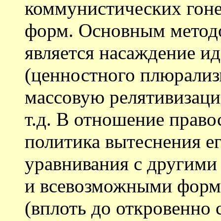
коммунистических гоне
форм. Основным методо
является насаждение и
(ценностного плюрализм
массовую релятивизаци
т.д. В отношение право
политика вытеснения е
уравнивания с другими
и всевозможными форм
(вплоть до откровенно 