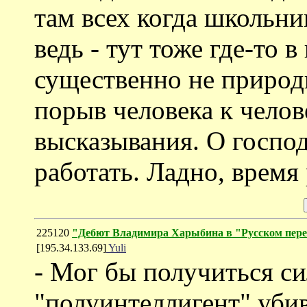
там всех когда школьни
ведь - тут тоже где-то в
существенно не природн
порыв человека к челов
высказывания. О господ
работать. Ладно, время 
225120
"Дебют Владимира Харыбина в "Русском пере
[195.34.133.69]
Yuli
- Мог бы получиться си
"полуинтеллигент" убив