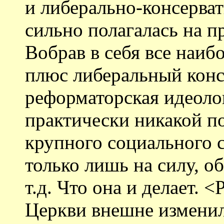
и либерально-консерват
сильно полагалась на п
Вобрав в себя все наиб
плюс либеральный конс
реформаторская идеоло
практически никакой п
крупного социального с
только лишь на силу, 
т.д. Что она и делает. 
Церкви внешне изменил