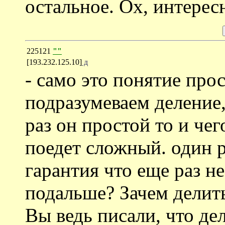
остальное. Ох, интерес
225121
""
[193.232.125.10]
д
- само это понятие прос
подразумеваем деление
раз он простой то и чег
поедет сложный. один р
гарантия что еще раз н
подальше? Зачем делит
Вы ведь писали, что де