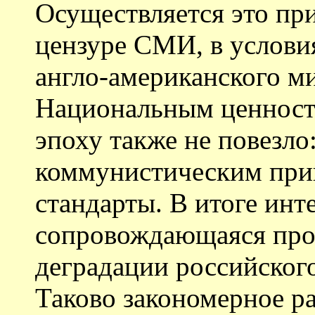
Осуществляется это пр
цензуре СМИ, в услови
англо-американского м
Национальным ценност
эпоху также не повезло
коммунистическим при
стандарты. В итоге инт
сопровождающаяся пр
деградации российского
Таково закономерное р