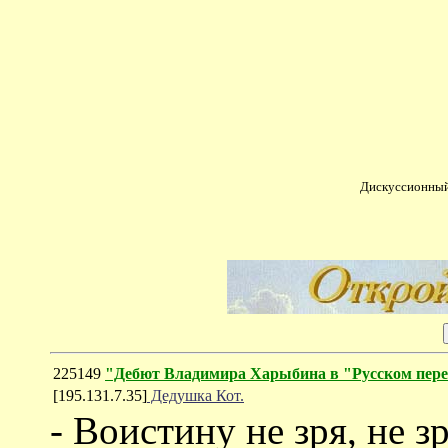
Дискуссионный
225149
"Дебют Владимира Харыбина в "Русском пере
[195.131.7.35]
Дедушка Кот.
- Воистину не зря, не з