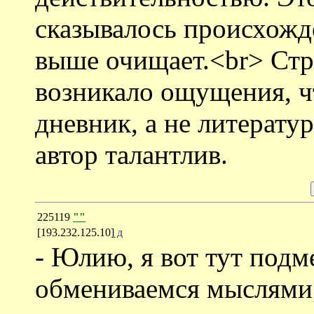
сказывалось происхожд
выше очищает.<br> Стр
возникало ощущения, ч
дневник, а не литератур
автор талантлив.
225119
""
[193.232.125.10]
д
- Юлию, я вот тут подм
обмениваемся мыслями,