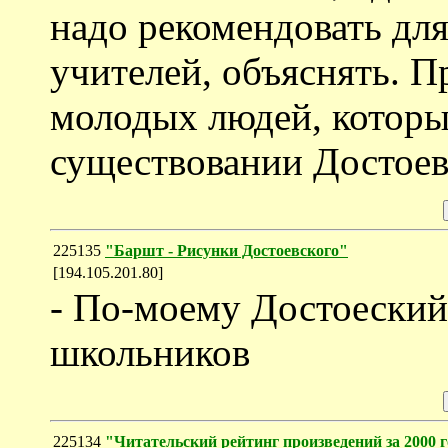
надо рекомендовать для
учителей, объяснять. П
молодых людей, которы
существовании Достоев
225135
"Баршт - Рисунки Достоевского"
[194.105.201.80]
- По-моему Достоеский
школьников
225134
"Читательский рейтинг произведений за 2000 