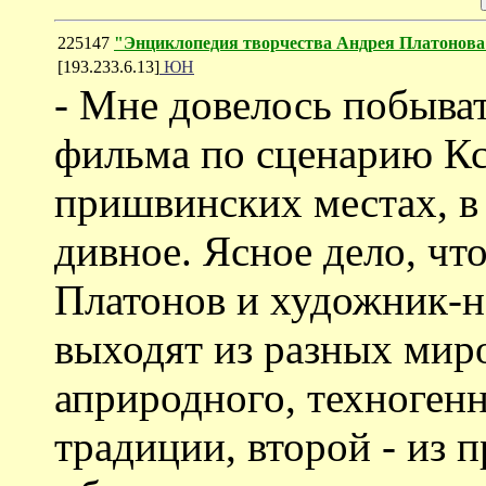
225147
"Энциклопедия творчества Андрея Платонова
[193.233.6.13]
ЮН
- Мне довелось побыват
фильма по сценарию Кс
пришвинских местах, в 
дивное. Ясное дело, ч
Платонов и художник-
выходят из разных миро
априродного, техногенн
традиции, второй - из 