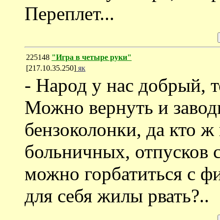
Переплет...
225148
"Игра в четыре руки"
[217.10.35.250]
як
- Народ у нас добрый, т
Можно вернуть и завод
бензоколонки, да кто ж
больничных, отпусков с
можно горбатиться с фи
для себя жилы рвать?..