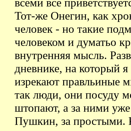
всеми все приветствуетс
Тот-же Онегин, как хр
человек - но такие по
человеком и думатьо кра
внутренняя мысль. Разв
дневнике, на который я 
изрекают правльиные м
так люди, они посуду м
штопают, а за ними уж
Пушкин, за простыми. К