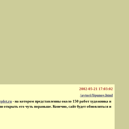
2002-05-21 17:03:02
/avtori/lipunov.html
eplet.ru
- на котором представленны около 150 работ художника и
и открыть его чуть пораньше. Конечно, сайт будет обновляться и