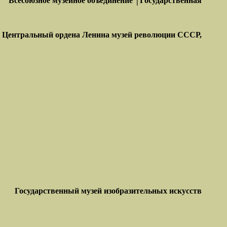
Всесоюзное музейное объединение ⌠Государственная
Центральный ордена Ленина музей революции
СССР,
Государственный музей изобразительных искусств