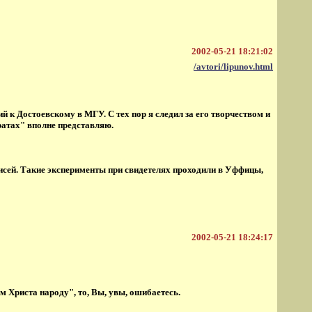
2002-05-21 18:21:02
/avtori/lipunov.html
 к Достоевскому в МГУ. С тех пор я следил за его творчеством и
дратах" вполне представляю.
писей. Такие эксперименты при свидетелях проходили в Уффицы,
2002-05-21 18:24:17
 Христа народу", то, Вы, увы, ошибаетесь.