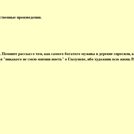
сственные произведения.
х. Помните рассказ о том, как самого богатого мужика в деревне спросили,
 я "никакого не смею мнения иметь" о Глазунове, ибо художник всю жизнь 