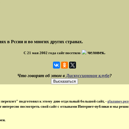
х в Рссии и во многих других странах.
человек.
С 21 мая 2002 года сайт посетило
Что говорят об этом в
Дискуссионном клубе
?
й переплет" подготовил к этому дню отдельный большой сайт, -
glazunov.per
ет интересно посмотреть свой сайт с отзывами Интернет-публики и мы решил
еи.