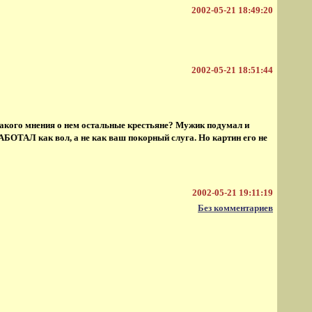
2002-05-21 18:49:20
2002-05-21 18:51:44
 какого мнения о нем остальные крестьяне? Мужик подумал и
РАБОТАЛ как вол, а не как ваш покорный слуга. Но картин его не
2002-05-21 19:11:19
Без комментариев