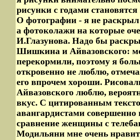
рисунки с годами становятся 
О фотографии - я не раскрыл 
а фотоколажи на которые оч
И.Глазунова. Надо бы раскрыт
Шишкина и Айвазовского: 
перекормили, поэтому я бо
откровенно не люблю, отмеча
его впрочем хороши. Рисовал
Айвазовского люблю, вероят
вкус. С цитированным тексто
авангардистами совершенно не
сравнение женщины с телеба
Модильяни мне очень нравит