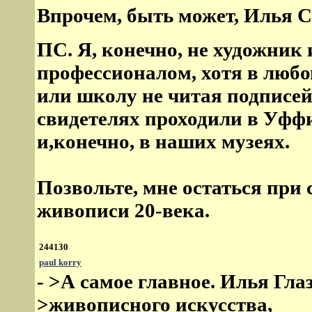
Впрочем, быть может, Илья С
ПС. Я, конечно, не художник 
профессионалoм, хотя в люб
или школу не читая подписей
свидетелях проходили в Уфф
и,конечно, в наших музеях.
Позвольте, мне остаться при
живописи 20-века.
244130
paul korry
- >А самое главное. Илья Гл
>живописного искусства,