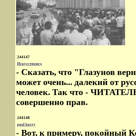
244147
Искусствовед
- Сказать, что "Глазунов вер
может очень... далекий от ру
человек. Так что - ЧИТАТЕЛ
совершенно прав.
244148
paul korry
- Вот, к примеру, покойный К