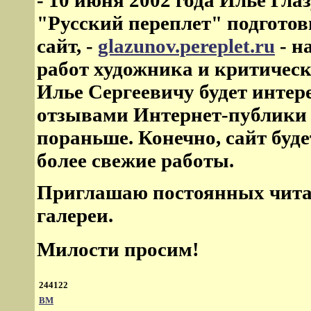
"Русский переплет" подгото
сайт, -
glazunov.pereplet.ru
- н
работ художника и критическ
Илье Сергеевичу будет интере
отзывами Интернет-публики 
пораньше. Конечно, сайт буде
более свежие работы.
Приглашаю постоянных читат
галереи.
Милости просим!
244122
ВМ