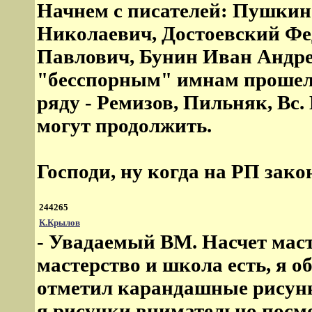
Начнем с писателей: Пушкин
Николаевич, Достоевский Фе
Павлович, Бунин Иван Андре
"бесспорным" имнам прошелс
ряду - Ремизов, Пильняк, Вс
могут продолжить.
Господи, ну когда на РП зако
244265
К.Крылов
- Увадаемый ВМ. Насчет маст
мастерство и школа есть, я о
отметил карандашные рисунк
я рисунки внимательно посмот