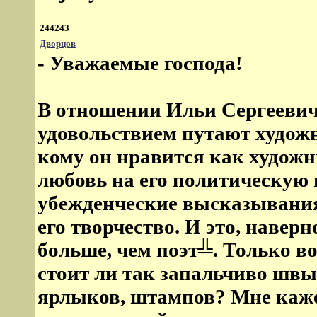
244243
Дворцов
- Уважаемые господа!
В отношении Ильи Сергеевича
удовольствием путают художн
кому он нравится как художн
любовь на его политическую 
убежденческие высказывани
его творчество. И это, навер
больше, чем поэт╩. Только в
стоит ли так запальчиво швы
ярлыков, штампов? Мне каже