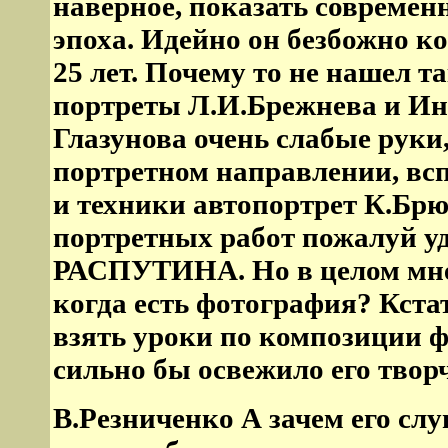
наверное, показать совреме
эпоха. Идейно он безбожно к
25 лет. Почему то не нашел т
портреты Л.И.Брежнева и Ин
Глазунова очень слабые руки
портретном направлении, вс
и техники автопортрет К.Брю
портретных работ пожалуй уд
РАСПУТИНА. Но в целом мне 
когда есть фотография? Кста
взять уроки по композиции ф
сильно бы освежило его творч
В.Резниченко А зачем его слу