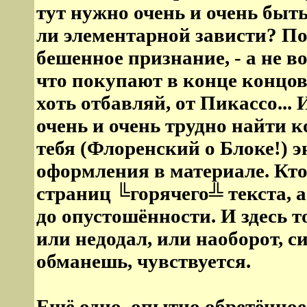
тут нужно очень и очень быт
ли элементарной зависти? По
бешенное признание, - а не во
что покупают в конце концов
хоть отбавляй, от Пикассо..
очень и очень трудно найти 
тебя (Флоренский о Блоке!) э
оформления в материале. Кто-
страниц ╚горячего╩ текста, а
до опустошённости. И здесь 
или недодал, или наоборот, с
обманешь, чувствуется.
Ещё одно, опытно обретённое,