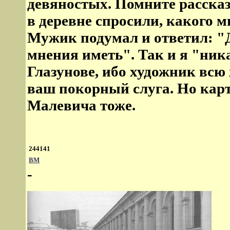
девяностых. Помните рассказ
в деревне спросили, какого 
Мужик подумал и ответил: "Д
мнения иметь". Так и я "ник
Глазунове, ибо художник всю
ваш покорный слуга. Но карт
Малевича тоже.
244141
ВМ
-