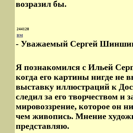
возразил бы.
244128
ВМ
- Уважаемый Сергей Шинши
Я познакомился с Ильей Серг
когда его картины нигде не 
выставку иллюстраций к Дост
следил за его творчеством и 
мировоззрение, которое он ни
чем живопись. Мнение худож
представляю.