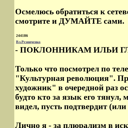
Осмелюсь обратиться к сетев
смотрите и ДУМАЙТЕ сами.
244186
Вл.Резниченко
- ПОКЛОННИКАМ ИЛЬИ Г
Только что посмотрел по те
"Культурная революция". Пр
художник" в очередной раз о
будто кто за язык его тянул, 
видел, пусть подтвердит (или
Лично я - за плюрализм в иск