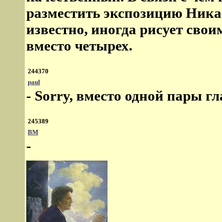
разместить экспозицию Ника
известно, иногда рисует свои
вместо четырех.
244370
paul
- Sorry, вместо одной пары гла
245389
ВМ
-