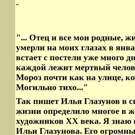
-
"... Отец и все мои родные, 
умерли на моих глазах в янва
встает с постели уже много д
каждой лежит мертвый челов
Мороз почти как на улице, к
Могильно тихо..."
Так пишет Илья Глазунов в с
жизни определило многое в 
художников XX века. Я знаю
Ильи Глазунова. Его огромн