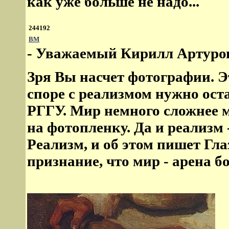
как уже больше не надо...
244192
ВМ
- Уважаемый Кирилл Артуро
Зря Вы насчет фотографии. 
споре с реализмом нужно ост
РГГУ. Мир немного сложнее 
на фотопленку. Да и реализм -
Реализм, и об этом пишет Гла
признание, что мир - арена б