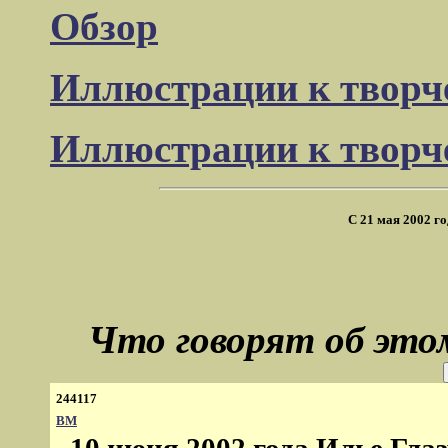
Обзор
Иллюстрации к творч
Иллюстрации к творче
С 21 мая 2002 го
Что говорят об это
244117
ВМ
- 10 июня 2002 года Илье Гла