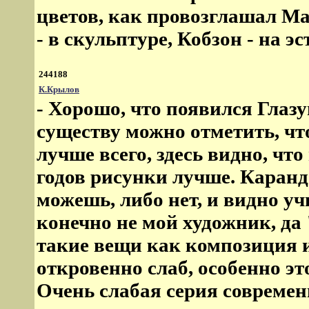
цветов, как провозглашал Ма
- в скульптуре, Кобзон - на эст
244188
К.Крылов
- Хорошо, что появился Глазу
существу можно отметить, ч
лучше всего, здесь видно, чт
годов рисунки лучше. Каранд
можешь, либо нет, и видно уч
конечно не мой художник, да 
такие вещи как композиция 
откровенно слаб, особенно эт
Очень слабая серия современн