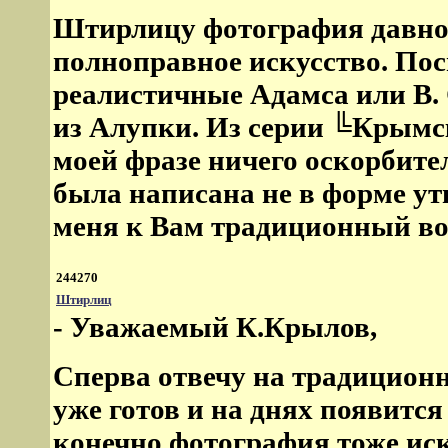
Штирлицу фотография давно 
полноправное искусство. Пос
реалистичные Адамса или В.
из Алупки. Из серии ╚Крымс
моей фразе ничего оскорбител
была написана не в форме ут
меня к Вам традиционный во
244270
Штирлиц
- Уважаемый К.Крылов,
Сперва отвечу на традиционн
уже готов и на днях появится 
конечно фотография тоже иску