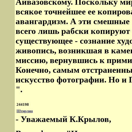
Айвазовскому. Поскольку мир
всякое точнейшее ее копиров
авангардизм. А эти смешные
всего лишь рабски копируют
существующее - сознание худ
живопись, возникшая в каме
миссию, вернувшись к прими
Конечно, самым отстраненны
искусство фотографии. Но и 
".
244198
Штирлиц
- Уважаемый К.Крылов,