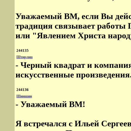
Уважаемый ВМ, если Вы дейст
традиция связывает работы 
или "Явлением Христа народу
244135
Штирлиц
- Черный квадрат и компания 
искусственные произведения
244136
Шиншин
- Уважаемый ВМ!
Я встречался с Ильей Сергеев