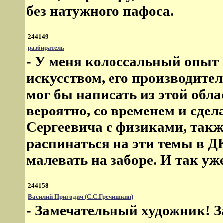
без натужного пафоса.
244149
разбиратель
- У меня колоссальный опыт
искусством, его производите
мог бы написать из этой обл
вероятно, со временем и сдел
Сергеевича с физиками, такж
распинаться на эти темы в ДК
малевать на заборе. И так уж
244158
Василий Пригодич (С.С.Гречишкин)
- Замечательный художник! 