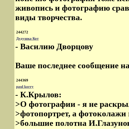
живопись и фотографию сравн
виды творчества.
244272
Дедушка Кот
- Василию Дворцову
Ваше последнее сообщение на
244369
paul korry
- К.Крылов:
>О фотографии - я не раскрыл
>фотопортрет, а фотоколажи
>большие полотна И.Глазуно