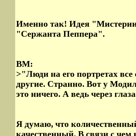
Именно так! Идея "Мистерии 
"Сержанта Пеппера".
ВМ:
>"Люди на его портретах все
другие. Странно. Вот у Модил
это ничего. А ведь через гла
Я думаю, что количественный
качественный. В связи с чем