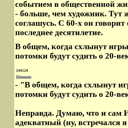
событием в общественной жиз
- больше, чем художник. Тут
соглашусь. С 60-х он говорит
последнее десятилетие.
В общем, когда схлынут игр
потомки будут судить о 20-ве
244124
Шиншин
- "В общем, когда схлынут 
потомки будут судить о 20-ве
Неправда. Думаю, что и сам 
адекватный (ну, встречался я и