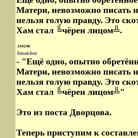
Матери, невозможно писать не
нельзя голую правду. Это ск
Хам стал ╚чёрен лицом╩.
244246
Билли Бон
- "Ещё одно, опытно обретённ
Матери, невозможно писать не
нельзя голую правду. Это ск
Хам стал ╚чёрен лицом╩"
Это из поста Дворцова.
Теперь приступим к составл