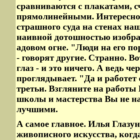
сравниваются с плакатами, 
прямолинейными. Интересно, 
страшного суда на стенах на
наивной дотошностью изобра
адовом огне. "Люди на его по
- говорят другие. Странно. В
глаз - и это ничего. А ведь ч
проглядывает. "Да и работет 
третьи. Взгляните на работы 
школы и мастерства Вы не на
лучшими.
А самое главное. Илья Глазу
живописного искусства, когд