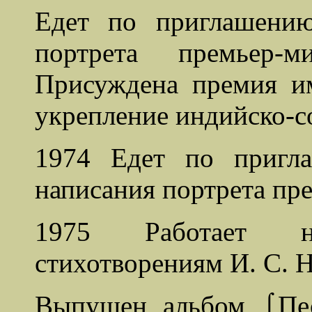
Едет по приглашени
портрета премьер-
Присуждена премия и
укрепление индийско-с
1974 Едет по пригл
написания портрета пр
1975 Работает 
стихотворениям И. С. 
Выпущен альбом ⌠Пе