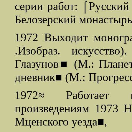
серии работ: ⌠Русский
Белозерский монастырь
1972 Выходит моног
.Изобраз. искусств
Глазунов■ (М.: Плане
дневник■ (М.: Прогресс
1972≈ Работает 
произведениям 1973 Н
Мценского уезда■,