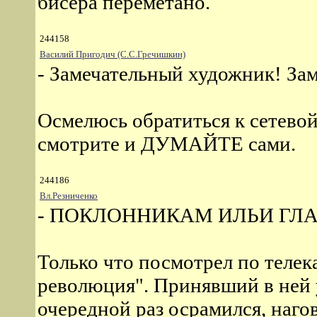
бисера перемётано.
244158
Василий Пригодич (С.С.Гречишкин)
- Замечательный художник! За
Осмелюсь обратиться к сетевой
смотрите и ДУМАЙТЕ сами.
244186
Вл.Резниченко
- ПОКЛОННИКАМ ИЛЬИ ГЛ
Только что посмотрел по теле
революция". Принявший в ней 
очередной раз осрамился, нагов