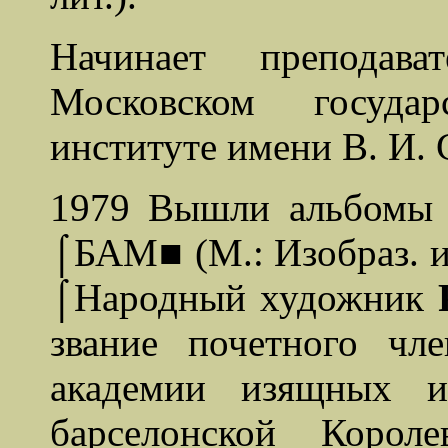
Начинает преподава
Московском государ
институте имени В. И. 
1979 Вышли альбомы
⌠БАМ■ (М.: Изобраз. и
⌠Народный художник
звание почетного чл
академии изящных и
барселонской Корол