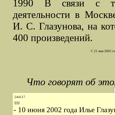
1990 В связи с три
деятельности в Москв
И. С. Глазунова, на ко
400 произведений.
С 21 мая 2002 г
Что говорят об эт
244117
ВМ
- 10 июня 2002 года Илье Глазу