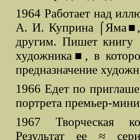
1964 Работает над илл
А. И. Куприна ⌠Яма■
другим. Пишет книгу 
художника■, в которо
предназначение художн
1966 Едет по приглаш
портрета премьер-мини
1967 Творческая ко
Результат ее ≈ сер