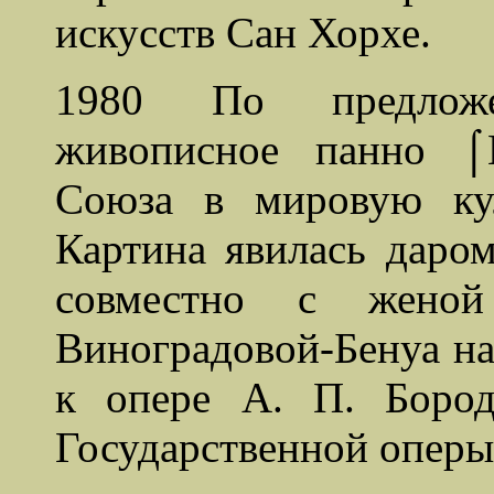
искусств Сан Хорхе.
1980 По предло
живописное панно ⌠
Союза в мировую ку
Картина явилась дар
совместно с жено
Виноградовой-Бенуа н
к опере А. П. Боро
Государственной оперы 