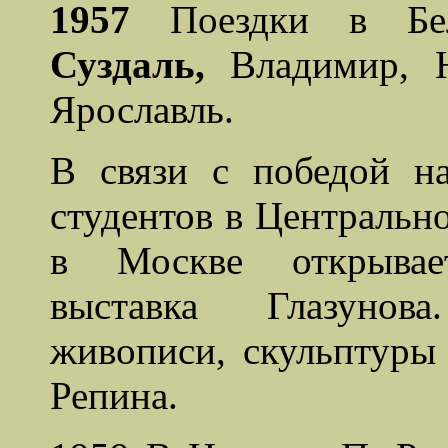
1957
Поездки в Бело
Суздаль,
Владимир, Н
Ярославль.
В связи с победой н
студентов в Центральн
в Москве открывает
выставка Глазунов
живописи, скульптуры
Репина.