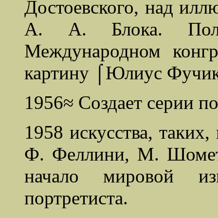
Достоевского, над илл
А. А. Блока. Пол
Международном конгр
картину ⌠Юлиус Фучи
1956≈ Создает серии п
1958 искусства, таких,
Ф. Феллини, М. Шомет
начало мировой изв
портретиста.