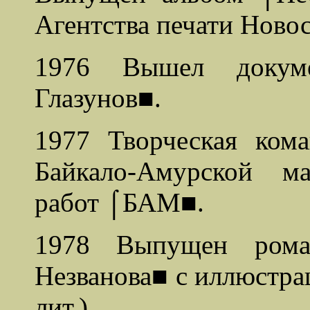
Агентства печати Новос
1976 Вышел докум
Глазунов■.
1977 Творческая кома
Байкало-Амурской м
работ ⌠БАМ■.
1978 Выпущен роман
Незванова■ с иллюстра
лит.).