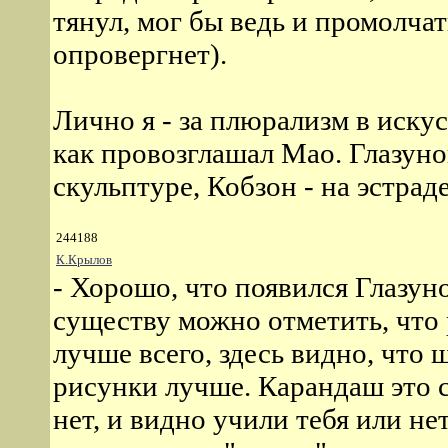
тянул, мог бы ведь и промолчат
опровергнет).
Лично я - за плюрализм в искус
как провозглашал Мао. Глазунов
скульптуре, Кобзон - на эстраде 
244188
К.Крылов
- Хорошо, что появился Глазуно
существу можно отметить, что
лучше всего, здесь видно, что 
рисунки лучше. Карандаш это с
нет, и видно учили тебя или не