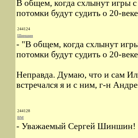
В общем, когда схлынут игры 
потомки будут судить о 20-век
244124
Шиншин
- "В общем, когда схлынут игр
потомки будут судить о 20-век
Неправда. Думаю, что и сам Ил
встречался я и с ним, г-н Андрее
244128
ВМ
- Уважаемый Сергей Шиншин!