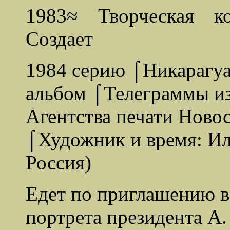
1983≈ Творческая к
Создает
1984 серию ⌠Никарагу
альбом ⌠Телеграммы из
Агентства печати Новос
⌠Художник и время: Ил
Россия)
Едет по приглашению в
портрета президента А.