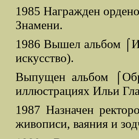
1985 Награжден ордено
Знамени.
1986 Вышел альбом ⌠Ил
искусство).
Выпущен альбом ⌠Обр
иллюстрациях Ильи Гла
1987 Назначен ректор
живописи, ваяния и зод