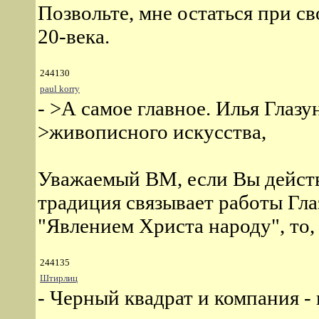
Позвольте, мне остаться при 
20-века.
244130
paul korry
- >А самое главное. Илья Глаз
>живописного искусства,
Уважаемый ВМ, если Вы действи
традиция связывает работы Гл
"Явлением Христа народу", то,
244135
Штирлиц
- Черный квадрат и компания - 