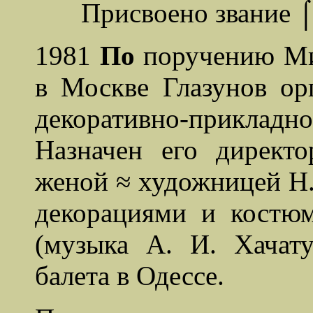
Присвоено звание
1981
По
поручению Ми
в Москве Глазунов ор
декоративно-прикладн
Назначен его директо
женой ≈ художницей Н.
декорациями и костю
(музыка А. И. Хачат
балета в Одессе.