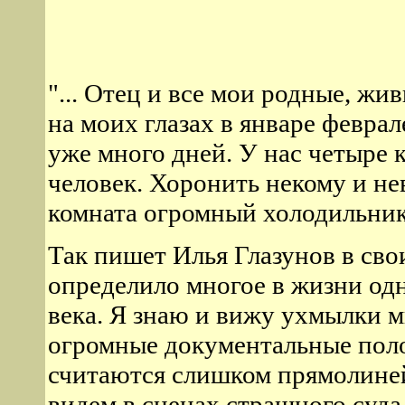
"... Отец и все мои родные, жи
на моих глазах в январе феврал
уже много дней. У нас четыре 
человек. Хоронить некому и не
комната огромный холодильник.
Так пишет Илья Глазунов в сво
определило многое в жизни од
века. Я знаю и вижу ухмылки м
огромные документальные поло
считаются слишком прямолиней
видем в сценах страшного суда