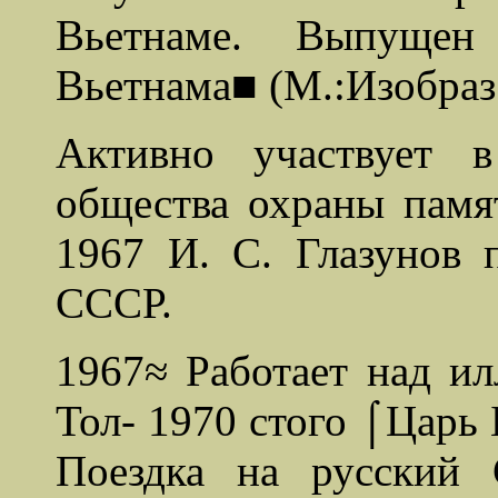
Вьетнаме. Выпуще
Вьетнама■ (М.:Изобраз.
Активно участвует в
общества охраны памя
1967 И. С. Глазунов 
СССР.
1967≈
Работает над и
Тол- 1970 стого ⌠Царь
Поездка на русский 