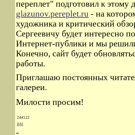
переплет" подготовил к этому 
glazunov.pereplet.ru
- на которо
художника и критический обзор
Сергеевичу будет интересно по
Интернет-публики и мы решили
Конечно, сайт будет обновлятьс
работы.
Приглашаю постоянных читател
галереи.
Милости просим!
244122
ВМ
-