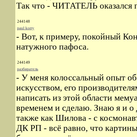
Так что - ЧИТАТЕЛЬ оказался 
244148
paul korry
- Вот, к примеру, покойный Кон
натужного пафоса.
244149
разбиратель
- У меня колоссальный опыт о
искусством, его производителя
написать из этой области мемуа
временем и сделаю. Знаю я и о
также как Шилова - с космонав
ДК РП - всё равно, что картины