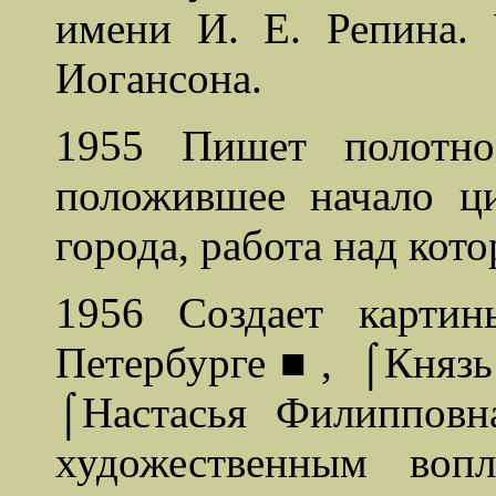
имени И. Е. Репина. 
Иогансона.
1955 Пишет полотн
положившее начало ц
города, работа над кот
1956 Создает карти
Петербурге■, ⌠Кня
⌠Настасья Филиппов
художественным воп