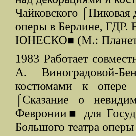
Чайковского ⌠Пиковая 
оперы в Берлине, ГДР
ЮНЕСКО■ (М.: Планет
1983 Работает совмест
А. Виноградовой-Б
костюмами к опере 
⌠Сказание о невиди
Февронии■ для Госуда
Большого театра оперы 