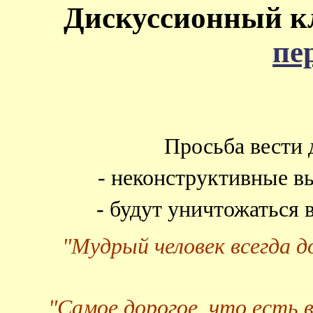
Дискуссионный к
пе
Просьба вести 
- неконструктивные в
- будут уничтожаться
"Мудрый человек всегда 
"Самое дорогое, что есть 