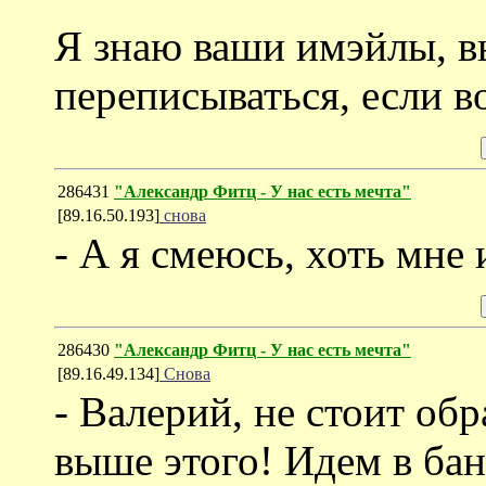
Я знаю ваши имэйлы, в
переписываться, если в
286431
"Александр Фитц - У нас есть мечта"
[89.16.50.193]
снова
- А я смеюсь, хоть мне 
286430
"Александр Фитц - У нас есть мечта"
[89.16.49.134]
Снова
- Валерий, не стоит об
выше этого! Идем в ба