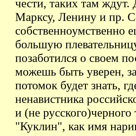
чести, таких там ждут.
Марксу, Ленину и пр. 
собственноумственно е
большую плевательницу
позаботился о своем п
можешь быть уверен, з
потомок будет знать, г
ненавистника российско
и (не русского)черного 
"Куклин", как имя нари