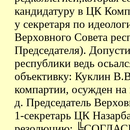
кандидатуру в ЦК Комп
у секретаря по идеолог
Верховного Совета рес
Председателя). Допусти
республики ведь осьалс
объективку: Куклин В.В
компартии, осужден на 
д. Председатель Верхов
1-секретарь ЦК Назарба
резолюцию: ╚СОГЛАСЕН