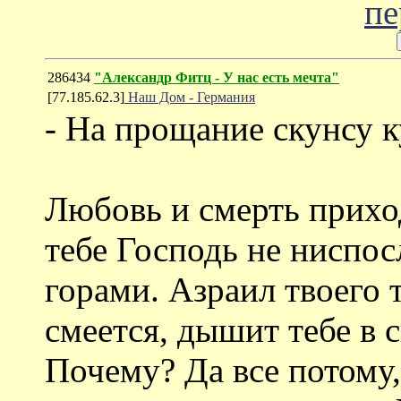
286434
"Александр Фитц - У нас есть мечта"
[77.185.62.3]
Наш Дом - Германия
- На прощание скунсу к
Любовь и смерть прихо
тебе Господь не ниспосл
горами. Азраил твоего 
смеется, дышит тебе в 
Почему? Да все потому,