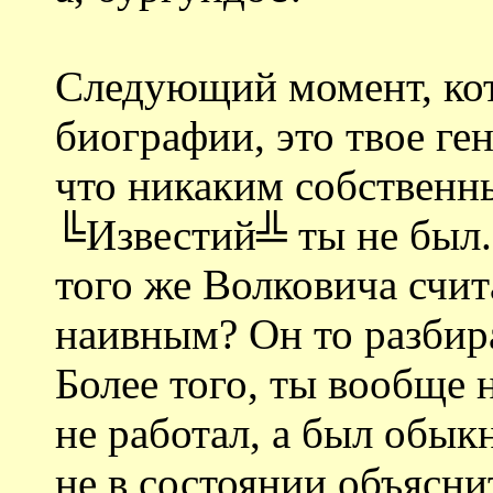
Следующий момент, кот
биографии, это твое ген
что никаким собственн
╚Известий╩ ты не был.
того же Волковича счит
наивным? Он то разбира
Более того, ты вообще н
не работал, а был обы
не в состоянии объясн