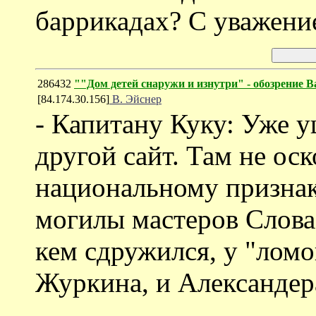
баррикадах? С уважени
286432
""Дом детей снаружи и изнутри" - обозрение
[84.174.30.156]
В. Эйснер
- Капитану Куку: Уже 
другой сайт. Там не ос
национальному признак
могилы мастеров Слова
кем сдружился, у "ломо
Журкина, и Александер