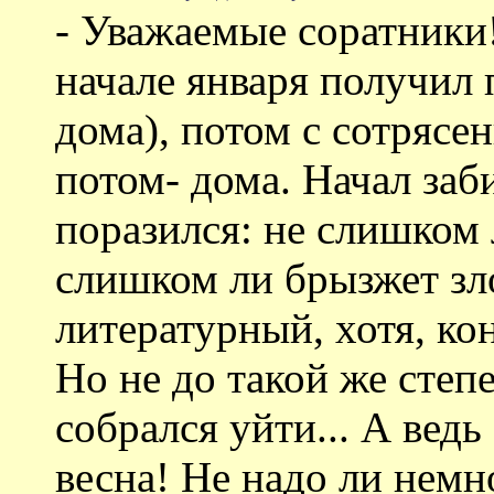
- Уважаемые соратники!
начале января получил 
дома), потом с сотрясе
потом- дома. Начал заби
поразился: не слишком
слишком ли брызжет зл
литературный, хотя, ко
Но не до такой же степ
собрался уйти... А вед
весна! Не надо ли немн