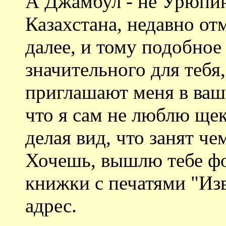
А Джамбул - не Урюпин
Казахстана, недавно от
далее, и тому подобное
значительного для тебя,
приглашают меня в ваш
что я сам не люблю щек
делая вид, что занят ч
Хочешь, вышлю тебе ф
книжки с печатями "Изв
адрес.