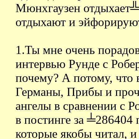
Мюнхгаузен отдыхает╩
отдыхают и эйфорируют
1.Ты мне очень порадов
интервью Рунде с Робе
почему? А потому, что 
Германы, Прибы и проч
ангелы в сравнении с Р
в постинге за ╧286404 
которые якобы читал, и