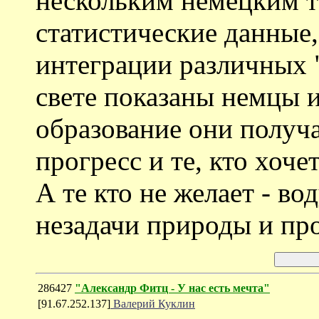
нескольким немецким т
статистические данные
интеграции различных 
свете показаны немцы 
образование они получа
прогресс и те, кто хочет
А те кто не желает - во
незадачи природы и про
286427
"Александр Фитц - У нас есть мечта"
[91.67.252.137]
Валерий Куклин