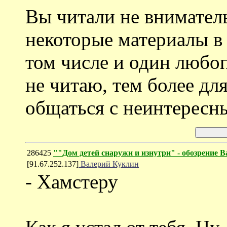
Вы читали не внимател
некоторые материалы в 
том числе и один любо
не читаю, тем более дл
общаться с неинтересн
286425
""Дом детей снаружи и изнутри" - обозрение
[91.67.252.137]
Валерий Куклин
- Хамстеру