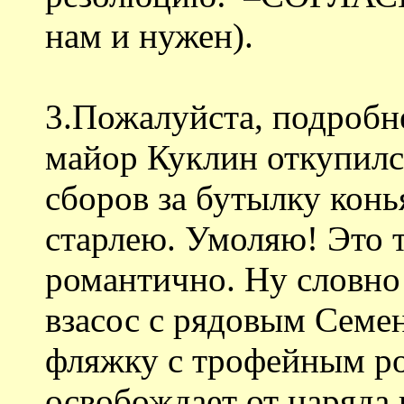
нам и нужен).
3.Пожалуйста, подробне
майор Куклин откупилс
сборов за бутылку конь
старлею. Умоляю! Это т
романтично. Ну словно
взасос с рядовым Семе
фляжку с трофейным ром
освобождает от наряда 