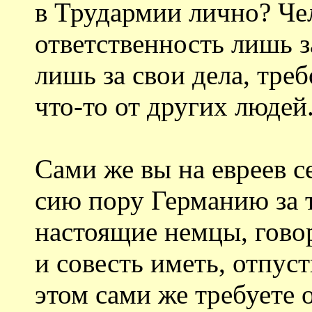
в Трудармии лично? Че
ответственность лишь з
лишь за свои дела, тре
что-то от других людей
Сами же вы на евреев с
сию пору Германию за т
настоящие немцы, говор
и совесть иметь, отпус
этом сами же требуете 