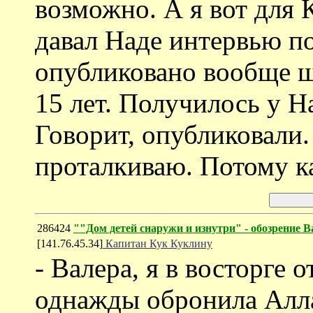
возможно. А я вот для 
давал Наде интервью по
опубликовано вообще ш
15 лет. Получилось у Н
Говорит, опубликовали.
проталкиваю. Потому к
286424
""Дом детей снаружи и изнутри" - обозрение
[141.76.45.34]
Капитан Кук Куклину
- Валера, я в восторге 
однажды обронила Алл