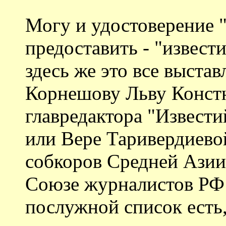
Могу и удостоверение 
предоставить - "извест
здесь же это все выста
Корнешову Льву Констн
главредактора "Извести
или Вере Таривердиевой
собкоров Средней Азии
Союзе журналистов РФ 
послужной список есть,