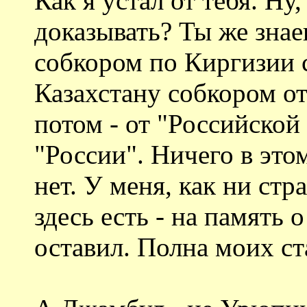
Как я устал от тебя. Ну
доказывать? Ты же знае
собкором по Киргизии с
Казахстану собкором от
потом - от "Российской 
"России". Ничего в это
нет. У меня, как ни ст
здесь есть - на память 
оставил. Полна моих ст