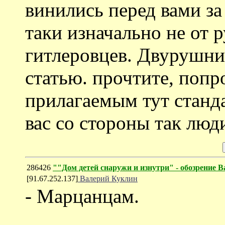
винились перед вами за
таки изначально не от р
гитлеровцев. Двурушник
статью. прочтите, попр
прилагаемым тут станд
вас со стороны так люд
286426
""Дом детей снаружи и изнутри" - обозрение
[91.67.252.137]
Валерий Куклин
- Марцанцам.