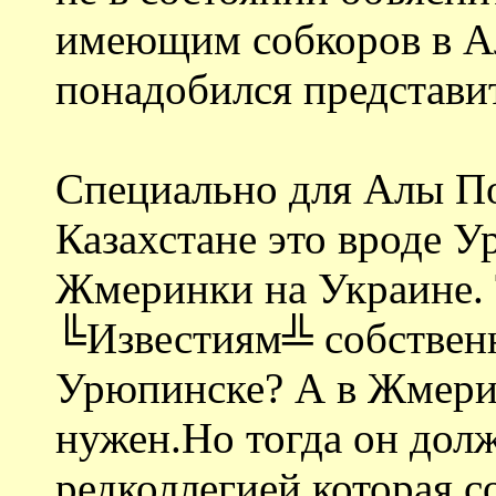
имеющим собкоров в Ал
понадобился представи
Специально для Алы П
Казахстане это вроде У
Жмеринки на Украине. 
╚Известиям╩ собствен
Урюпинске? А в Жмери
нужен.Но тогда он дол
редколлегией,которая с