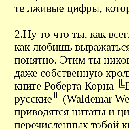
те лживые цифры, кото
2.Ну то что ты, как все
как любишь выражаться,
понятно. Этим ты никог
даже собственную кроль
книге Роберта Корна ╚
русские╩ (Waldemar Web
приводятся цитаты и ц
перечисленных тобой кн