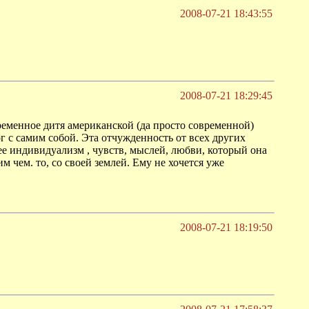
2008-07-21 18:43:55
2008-07-21 18:29:45
временное дитя американской (да просто современной)
ог с самим собой. Эта отчужденность от всех других
ее индивидуализм , чувств, мыслей, любви, который она
м чем. то, со своей землей. Ему не хочется уже
2008-07-21 18:19:50