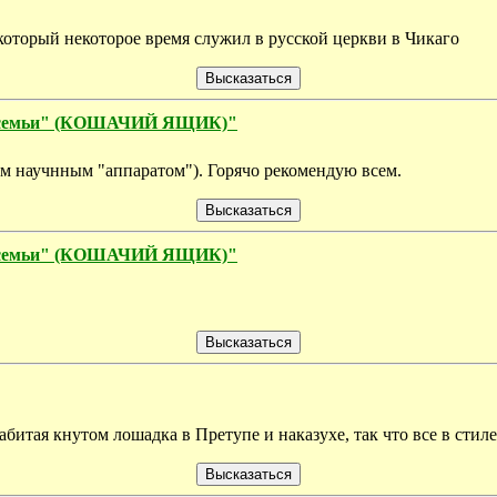
который некоторое время служил в русской церкви в Чикаго
ой семьи" (КОШАЧИЙ ЯЩИК)"
щим научнным "аппаратом"). Горячо рекомендую всем.
ой семьи" (КОШАЧИЙ ЯЩИК)"
абитая кнутом лошадка в Претупе и наказухе, так что все в стиле