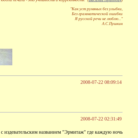
"Как уст румяных без улыбки,
Без грамматической ошибки
Я русской речи не люблю..."
А.С.Пушкин
2008-07-22 08:09:14
2008-07-22 02:31:49
н с издевательским названием "Эрмитаж" где каждую ночь