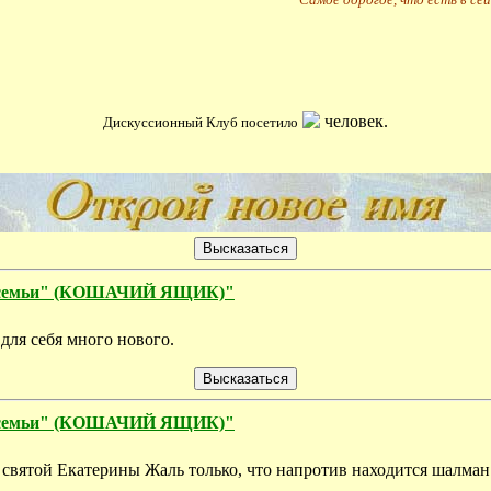
человек.
Дискуссионный Клуб посетило
ой семьи" (КОШАЧИЙ ЯЩИК)"
для себя много нового.
ой семьи" (КОШАЧИЙ ЯЩИК)"
ь святой Екатерины Жаль только, что напротив находится шалма