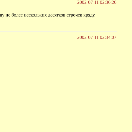
2002-07-11 02:36:26
у не более нескольких десятков строчек кряду.
2002-07-11 02:34:07