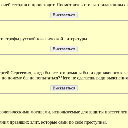
эзией сегодня и происходит. Посмотрите - столько талантливых п
тастрофы русской классической литературы.
ергей Сергеевич, когда бы все эти романы были одинакового каче
 но почему бы не попытаться? Чего не сделаешь ради выяснения
деологическими мотивами, используемые для защиты преступлен
ияния правящих элит, которые сами по себе преступны.