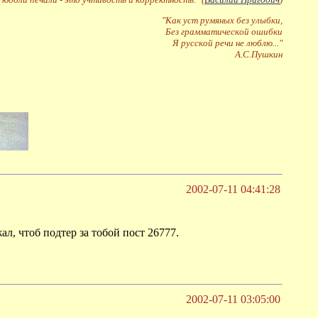
"Как уст румяных без улыбки,
Без грамматической ошибки
Я русской речи не люблю..."
А.С.Пушкин
2002-07-11 04:41:28
л, чтоб подтер за тобой пост 26777.
2002-07-11 03:05:00