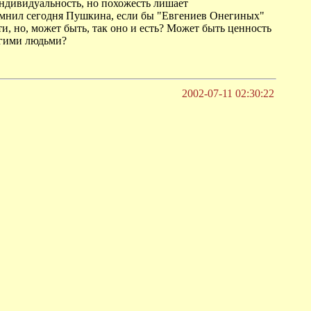
 индивидуальность, но похожесть лишает
помнил сегодня Пушкина, если бы "Евгениев Онегиных"
и, но, может быть, так оно и есть? Может быть ценность
угими людьми?
2002-07-11 02:30:22