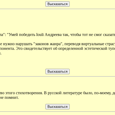
: "Умей победить Iouli Андреева так, чтобы тот не смог сказать
 не нужно нарушать "законов жанра", переводя виртуальные стра
онента. Это свидетельствует об определенной эстетической туп
.
во этого стихотворения. В русской литературе было, по-моему, 
 не помнит.