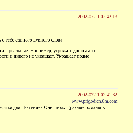
2002-07-11 02:42:13
 о тебе единого дурного слова."
сти в реальные. Например, угрожать доносами и
ости и никого не украшает. Украшает прямо
2002-07-11 02:41:32
www.prigodich.8m.com
десятка два "Евгениев Онегиных" (разные романы в