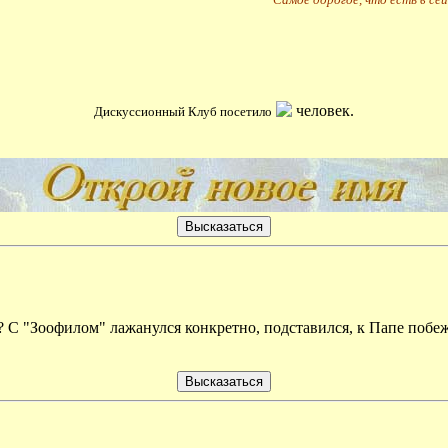
человек.
Дискуссионный Клуб посетило
 С "Зоофилом" лажанулся конкретно, подставился, к Папе побежа