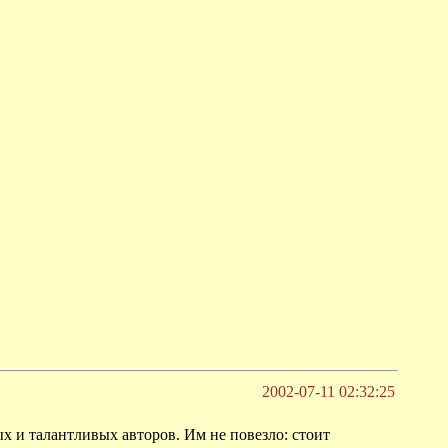
2002-07-11 02:32:25
х и талантливых авторов. Им не повезло: стоит