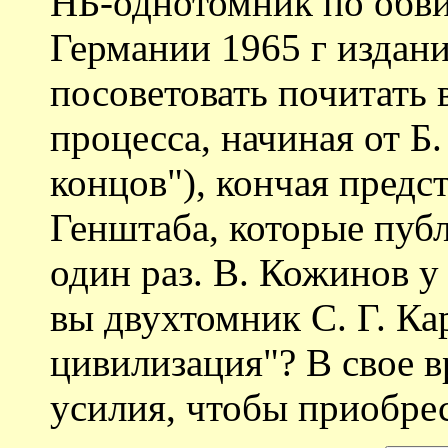
НБ-однотомник по обв
Германии 1965 г издани
посоветовать почитать
процесса, начиная от Б
концов"), кончая предс
Генштаба, которые публ
один раз. В. Кожинов у 
вы двухтомник С. Г. К
цивилизация"? В свое 
усилия, чтобы приобрес