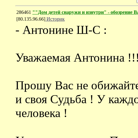
286461
""Дом детей снаружи и изнутри" - обозрение
[80.135.96.66]
Историк
- Антонине Ш-С :
Уважаемая Антонина !!
Прошу Вас не обижайте
и своя Судьба ! У кажд
человека !