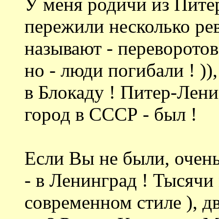
У меня родичи из Питер
пережили несколько рев
называют - переворотов,
но - люди погибали ! ))
в Блокаду ! Питер-Лен
город в СССР - был !
Если Вы не были, очень
- в Ленинград ! Тысячи 
современном стиле ), д