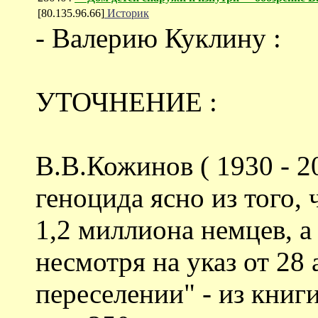
[80.135.96.66]
Историк
- Валерию Куклину :
УТОЧНЕНИЕ :
В.В.Кожинов ( 1930 - 2
геноцида ясно из того,
1,2 миллиона немцев, а 
несмотря на указ от 28 
переселении" - из книги