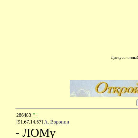
Дискуссионный
286483
""
[91.67.14.57]
А. Воронин
- ЛОМу