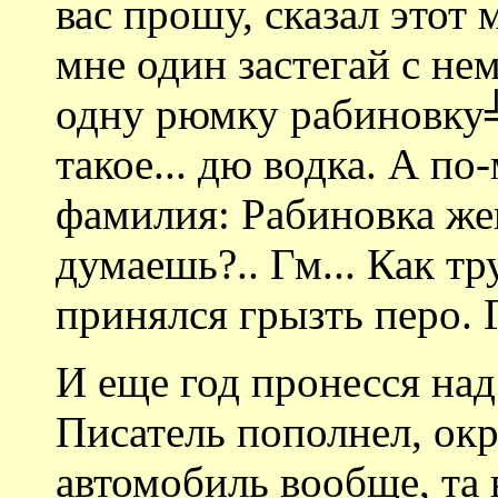
вас прошу, сказал этот
мне один застегай с не
одну рюмку рабиновку╩
такое... дю водка. А по
фамилия: Рабиновка же
думаешь?.. Гм... Как т
принялся грызть перо. 
И еще год пронесся над
Писатель пополнел, окр
автомобиль вообще, та в