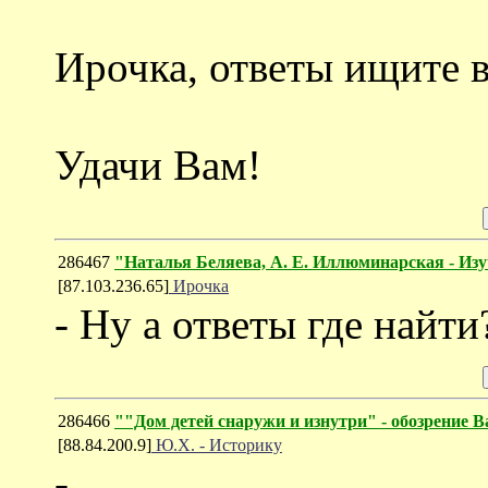
Ирочка, ответы ищите в 
Удачи Вам!
286467
"Наталья Беляева, А. Е. Иллюминарская - Изу
[87.103.236.65]
Ирочка
- Ну а ответы где найти
286466
""Дом детей снаружи и изнутри" - обозрение
[88.84.200.9]
Ю.Х. - Историку
-