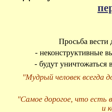
пе
Просьба вести 
- неконструктивные в
- будут уничтожаться
"Мудрый человек всегда 
"Самое дорогое, что есть 
и 