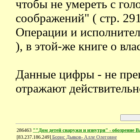
чтобы не умереть с голо
соображений" ( стр. 2
Операции и исполнител
), в этой-же книге о вла
Данные цифры - не пре
отражают действительн
286463
""Дом детей снаружи и изнутри" - обозрение
[83.237.186.249]
Борис Дьяков- Алле Олеговне