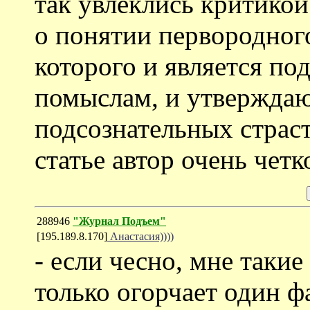
так увлеклись критикой
о понятии первородног
которого и является по
помыслам, и утверждают
подсознательных страсте
статье автор очень четк
288946
"Журнал Подъем"
[195.189.8.170]
Анастасия))))
- если чесно, мне таки
только огорчает один ф