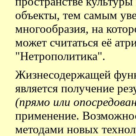
пространстве культуры 
объекты, тем самым ув
многообразия, на котор
может считаться её атр
"Нетрополитика".
Жизнесодержащей функ
является получение ре
(прямо или опосредова
применение. Возможно
методами новых техноло