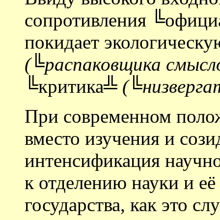
сопротивления ╚офици
покидает экологическ
(╚распаковщика смысл
╚критика╩
(╚низверга
При современном полож
вместо изучения и сози
интенсификация научно
к отделению науки и её
государства, как это с