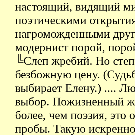
настоящий, видящий ми
поэтическими открытия
нагроможденными друг
модернист порой, порой
╚Слеп жребий. Но степ
безбожную цену. (Судь
выбирает Елену.) .... 
выбор. Пожизненный ж
более, чем поэзия, это
пробы. Такую искренно