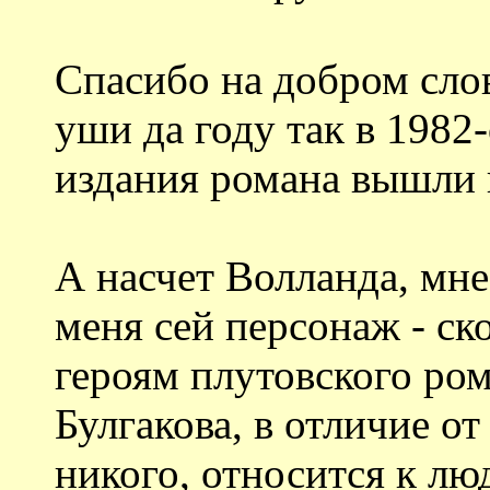
Спасибо на добром слов
уши да году так в 1982
издания романа вышли в
А насчет Волланда, мне
меня сей персонаж - ск
героям плутовского ром
Булгакова, в отличие о
никого, относится к лю