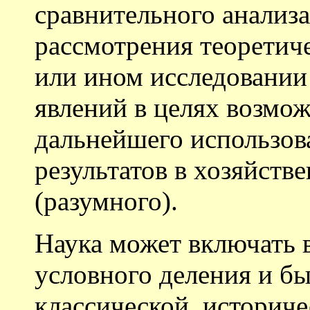
сравнительного анализа
рассмотрения теоретич
или ином исследовани
явлений в целях возмо
дальнейшего использо
результатов в хозяйств
(разумного).
Наука может включать в
условного деления и бы
классической, историче