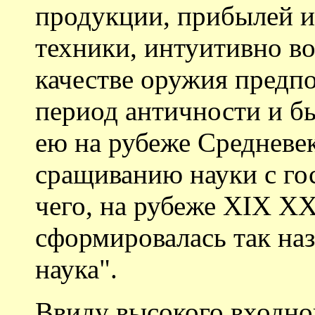
продукции, прибылей 
техники, интуитивно в
качестве оружия предп
период античности и б
ею на рубеже Средневек
сращиванию науки с гос
чего, на рубеже XIX XX
сформировалась так на
наука".
Ввиду высокого входн