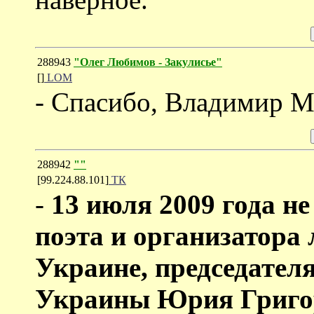
288943
"Олег Любимов - Закулисье"
[]
LOM
- Спасибо, Владимир 
288942
""
[99.224.88.101]
ТК
-
13 июля 2009 года не
поэта и организатора 
Украине, председател
Украины Юрия Григ