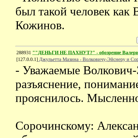
был такой человек как
Кожинов.
288931
""ДЕНЬГИ НЕ ПАХНУТ?" - обозрение Валери
[127.0.0.1]
Джульетта Мазина - Волковичу-Эйснеру и Со
- Уважаемые Волкович-
разъяснение, понимани
прояснилось. Мысленно
Сорочинскому: Алексан