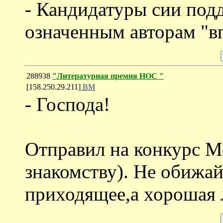
- Кандидатуры сии под
означенным авторам "вп
288938
"Литературная премия НОС "
[158.250.29.211]
ВМ
- Господа!
Отправил на конкурс Ме
знакомству). Не обижай
приходящее,а хорошая л