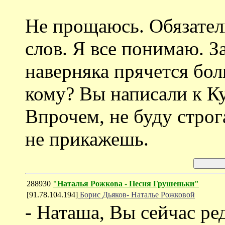
Не прощаюсь. Обязател
слов. Я все понимаю. З
наверняка прячется бол
кому? Вы написали к Ку
Впрочем, не буду строга
не прикажешь.
288930
"Наталья Рожкова - Песня Грушеньки"
[91.78.104.194]
Борис Дьяков- Наталье Рожковой
- Наташа, Вы сейчас ре