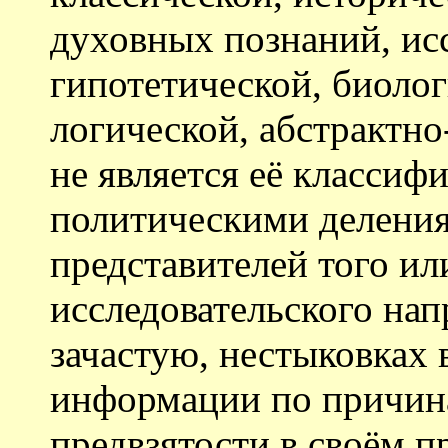
духовных познаний, ис
гипотетической, биолог
логической, абстрактно-
не является её классифи
политическими делени
представителей того ил
исследовательского нап
зачастую, нестыковках 
информации по причина
предвзятости в своём п