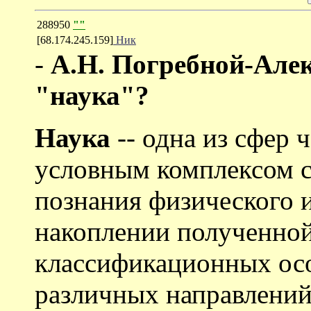
288950
""
[68.174.245.159]
Ник
-
А.Н. Погребной-Алек
"наука"?
Наука
-- одна из сфер 
условным комплексом 
познания физического 
накоплении полученно
классификационных осо
различных направлений