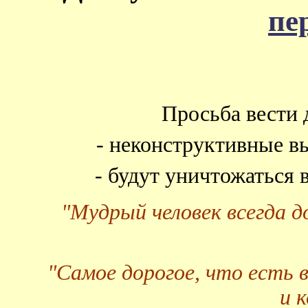
пе
Просьба вести 
- неконструктивные в
- будут уничтожаться
"Мудрый человек всегда 
"Самое дорогое, что есть 
и 