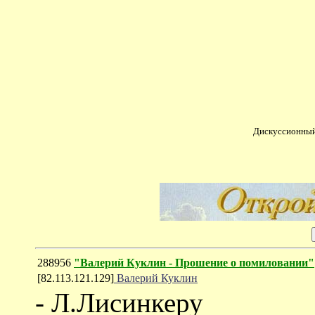
Дискуссионный
288956
"Валерий Куклин - Прошение о помиловании"
[82.113.121.129]
Валерий Куклин
- Л.Лисинкеру