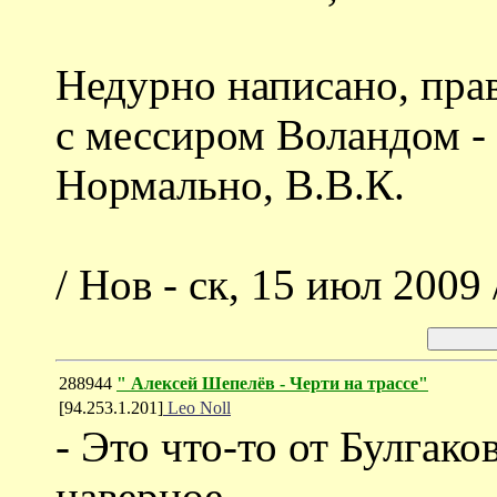
Недурно написано, прав
с мессиром Воландом - 
Нормально, В.В.К.
/ Нов - ск, 15 июл 2009 
288944
" Алексей Шепелёв - Черти на трассе"
[94.253.1.201]
Leo Noll
- Это что-то от Булгаков
наверное.