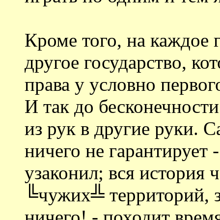
Кроме того, на каждое 
другое государство, ко
права у условно первог
И так до бесконечности
из рук в другие руки. 
ничего не гарантирует -
узаконил; вся история ч
╚чужих╩ территорий, з
ничего! - походит время