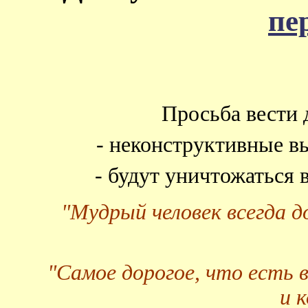
пе
Просьба вести 
- неконструктивные в
- будут уничтожаться
"Мудрый человек всегда 
"Самое дорогое, что есть 
и 