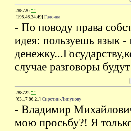
288726
""
[195.46.34.49]
Галочка
- По поводу права собс
идея: пользуешь язык -
денежку...Государству,
случае разговоры будут
288725
""
[63.17.86.21]
Сиротин-Липунову
- Владимир Михайлович
мою просьбу?! Я только