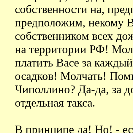
собственности на, пре
предположим, некому В
собственником всех д
на территории РФ! Мол
платить Васе за кажды
осадков! Молчать! Помн
Чиполлино? Да-да, за д
отдельная такса.
В принципе да! Но! - е