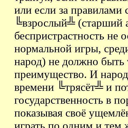
или если за правилами 
╚взрослый╩ (старший а
беспристрастность не ос
нормальной игры, среди
народ) не должно быть 
преимущество. И народ,
времени ╚трясёт╩ и по
государственность в по
показывая своё ущемлё
играть по одним и тем 