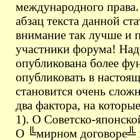
международного права. 
абзац текста данной ст
внимание так лучше и 
участники форума! Наде
опубликована более фун
опубликовать в настоящ
становится очень сложн
два фактора, на которы
1). О Советско-японско
О ╚мирном договоре╩ 