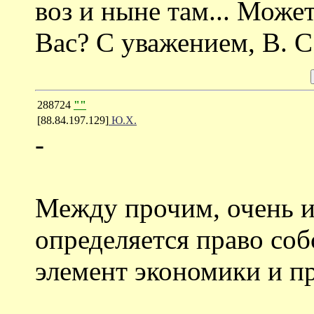
воз и ныне там... Може
Вас? С уважением, В. С
288724
""
[88.84.197.129]
Ю.Х.
-
Между прочим, очень и
определяется право со
элемент экономики и пр