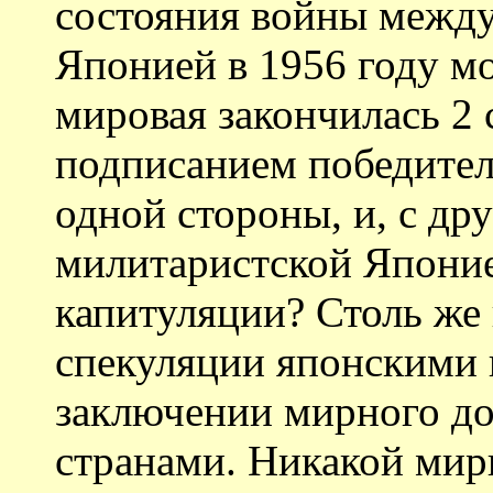
состояния войны межд
Японией в 1956 году м
мировая закончилась 2 
подписанием победител
одной стороны, и, с др
милитаристской Японие
капитуляции? Столь же 
спекуляции японскими 
заключении мирного д
странами. Никакой мир