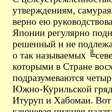
утверждениям, самураям
верно ею руководствова
Японии регулярно подн
решенный и не подлежа
о так называемых ╚сев
которыми в Стране вос
подразумеваются четыр
Южно-Курильской гряд
Итуруп и Хабомаи. Вот
ключевая нижняя палат