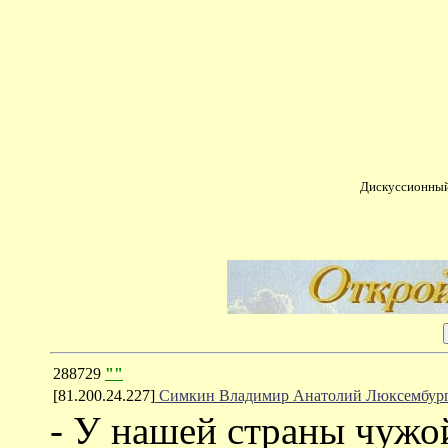
Дискуссионный
288729
""
[81.200.24.227]
Симкин Владимир Анатолий Люксембур
- У нашей страны чужой