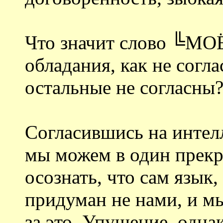
Что значит слово ╚МОЁ
обладания, как не согл
остальные не согласны
Согласившись на интел
мы можем в один прекр
осознать, что сам язык
придуман не нами, и м
за это. Упущение, однак