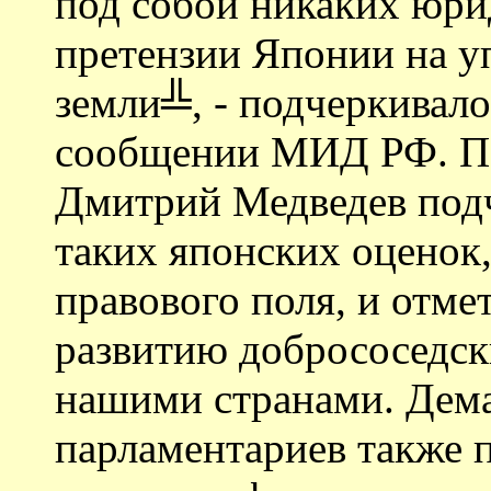
под собой никаких юри
претензии Японии на у
земли╩, - подчеркивал
сообщении МИД РФ. По
Дмитрий Медведев под
таких японских оценок
правового поля, и отме
развитию добрососедс
нашими странами. Дем
парламентариев также 