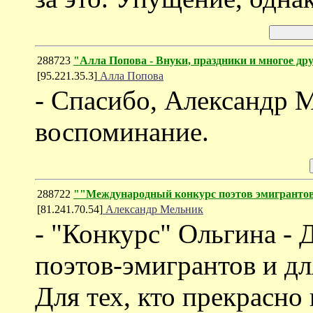
288723
"Алла Попова - Внуки, праздники и многое др
[95.221.35.3]
Алла Попова
- Спасибо, Александр 
воспоминание.
288722
""Международный конкурс поэтов эмигра
[81.241.70.54]
Александр Мельник
- "Конкурс" Ольгина
поэтов-эмигрантов и дл
Для тех, кто прекрасно