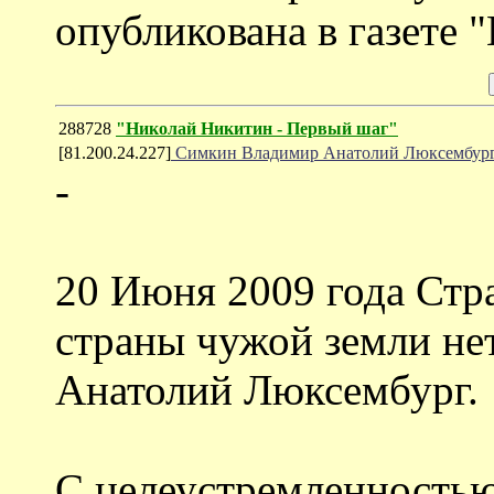
опубликована в газете "
288728
"Николай Никитин - Первый шаг"
[81.200.24.227]
Симкин Владимир Анатолий Люксембур
-
20 Июня 2009 года Стр
страны чужой земли н
Анатолий Люксембург.
С целеустремленностью