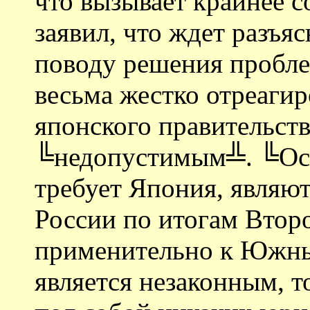
что вызывает крайнее 
заявил, что ждет разъя
поводу решения пробле
весьма жестко отреагир
японского правительства
╚недопустимым╩. ╚Ост
требует Япония, являю
России по итогам Втор
применительно к Южны
является незаконным, 