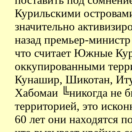
Курильскими островами
значительно активизиро
назад премьер-министр
что считает Южные Ку
оккупированными терри
Кунашир, Шикотан, Иту
Хабомаи ╚никогда не 
территорией, это искон
60 лет они находятся п