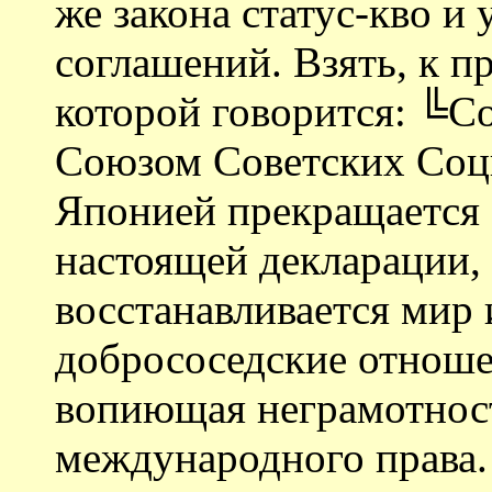
же закона статус-кво 
соглашений. Взять, к п
которой говорится: ╚С
Союзом Советских Соц
Японией прекращается 
настоящей декларации,
восстанавливается мир
добрососедские отноше
вопиющая неграмотност
международного права.