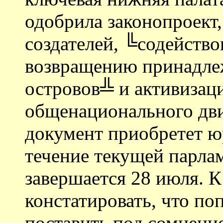
одобрила законопроект,
создателей, ╚содейств
возвращению принадле
островов╩ и активизац
общенационального движ
документ приобретет ю
течение текущей парлам
завершается 28 июля. 
констатировать, что п
поставить под сомнение