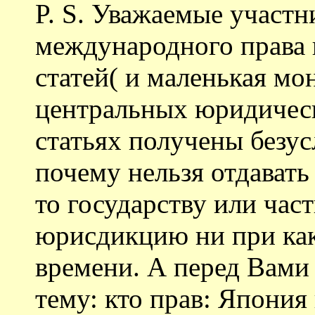
P. S. Уважаемые участ
международного права 
статей( и маленькая мо
центральных юридическ
статьях получены безус
почему нельзя отдавать
то государству или час
юрисдикцию ни при как
времени. А перед Вами
тему: кто прав: Япония