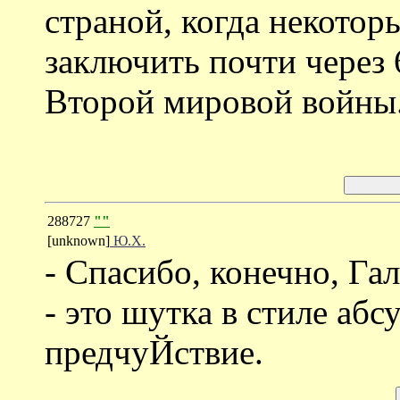
страной, когда некотор
заключить почти через 
Второй мировой войны. 
288727
""
[unknown]
Ю.Х.
- Спасибо, конечно, Гал
- это шутка в стиле абсу
предчуЙствие.