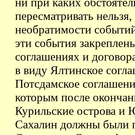
ни при каких обстоятел
пересматривать нельзя,
необратимости событий
эти события закреплен
соглашениях и договор
в виду Ялтинское согла
Потсдамское соглашение
которым после оконча
Курильские острова и 
Сахалин должны были 