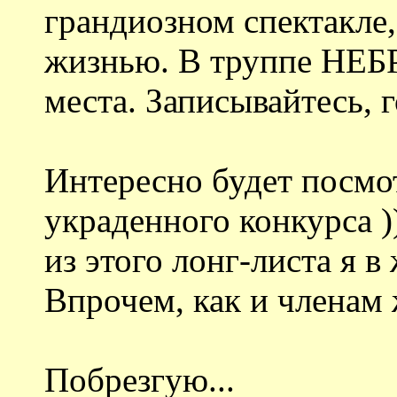
грандиозном спектакле
жизнью. В труппе НЕБ
места. Записывайтесь, 
Интересно будет посмот
украденного конкурса )
из этого лонг-листа я в
Впрочем, как и членам 
Побрезгую...