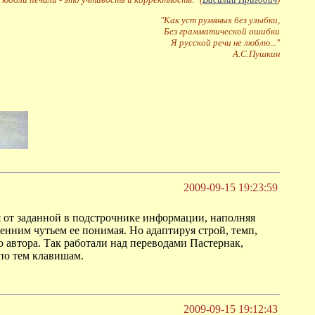
"Как уст румяных без улыбки,
Без грамматической ошибки
Я русской речи не люблю..."
А.С.Пушкин
2009-09-15 19:23:59
я от заданной в подстрочнике информации, наполняя
енним чутьем ее понимая. Но адаптируя строй, темп,
го автора. Так работали над переводами Пастернак,
по тем клавишам.
2009-09-15 19:12:43