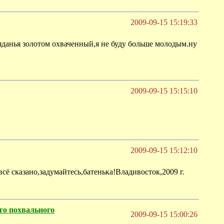
2009-09-15 15:19:33
увяданья золотом охваченный,я не буду больше молодым.ну
2009-09-15 15:15:10
2009-09-15 15:12:10
сё сказано,задумайтесь,батенька!Владивосток,2009 г.
го похвального
2009-09-15 15:00:26