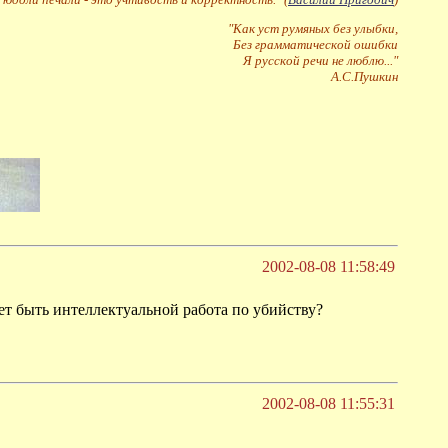
"Как уст румяных без улыбки,
Без грамматической ошибки
Я русской речи не люблю..."
А.С.Пушкин
2002-08-08 11:58:49
ет быть интеллектуальной работа по убийству?
2002-08-08 11:55:31