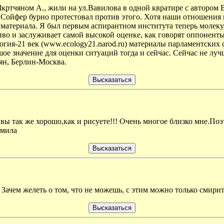
 Мкртчяном А., жили на ул.Вавилова в одной квратире с авторо
Сойфер бурно протестовал против этого. Хотя наши отношения н
о материала. Я был первым аспирантном института теперь молек
ливо и заслуживает самой высокой оценке, как говорят оппонент
огия-21 век (www.ecology21.narod.ru) материалы парламентских
ое значение для оценки ситуаций тогда и сейчас. Сейчас не луч
ян, Берлин-Москва.
вы так же хорошо,как и рисуете!!! Очень многое близко мне.Поэт
дмила
Зачем желеть о том, что не можешь, с этим можно только смиритс