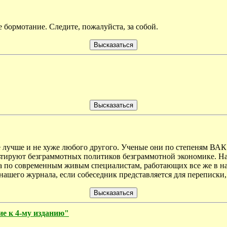
е бормотание. Следите, пожалуйста, за собой.
лучше и не хуже любого другого. Ученые они по степеням ВАК и
льтируют безграммотных политиков безграммотной экономике. Над
 а по современным живым специалистам, работающих все же в на
нашего журнала, если собеседник представляется для переписки
ие к 4-му изданию"