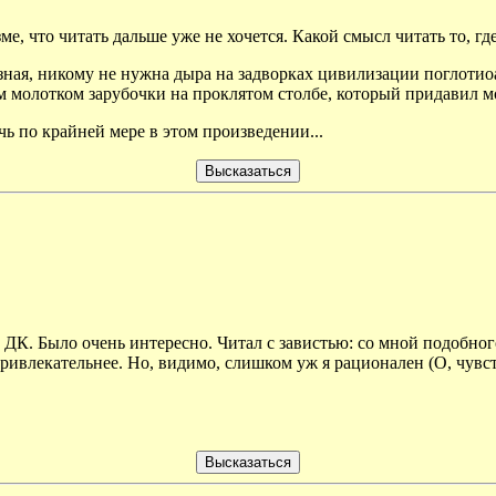
зме, что читать дальше уже не хочется. Какой смысл читать то, гд
язная, никому не нужна дыра на задворках цивилизации поглотио
м молотком зарубочки на проклятом столбе, который придавил м
чь по крайней мере в этом произведении...
ДК. Было очень интересно. Читал с завистью: со мной подобного
привлекательнее. Но, видимо, слишком уж я рационален (О, чув