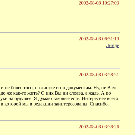
2002-08-08 10:27:03
2002-08-08 06:51:19
Линде
2002-08-08 03:58:51
 не более того, на листке и по документам. Ну, не Вам
о же как-то жить? О них Вы ни слоава, а жаль. А по
уке на будущее. Я думаю таковые есть. Интереснее всего
, в которой мы в редакции заинтересованы. Спасибо.
2002-08-08 03:38:26