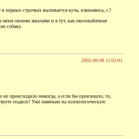
е в первых строчках выливается куча, извиняюсь, г.?
а меня своими жвалами и я тут, как околокабачная
ою собаку.
2002-08-08 11:02:01
 не происходило никогда, а если бы произошло, то,
ствуете подвох? Уже намекаю на психологическую