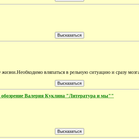
е жизни.Необходимо вляпаться в рельную ситуацию и сразу мозга
зрение Валерия Куклина "Литература и мы""