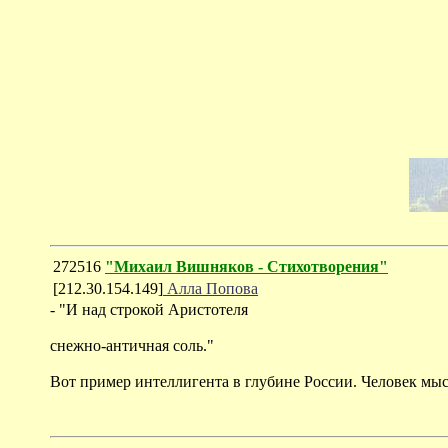
272516
"Михаил Вишняков - Стихотворения"
[212.30.154.149]
Алла Попова
- "И над строкой Аристотеля
снежно-античная соль."
Вот пример интеллигента в глубине России. Человек мыс