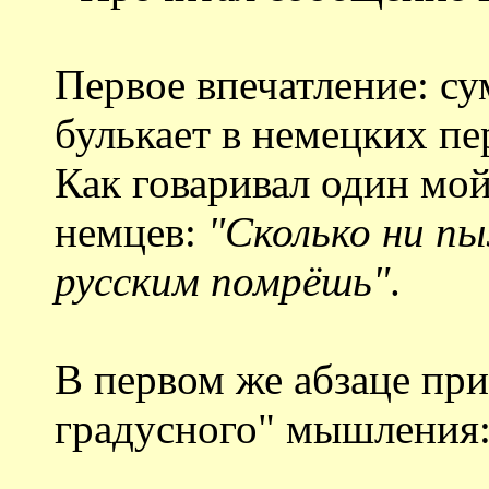
Первое впечатление: су
булькает в немецких п
Как говаривал один мой
немцев:
"Сколько ни пы
русским помрёшь"
.
В первом же абзаце при
градусного" мышления