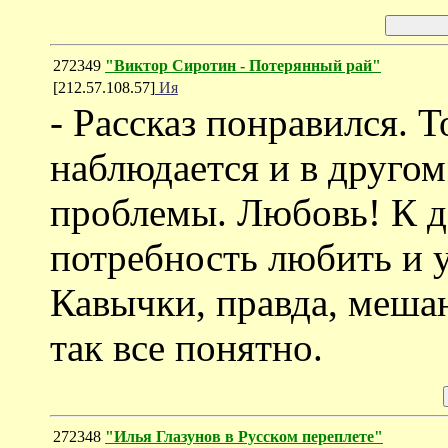
272349
"Виктор Сиротин - Потерянный рай"
[212.57.108.57]
Ия
- Рассказ понравился. Т
наблюдается и в другом
проблемы. Любовь! К д
потребность любить и 
Кавычки, правда, мешаю
так все понятно.
272348
"Илья Глазунов в Русском переплете"