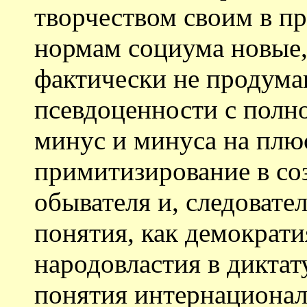
творчеством своим в п
нормам социума новые,
фактически не продума
псевдоценности с полн
минус и минуса на плю
примитизирование в со
обывателя и, следовател
понятия, как демократи
народовластия в дикта
понятия интернационал