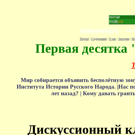
Портал
|
Содержание
|
О нас
|
Авторам
|
Но
Первая десятка 
Т
Мир собирается объявить бесполётную зон
Института Истории Русского Народа.
|
Нас п
лет назад? |
Кому давать грант
Дискуссионный к