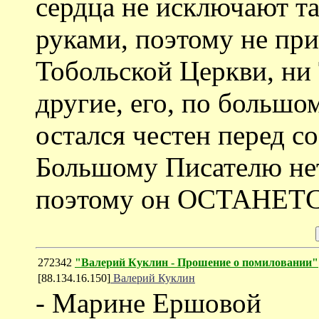
сердца не исключают та
руками, поэтому не при
Тобольской Церкви, ни 
другие, его, по большо
остался честен перед с
Большому Писателю нет
поэтому он ОСТАНЕТ
272342
"Валерий Куклин - Прошение о помиловании"
[88.134.16.150]
Валерий Куклин
- Марине Ершовой