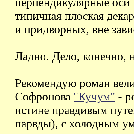
перпендикулярные оси "
типичная плоская декар
и придворных, вне зав
Ладно. Дело, конечно, н
Рекомендую роман вели
Софронова
"Кучум"
- р
истине правдивым путем
парвды), с холодным у