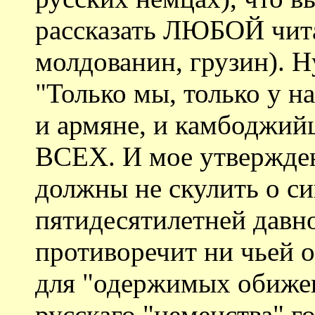
рассказать ЛЮБОЙ чита
молдованин, грузин). Н
"Только мы, только у на
и армяне, и камбоджийц
ВСЕХ. И мое утвержден
должны не скулить о с
пятидесятилетней давно
противоречит ни чьей 
для "одержимых обижен
русскаго "немецства" го