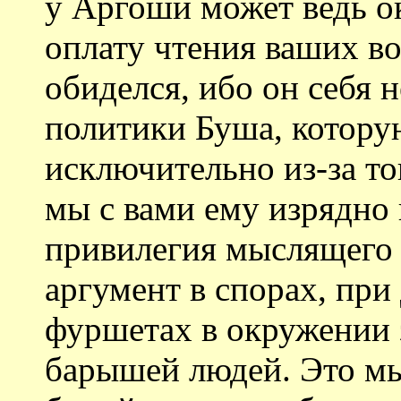
у Аргоши может ведь ок
оплату чтения ваших во
обиделся, ибо он себя 
политики Буша, котору
исключительно из-за тог
мы с вами ему изрядно 
привилегия мыслящего 
аргумент в спорах, при
фуршетах в окружении 
барышей людей. Это мы