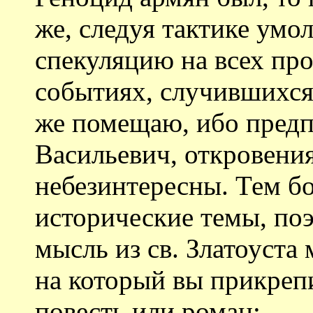
же, следуя тактике умо
спекуляцию на всех пр
событиях, случившихся
же помещаю, ибо предп
Васильевич, откровени
небезинтересны. Тем бо
исторические темы, поэ
мысль из св. Златоуста 
на который вы прикрепи
повесть или роман: