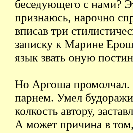
беседующего с нами? Эт
признаюсь, нарочно спр
вписав три стилистиче
записку к Марине Ерош
язык звать оную постин
Но Аргоша промолчал.
парнем. Умел будоражи
колкость автору, заста
А может причина в том,