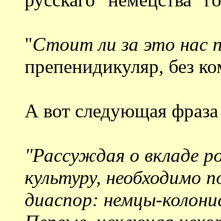
"
Стоит ли за это нас 
препенидикуляр, без ко
А вот следующая фраза 
"Рассуждая о вкладе ро
культуру, необходимо 
диаспор: немцы-колони