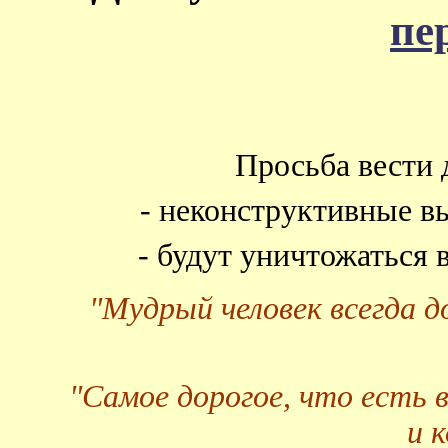
пе
Просьба вести 
- неконструктивные в
- будут уничтожаться
"Мудрый человек всегда 
"Самое дорогое, что есть 
и 