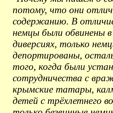
потому, что они отлич
содержанию. В отличие
немцы были обвинены 
диверсиях, только нем
депортированы, осталь
того, когда были уста
сотрудничества с враж
крымские татары, калм
детей с трёхлетнего в
только безвинные немц