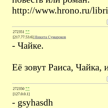
http://www.hrono.ru/libri
272351
""
[217.77.53.6]
Никита Сумароков
- Чайке.
Её зовут Раиса, Чайка, и 
272350
""
[127.0.0.1]
- gsyhasdh