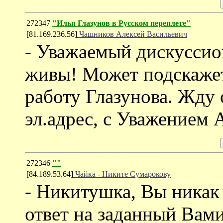
272347
"Илья Глазунов в Русском переплете"
[81.169.236.56]
Чашников Алексей Васильевич
- Уважаемый дискуссио
живы! Может подскажет
работу Глазунова. Жду 
эл.адрес, с Уважением 
272346
""
[84.189.53.64]
Чайка - Никите Сумарокову
- Никитушка, Вы никак 
ответ на заданный Вами