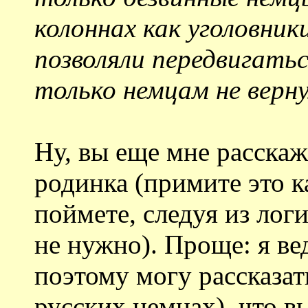
колоннах как уголовник
позволяли передвигатьс
только немцам не верну
Ну, вы еще мне расскаж
родинка (примите это к
поймете, следуя из лог
не нужно). Проще: я ве
поэтому могу рассказать
русских немцах), что в