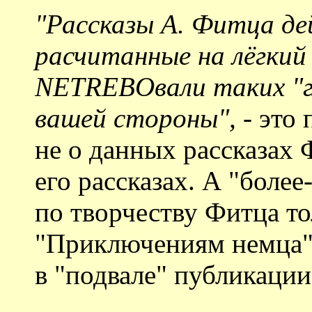
"Рассказы А. Фитца де
расчитанные на лёгкий
NETREBOвали таких "гл
вашей стороны",
- это 
не о данных рассказах 
его рассказах. А "более
по творчеству Фитца то
"Приключениям немца" 
в "подвале" публикации