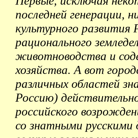
Первые, исключая нек
последней генерации, н
культурного развития Р
рационального земледел
животноводства и сод
хозяйства. А вот горо
различных областей зн
Россию) действительно
российского возрожден
со знатными русскими 