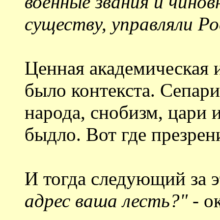
военные звания и чино
существу, управляли Ро
Ценная академическая 
было контекста. Сепар
народа, снобизм, цари 
быдло. Вот где презрен
И тогда следующий за 
адрес ваша лесть?"
- о