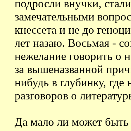
подросли внучки, стали
замечательными вопроса
кнессета и не до геноц
лет назаю. Восьмая - с
нежелание говорить о не
за вышеназванной причи
нибудь в глубинку, где 
разговоров о литератур
Да мало ли может быть 