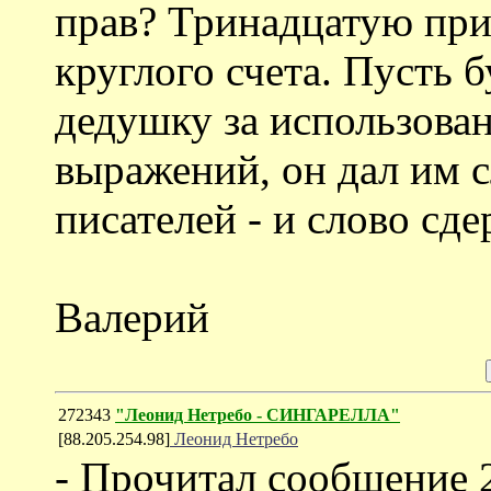
прав? Тринадцатую при
круглого счета. Пусть 
дедушку за использова
выражений, он дал им с
писателей - и слово сде
Валерий
272343
"Леонид Нетребо - СИНГАРЕЛЛА"
[88.205.254.98]
Леонид Нетребо
- Прочитал сообщение 