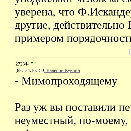
уверена, что Ф.Искандер
другие, действительно 
примером порядочности
272344
""
[88.134.16.150]
Валерий Куклин
- Мимопроходящему
Раз уж вы поставили пе
неуместный, по-моему, 