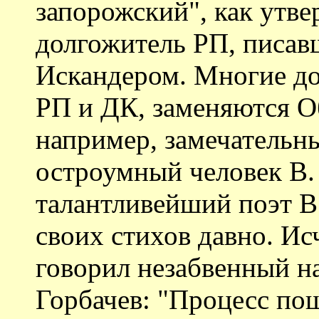
запорожский", как утве
долгожитель РП, писавш
Искандером. Многие до
РП и ДК, заменяются О
например, замечательн
остроумный человек В.
талантливейший поэт В.
своих стихов давно. Ис
говорил незабвенный н
Горбачев: "Процесс пош