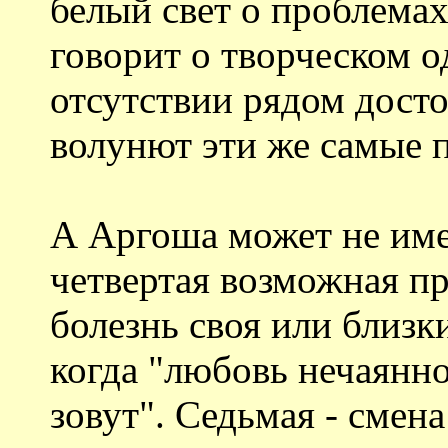
белый свет о проблемах
говорит о творческом 
отсутствии рядом дост
волунют эти же самые 
А Аргоша может не имет
четвертая возможная пр
болезнь своя или близки
когда "любовь нечаянно
зовут". Седьмая - смен