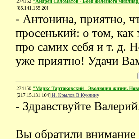
274152
"Андрей Саломатов - Боец железного миллиар
[85.141.155.20]
- Антонина, приятно, ч
просенький: о том, как
про самих себя и т. д. 
уже приятно! Удачи Ва
274150
"Маркс Тартаковский - Эволюция жизни. Нов
[217.15.131.104]
И. Крылов В.Куклину
- Здравствуйте Валерий
Вы обратили внимание 