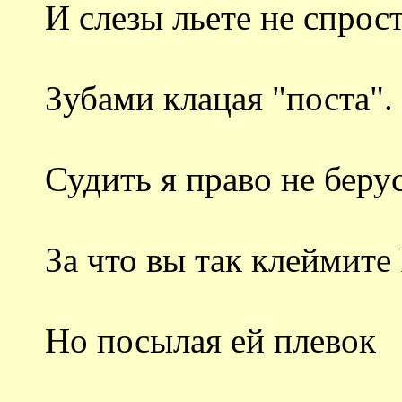
И слезы льете не спрос
Зубами клацая "поста".
Судить я право не беру
За что вы так клеймите
Но посылая ей плевок