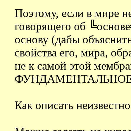
Поэтому, если в мире н
говорящего об ╚основе╩
основу (дабы объяснить
свойства его, мира, об
не к самой этой мембра
ФУНДАМЕНТАЛЬНОЕ с
Как описать неизвестно