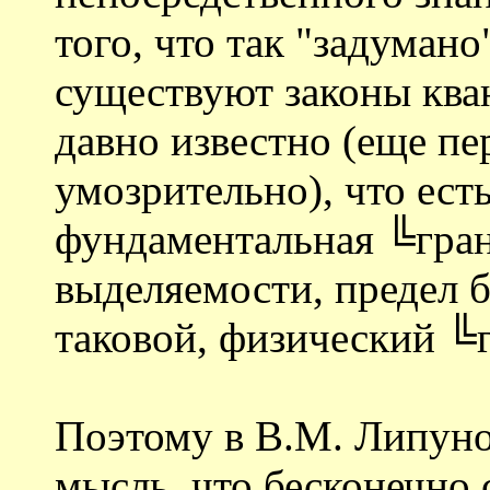
того, что так "задумано
существуют законы ква
давно известно (еще п
умозрительно), что ест
фундаментальная ╚гра
выделяемости, предел 
таковой, физический ╚
Поэтому в В.М. Липунов
мысль, что бесконечно 