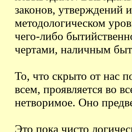
законов, утверждений и
методологическом уровн
чего-либо бытийственн
чертами, наличным быти
То, что скрыто от нас
всем, проявляется во в
нетворимое. Оно предв
Это пока чисто логичес