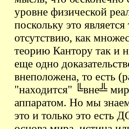
уровне физической реал
поскольку это является
отсутствию, как множе
теорию Кантору так и н
еще одно доказательств
внеположена, то есть 
"находится" ╚вне╩ мир
аппаратом. Но мы знаем
это и только это ест
основа мира, истина или