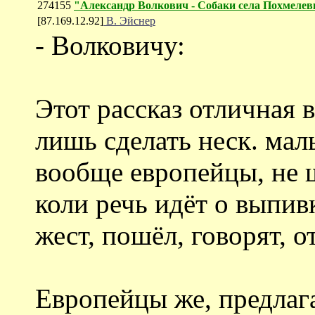
274155
"Александр Волкович - Собаки села Похмелев
[87.169.12.92]
В. Эйснер
- Волковичу:
Этот рассказ отличная 
лишь сделать неск. мал
вообще европейцы, не 
коли речь идёт о выпивк
жест, пошёл, говорят, о
Европейцы же, предлаг