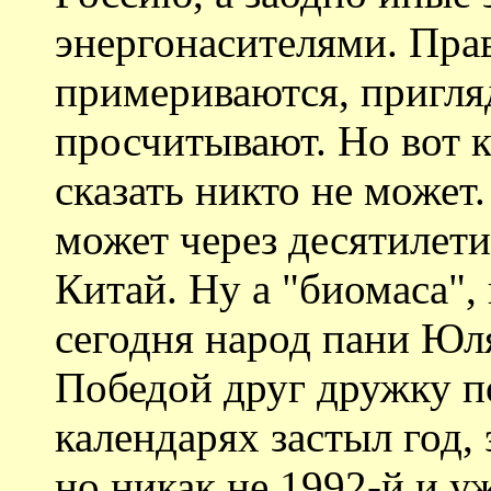
энергонасителями. Прав
примериваются, пригля
просчитывают. Но вот к
сказать никто не может
может через десятилети
Китай. Ну а "биомаса"
сегодня народ пани Юля
Победой друг дружку по
календарях застыл год, 
но никак не 1992-й и у