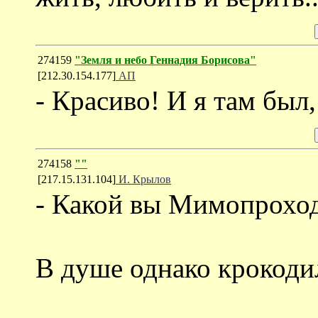
274159
"Земля и небо Геннадия Борисова"
[212.30.154.177]
АП
- Красиво! И я там был,
274158
""
[217.15.131.104]
И. Крылов
- Какой вы Мимопрохо
В душе однако крокоди