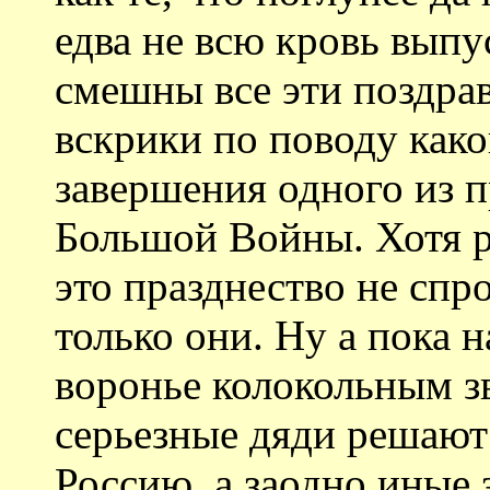
едва не всю кровь вып
смешны все эти поздра
вскрики по поводу как
завершения одного из 
Большой Войны. Хотя р
это празднество не спр
только они. Ну а пока н
воронье колокольным з
серьезные дяди решают 
Россию, а заодно иные