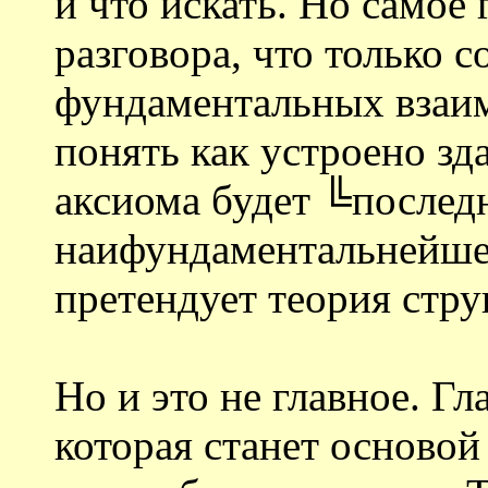
и что искать. Но самое
разговора, что только 
фундаментальных взаи
понять как устроено зда
аксиома будет ╚послед
наифундаментальнейшей
претендует теория стру
Но и это не главное. Гл
которая станет основой