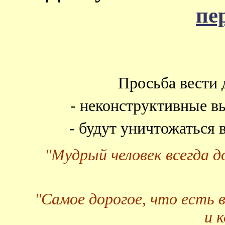
пе
Просьба вести 
- неконструктивные в
- будут уничтожаться
"Мудрый человек всегда 
"Самое дорогое, что есть 
и 