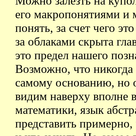
Можно залезть на купол
его макропонятиями и 
понять, за счет чего эт
за облаками скрыта гла
это предел нашего позн
Возможно, что никогда
самому основанию, но о
видим наверху вполне 
математики, язык абст
представить примерно, 