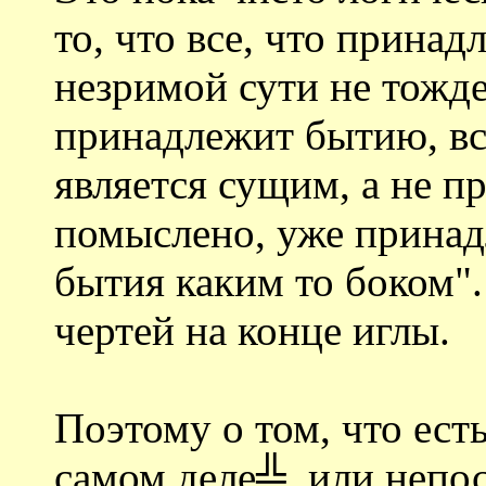
то, что все, что прина
незримой сути не тожде
принадлежит бытию, все
является сущим, а не пр
помыслено, уже принад
бытия каким то боком".
чертей на конце иглы.
Поэтому о том, что ест
самом деле╩, или непо