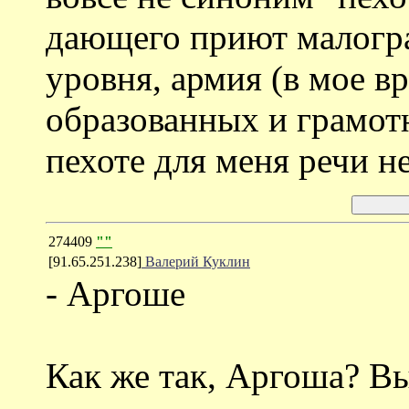
дающего приют малогр
уровня, армия (в мое в
образованных и грамотн
пехоте для меня речи н
274409
""
[91.65.251.238]
Валерий Куклин
- Аргоше
Как же так, Аргоша? В