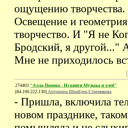
ощущению творчества. 
Освещение и геометрия
творчество. И "Я не Ког
Бродский, я другой..." 
Мне не приходилось вст
274403
"Алла Попова - Из книги Музыка и хлеб"
[84.190.222.130]
Антонина Шнайдер-Стремякова
- Пришла, включила теле
новом празднике, таком
помышляла и не слых