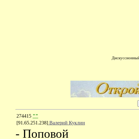
Дискуссионный
274415
""
[91.65.251.238]
Валерий Куклин
- Поповой