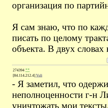
организация по партий
Я сам знаю, что по ка
писать по целому тракт
объекта. В двух словах
274394
""
[84.114.212.4]
Yuli
- Я заметил, что одер
неполноценности г-н Л
уничтожать мои тексты.