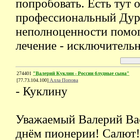
попробовать. Есть тут 
профессиональный Дуре
неполноценности помог
лечение - исключительн
274401
"Валерий Куклин - России блудные сына"
[77.73.104.100]
Алла Попова
- Куклину
Уважаемый Валерий Вас
днём пионерии! Салют!