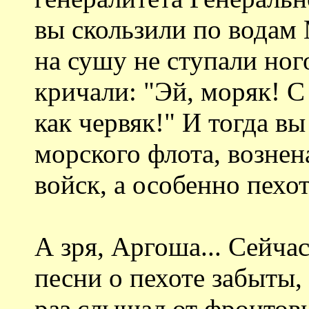
вы скользили по водам 
на сушу не ступали но
кричали: "Эй, моряк! С 
как червяк!" И тогда в
морского флота, вознен
войск, а особенно пехо
А зря, Аргоша... Сейча
песни о пехоте забыты,
раз слышал от фронтов