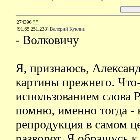
274396
""
[91.65.251.238]
Валерий Куклин
- Волковичу
Я, признаюсь, Александ
картины прежнего. Что
использованием слова Р
помню, именно тогда - 
репродукция в самом ц
разворот. Я обращусь к