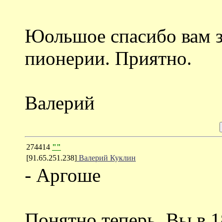
Юольшое спасибо вам з
пионерии. Приятно.
Валерий
274414
""
[91.65.251.238]
Валерий Куклин
- Аргоше
Понятно теперь. Вы в 1