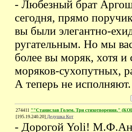
- Любезный брат Аргош
сегодня, прямо поручи
вы были элегантно-ехид
ругательным. Но мы ва
более вы моряк, хотя и
моряков-сухопутных, р
А теперь не исполняют. 
274411
""Станислав Голем. Три стихотворения." 
[195.19.240.20]
Дедушка Кот
- Дорогой Yoli! М.Ф.А