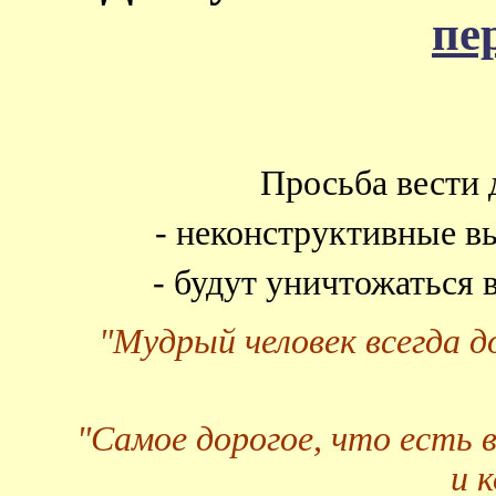
пе
Просьба вести 
- неконструктивные в
- будут уничтожаться
"Мудрый человек всегда 
"Самое дорогое, что есть 
и 