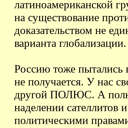
латиноамериканской гр
на существование прот
доказательством не еди
варианта глобализации.
Россию тоже пытались в
не получается. У нас с
другой ПОЛЮС. А полюс
наделении сателлитов и
политическими правам