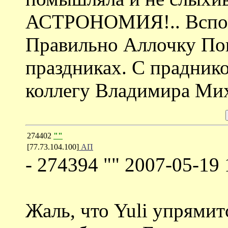
АСТРОНОМИЯ!.. Вспомн
Правильно Аллочку Попо
праздниках. С праднико
коллегу Владимира Ми
274402
""
[77.73.104.100]
АП
- 274394 "" 2007-05-19 
Жаль, что Yuli упрямит