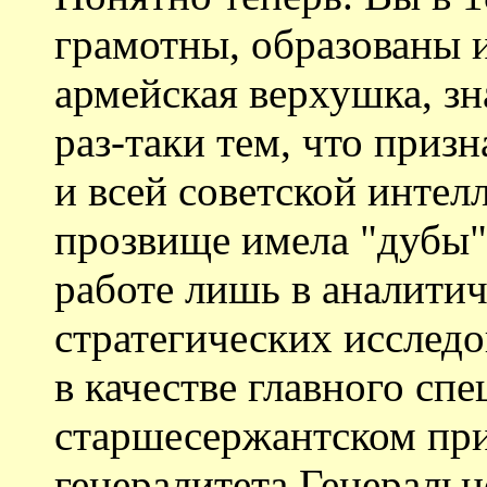
грамотны, образованы 
армейская верхушка, зн
раз-таки тем, что приз
и всей советской интел
прозвище имела "дубы",
работе лишь в аналити
стратегических иссле
в качестве главного сп
старшесержантском при
генералитета Генераль