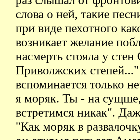
слова о ней, такие песн
при виде пехотного как
возникает желание побл
насмерть стояла у стен
Приволжских степей..." 
вспоминается только неч
я моряк. Ты - на сущше, 
встретимся никак". Даже
"Как моряк в развалочк