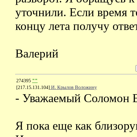
уточнили. Если время т
концу лета получу ответ
Валерий
274395
""
[217.15.131.104]
И. Крылов Воложину
- Уважаемый Соломон 
Я пока еще как близору