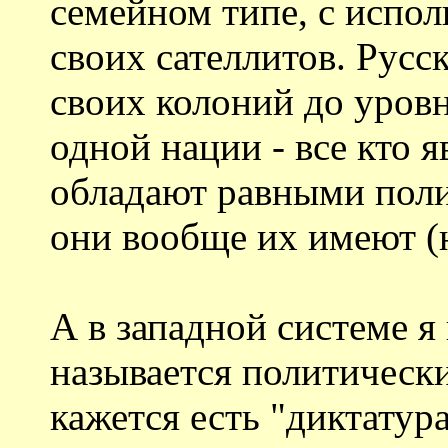
семейном типе, с испо
своих сателлитов. Русс
своих колоний до уров
одной нации - все кто 
обладают равными поли
они вообще их имеют (
А в западной системе я
называется политическ
кажется есть "диктатура