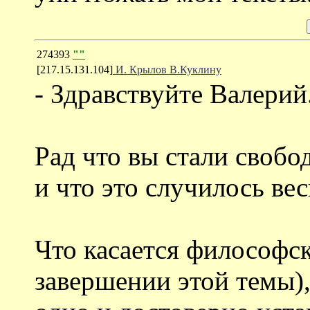
274393
""
[217.15.131.104]
И. Крылов В.Куклину
- Здравствуйте Валерий
Рад что вы стали свобо
и что это случилось ве
Что касается философск
завершении этой темы), 