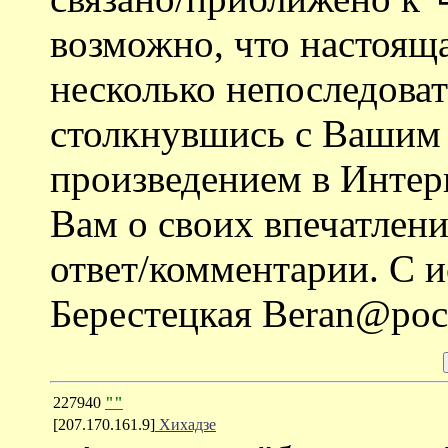
возможно, что настоящ
несколько непоследоват
столкнувшись с Вашим
произведением в Интерн
Вам о своих впечатлени
ответ/комментарии. С 
Берестецкая Beran@poc
227940
""
[207.170.161.9]
Хихадзе