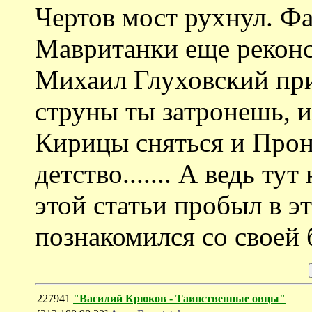
Чертов мост рухнул. Фа
Мавританки еще реконс
Михаил Глуховский при
струны ты затронешь, и
Кирицы сняться и Прон
детство....... А ведь ту
этой статьи пробыл в э
познакомился со своей
227941
"Василий Крюков - Таинственные овцы"