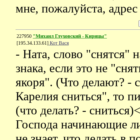
мне, пожалуйста, адрес
227950
"Михаил Глуховский - Кирицы"
[195.34.133.61]
Кот Вася
- Ната, слово "снятся" 
знака, если это не "сня
якоря". (Что делают? - 
Карелия сниться", то п
(что делать? - сниться)
Господа начинающие ли
не знает, что делать в 