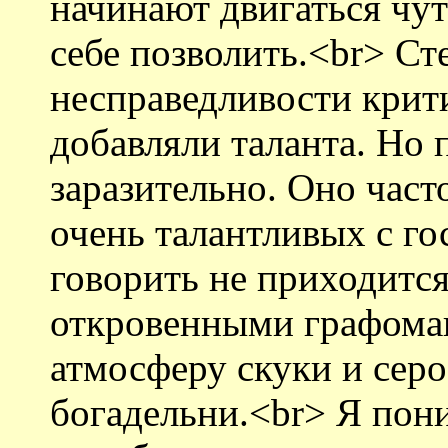
начинают двигаться чут
себе позволить.<br> Ст
несправедливости крит
добавляли таланта. Но 
заразительно. Оно част
очень талантливых с го
говорить не приходится
откровенными графоман
атмосферу скуки и серо
богадельни.<br> Я пон