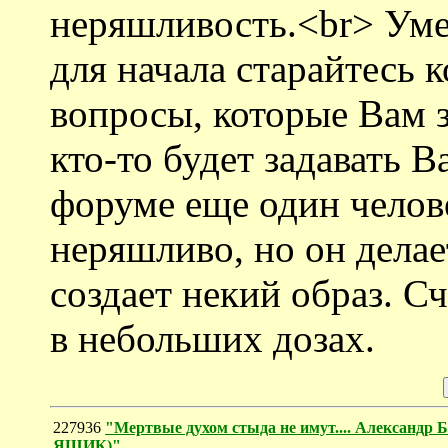
неряшливость.<br> Уме
для начала старайтесь к
вопросы, которые Вам з
кто-то будет задавать 
форуме еще один челов
неряшливо, но он делае
создает некий образ. С
в небольших дозах.
227936
"Мертвые духом стыда не имут.... Александ
ЯЩИК)"