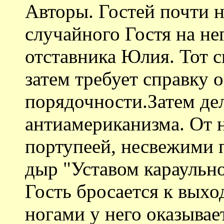
Авторы. Гостей почти н
случайного Гостя на не
отставника Юлия. Тот с
затем требует справку 
порядочности.Затем де
антиамериканизма. От н
портупеей, несвежими 
дыр "Уставом караульн
Гость бросается к выхо
ногами у него оказывае