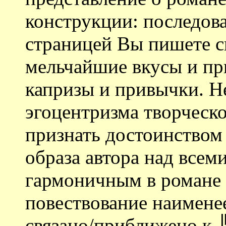
конструкции: последова
страницей Вы пишете св
мельчайшие вкусы и при
капризы и привычки. Н
эгоцентризма творческо
признать достоинством
образа автора над всем
гармоничным в романе 
повествование наименее
связано/приближено к 