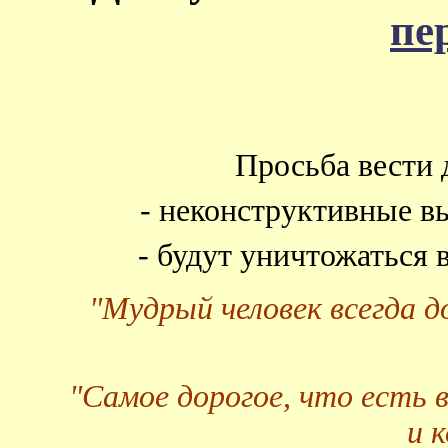
пе
Просьба вести 
- неконструктивные в
- будут уничтожаться
"Мудрый человек всегда 
"Самое дорогое, что есть 
и 