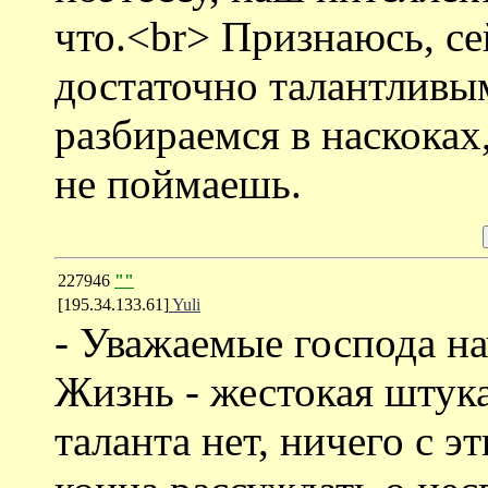
что.<br> Признаюсь, се
достаточно талантливы
разбираемся в наскоках
не поймаешь.
227946
""
[195.34.133.61]
Yuli
- Уважаемые господа н
Жизнь - жестокая штука
таланта нет, ничего с 