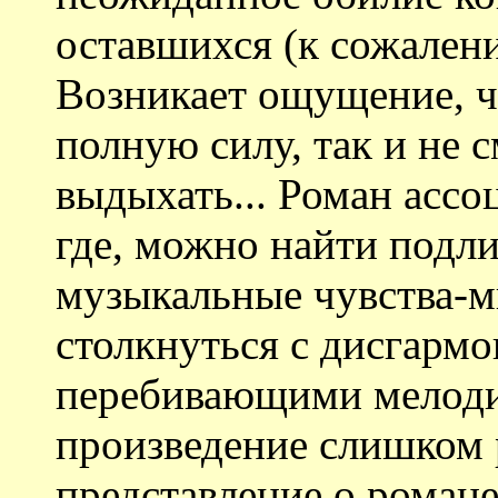
оставшихся (к сожален
Возникает ощущение, ч
полную силу, так и не с
выдыхать... Роман ассоц
где, можно найти подл
музыкальные чувства-мы
столкнуться с дисгарм
перебивающими мелоди
произведение слишком
представление о роман