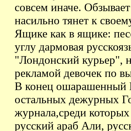
совсем иначе. Обзывае
насильно тянет к свое
Ящике как в ящике: пес
углу дармовая русскояз
"Лондонский курьер", н
рекламой девочек по вы
В конец ошарашенный Г
остальных дежурных Го
журнала,среди которых
русский араб Али, русс