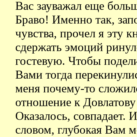
Вас зауважал еще больш
Браво! Именно так, за
чувства, прочел я эту к
сдержать эмоций ринулс
гостевую. Чтобы подели
Вами тогда перекинулис
меня почему-то сложил
отношение к Довлатову 
Оказалось, совпадает. 
словом, глубокая Вам м