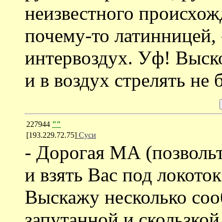
неизвестного происхож
почему-то латинницей, 
интервоздух. Уф! Выско
и в воздух стрелять не 
227944
""
[193.229.72.75]
Суси
- Дорогая МА (позвольт
и взять Вас под локоток
Выскажу несколько соо
запутанной и скользкой