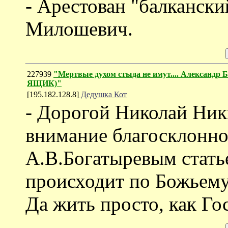
- Арестован "балканск
Милошевич.
227939
"Мертвые духом стыда не имут.... Александ
ЯЩИК)"
[195.182.128.8]
Дедушка Кот
- Дорогой Николай Ник
внимание благосклонно
А.В.Богатыревым статье
происходит по Божьему
Да жить просто, как Гос