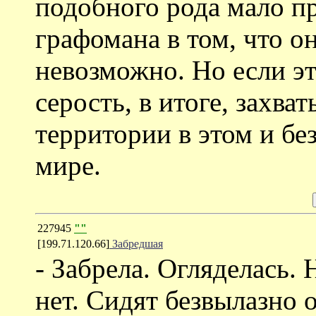
подобного рода мало п
графомана в том, что о
невозможно. Но если эт
серость, в итоге, захва
территории в этом и бе
мире.
227945
""
[199.71.120.66]
Забредшая
- Забрела. Огляделась.
нет. Сидят безвылазно 