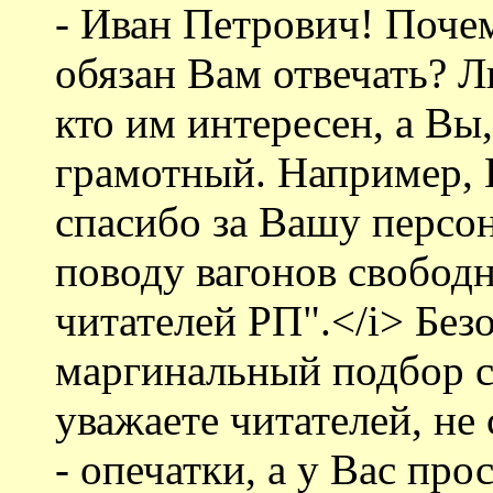
- Иван Петрович! Поче
обязан Вам отвечать? Л
кто им интересен, а Вы,
грамотный. Например, 
спасибо за Вашу персо
поводу вагонов свобод
читателей РП".</i> Без
маргинальный подбор сл
уважаете читателей, не 
- опечатки, а у Вас про