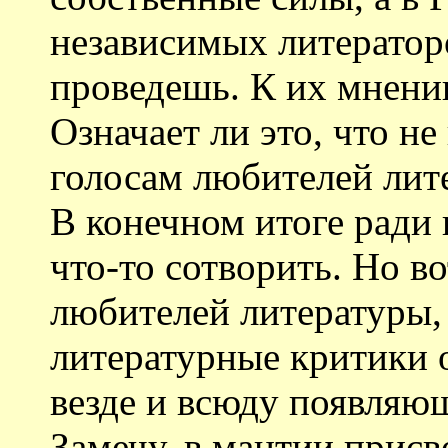
независимых литератор
проведешь. К их мнени
Означает ли это, что н
голосам любителей лите
В конечном итоге ради 
что-то сотворить. Но во
любителей литературы,
литературные критики 
везде и всюду появляющ
Замечу, в мантии прис