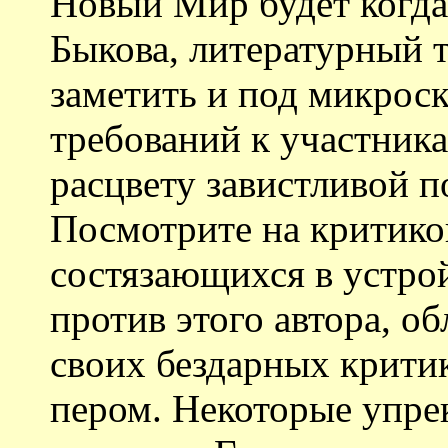
Новый Мир будет когда-
Быкова, литературный т
заметить и под микрос
требований к участника
расцвету завистливой п
Посмотрите на критико
состязающихся в устро
против этого автора, о
своих бездарных крити
пером. Некоторые упрек