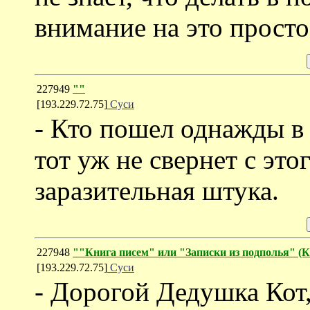
внимание на это просто
227949
""
[193.229.72.75]
Суси
- Кто пошел однажды в
тот уж не свернет с это
заразительная штука.
227948
""Книга писем" или "Записки из подполья
[193.229.72.75]
Суси
- Дорогой Дедушка Кот,