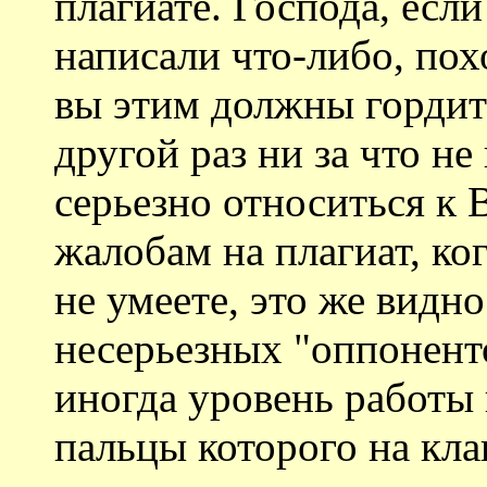
плагиате. Господа, есл
написали что-либо, пох
вы этим должны гордить
другой раз ни за что не
серьезно относиться к
жалобам на плагиат, ког
не умеете, это же видн
несерьезных "оппонент
иногда уровень работы
пальцы которого на кл