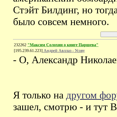
Стэйт Билдинг, но тогд
было совсем немного.
232262
"Максим Солохин о книге Паршева"
[195.239.61.223]
Андрей Авллаз - Усову
- О, Александр Николае
Я только на
другом фо
зашел, смотрю - и тут В