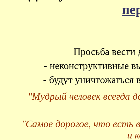
пе
Просьба вести 
- неконструктивные в
- будут уничтожаться
"Мудрый человек всегда 
"Самое дорогое, что есть 
и 