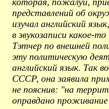
которая, пожалуй, при
представлений об окру
изучал английский язык
в звукозаписи какое-то
Тэтчер по внешней пол
эту политическую деяте
английский язык. Так в
СССР, она заявила при
не пояснив: "на терри
оправдано проживание 