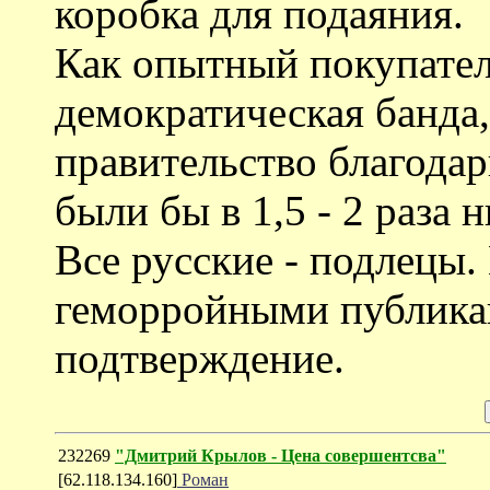
коробка для подаяния.
Как опытный покупатель
демократическая банда,
правительство благода
были бы в 1,5 - 2 раза 
Все русские - подлецы.
геморройными публика
подтверждение.
232269
"Дмитрий Крылов - Цена совершентсва"
[62.118.134.160]
Роман