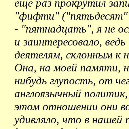
еще раз прокрутил зап
"фифти" ("пятьдесят"?
- "пятнадцать", я не о
и заинтересовало, ведь
деятелям, склонным к 
Она, на моей памяти, н
нибудь глупость, от че
англоязычный политик, 
этом отношении они все
удивляло, что в нашей п