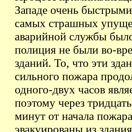
Западе очень быстрыми
самых страшных упуще
аварийной службы было
полиция не были во-вр
зданий. То, что эти зд
сильного пожара продо
одного-двух часов явля
поэтому через тридцать
минут от начала пожар
эвакуированы из здания.