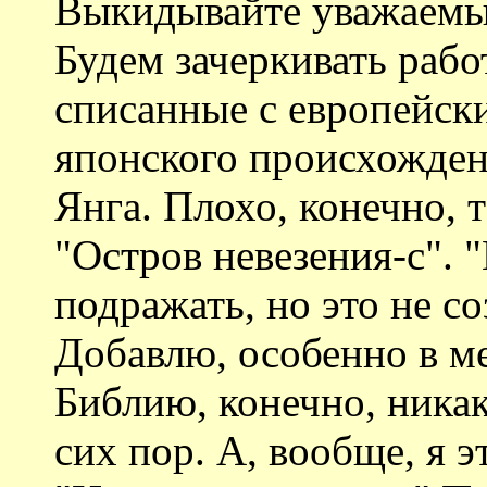
Выкидывайте уважаемы
Будем зачеркивать рабо
списанные с европейски
японского происхожден
Янга. Плохо, конечно, т
"Остров невезения-с". 
подражать, но это не с
Добавлю, особенно в м
Библию, конечно, ника
сих пор. А, вообще, я э