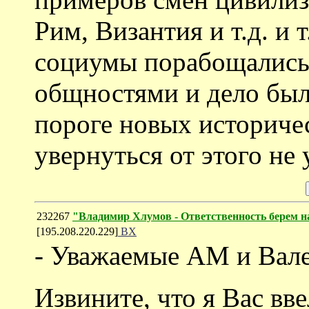
Рим, Византия и т.д. и
социумы порабощались
общностями и дело был
пороге новых историче
увернуться от этого не 
232267
"Владимир Хлумов - Ответственность берем на
[195.208.220.229]
ВХ
- Уважаемые АМ и Вал
Извините, что я Вас вве