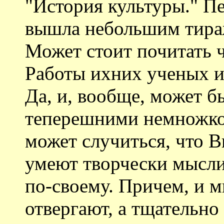
"История культуры." Пе
вышла небольшим тираж
Может стоит почитать ч
Работы ихних ученых и
Да, и, вообще, может б
теперешними немножко 
может случиться, что В
умеют творчески мыслит
по-своему. Причем, и 
отвергают, а тщательно