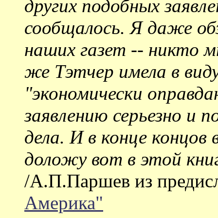
других подобных заявле
сообщалось. Я даже об
наших газет -- никто м
же Тэтчер имела в вид
"экономически оправда
заявлению серьезно и 
дела. И в конце концов 
доложу вот в этой книг
/А.П.Паршев из предис
Америка"