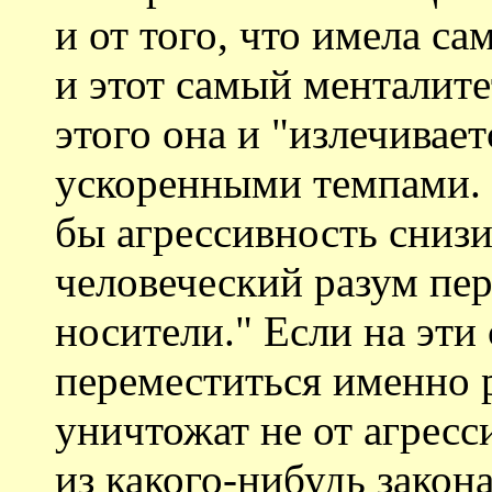
и от того, что имела с
и этот самый менталитет
этого она и "излечивае
ускоренными темпами. 
бы агрессивность снизи
человеческий разум пе
носители." Если на эти
переместиться именно р
уничтожат не от агресс
из какого-нибудь закон