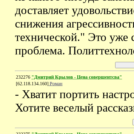
доставляет удовольстви
снижения агрессивност
технической." Это уже 
проблема. Политтехнол
232276
"Дмитрий Крылов - Цена совершентсва"
[62.118.134.160]
Роман
- Хватит портить настр
Хотите веселый рассказ