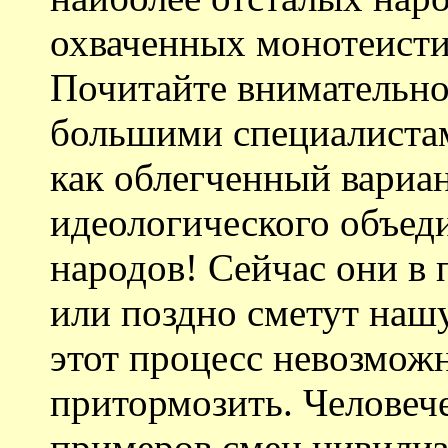
охваченных монотеист
Почитайте внимательно
большими специалистами
как облегченный вариан
идеологического объед
народов! Сейчас они в 
или поздно сметут наш
этот процесс невозмож
притормозить. Человече
примеров смен цивилиз