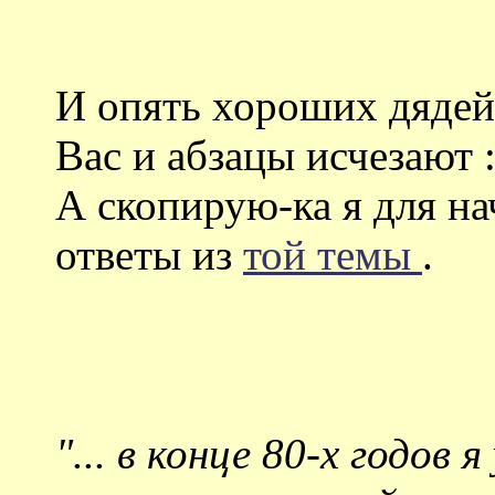
И опять хороших дядей 
Вас и абзацы исчезают :) 
А скопирую-ка я для на
ответы из
той темы
.
"... в конце 80-х годов 