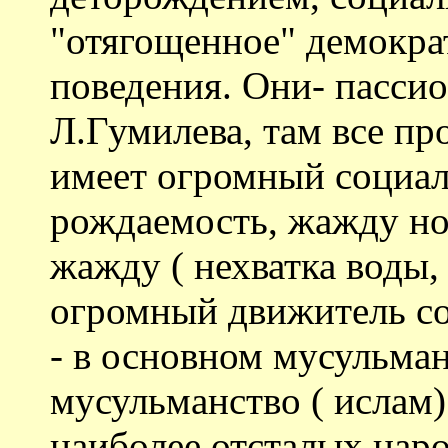
"отягощенное" демокр
поведения. Они- пасси
Л.Гумилева, там все пр
имеет огромный социа
рождаемость, жажду но
жажду ( нехватка воды, 
огромный движитель с
- в основном мусульма
мусульманство ( ислам
наиболее отсталых наро