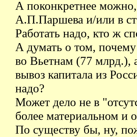
А поконкретнее можно, 
А.П.Паршева и/или в с
Работать надо, кто ж сп
А думать о том, почему
во Вьетнам (77 млрд.), 
вывоз капитала из Росс
надо?
Может дело не в "отсут
более материальном и 
По существу бы, ну, по