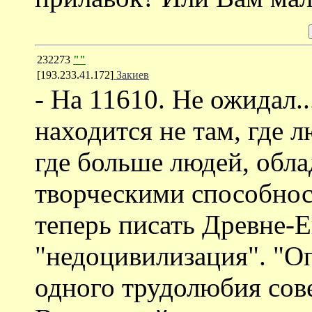
232273
""
[193.233.41.172]
Закиев
- На 11610. Не ожидал.
находится не там, где л
где больше людей, обл
творческими способнос
теперь писать Древне-Е
"недоцивилизация". "О
одного трудолюбия сов