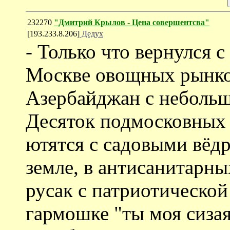
232270
"Дмитрий Крылов - Цена совершентсва"
[193.233.8.206]
Дедух
- Только что вернулся 
Москве овощных рынко
Азербайджан с небольш
Десяток подмосковных 
ютятся с садовыми вёдр
земле, в антисанитарны
русак с патриотической
гармошке "ты моя сизая 