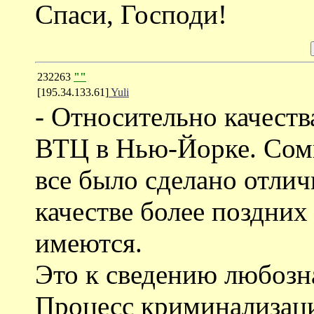
Спаси, Господи!
232263
""
[195.34.133.61]
Yuli
- Относительно качеств
ВТЦ в Нью-Йорке. Сомн
все было сделано отлич
качестве более поздних
имеются.
Это к сведению любозн
Процесс криминализаци