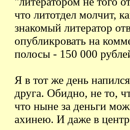
"литератором не того о
что литотдел молчит, ка
знакомый литератор отв
опубликровать на комм
полосы - 150 000 рубле
Я в тот же день напился
друга. Обидно, не то, ч
что ныне за деньги мо
ахинею. И даже в центр