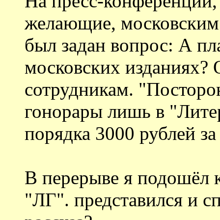
На пресс-конференции,
желающие, московским
был задан вопрос: А пл
московских изданиях? 
сотрудникам. "Посторо
гонорары лишь в "Литер
порядка 3000 рублей за
В перерыве я подошёл 
"ЛГ". представился и с