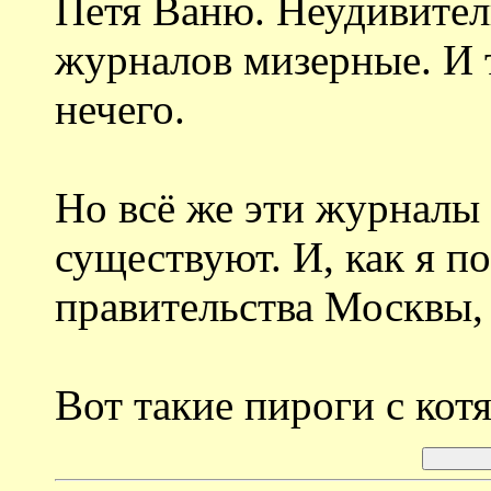
Петя Ваню. Неудивител
журналов мизерные. И т
нечего.
Но всё же эти журналы
существуют. И, как я по
правительства Москвы,
Вот такие пироги с котя