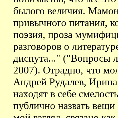
былого величия. Мамонт
привычного питания, ко
поэзия, проза мумифици
разговоров о литературе
диспута..." ("Вопросы 
2007). Отрадно, что мо
Андрей Рудалев, Ирина
находят в себе смелост
публично назвать вещи
мой взгляд, связано как