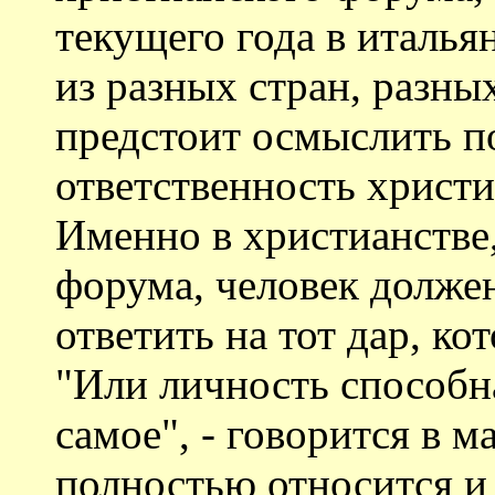
текущего года в италь
из разных стран, разны
предстоит осмыслить 
ответственность христ
Именно в христианстве
форума, человек долже
ответить на тот дар, ко
"Или личность способна
самое", - говорится в м
полностью относится и 