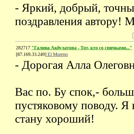
- Яркий, добрый, точны
поздравления автору! 
282717
"Галина Акбулатова - Тот, кто со спичками..."
[87.169.33.249]
El Moreno
- Дорогая Алла Олеговн
Вас по. Бу спок,- боль
пустяковому поводу. Я
стану хороший!