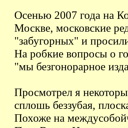
Осенью 2007 года на К
Москве, московские ре
"забугорных" и просил
На робкие вопросы о го
"мы безгонорарное изда
Просмотрел я некоторы
сплошь беззубая, плоск
Похоже на междусобойч