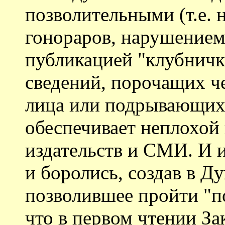
позволительными (т.е.
гонораров, нарушением
публикацией "клубничк
сведений, порочащих че
лица или подрывающих 
обеспечивает неплохой
издательств и СМИ. И 
и боролись, создав в Д
позволившее пройти "п
что в первом чтении З