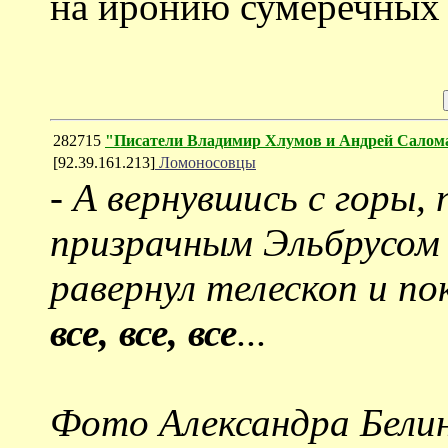
на иронию сумеречных
282715
"Писатели Владимир Хлумов и Андрей Салом
[92.39.161.213]
Ломоносовцы
-
А вернувшись с горы, 
призрачным Эльбрусом
равернул телескоп и п
все, все, все
...
Фото Александра Бели