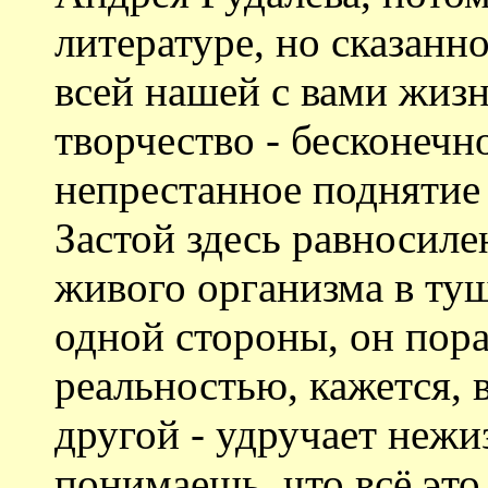
литературе, но сказанн
всей нашей с вами жиз
творчество - бесконечн
непрестанное поднятие
Застой здесь равносил
живого организма в ту
одной стороны, он пор
реальностью, кажется, в
другой - удручает неж
понимаешь, что всё это