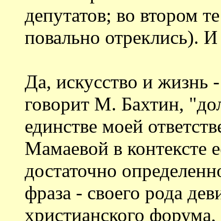
депутатов; во втором т
повально отреклись). И
Да, искусство и жизнь -
говорит М. Бахтин, "до
единстве моей ответст
Мамаевой в контексте е
достаточно определенно 
фраза - своего рода д
христианского форума, 