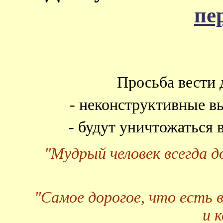
пе
Просьба вести 
- неконструктивные в
- будут уничтожаться
"Мудрый человек всегда 
"Самое дорогое, что есть 
и 