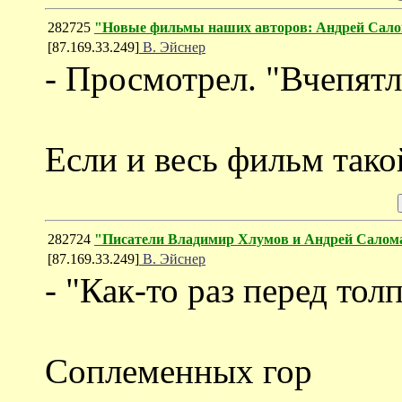
282725
"Новые фильмы наших авторов: Андрей Сал
[87.169.33.249]
В. Эйснер
- Просмотрел. "Вчепятл
Если и весь фильм тако
282724
"Писатели Владимир Хлумов и Андрей Салом
[87.169.33.249]
В. Эйснер
- "Как-то раз перед тол
Соплеменных гор