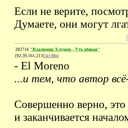
Если не верите, посмотр
Думаете, они могут лгат
282716
"Владимир Хлумов - Уть общая"
[92.39.161.213]
Ici Moi
- El Moreno
...и тем, что автор всё
Совершенно верно, это 
и заканчивается начал