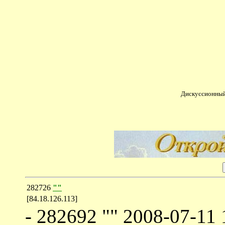
Дискуссионный
282726
""
[84.18.126.113]
- 282692 "" 2008-07-11 