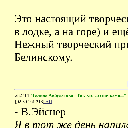
Это настоящий творческ
в лодке, а на горе) и ещё 
Нежный творческий пр
Белинскому.
282714
"Галина Акбулатова - Тот, кто со спичками..."
[92.39.161.213]
АП
- В.Эйснер
Я в тот же день напилс