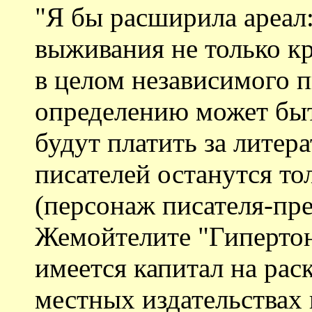
"Я бы расширила ареал:
выживания не только кри
в целом независимого п
определению может быт
будут платить за литер
писателей останутся т
(персонаж писателя-пр
Жемойтелите "Гипертони
имеется капитал на рас
местных издательствах