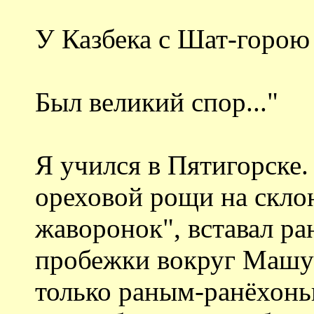
У Казбека с Шат-горою
Был великий спор..."
Я учился в Пятигорске.
ореховой рощи на склон
жаворонок", вставал ран
пробежки вокруг Машук
только раным-ранёхонь