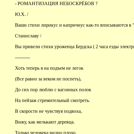
- РОМАНТИЗАЦИЯ НЕБОСКРЁБОВ ?
Ю.Х. /
Ваши стихи лирикус и капричиус как-то вписываются в
Станиславу /
Вы привели стихи уроженца Бердска ( 2 часа езды электр
----------
Хоть теперь я на подъем не легок
(Все равно за веком не поспеть),
До сих пор люблю с вагонных полок
На пейзаж стремительный смотреть.
В скорости не чувствуя подвоха,
Вижу, как мелькают деревца.
Только человека видно плохо.