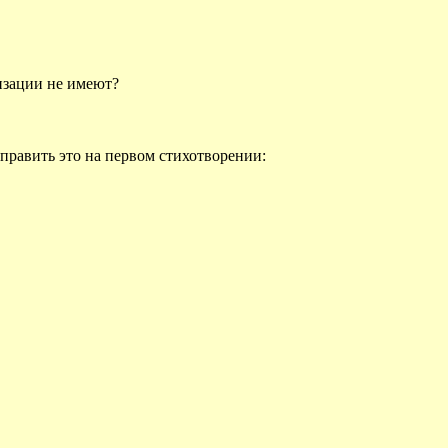
изации не имеют?
справить это на первом стихотворении: