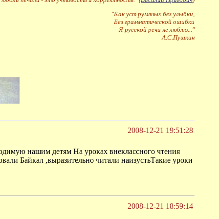
"Как уст румяных без улыбки,
Без грамматической ошибки
Я русской речи не люблю..."
А.С.Пушкин
2008-12-21 19:51:28
бходимую нашим детям На уроках внеклассного чтения
совали Байкал ,выразительно читали наизустьТакие уроки
2008-12-21 18:59:14