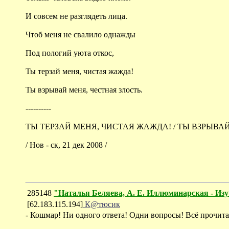
И совсем не разглядеть лица.
Чтоб меня не свалило однажды
Под пологий уюта откос,
Ты терзай меня, чистая жажда!
Ты взрывай меня, честная злость.
----------
ТЫ ТЕРЗАЙ МЕНЯ, ЧИСТАЯ ЖАЖДА! / ТЫ ВЗРЫВАЙ М
/ Нов - ск, 21 дек 2008 /
285148
"Наталья Беляева, А. Е. Иллюминарская - Изу
[62.183.115.194]
К@тюсик
- Кошмар! Ни одного ответа! Одни вопросы! Всё прочита