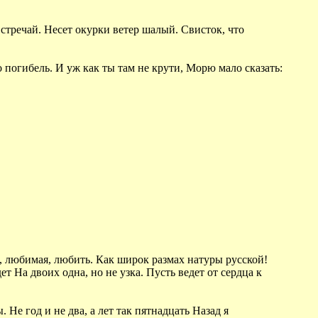
 встречай. Несет окурки ветер шалый. Свисток, что
о погибель. И уж как ты там не крути, Морю мало сказать:
я, любимая, любить. Как широк размах натуры русской!
т На двоих одна, но не узка. Пусть ведет от сердца к
Не год и не два, а лет так пятнадцать Назад я