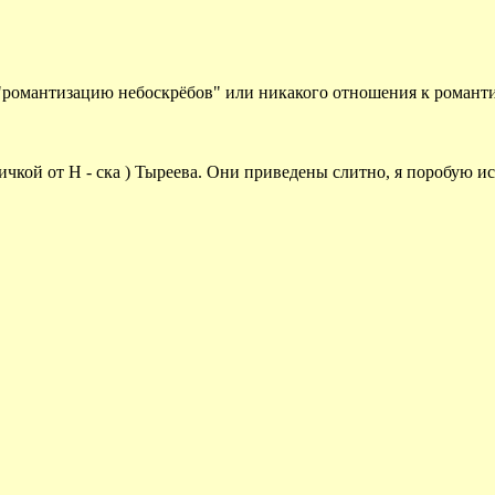
 "романтизацию небоскрёбов" или никакого отношения к романт
ичкой от Н - ска ) Тыреева. Они приведены слитно, я поробую и