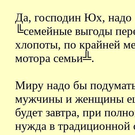
Да, господин Юх, надо 
╚семейные выгоды пер
хлопоты, по крайней ме
мотора семьи╩.
Миру надо бы подумать
мужчины и женщины ещё
будет завтра, при полн
нужда в традиционной