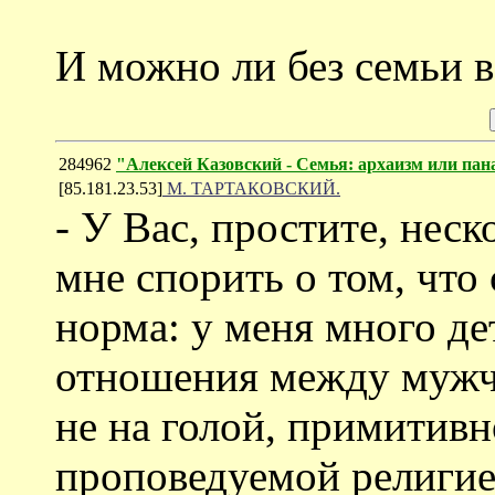
И можно ли без семьи 
284962
"Алексей Казовский - Семья: архаизм или пан
[85.181.23.53]
М. ТАРТАКОВСКИЙ.
- У Вас, простите, нес
мне спорить о том, что
норма: у меня много де
отношения между мужч
не на голой, примитив
проповедуемой религией