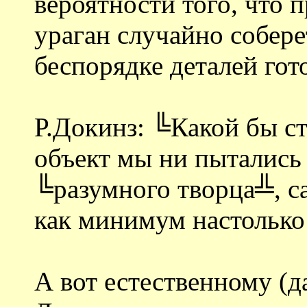
вероятности того, что 
ураган случайно собере
беспорядке деталей го
Р.Докинз: ╚Какой бы с
объект мы ни пытались
╚разумного творца╩, с
как минимум настолько
А вот естественному (д