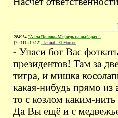
Насчёт ответственности
284954
"Алла Попова- Медведь на выборах "
[79.111.219.121]
Ici moi - El Moreno
- Упаси бог Вас фоткат
президентов! Там за дв
тигра, и мишка косолап
какая-нибудь прямо из 
то с козлом каким-нить
Да Вы ещё и с медвежье