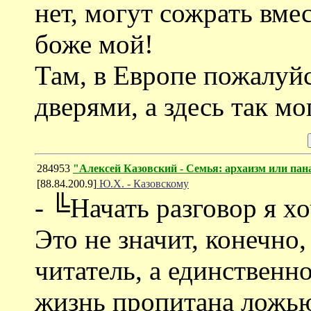
нет, могут сожрать вме
боже мой!
Там, в Европе пожалуйс
дверями, а здесь так мо
284953
"Алексей Казовский - Семья: архаизм или пан
[88.84.200.9]
Ю.Х. - Казовскому
- ╚Начать разговор я хо
Это не значит, конечно,
читатель, а единственно
жизнь пропитана ложью