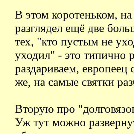
В этом коротеньком, на
разглядел ещё две бол
тех, "кто пустым не ух
уходил" - это типично 
раздариваем, европеец 
же, на самые святки раз
Вторую про "долговязог
Уж тут можно разверну