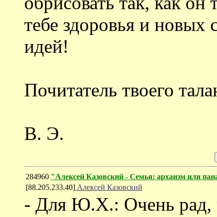
обрисовать так, как он 
тебе здоровья и новых 
идей!
Почитатель твоего тала
В. Э.
284960
"Алексей Казовский - Семья: архаизм или пан
[88.205.233.40]
Алексей Казовский
- Для Ю.Х.: Очень рад,