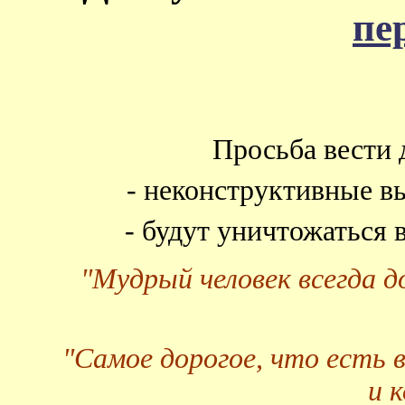
пе
Просьба вести 
- неконструктивные в
- будут уничтожаться
"Мудрый человек всегда 
"Самое дорогое, что есть 
и 