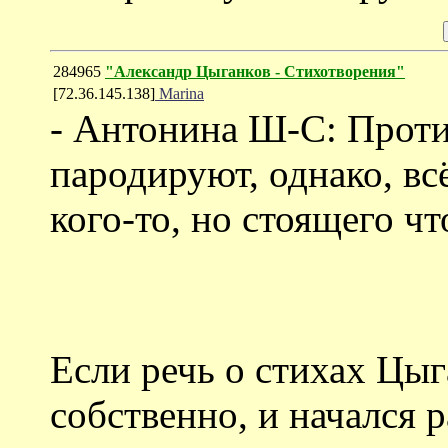
284965
"Александр Цыганков - Cтихотворения"
[72.36.145.138]
Marina
- Антонина Ш-С: Против
пародируют, однако, вс
кого-то, но стоящего чт
Если речь о стихах Цыг
собственно, и начался р