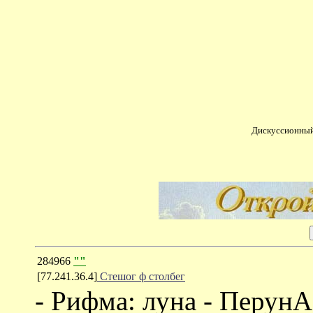
Дискуссионный
284966
""
[77.241.36.4]
Стешог ф столбег
- Рифма: луна - ПерунА