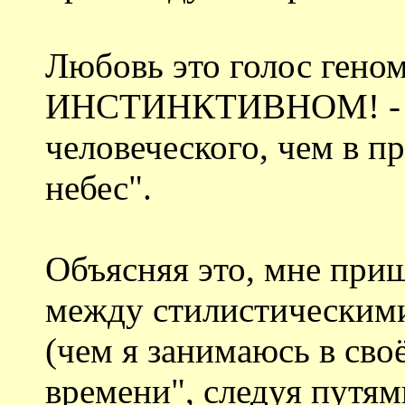
Любовь это голос генома
ИНСТИНКТИВНОМ! - к
человеческого, чем в п
небес".
Объясняя это, мне при
между стилистическими
(чем я занимаюсь в с
времени", следуя путям