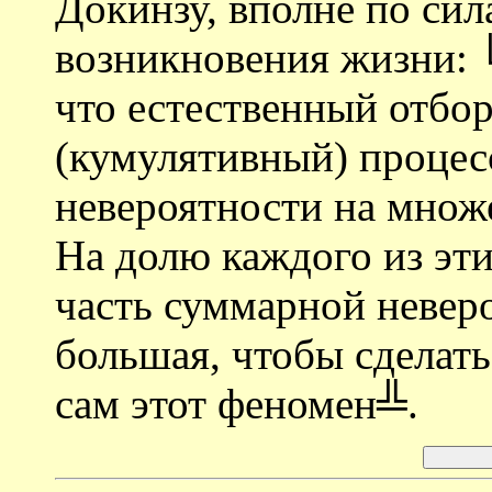
Докинзу, вполне по си
возникновения жизни: 
что естественный отбо
(кумулятивный) процес
невероятности на множ
На долю каждого из эт
часть суммарной невер
большая, чтобы сделат
сам этот феномен╩.