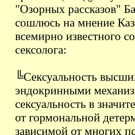
"Озорных рассказов" Бал
сошлюсь на мнение Ка
всемирно известного с
сексолога:
╚Сексуальность высши
эндокринными механиз
сексуальность в значит
от гормональной детерм
зависимой от многих п