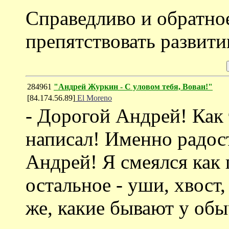
Справедливо и обратное
препятствовать развити
284961
"Андрей Журкин - С уловом тебя, Вован!"
[84.174.56.89]
El Moreno
- Дорогой Андрей! Как 
написал! Именно радост
Андрей! Я смеялся как
остальное - уши, хвост
же, какие бывают у об