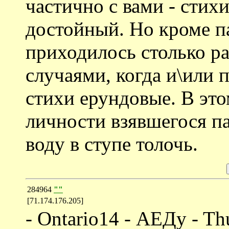
частично с вами - стих
достойный. Но кроме 
приходилось столько ра
случаями, когда и\или 
стихи ерундовые. В это
личности взявшегося па
воду в ступе толочь.
284964
""
[71.174.176.205]
- Ontario14 - АЕДy - Th