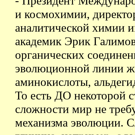
- Президент Междунар
и космохимии, директо
аналитической химии и
академик Эрик Галимо
органических соединен
эволюционной линии ж
аминокислоты, альдеги
То есть ДО некоторой 
сложности мир не требу
механизма эволюции. С