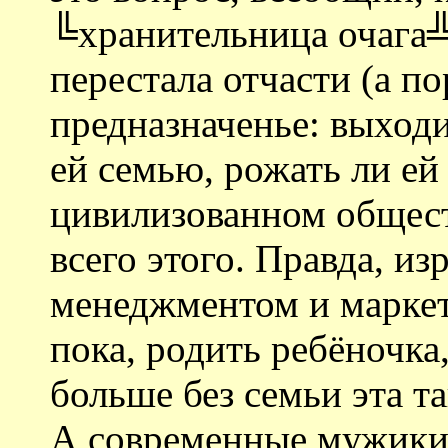
╚хранительница очага╩
перестала отчасти (а п
предназначенье: выходи
ей семью, рожать ли ей
цивилизованном общест
всего этого. Правда, и
менеджментом и маркет
пока, родить ребёночка,
больше без семьи эта та
А современные мужики?