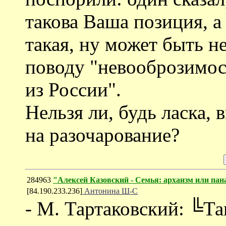
такова Ваша позиция, а
такая, ну может быть не
поводу "невооброзимос
из России".
Нельзя ли, будь ласка, 
на разочарование?
284963
"Алексей Казовский - Семья: архаизм или пан
[84.190.233.236]
Антонина Ш-С
- М. Тартаковский: ╚Та