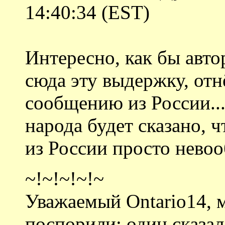
14:40:34 (EST)
Интересно, как бы авто
сюда эту выдержку, отн
сообщению из России...
народа будет сказано, 
из России просто нево
~!~!~!~!~
Уважаемый Ontario14, 
поспорили: один сказал,