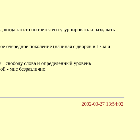
 когда кто-то пытается его узурпировать и раздавать
е очередное поколение (начиная с дворян в 17-м и
 - свободу слова и определенный уровень
ой - мне безразлично.
2002-03-27 13:54:02