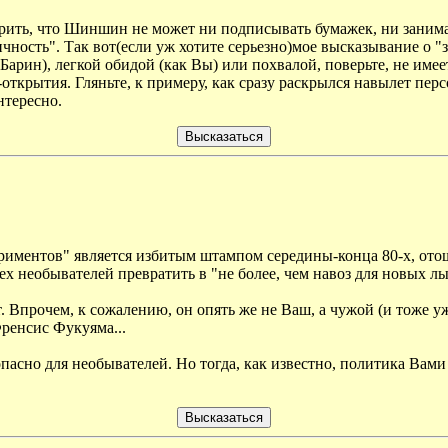
рить, что Шиншин не может ни подписывать бумажек, ни занимат
ность". Так вот(если уж хотите серьезно)мое высказывание о "за
арин), легкой обидой (как Вы) или похвалой, поверьте, не имеет
открытия. Гляньте, к примеру, как сразу раскрылся навылет пер
нтересно.
риментов" является избитым штампом середины-конца 80-х, отош
ех необывателей превратить в "не более, чем навоз для новых лы
Впрочем, к сожалению, он опять же не Ваш, а чужой (и тоже уже
Френсис Фукуяма...
пасно для необывателей. Но тогда, как известно, политика Вами 