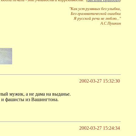
"Как уст румяных без улыбки,
Без грамматической ошибки
Я русской речи не люблю..."
А.С.Пушкин
2002-03-27 15:32:30
лый мужик, а не дама на выданье.
яи и фашисты из Вашингтона.
2002-03-27 15:24:34