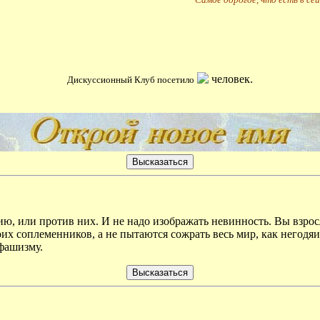
человек.
Дискуссионный Клуб посетило
ю, или против них. И не надо изображать невинность. Вы взрос
воих соплеменников, а не пытаются сожрать весь мир, как негод
фашизму.