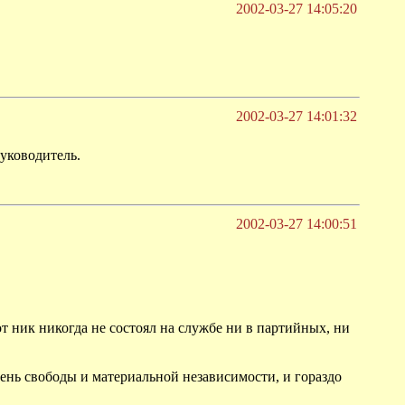
2002-03-27 14:05:20
2002-03-27 14:01:32
уководитель.
2002-03-27 14:00:51
 ник никогда не состоял на службе ни в партийных, ни
ень свободы и материальной независимости, и гораздо