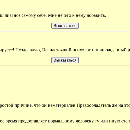
аш диагноз самому себе. Мне нечего к нему добавить.
улируете! Поздравляю, Вы настоящий психолог и прирожденный р
стой причине, что он нематериален.Правообладатель же на этот
е время предоставляет нормальному человеку ту или иную степ