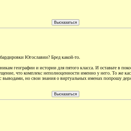
мбардировки Югославии? Бред какой-то.
икам географии и истории для пятого класса. И оставьте в покое
щение, что комплекс неполноценности именно у него. То же кас
 с выводами, но свои знания о виртуальных именах попрошу держ