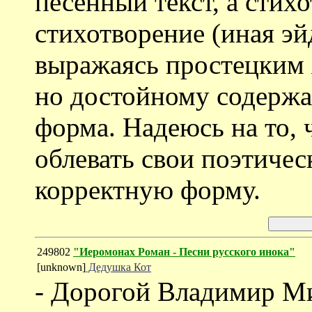
песенный текст, а стихо
стихотворение (иная эй
выражаясь простецким 
но достойному содержа
форма. Надеюсь на то, 
облевать свои поэтичес
корректную форму.
249802
"Иеромонах Роман - Песни русского инока"
[unknown]
Дедушка Кот
- Дорогой Владимир М