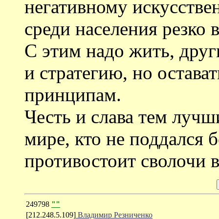
негативному искусстве
среди населения резко в
С этим надо жить, друг
и стратегию, но остава
принципам.
Честь и слава тем лучш
мире, кто не поддался 
противостоит сволочи 
249798
""
[212.248.5.109]
Владимир Резниченко