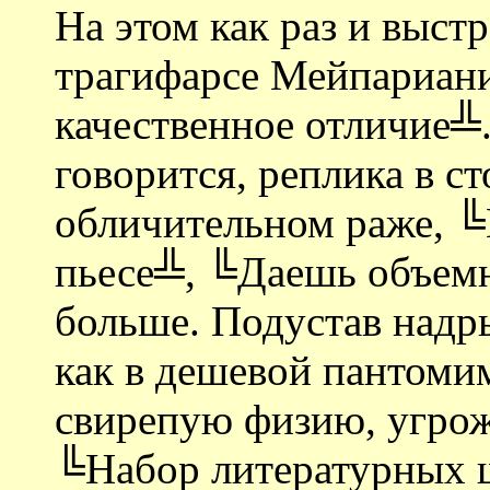
На этом как раз и выст
трагифарсе Мейпариани.
качественное отличие╩. 
говорится, реплика в ст
обличительном раже, 
пьесе╩, ╚Даешь объем
больше. Подустав надры
как в дешевой пантом
свирепую физию, угро
╚Набор литературных 