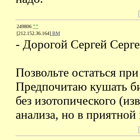
249806
""
[212.152.36.164]
ВМ
- Дорогой Сергей Серге
Позвольте остаться при
Предпочитаю кушать б
без изотопического (из
анализа, но в приятной