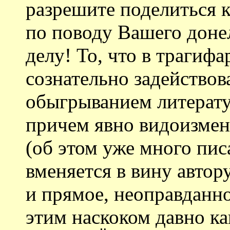
разрешите поделиться 
по поводу Вашего донел
делу! То, что в трагиф
сознательно задейство
обыгрыванием литерату
причем явно видоизме
(об этом уже много пис
вменяется в вину автор
и прямое, неоправданно
этим наскоком давно ка