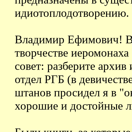
идиотоплодотворению.
Владимир Ефимович! В
творчестве иеромонаха
совет: разберите архив
отдел РГБ (в девичеств
штанов просидел я в "о
хорошие и достойные 