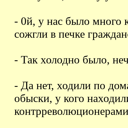
- 0й, у нас было много 
сожгли в печке гражда
- Так холодно было, не
- Да нет, ходили по до
обыски, у кого находил
контрреволюционерами 