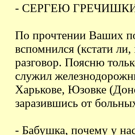
- СЕРГЕЮ ГРЕЧИШК
По прочтении Ваших п
вспомнился (кстати ли, 
разговор. Поясню тольк
служил железнодорожн
Харькове, Юзовке (Донец
заразившись от больны
- Бабушка, почему у на