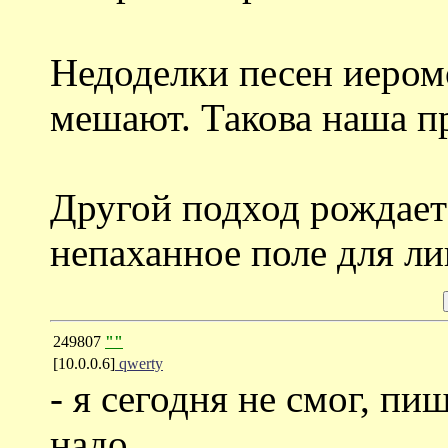
Недоделки песен иером
мешают. Такова наша п
Другой подход рождает 
непаханное поле для ли
249807
""
[10.0.0.6]
qwerty
- я сегодня не смог, пиш
надо.