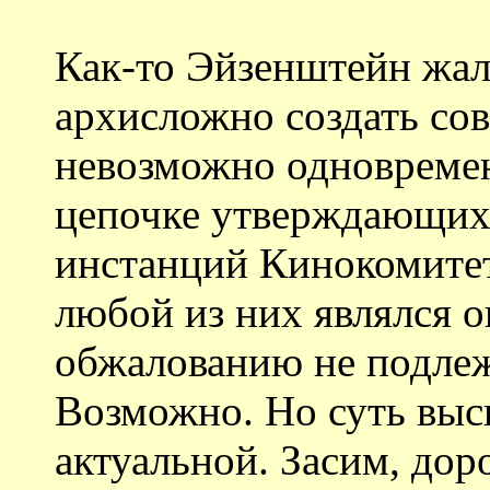
Как-то Эйзенштейн жал
архисложно создать со
невозможно одновреме
цепочке утверждающих
инстанций Кинокомитет
любой из них являлся 
обжалованию не подлеж
Возможно. Но суть выск
актуальной. Засим, до