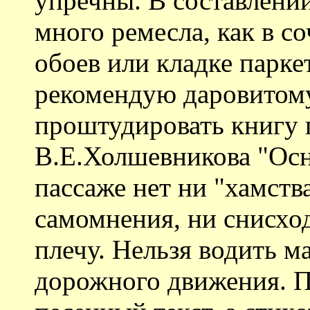
упречны. В составлени
много ремесла, как в с
обоев или кладке парке
рекомендую даровитому
проштудировать книгу 
В.Е.Холшевникова "Осн
пассаже нет ни "хамств
самомнения, ни снисхо
плечу. Нельзя водить м
дорожного движения. П