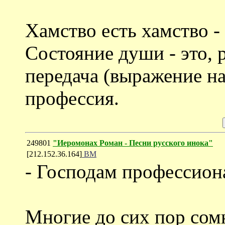
Хамство есть хамство -
Состояние души - это, 
передача (выражение на
профессия.
249801
"Иеромонах Роман - Песни русского инока"
[212.152.36.164]
ВМ
- Господам профессион
Многие до сих пор сомн