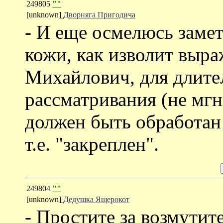
249805
""
[unknown]
Дворняга Пригодича
- И еще осмелюсь замет
кожи, как изволит выр
Михайлович, для длите
рассматривания (не мг
должен быть обработан
т.е. "закреплен".
249804
""
[unknown]
Дедушка Ящерокот
- Простите за возмутит