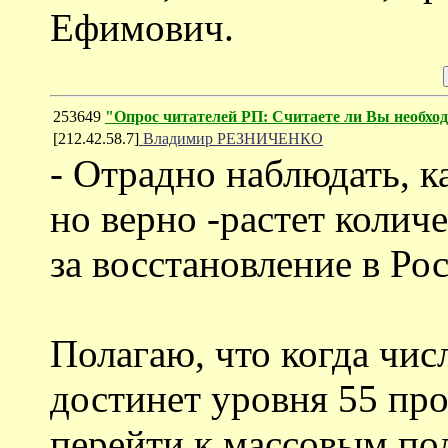
Ефимович.
253649
"Опрос читателей РП: Считаете ли Вы необхо
[212.42.58.7]
Владимир РЕЗНИЧЕНКО
- Отрадно наблюдать, ка
но верно -растет коли
за восстановление в Р
Полагаю, что когда чис
достинет уровня 55 пр
перейти к массовым по