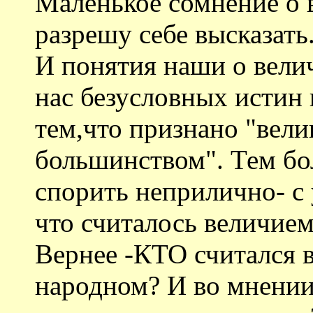
Маленькое сомнение о 
разрешу себе высказать.
И понятия наши о вели
нас безусловных истин
тем,что признано "вел
большинством". Тем бо
спорить неприлично- 
что считалось величием
Вернее -КТО считался 
народном? И во мнени