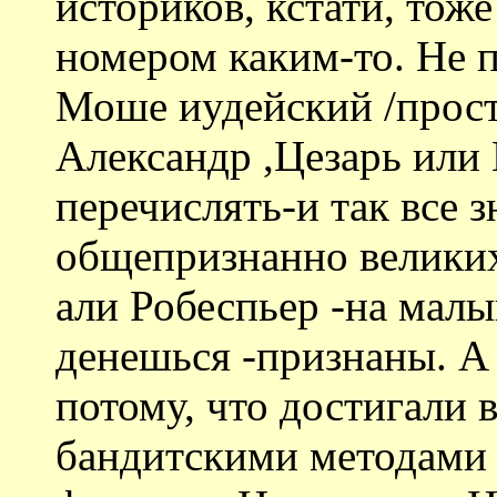
историков, кстати, тоже
номером каким-то. Не п
Моше иудейский /прости
Александр ,Цезарь или 
перечислять-и так все 
общепризнанно великих
али Робеспьер -на мал
денешься -признаны. А
потому, что достигали в
бандитскими методами