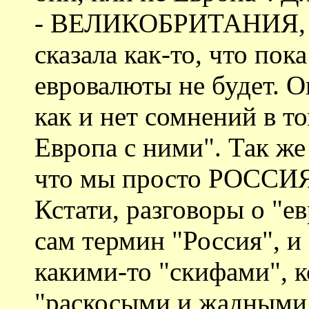
- ВЕЛИКОБРИТАНИЯ, и 
сказала как-то, что пок
евровалюты не будет. О
как и нет сомнений в то
Европа с ними". Так же
что мы просто РОССИЯ,
Кстати, разговоры о "е
сам термин "Россия", и
какими-то "скифами", 
"раскосыми и жадными 