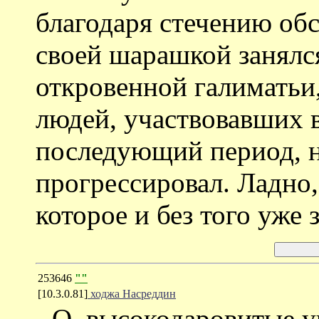
благодаря стечению обс
своей шарашкой занялс
откровенной галиматьи,
людей, участвовавших в
последующий период, на
прогрессировал. Ладно,
которое и без того уже 
253646
""
[10.3.0.81]
ходжа Насреддин
- О, высокодаровитые 