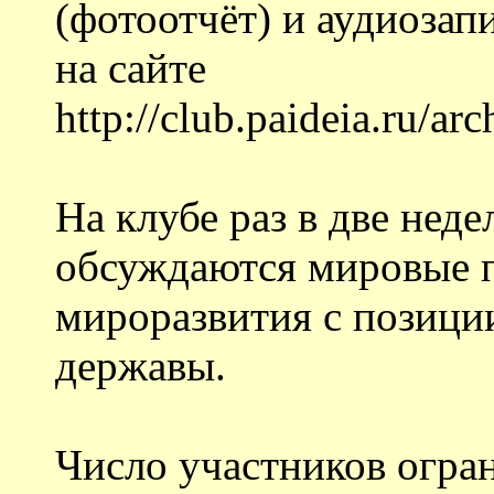
(фотоотчёт) и аудиозап
на сайте
http://club.paideia.ru/a
На клубе раз в две неде
обсуждаются мировые 
мироразвития с позици
державы.
Число участников огран