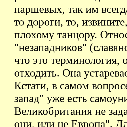
паршевых, так им всегд
то дороги, то, извините
плохому танцору. Отно
"незападников" (славян
что это терминология, 
отходить. Она устаревае
Кстати, в самом вопросе
запад" уже есть самоун
Великобритания не зада
они, или не Европа". Дл