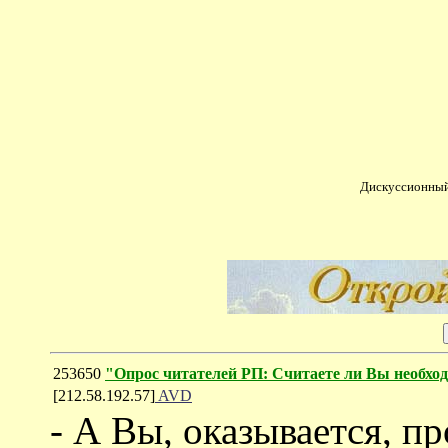
Дискуссионный
253650
"Опрос читателей РП: Считаете ли Вы необхо
[212.58.192.57]
AVD
- А Вы, оказывается, п