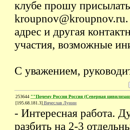
клубе прошу присылать 
kroupnov@kroupnov.ru.
адрес и другая контакт
участия, возможные ин
С уважением, руководи
253644
""Почему Россия Россия (Северная цивилизац
[195.68.181.3]
Вячеслав Лунин
- Интересная работа. 
разбить на 2-3 отдельны