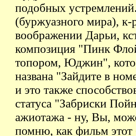
подобных устремлений.
(буржуазного мира), к-
воображении Дарьи, кст
композиция "Пинк Фло
топором, Юджин", кото
названа "Зайдите в ном
и это также способств
статуса "Забриски Пойн
ажиотажа - ну, Вы, може
помню, как фильм этот б