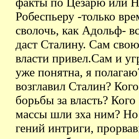
факты по Цезарю или Н
Робеспьеру -только вре
сволочь, как Адольф- в
даст Сталину. Сам свою
власти привел.Сам и уг
уже понятна, я полагаю
возглавил Сталин? Кого 
борьбы за власть? Кого
массы шли зха ним? Но 
гений интриги, прорва