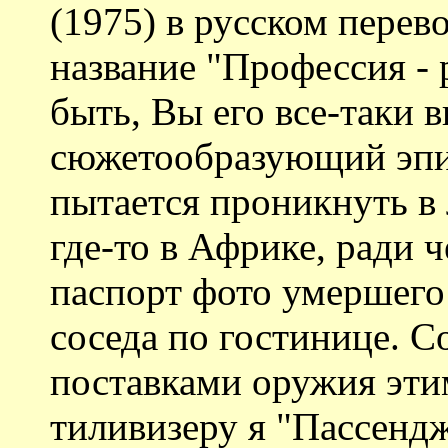
(1975) в русском перев
название "Профессия - 
быть, Вы его все-таки 
сюжетообразующий эпи
пытается проникнуть в 
где-то в Африке, ради ч
паспорт фото умершего
соседа по гостинице. С
поставками оружия эти
тиливизеру я "Пассендж