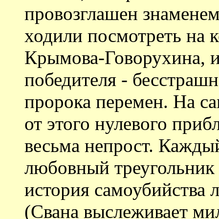
провозглашен знаменем 
ходили посмотреть на 
Крымова-Говорухина, и
победителя - бесстраш
пророка перемен. На са
от этого нулевого приб
весьма непрост. Каждый
любовный треугольник 
история самоубийства 
(Свана выслеживает ми