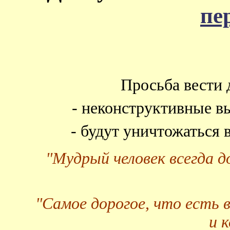
пе
Просьба вести 
- неконструктивные в
- будут уничтожаться
"Мудрый человек всегда 
"Самое дорогое, что есть 
и 