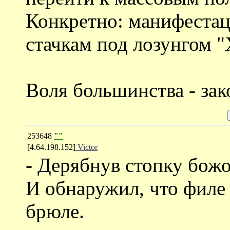
Конкретно: манифестац
стачкам под лозунгом "
Воля большинства - зако
253648
""
[4.64.198.152]
Victor
- Дерябнув стопку бож
И обнаружил, что филе
брюле.