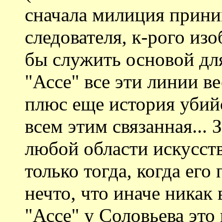
сначала милиция прини
следователя, к-рого из
бы служить основой для
"Ассе" все эти линии в
плюс еще история убийс
всем этим связанная... 
любой области искусств
только тогда, когда ег
нечто, что иначе никак 
"Ассе" у Соловьева это