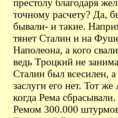
престолу благодаря жел
точному расчету? Да, бы
бывали- и такие. Напр
тянет Сталин и на Фуше
Наполеона, а кого свал
ведь Троцкий не заним
Сталин был всесилен, а
заслуги его нет. Тот ж
когда Рема сбрасывали.
Ремом 300.000 штурмови