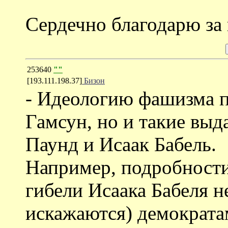
Сердечно благодарю за
253640
""
[193.111.198.37]
Бизон
- Идеологию фашизма п
Гамсун, но и такие выд
Паунд и Исаак Бабель.
Например, подробности
гибели Исаака Бабеля 
искажаются) демократа