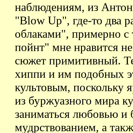
наблюдениям, из Антони
"Blow Up", где-то два р
облаками", примерно с 
пойнт" мне нравится не
сюжет примитивный. Те
хиппи и им подобных э
культовым, поскольку я
из буржуазного мира ку
заниматься любовью и
мудрствованием, а так