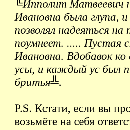
╚Ипполит Матвеевич н
Ивановна была глупа, и
позволял надеяться на 
поумнеет. ..... Пустая
Ивановна. Вдобавок ко 
усы, и каждый ус был 
бритья╩
.
P.S. Кстати, если вы п
возьмёте на себя ответс