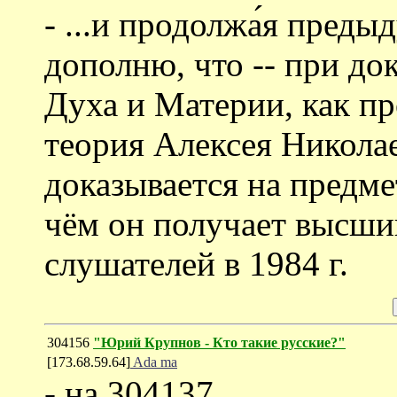
- ...и продолжа́я пред
дополню, что -- при док
Духа и Материи, как пр
теория Алексея Никола
доказывается на предме
чём он получает высши
слушателей в 1984 г.
304156
"Юрий Крупнов - Кто такие русские?"
[173.68.59.64]
Ada ma
- на 304137