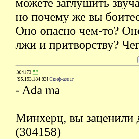
можете заглушить звуча
но почему же вы боитес
Оно опасно чем-то? Он
лжи и притворству? Чег
304173
""
[95.153.184.83]
Скиф-азиат
- Ada ma
Минхерц, вы заценили 
(304158)