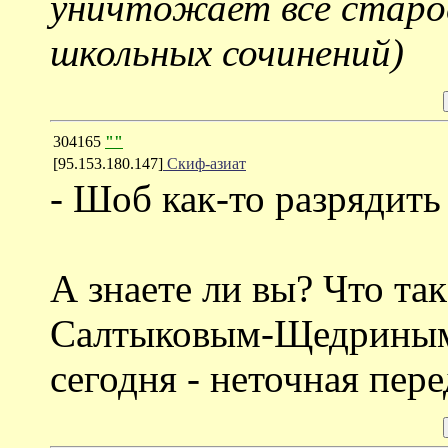
уничтожает всё старо
школьных сочинений)
304165
""
[95.153.180.147]
Скиф-азиат
- Шоб как-то разрядить 
А знаете ли вы? Что т
Салтыковым-Щедриным
сегодня - неточная пер