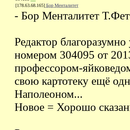
[178.63.68.165]
Бор Менталитет
- Бор Менталитет Т.Фе
Редактор благоразумно
номером 304095 от 2013
профессором-яйковедом
свою картотеку ещё од
Наполеоном...
Новое = Хорошо сказанн