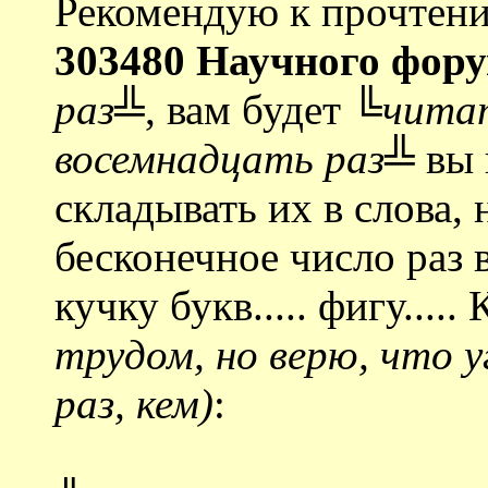
Рекомендую к прочтен
303480 Научного фору
раз╩
, вам будет
╚читат
восемнадцать раз╩
вы 
складывать их в слова, 
бесконечное число раз 
кучку букв..... фигу....
трудом, но верю, что 
раз, кем)
: