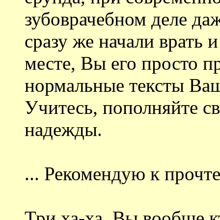
зубоврачебном деле даж
сразу же начали врать 
месте, Вы его просто п
нормальные тексты Ваш 
Учитесь, пополняйте св
надежды.
... Рекомендую к прочте
Три ха-ха. Вы вообще к