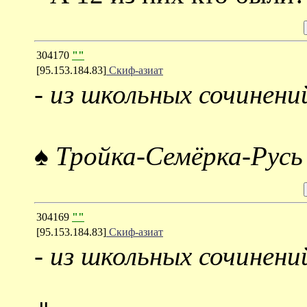
304170
""
[95.153.184.83]
Скиф-азиат
-
из школьных сочинени
♠ Тройка-Семёрка-Русь
304169
""
[95.153.184.83]
Скиф-азиат
-
из школьных сочинени