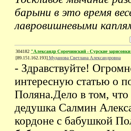
барыни в это время вес
лавровишневыми каплям
304182
"Александр Сорочинский - Сурские зарисовки
[89.151.162.193]
Муданова Светлана Александровна
- Здравствуйте! Огромн
интересную статью о по
Поляна.Дело в том, что
дедушка Салмин Алекса
кордоне с бабушкой Пол