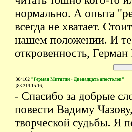
нормально. А опыта "ре
всегда не хватает. Стои
нашем положении. И тем
откровенность, Герман
304162
"Герман Митягин - Двенадцать апостолов"
[83.219.15.16]
- Спасибо за добрые сл
повести Вадиму Чазову
творческой судьбы. Я п