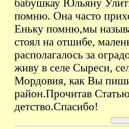
бабушкау Юльяну Улити
помню. Она часто прихо
Еньку помню,мы называл
стоял на отшибе, мале
располагалось за огра
живу в селе Сыреси, се
Мордовия, как Вы пиши
район.Прочитав Статью
детство.Спасибо!