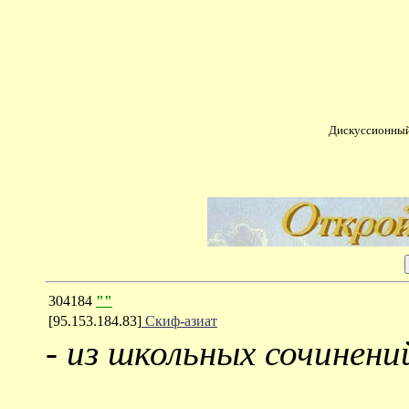
Дискуссионный
304184
""
[95.153.184.83]
Скиф-азиат
-
из школьных сочинени