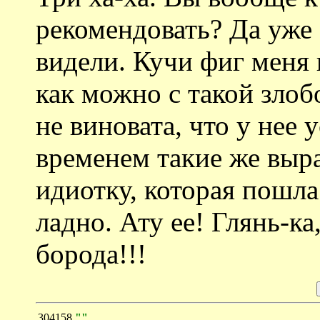
рекомендовать? Да уже 
видели. Кучи фиг меня 
как можно с такой злоб
не виновата, что у нее
временем такие же выра
идиотку, которая пошла
ладно. Ату ее! Глянь-ка
борода!!!
304158
""