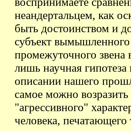
воспринимаете сравнен
неандертальцем, как оск
быть достоинством и до
субъект вымышленного 
промежуточного звена в
лишь научная гипотеза 
описании нашего прошл
самое можно возразить
"агрессивного" характе
человека, печатающего 