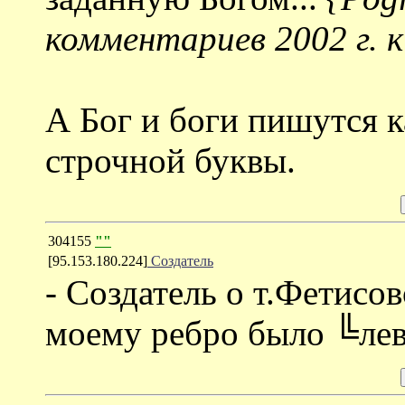
комментариев 2002 г. 
А Бог и боги пишутся к
строчной буквы.
304155
""
[95.153.180.224]
Создатель
- Создатель о т.Фетисов
моему ребро было ╚ле