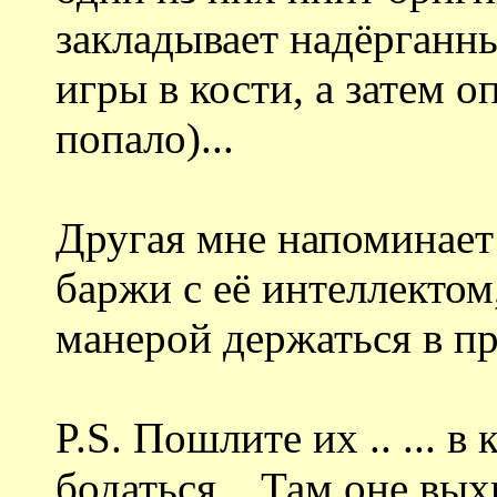
закладывает надёрганны
игры в кости, а затем 
попало)...
Другая мне напоминает
баржи с её интеллекто
манерой держаться в п
P.S. Пошлите их .. ... в
бодаться... Там оне вых