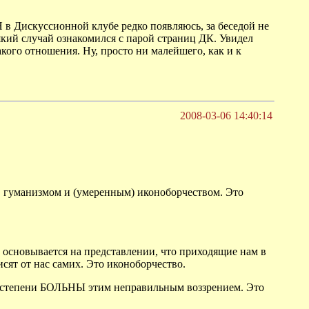
 Я в Дискуссионной клубе редко появляюсь, за беседой не
який случай ознакомился с парой страниц ДК. Увидел
кого отношения. Ну, просто ни малейшего, как и к
2008-03-06 14:40:14
, гуманизмом и (умеренным) иконоборчеством. Это
м) основывается на представлении, что приходящие нам в
исят от нас самих. Это иконоборчество.
 степени БОЛЬНЫ этим неправильным воззрением. Это