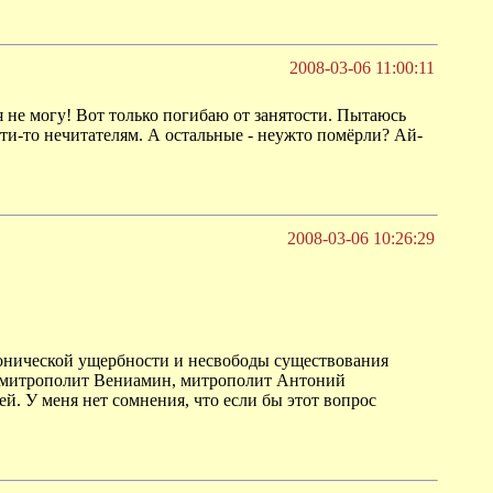
2008-03-06 11:00:11
 не могу! Вот только погибаю от занятости. Пытаюсь
ости-то нечитателям. А остальные - неужто помёрли? Ай-
2008-03-06 10:26:29
аконической ущербности и несвободы существования
же митрополит Вениамин, митрополит Антоний
й. У меня нет сомнения, что если бы этот вопрос