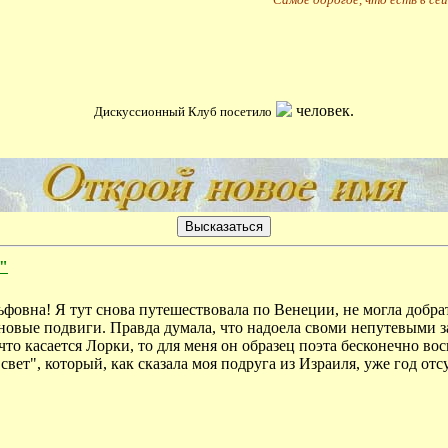
человек.
Дискуссионный Клуб посетило
"
фовна! Я тут снова путешествовала по Венеции, не могла добрат
новые подвиги. Правда думала, что надоела своми непутевыми з
 что касается Лорки, то для меня он образец поэта бесконечно в
ет", который, как сказала моя подруга из Израиля, уже год отсу