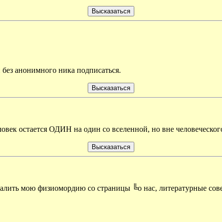
и без анонимного ника подписаться.
еловек остается ОДИН на один со вселенной, но вне человеческог
лить мою физиомордию со страницы ╚о нас, литературные сове