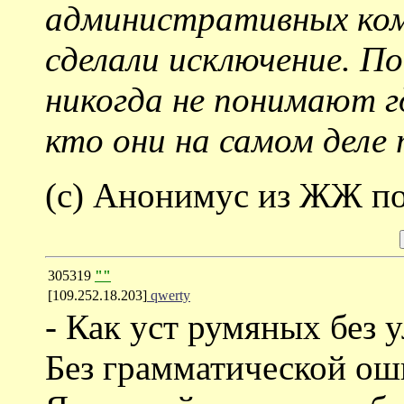
административных ком
сделали исключение. П
никогда не понимают гд
кто они на самом деле 
(с) Анонимус из ЖЖ по
305319
""
[109.252.18.203]
qwerty
- Как уст румяных без 
Без грамматической о