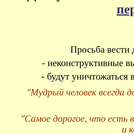
пе
Просьба вести 
- неконструктивные в
- будут уничтожаться
"Мудрый человек всегда 
"Самое дорогое, что есть 
и 