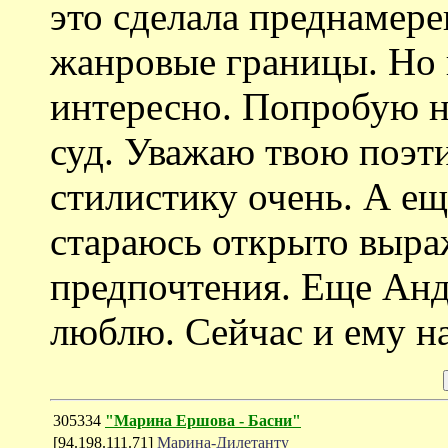
это сделала преднамер
жанровые границы. Но и
интересно. Попробую на
суд. Уважаю твою поэ
стилистику очень. А ещ
стараюсь открыто выра
предпочтения. Еще Ан
люблю. Сейчас и ему н
305334
"Марина Ершова - Басни"
[94.198.111.71]
Марина-Дилетанту