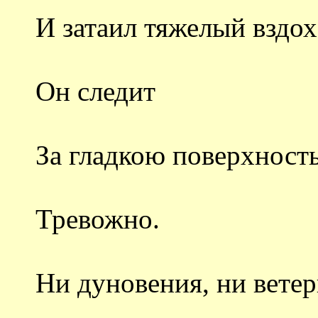
И затаил тяжелый вздо
Он следит
За гладкою поверхност
Тревожно.
Ни дуновения, ни ветер