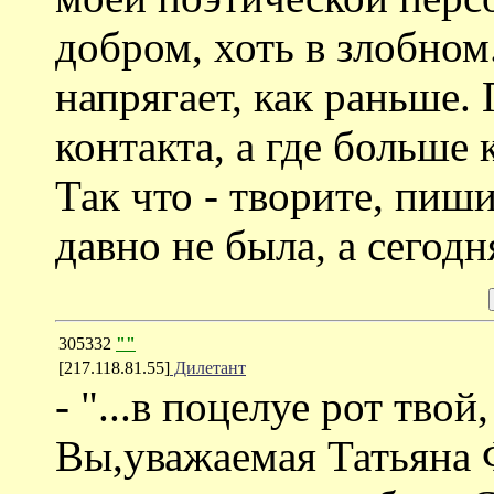
добром, хоть в злобном
напрягает, как раньше.
контакта, а где больше 
Так что - творите, пиши
давно не была, а сегодн
305332
""
[217.118.81.55]
Дилетант
- "...в поцелуе рот твой
Вы,уважаемая Татьяна 