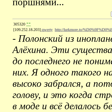
поршнями...
305320
""
[109.252.18.203]
qwerty
http://lurkmore.to/%D0%
-
Полонский из иноплане
Алёхина. Эти существа
до последнего не поним
них. Я одного такого 
высоко забрался, а пот
голову, и это когда ст
в моде и всё делалось б