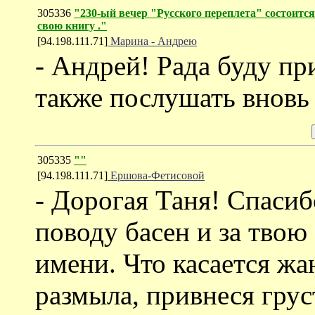
305336
"230-ый вечер "Русского переплета" состоитс
свою книгу ."
[94.198.111.71]
Марина - Андрею
- Андрей! Рада буду пр
также послушать вновь 
305335
""
[94.198.111.71]
Ершова-Фетисовой
- Дорогая Таня! Спасиб
поводу басен и за твою
имени. Что касается жан
размыла, привнеся грус