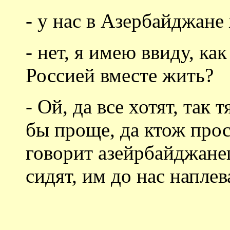
- у нас в Азербайджане
- нет, я имею ввиду, ка
Россией вместе жить?
- Ой, да все хотят, так
бы проще, да ктож прос
говорит азейрбайджанец
сидят, им до нас наплев