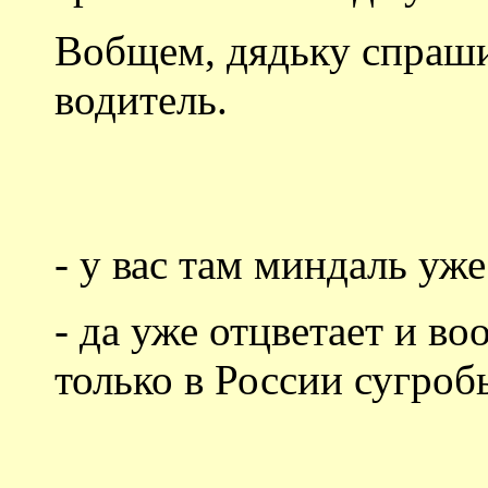
Вобщем, дядьку спраш
водитель.
- у вас там миндаль уж
- да уже отцветает и во
только в России сугроб