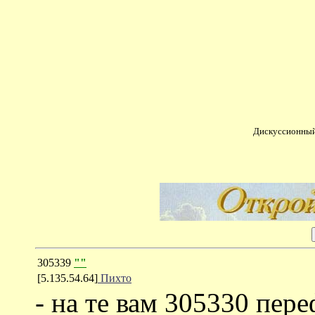
Дискуссионный
305339
""
[5.135.54.64]
Пихто
- на те вам 305330 пер