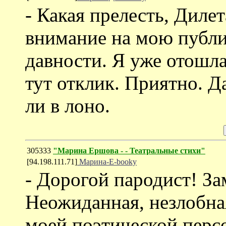
- Какая прелесть, Диле
внимание на мою публи
давности. Я уже отошла
тут отклик. Приятно. Д
ли в лоно.
305333
"Марина Ершова - - Театральные стихи"
[94.198.111.71]
Марина-E-booky
- Дорогой пародист! За
Неожиданная, незлобна
моей поэтической персо