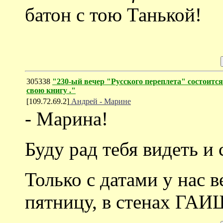
батон с тою Танькой!
305338
"230-ый вечер "Русского переплета" состоитс
свою книгу ."
[109.72.69.2]
Андрей - Марине
- Марина!
Буду рад тебя видеть и
Только с датами у нас в
пятницу, в стенах ГА