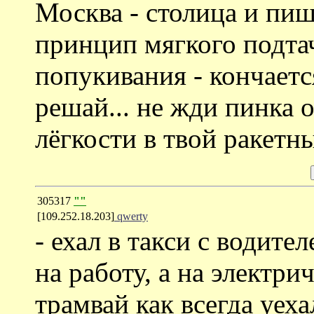
Москва - столица и пиш
принцип мягкого подтач
попукивания - кончаетс
решай... не жди пинка о
лёгкости в твой ракетны
305317
""
[109.252.18.203]
qwerty
- ехал в такси с водите
на работу, а на электри
трамвай как всегда уеха