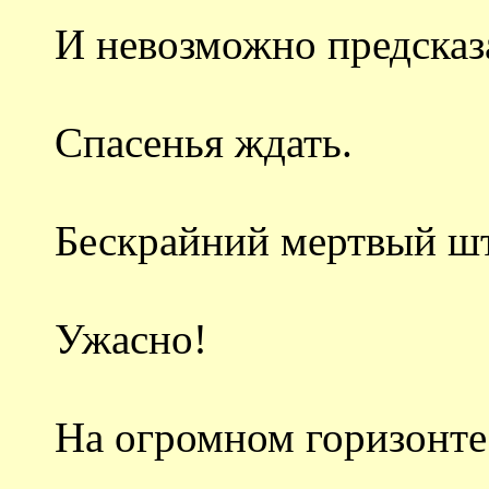
И невозможно предсказа
Спасенья ждать.
Бескрайний мертвый ш
Ужасно!
На огромном горизонте