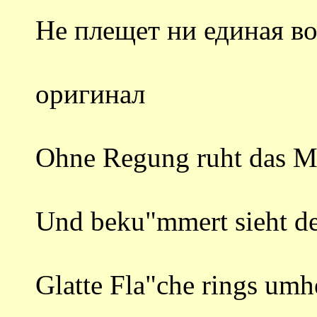
Не плещет ни единая во
оригинал
Ohne Regung ruht das M
Und beku"mmert sieht de
Glatte Fla"che rings umh