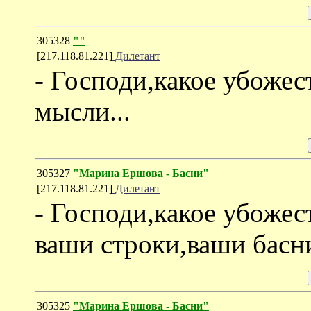
305328
""
[217.118.81.221]
Дилетант
- Господи,какое убожес
мысли...
305327
"Марина Ершова - Басни"
[217.118.81.221]
Дилетант
- Господи,какое убожес
ваши строки,ваши басни
305325
"Марина Ершова - Басни"