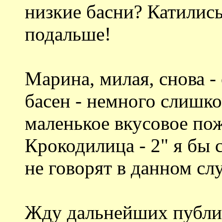
низкие басни? Катилис
подальше!
Марина, милая, снова -
басен - немного слишко
маленькое вкусовое пож
Крокодилица - 2" я бы с
не говорят в данном сл
Жду дальнейших публи