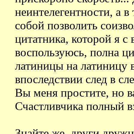
неинтелегентности, а в 
собой позволить соизво
цитатника, которой я с
воспользуюсь, полна ци
латиницы на латиницу 
впоследствии след в сл
Вы меня простите, но в
Счастливчика полный в
Знайте же, други друж