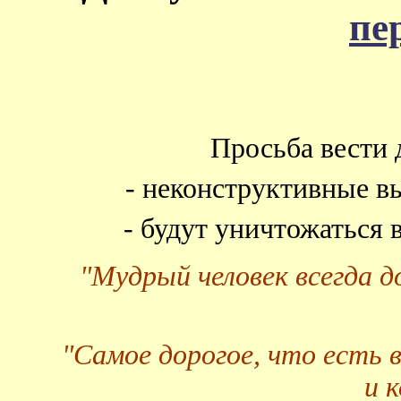
пе
Просьба вести 
- неконструктивные в
- будут уничтожаться
"Мудрый человек всегда 
"Самое дорогое, что есть 
и 