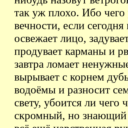
так уж плохо. Ибо чего
вечности, если сегодня
освежает лицо, задувае
продувает карманы и рв
завтра ломает ненужные
вырывает с корнем дубы
водоёмы и разносит сем
свету, убоится ли чего
скромный, но знающий 