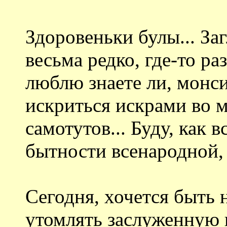
Здоровеньки булы... За
весьма редко, где-то ра
люблю знаете ли, монс
искриться искрами во 
самотутов... Буду, как в
бытности всенародной, 
Сегодня, хочется быть 
утомлять заслуженную