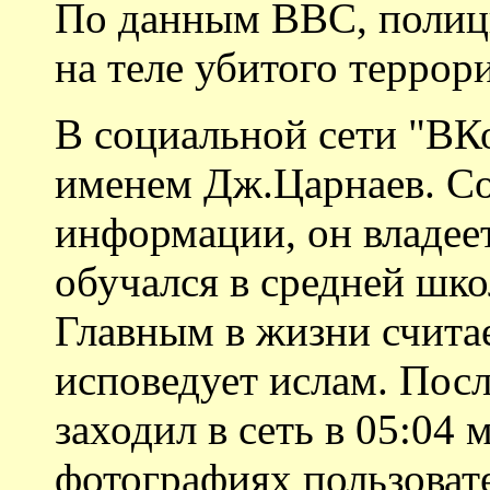
По данным BBC, полиц
на теле убитого террори
В социальной сети "ВК
именем Дж.Царнаев. Со
информации, он владее
обучался в средней шко
Главным в жизни считае
исповедует ислам. Пос
заходил в сеть в 05:04
фотографиях пользоват