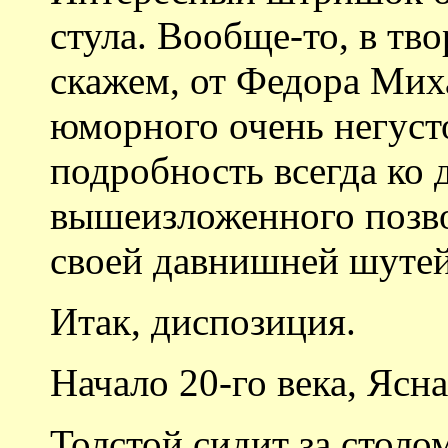
стула. Вообще-то, в тво
скажем, от Федора Мих
юморного очень негусто
подробность всегда ко д
вышеизложенного позво
своей давнишней шутей
Итак, диспозиция.
Начало 20-го века, Ясн
Толстой сидит за столом