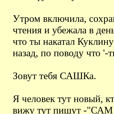
Утром включила, сохра
чтения и убежала в день
что ты накатал Куклину 
назад, по поводу что '-
Зовут тебя САШКа.
Я человек тут новый, кт
вижу тут пишут -"САМ