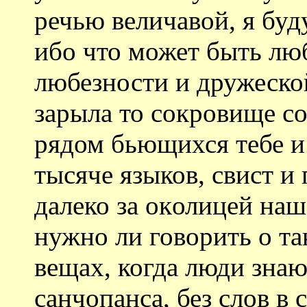
речью величавой, я буд
ибо что может быть лю
любезности и дружеской
зарыла то сокровище с
рядом бьющихся тебе и 
тысяче языков, свист 
далеко за околицей наш
нужно ли говорить о т
вещах, когда люди зна
санчопанса, без слов в