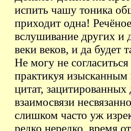
испить чашу тоника об
приходит одна! Речёное
вслушивание других и д
веки веков, и да будет 
Не могу не согласиться
практикуя изысканным
цитат, зацитированных
взаимосвязи несвязанно
слишком часто уж изрек
редко нередко, время от