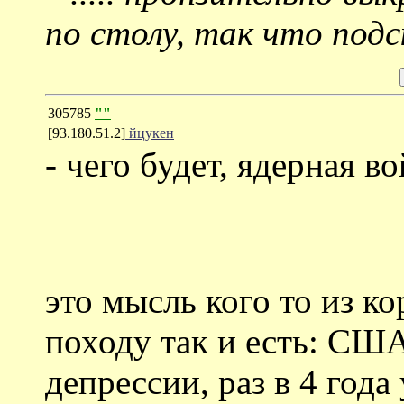
по столу, так что подс
305785
""
[93.180.51.2]
йцукен
- чего будет, ядерная 
это мысль кого то из к
походу так и есть: США
депрессии, раз в 4 года