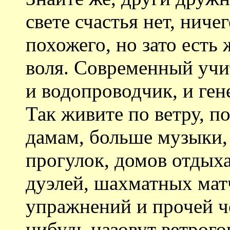
свете счастья нет, ниче
похожего, но зато есть 
воля. Современный учит
и водопроводчик, и ген
Так живите по ветру, 
дамам, больше музыки,
прогулок, домов отдых
дуэлей, шахматных мат
упражнений и прочей че
нибудь назовут ветрого