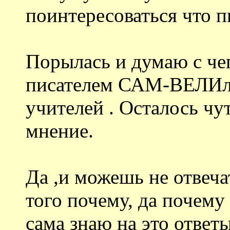
поинтересоваться что п
Порылась и думаю с чег
писателем САМ-ВЕЛИл
учителей . Осталось чу
мнение.
Да ,и можешь не отвеча
того почему, да почему 
сама знаю на это ответ