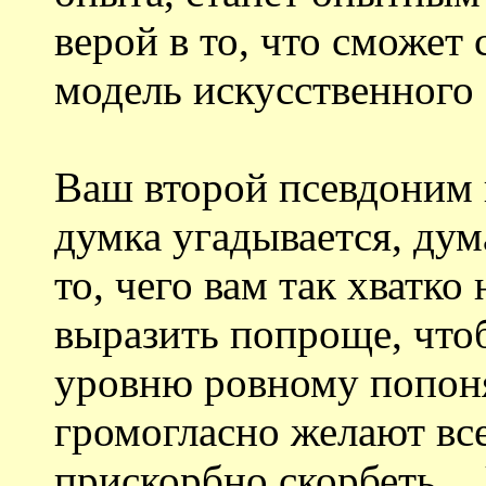
верой в то, что сможет
модель искусственного 
Ваш второй псевдоним 
думка угадывается, дума
то, чего вам так хватко 
выразить попроще, что
уровню ровному попоня
громогласно желают вс
прискорбно скорбеть... 