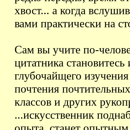
хвост... а когда вслуши
вами практически на ст
Сам вы учите по-челове
цитатника становитесь
глубочайщего изучения
почтения почтительны
классов и других руко
...искусственник подн
опыта, станет опытным