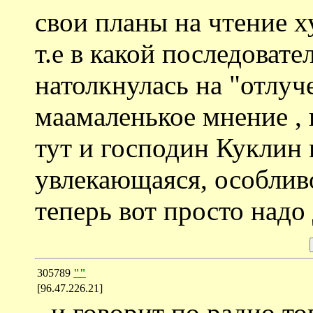
свои планы на чтение 
т.е в какой последовате
натолкнулась на "отлуч
маамаленькое мнение , 
тут и господин Куклин 
увлекающаяся, особливо
теперь вот просто надо
305789
""
[96.47.226.21]
- и говорит по радио т