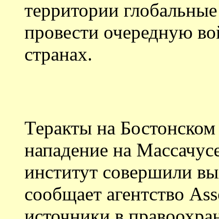
территории глобальные
провести очередную в
странах.
Теракты на Бостонском
нападение на Массачус
институт совершили вы
сообщает агентство Asso
источники в правоохра