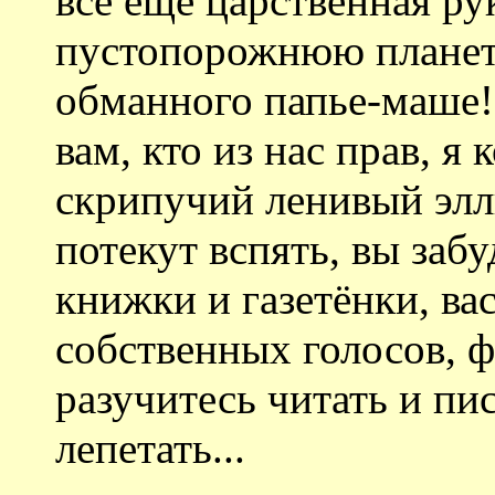
всё ещё царственная ру
пустопорожнюю планет
обманного папье-маше!
вам, кто из нас прав, я
скрипучий ленивый элл
потекут вспять, вы заб
книжки и газетёнки, ва
собственных голосов, ф
разучитесь читать и пис
лепетать...