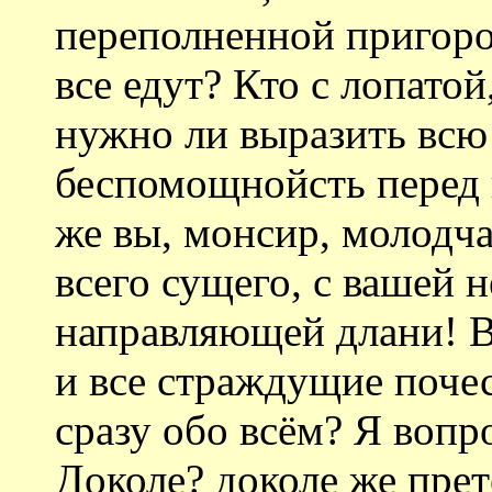
переполненной пригоро
все едут? Кто с лопатой
нужно ли выразить всю
беспомощнойсть перед 
же вы, монсир, молодча
всего сущего, с вашей 
направляющей длани! В
и все страждущие почес
сразу обо всём? Я вопро
Доколе? доколе же пре