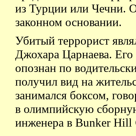
из Турции или Чечни.
законном основании.
Убитый террорист явля
Джохара Царнаева. Его
опознан по водительск
получил вид на житель
занимался боксом, гово
в олимпийскую сборну
инженера в Bunker Hill